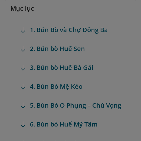
Mục lục
1. Bún Bò và Chợ Đông Ba
2. Bún bò Huế Sen
3. Bún bò Huế Bà Gái
4. Bún Bò Mệ Kéo
5. Bún Bò O Phụng – Chú Vọng
6. Bún bò Huế Mỹ Tâm