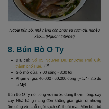
Ngoài bún bò, nhà hàng còn phục vụ cơm gà, nghêu
xào,... (Nguồn: Internet)
8. Bún Bò O Ty
Địa chỉ
:
Số 05 Nguyễn Du, phường Phú Cát,
thành phố Huế.
Giờ mở cửa
: 7:00 sáng - 8:30 tối
Phạm vi giá
: 40.000 - 60.000 đồng (~ 1,7 - 2,5 đô
la Mỹ)
Bún Bò O Ty nổi tiếng với nước dùng thơm nồng, cay
cay. Nhà hàng mang đến không gian giản dị nhưng
ấm cúng với chỗ ngồi sạch sẽ, thoải mái. Món bún bò