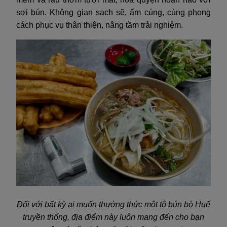
sợi bún. Không gian sạch sẽ, ấm cúng, cùng phong
cách phục vụ thân thiện, nâng tầm trải nghiệm.
Đối với bất kỳ ai muốn thưởng thức một tô bún bò Huế
truyền thống, địa điểm này luôn mang đến cho bạn