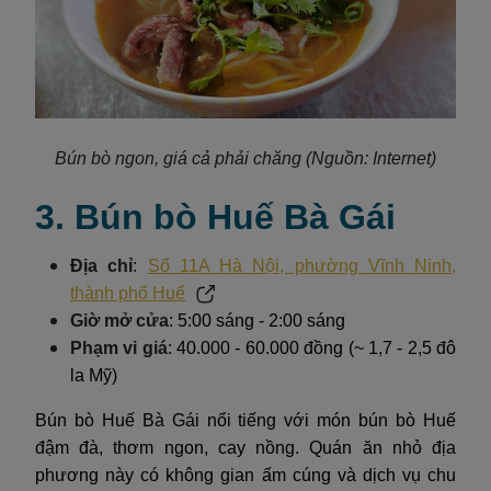
Bún bò ngon, giá cả phải chăng (Nguồn: Internet)
3. Bún bò Huế Bà Gái
Địa chỉ
:
Số 11A Hà Nội, phường Vĩnh Ninh,
thành phố Huế
Giờ mở cửa
: 5:00 sáng - 2:00 sáng
Phạm vi giá
: 40.000 - 60.000 đồng (~ 1,7 - 2,5 đô
la Mỹ)
Bún bò Huế Bà Gái nổi tiếng với món bún bò Huế
đậm đà, thơm ngon, cay nồng. Quán ăn nhỏ địa
phương này có không gian ấm cúng và dịch vụ chu