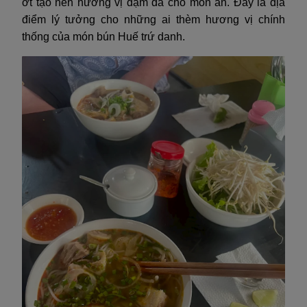
ớt tạo nên hương vị đậm đà cho món ăn. Đây là địa
điểm lý tưởng cho những ai thèm hương vị chính
thống của món bún Huế trứ danh.