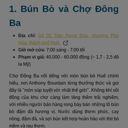
1. Bún Bò và Chợ Đông
Ba
Địa chỉ
:
Số 02 Trần Hưng Đạo, phường Phú
Hòa, thành phố Huế.
Giờ mở cửa
: 7:00 sáng - 7:00 tối
Phạm vi giá
: 40.000 - 60.000 đồng (~ 1,7 - 2,5 đô
la Mỹ)
Chợ Đông Ba nổi tiếng với món bún bò Huế chính
hiệu, nơi Anthony Bourdain từng thưởng thức và gọi
đây là "món súp tuyệt vời nhất thế giới". Không khí sôi
động của khu chợ càng làm tăng thêm trải nghiệm,
với nhiều người bán hàng rong bày bán những tô bún
bò đậm đà hương vị. Nước dùng thơm phức, cay
nồng, đậm đà, và sợi bún kết hợp hoàn hảo với thịt bò
mềm và rau thơm.