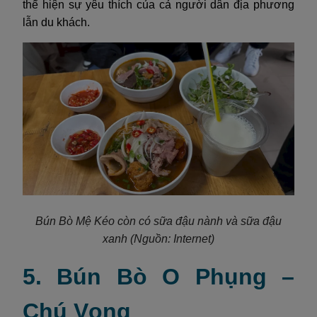
thể hiện sự yêu thích của cả người dân địa phương
lẫn du khách.
Bún Bò Mệ Kéo còn có sữa đậu nành và sữa đậu
xanh (Nguồn: Internet)
5. Bún Bò O Phụng –
Chú Vọng