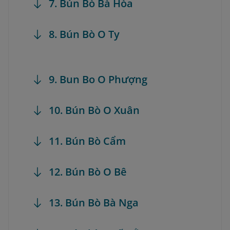
7. Bún Bò Bà Hòa
8. Bún Bò O Ty
9. Bun Bo O Phượng
10. Bún Bò O Xuân
11. Bún Bò Cẩm
12. Bún Bò O Bê
13. Bún Bò Bà Nga