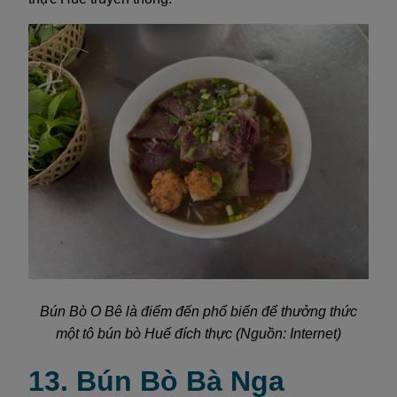
Bún Bò O Bê là điểm đến phổ biến để thưởng thức
một tô bún bò Huế đích thực (Nguồn: Internet)
13. Bún Bò Bà Nga