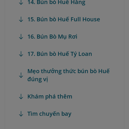
14. Bún bò Huế Hằng
15. Bún bò Huế Full House
16. Bún Bò Mụ Rơi
17. Bún bò Huế Tý Loan
Mẹo thưởng thức bún bò Huế
đúng vị
Khám phá thêm
Tìm chuyến bay