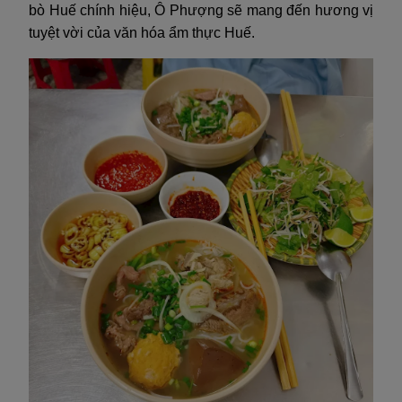
bò Huế chính hiệu, Ô Phượng sẽ mang đến hương vị
tuyệt vời của văn hóa ẩm thực Huế.