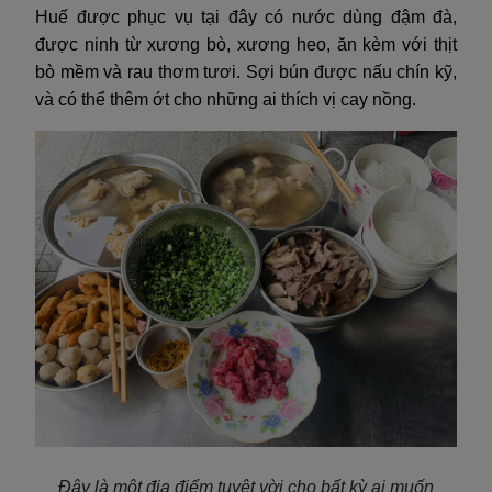
Huế được phục vụ tại đây có nước dùng đậm đà,
được ninh từ xương bò, xương heo, ăn kèm với thịt
bò mềm và rau thơm tươi. Sợi bún được nấu chín kỹ,
và có thể thêm ớt cho những ai thích vị cay nồng.
Đây là một địa điểm tuyệt vời cho bất kỳ ai muốn