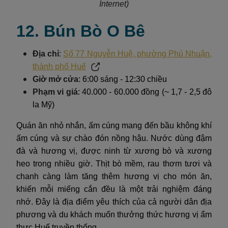
Internet)
12. Bún Bò O Bê
Địa chỉ
:
Số 77 Nguyễn Huệ, phường Phú Nhuận,
thành phố Huế
Giờ mở cửa
: 6:00 sáng - 12:30 chiều
Phạm vi giá
: 40.000 - 60.000 đồng (~ 1,7 - 2,5 đô
la Mỹ)
Quán ăn nhỏ nhắn, ấm cúng mang đến bầu không khí
ấm cúng và sự chào đón nồng hậu. Nước dùng đậm
đà và hương vị, được ninh từ xương bò và xương
heo trong nhiều giờ. Thịt bò mềm, rau thơm tươi và
chanh càng làm tăng thêm hương vị cho món ăn,
khiến mỗi miếng cắn đều là một trải nghiệm đáng
nhớ. Đây là địa điểm yêu thích của cả người dân địa
phương và du khách muốn thưởng thức hương vị ẩm
thực Huế truyền thống.