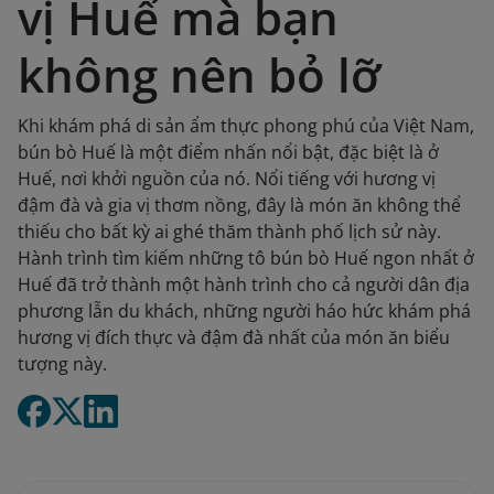
vị Huế mà bạn
không nên bỏ lỡ
Khi khám phá di sản ẩm thực phong phú của Việt Nam,
bún bò Huế là một điểm nhấn nổi bật, đặc biệt là ở
Huế, nơi khởi nguồn của nó. Nổi tiếng với hương vị
đậm đà và gia vị thơm nồng, đây là món ăn không thể
thiếu cho bất kỳ ai ghé thăm thành phố lịch sử này.
Hành trình tìm kiếm những tô bún bò Huế ngon nhất ở
Huế đã trở thành một hành trình cho cả người dân địa
phương lẫn du khách, những người háo hức khám phá
hương vị đích thực và đậm đà nhất của món ăn biểu
tượng này.