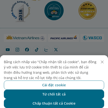
Bằng cách nhấp vào "Chấp nhận tất cả cookie", bạn đồng
ý với việc lưu trữ cookie trên thiết bị của mình để cải
thiện điều hướng trang web, phân tích việc sử dụng
Sơ đồ trang
Liên hệ mua vé
Cài đặt cookies
trang và hỗ trợ các nỗ lực tiếp thị của chúng tôi.
Cài đặt cookie
Từ chối tất cả
Chat với NEO
Chấp thuận tất cả Cookie