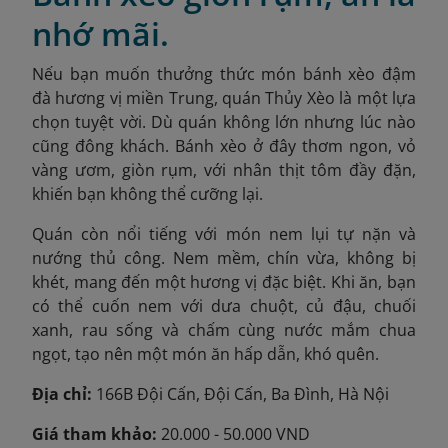
nhớ mãi.
Nếu bạn muốn thưởng thức món bánh xèo đậm
đà hương vị miền Trung, quán Thủy Xèo là một lựa
chọn tuyệt vời. Dù quán không lớn nhưng lúc nào
cũng đông khách. Bánh xèo ở đây thơm ngon, vỏ
vàng ươm, giòn rụm, với nhân thịt tôm đầy đặn,
khiến bạn không thể cưỡng lại.
Quán còn nổi tiếng với món nem lụi tự nặn và
nướng thủ công. Nem mềm, chín vừa, không bị
khét, mang đến một hương vị đặc biệt. Khi ăn, bạn
có thể cuốn nem với dưa chuột, củ đậu, chuối
xanh, rau sống và chấm cùng nước mắm chua
ngọt, tạo nên một món ăn hấp dẫn, khó quên.
Địa chỉ:
166B Đội Cấn, Đội Cấn, Ba Đình, Hà Nội
Giá tham khảo:
20.000 - 50.000 VND