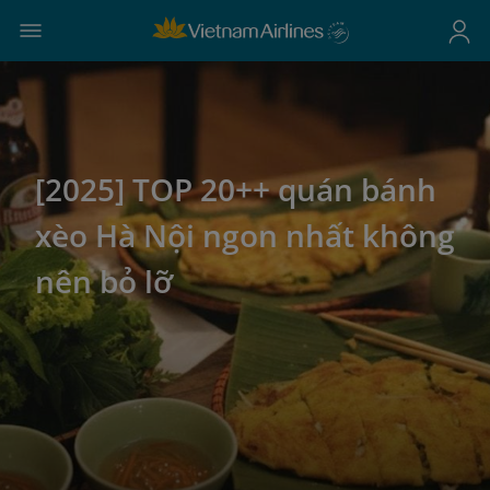
[2025] TOP 20++ quán bánh
xèo Hà Nội ngon nhất không
nên bỏ lỡ