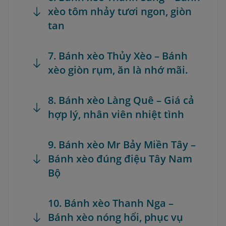
xèo tôm nhảy tươi ngon, giòn
tan
7. Bánh xèo Thủy Xèo – Bánh
xèo giòn rụm, ăn là nhớ mãi.
8. Bánh xèo Làng Quê – Giá cả
hợp lý, nhân viên nhiệt tình
9. Bánh xèo Mr Bảy Miền Tây –
Bánh xèo đúng điệu Tây Nam
Bộ
10. Bánh xèo Thanh Nga –
Bánh xèo nóng hổi, phục vụ