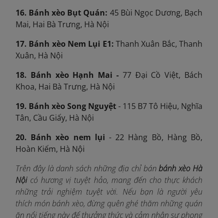
16. Bánh xèo Bụt Quán:
45 Bùi Ngọc Dương, Bạch
Mai, Hai Bà Trưng, Hà Nội
17. Bánh xèo Nem Lụi E1:
Thanh Xuân Bắc, Thanh
Xuân, Hà Nội
18. Bánh xèo Hạnh Mai -
77 Đại Cồ Việt, Bách
Khoa, Hai Bà Trưng, Hà Nội
19. Bánh xèo Song Nguyệt
- 115 B7 Tô Hiệu, Nghĩa
Tân, Cầu Giấy, Hà Nội
20. Bánh xèo nem lụi
- 22 Hàng Bồ, Hàng Bồ,
Hoàn Kiếm, Hà Nội
Trên đây là danh sách những địa chỉ bán
bánh xèo Hà
Nội
có hương vị tuyệt hảo, mang đến cho thực khách
những trải nghiệm tuyệt vời. Nếu bạn là người yêu
thích món bánh xèo, đừng quên ghé thăm những quán
ăn nổi tiếng này để thưởng thức và cảm nhận sự phong