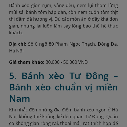
Bánh xèo giòn rụm, vàng đều, nem lụi thơm lừng
mùi sả, bánh tôm hấp dẫn, còn nem cuốn tôm thịt
thì đậm đà hương vị. Dù các món ăn ở đây khá đơn
giản, nhưng lại luôn làm say lòng bao thế hệ thực
khách.
Địa chỉ:
Số 6 ngõ 80 Phạm Ngọc Thạch, Đống Đa,
Hà Nội
Giá tham khảo:
30.000 - 50.000 VND
5. Bánh xèo Tư Đông –
Bánh xèo chuẩn vị miền
Nam
Khi nhắc đến những địa điểm bánh xèo ngon ở Hà
Nội, không thể không kể đến quán Tư Đông. Quán
có không gian rộng rãi, thoải mái, rất thích hợp để