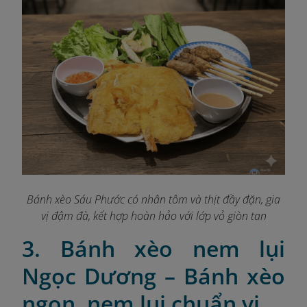
Bánh xèo Sáu Phước có nhân tôm và thịt đầy đặn, gia
vị đậm đà, kết hợp hoàn hảo với lớp vỏ giòn tan
3. Bánh xèo nem lụi
Ngọc Dương – Bánh xèo
ngon, nem lụi chuẩn vị