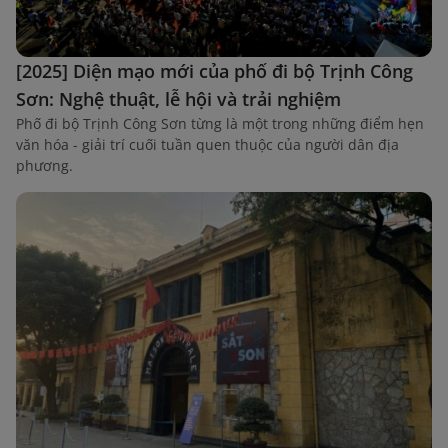
[2025] Diện mạo mới của phố đi bộ Trịnh Công
Sơn: Nghệ thuật, lễ hội và trải nghiệm
Phố đi bộ Trịnh Công Sơn từng là một trong những điểm hẹn
văn hóa - giải trí cuối tuần quen thuộc của người dân địa
phương.