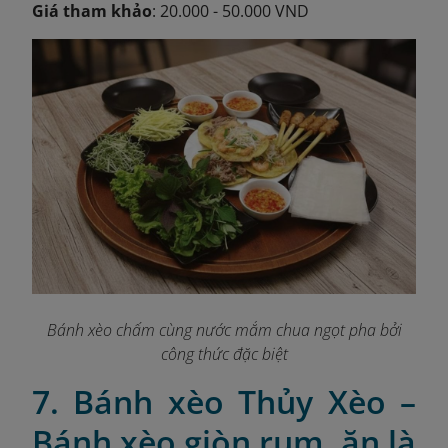
Giá tham khảo
: 20.000 - 50.000 VND
Bánh xèo chấm cùng nước mắm chua ngọt pha bởi
công thức đặc biệt
7. Bánh xèo Thủy Xèo –
Bánh xèo giòn rụm, ăn là