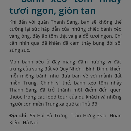
tươi ngon, giòn tan
Khi đến với quán Thanh Sang, bạn sẽ không thể
cưỡng lại sức hấp dẫn của những chiếc bánh xèo
vàng óng, đầy ắp tôm thịt và giá đỗ tươi ngon. Chỉ
cần nhìn qua đã khiến đã cảm thấy bụng đói sôi
sùng sục.
Món bánh xèo ở đây mang đậm hương vị đặc
trưng của vùng đất võ Quy Nhơn - Bình Định, khiến
mỗi miếng bánh như đưa bạn về với mảnh đất
miền Trung. Chính vì thế, bánh xèo tôm nhảy
Thanh Sang đã trở thành một điểm đến quen
thuộc trong các food tour của du khách và những
người con miền Trung xa quê tại Thủ đô.
Địa chỉ:
55 Hai Bà Trưng, Trần Hưng Đạo, Hoàn
Kiếm, Hà Nội