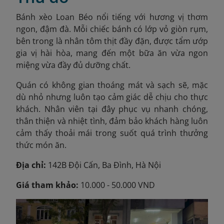
Bánh xèo Loan Béo nổi tiếng với hương vị thơm
ngon, đậm đà. Mỗi chiếc bánh có lớp vỏ giòn rụm,
bên trong là nhân tôm thịt đầy đặn, được tẩm ướp
gia vị hài hòa, mang đến một bữa ăn vừa ngon
miệng vừa đầy đủ dưỡng chất.
Quán có không gian thoáng mát và sạch sẽ, mặc
dù nhỏ nhưng luôn tạo cảm giác dễ chịu cho thực
khách. Nhân viên tại đây phục vụ nhanh chóng,
thân thiện và nhiệt tình, đảm bảo khách hàng luôn
cảm thấy thoải mái trong suốt quá trình thưởng
thức món ăn.
Địa chỉ:
142B Đội Cấn, Ba Đình, Hà Nội
Giá tham khảo:
10.000 - 50.000 VND