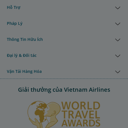
Hỗ Trợ
Pháp Lý
Thông Tin Hữu Ích
Đại lý & Đối tác
Vận Tải Hàng Hóa
Giải thưởng của Vietnam Airlines