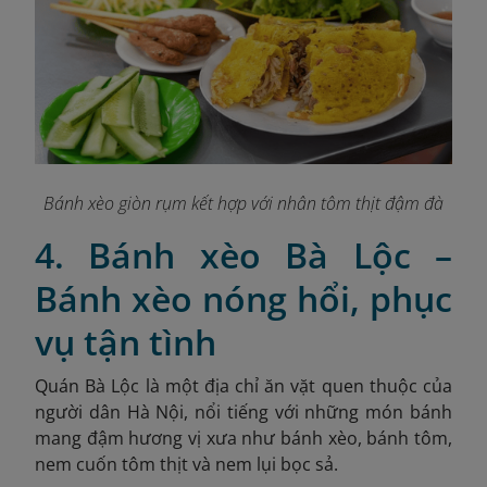
Bánh xèo giòn rụm kết hợp với nhân tôm thịt đậm đà
4. Bánh xèo Bà Lộc –
Bánh xèo nóng hổi, phục
vụ tận tình
Quán
Bà Lộc là một địa chỉ ăn vặt quen thuộc của
người dân Hà Nội, nổi tiếng với những món bánh
mang đậm hương vị xưa như bánh xèo, bánh tôm,
nem cuốn tôm thịt và nem lụi bọc sả.