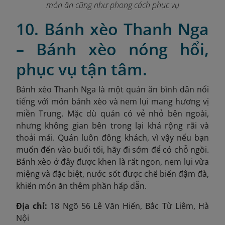
món ăn cũng như phong cách phục vụ
10. Bánh xèo Thanh Nga
– Bánh xèo nóng hổi,
phục vụ tận tâm.
Bánh xèo Thanh Nga là một quán ăn bình dân nổi
tiếng với món bánh xèo và nem lụi mang hương vị
miền Trung. Mặc dù quán có vẻ nhỏ bên ngoài,
nhưng không gian bên trong lại khá rộng rãi và
thoải mái. Quán luôn đông khách, vì vậy nếu bạn
muốn đến vào buổi tối, hãy đi sớm để có chỗ ngồi.
Bánh xèo ở đây được khen là rất ngon, nem lụi vừa
miệng và đặc biệt, nước sốt được chế biến đậm đà,
khiến món ăn thêm phần hấp dẫn.
Địa chỉ:
18 Ngõ 56 Lê Văn Hiến, Bắc Từ Liêm, Hà
Nội