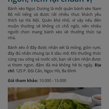
Bánh xèo Ngọc Dương là một quán bánh xèo Nam
Bộ nổi tiếng và được rất nhiều thực khách yêu
thích tại Hà Nội. Quán khá nhỏ, vì vậy nếu đến
muộn thường sẽ không có chỗ ngồi, nên nhiều
người chọn mang bánh xèo về thưởng thức tại
nhà.
Bánh xèo ở đây được nhận xét là mỏng, giòn rụm,
đầy đủ nhân nhưng lại ít dầu mỡ. Khi thưởng thức
cùng rau sống và nước sốt, bạn sẽ cảm nhận được
vị thơm ngon, đậm đà mà không hề bị ngấy.
Địa
chỉ:
125 P. Đội Cấn, Ngọc Hồ, Ba Đình
Giá tham khảo:
10.000 - 15.000