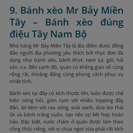
9. Bánh xèo Mr Bảy Miền
Tây – Bánh xèo đúng
điệu Tây Nam Bộ
Nhà hàng Mr Bảy Miền Tây là địa điểm được đông
đảo người địa phương yêu thích bởi thực đơn đa
dạng như bánh xèo, bánh khọt, nem lụi, gỏi, hải
sản, v.v. Bên cạnh đó, quán có không gian vô cùng
rộng rãi, thoáng đãng cùng phong cách phục vụ
nhiệt tình.
Bánh xèo tại đây có kích thước lớn, luôn được chế
biến nóng hổi, giòn rụm với nhiều topping đầy
đặn, ăn kèm với rau sống, xoài xanh, dưa leo thái
lát và bánh tráng cuốn, tạo nên sự kết hợp hoàn
hảo. Đặc biệt, nước chấm ở quán được làm theo
công thức riêng, với vị chua ngọt vừa phải rất kích