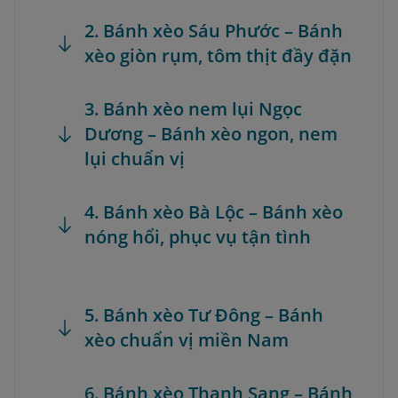
2. Bánh xèo Sáu Phước – Bánh
xèo giòn rụm, tôm thịt đầy đặn
3. Bánh xèo nem lụi Ngọc
Dương – Bánh xèo ngon, nem
lụi chuẩn vị
4. Bánh xèo Bà Lộc – Bánh xèo
nóng hổi, phục vụ tận tình
5. Bánh xèo Tư Đông – Bánh
xèo chuẩn vị miền Nam
6. Bánh xèo Thanh Sang – Bánh