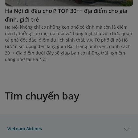
Hà Nội đi đâu chơi? TOP 30++ địa điểm cho gia
đình, giới trẻ
Hà Nội không chỉ có những con phố cổ kính mà còn là điểm
đến lý tưởng cho mọi độ tuổi với hàng loạt khu vui chơi, quán
cà phê độc đáo, điểm du lịch sinh thái, v.v. Từ phố đi bộ Hồ
Gươm sôi động đến làng gốm Bát Tràng bình yên, danh sách
30++ địa điểm dưới đây sẽ giúp bạn có những trải nghiệm
đáng nhớ tại Hà Nội.
Tìm chuyến bay
Vietnam Airlines