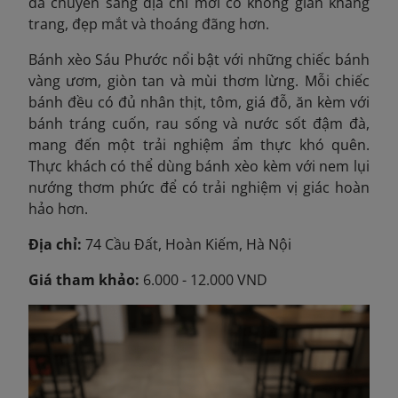
đã chuyển sang địa chỉ mới có không gian khang
trang, đẹp mắt và thoáng đãng hơn.
Bánh xèo Sáu Phước nổi bật với những chiếc bánh
vàng ươm, giòn tan và mùi thơm lừng. Mỗi chiếc
bánh đều có đủ nhân thịt, tôm, giá đỗ, ăn kèm với
bánh tráng cuốn, rau sống và nước sốt đậm đà,
mang đến một trải nghiệm ẩm thực khó quên.
Thực khách có thể dùng bánh xèo kèm với nem lụi
nướng thơm phức để có trải nghiệm vị giác hoàn
hảo hơn.
Địa chỉ:
74 Cầu Đất, Hoàn Kiếm, Hà Nội
Giá tham khảo:
6.000 - 12.000 VND