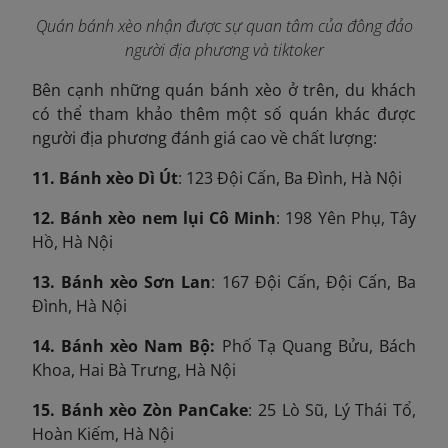
Quán bánh xèo nhận được sự quan tâm của đông đảo
người địa phương và tiktoker
Bên cạnh những quán bánh xèo ở trên, du khách
có thể tham khảo thêm một số quán khác được
người địa phương đánh giá cao về chất lượng:
11. Bánh xèo Dì Út
: 123 Đội Cấn, Ba Đình, Hà Nội
12. Bánh xèo nem lụi Cô Minh
: 198 Yên Phụ, Tây
Hồ, Hà Nội
13. Bánh xèo Sơn Lan
: 167 Đội Cấn, Đội Cấn, Ba
Đình, Hà Nội
14. Bánh xèo Nam Bộ:
Phố Tạ Quang Bửu, Bách
Khoa, Hai Bà Trưng, Hà Nội
15. Bánh xèo Zòn PanCake
: 25 Lò Sũ, Lý Thái Tổ,
Hoàn Kiếm, Hà Nội