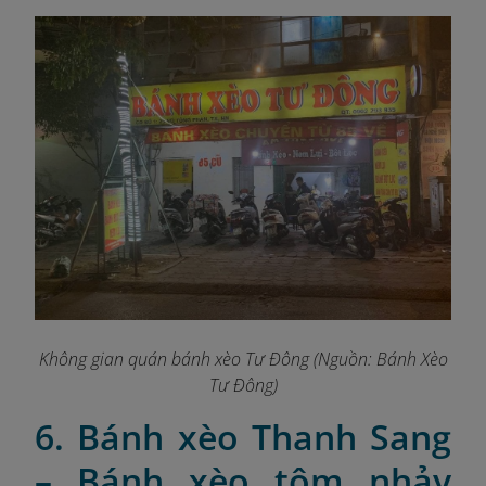
Không gian quán bánh xèo Tư Đông (Nguồn: Bánh Xèo
Tư Đông)
6. Bánh xèo Thanh Sang
– Bánh xèo tôm nhảy