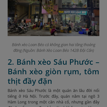
Bánh xèo Loan Béo có không gian hai tầng thoáng
đãng (Nguồn: Bánh Xèo Loan Béo 142B Đội Cấn)
2. Bánh xèo Sáu Phước –
Bánh xèo giòn rụm, tôm
thịt đầy đặn
Bánh xèo Sáu Phước là một quán ăn lâu đời nổi
tiếng ở Hà Nội. Trước đây, quán nằm tại ngõ 3
Hàm Long trong một căn nhà cổ, nhưng gần đây