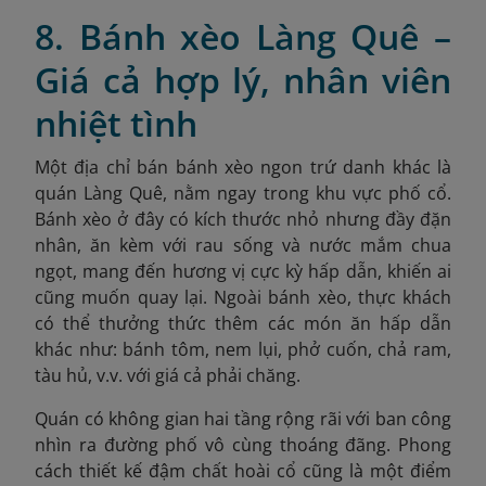
8. Bánh xèo Làng Quê –
Giá cả hợp lý, nhân viên
nhiệt tình
Một địa chỉ bán bánh xèo ngon trứ danh khác là
quán Làng Quê, nằm ngay trong khu vực phố cổ.
Bánh xèo ở đây có kích thước nhỏ nhưng đầy đặn
nhân, ăn kèm với rau sống và nước mắm chua
ngọt, mang đến hương vị cực kỳ hấp dẫn, khiến ai
cũng muốn quay lại. Ngoài bánh xèo, thực khách
có thể thưởng thức thêm các món ăn hấp dẫn
khác như: bánh tôm, nem lụi, phở cuốn, chả ram,
tàu hủ, v.v. với giá cả phải chăng.
Quán có không gian hai tầng rộng rãi với ban công
nhìn ra đường phố vô cùng thoáng đãng. Phong
cách thiết kế đậm chất hoài cổ cũng là một điểm