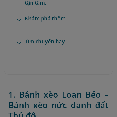
tận tâm.
Khám phá thêm
Tìm chuyến bay
1. Bánh xèo Loan Béo –
Bánh xèo nức danh đất
Thủ đô