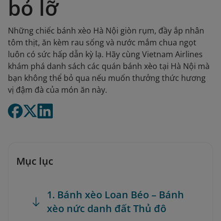
bỏ lỡ
Những chiếc bánh xèo Hà Nội giòn rụm, đầy ắp nhân
tôm thịt, ăn kèm rau sống và nước mắm chua ngọt
luôn có sức hấp dẫn kỳ lạ. Hãy cùng Vietnam Airlines
khám phá danh sách các quán bánh xèo tại Hà Nội mà
bạn không thể bỏ qua nếu muốn thưởng thức hương
vị đậm đà của món ăn này.
Mục lục
1. Bánh xèo Loan Béo – Bánh
xèo nức danh đất Thủ đô