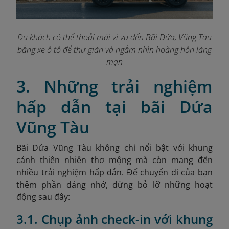
Du khách có thể thoải mái vi vu đến Bãi Dứa, Vũng Tàu
bằng xe ô tô để thư giãn và ngắm nhìn hoàng hôn lãng
mạn
3. Những trải nghiệm
hấp dẫn tại bãi Dứa
Vũng Tàu
Bãi Dứa Vũng Tàu không chỉ nổi bật với khung
cảnh thiên nhiên thơ mộng mà còn mang đến
nhiều trải nghiệm hấp dẫn. Để chuyến đi của bạn
thêm phần đáng nhớ, đừng bỏ lỡ những hoạt
động sau đây:
3.1. Chụp ảnh check-in với khung