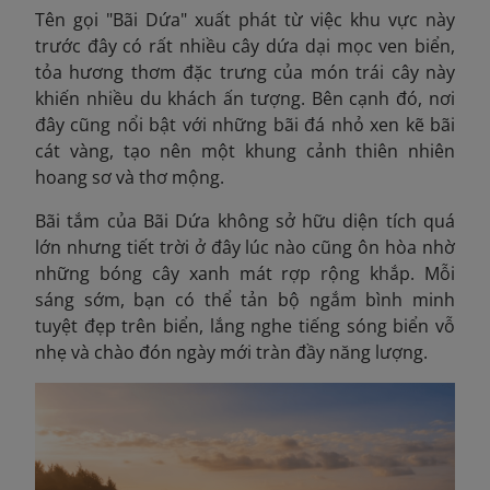
Tên gọi "Bãi Dứa" xuất phát từ việc khu vực này
trước đây có rất nhiều cây dứa dại mọc ven biển,
tỏa hương thơm đặc trưng của món trái cây này
khiến nhiều du khách ấn tượng. Bên cạnh đó, nơi
đây cũng nổi bật với những bãi đá nhỏ xen kẽ bãi
cát vàng, tạo nên một khung cảnh thiên nhiên
hoang sơ và thơ mộng.
Bãi tắm của Bãi Dứa không sở hữu diện tích quá
lớn nhưng tiết trời ở đây lúc nào cũng ôn hòa nhờ
những bóng cây xanh mát rợp rộng khắp. Mỗi
sáng sớm, bạn có thể tản bộ ngắm bình minh
tuyệt đẹp trên biển, lắng nghe tiếng sóng biển vỗ
nhẹ và chào đón ngày mới tràn đầy năng lượng.