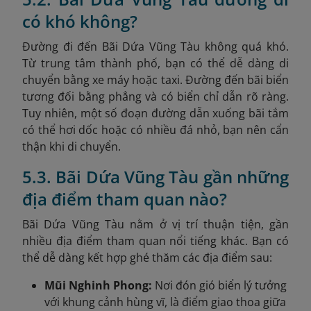
có khó không?
Đường đi đến Bãi Dứa Vũng Tàu không quá khó.
Từ trung tâm thành phố, bạn có thể dễ dàng di
chuyển bằng xe máy hoặc taxi. Đường đến bãi biển
tương đối bằng phẳng và có biển chỉ dẫn rõ ràng.
Tuy nhiên, một số đoạn đường dẫn xuống bãi tắm
có thể hơi dốc hoặc có nhiều đá nhỏ, bạn nên cẩn
thận khi di chuyển.
5.3. Bãi Dứa Vũng Tàu gần những
địa điểm tham quan nào?
Bãi Dứa Vũng Tàu nằm ở vị trí thuận tiện, gần
nhiều địa điểm tham quan nổi tiếng khác. Bạn có
thể dễ dàng kết hợp ghé thăm các địa điểm sau:
Mũi Nghinh Phong:
Nơi đón gió biển lý tưởng
với khung cảnh hùng vĩ, là điểm giao thoa giữa