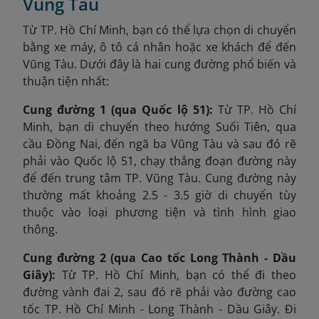
Vũng Tàu
Từ TP. Hồ Chí Minh, bạn có thể lựa chọn di chuyển
bằng xe máy, ô tô cá nhân hoặc xe khách để đến
Vũng Tàu. Dưới đây là hai cung đường phổ biến và
thuận tiện nhất:
Cung đường 1 (qua Quốc lộ 51):
Từ TP. Hồ Chí
Minh, bạn di chuyển theo hướng Suối Tiên, qua
cầu Đồng Nai, đến ngã ba Vũng Tàu và sau đó rẽ
phải vào Quốc lộ 51, chạy thẳng đ
oạn đường này
để đến trung tâm TP. Vũng Tàu. Cung đường này
thường mất khoảng 2.5 - 3.5 giờ di chuyển tùy
thuộc vào loại phương tiện và tình hình giao
thông.
Cung đường 2 (qua Cao tốc Long Thành - Dầu
Giây):
Từ TP. Hồ Chí Minh, bạn có thể đi theo
đường vành đai 2, sau đó rẽ phải vào đường cao
tốc TP. Hồ Chí Minh - Long Thành - Dầu Giây. Đi