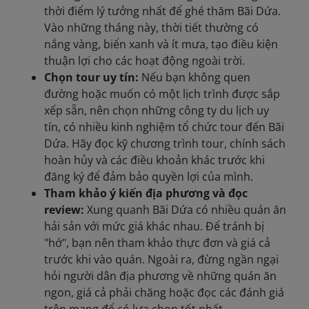
thời điểm lý tưởng nhất để ghé thăm Bãi Dứa.
Vào những tháng này, thời tiết thường có
nắng vàng, biển xanh và ít mưa, tạo điều kiện
thuận lợi cho các hoạt động ngoài trời.
Chọn tour uy tín:
Nếu bạn không quen
đường hoặc muốn có một lịch trình được sắp
xếp sẵn, nên chọn những công ty du lịch uy
tín, có nhiều kinh nghiệm tổ chức tour đến Bãi
Dứa. Hãy đọc kỹ chương trình tour, chính sách
hoàn hủy và các điều khoản khác trước khi
đăng ký để đảm bảo quyền lợi của mình.
Tham khảo ý kiến địa phương và đọc
review:
Xung quanh Bãi Dứa có nhiều quán ăn
hải sản với mức giá khác nhau. Để tránh bị
"hớ", bạn nên tham khảo thực đơn và giá cả
trước khi vào quán. Ngoài ra, đừng ngần ngại
hỏi người dân địa phương về những quán ăn
ngon, giá cả phải chăng hoặc đọc các đánh giá
trên mạng để có lựa chọn tốt nhất.