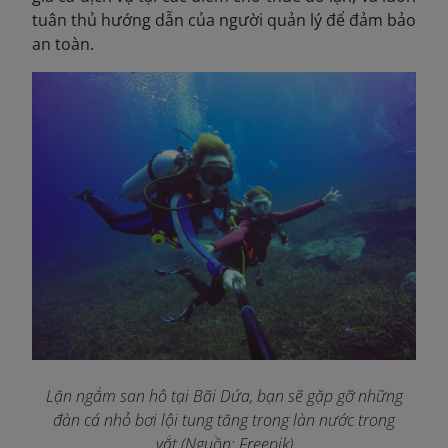
tuân thủ hướng dẫn của người quản lý để đảm bảo
an toàn.
Lặn ngắm san hô tại Bãi Dứa, bạn sẽ gặp gỡ những
đàn cá nhỏ bơi lội tung tăng trong làn nước trong
vắt (Nguồn: Freepik)