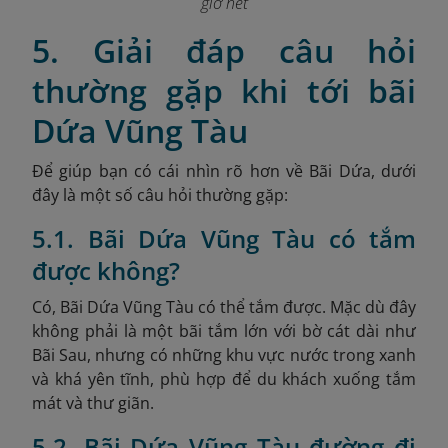
giờ hết
5. Giải đáp câu hỏi
thường gặp khi tới bãi
Dứa Vũng Tàu
Để giúp bạn có cái nhìn rõ hơn về Bãi Dứa, dưới
đây là một số câu hỏi thường gặp:
5.1. Bãi Dứa Vũng Tàu có tắm
được không?
Có, Bãi Dứa Vũng Tàu có thể tắm được. Mặc dù đây
không phải là một bãi tắm lớn với bờ cát dài như
Bãi Sau, nhưng có những khu vực nước trong xanh
và khá yên tĩnh, phù hợp để du khách xuống tắm
mát và thư giãn.
5.2. Bãi Dứa Vũng Tàu đường đi