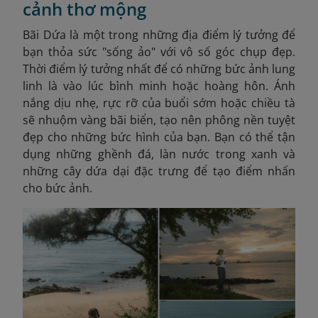
cảnh thơ mộng
Bãi Dứa là một trong những địa điểm lý tưởng để
bạn thỏa sức "sống ảo" với vô số góc chụp đẹp.
Thời điểm lý tưởng nhất để có những bức ảnh lung
linh là vào lúc bình minh hoặc hoàng hôn. Ánh
nắng dịu nhẹ, rực rỡ của buổi sớm hoặc chiều tà
sẽ nhuộm vàng bãi biển, tạo nên phông nền tuyệt
đẹp cho những bức hình của bạn. Bạn có thể tận
dụng những ghềnh đá, làn nước trong xanh và
những cây dứa dại đặc trưng để tạo điểm nhấn
cho bức ảnh.