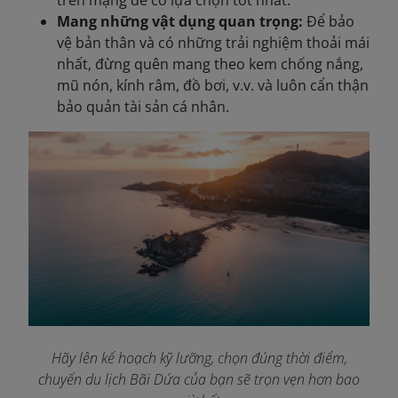
Mang những vật dụng quan trọng:
Để bảo
vệ bản thân và có những trải nghiệm thoải mái
nhất, đừng quên mang theo kem chống nắng,
mũ nón, kính râm, đồ bơi, v.v. và luôn cẩn thận
bảo quản tài sản cá nhân.
Hãy lên kế hoạch kỹ lưỡng, chọn đúng thời điểm,
chuyến du lịch Bãi Dứa của bạn sẽ trọn vẹn hơn bao