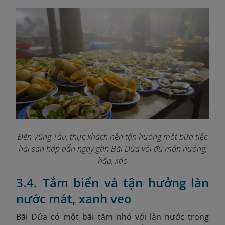
Đến Vũng Tàu, thực khách nên tận hưởng một bữa tiệc
hải sản hấp dẫn ngay gần Bãi Dứa với đủ món nướng,
hấp, xào
3.4. Tắm biển và tận hưởng làn
nước mát, xanh veo
Bãi Dứa có một bãi tắm nhỏ với làn nước trong