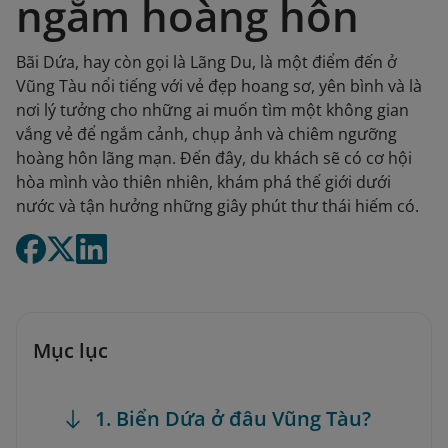
ngắm hoàng hôn
Bãi Dứa, hay còn gọi là Lãng Du, là một điểm đến ở
Vũng Tàu nổi tiếng với vẻ đẹp hoang sơ, yên bình và là
nơi lý tưởng cho những ai muốn tìm một không gian
vắng vẻ để ngắm cảnh, chụp ảnh và chiêm ngưỡng
hoàng hôn lãng mạn. Đến đây, du khách sẽ có cơ hội
hòa mình vào thiên nhiên, khám phá thế giới dưới
nước và tận hưởng những giây phút thư thái hiếm có.
Mục lục
1. Biển Dứa ở đâu Vũng Tàu?