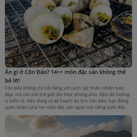
Ăn gì ở Côn Đảo? 14++ món đặc sản không thể
bỏ lỡ!
Côn Đảo không chỉ nổi tiếng với cảnh sắc thiên nhiên tươi
đẹp, mà còn bởi thế giới ẩm thực phong phú, đậm đà hương
vị biển cả. Nếu đang có kế hoạch du lịch Côn Đảo, bạn đừng
quên khám phá 14+ món đặc sản ngon nức tiếng dưới đây.