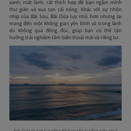
xanh, mát lành, rất thích hợp để bạn ngâm mình
thư giãn và xua tan cái nóng. Khác với sự nhộn
nhịp của Bãi Sau, Bãi Dứa tuy nhỏ hơn nhưng lại
mang đến một không gian yên bình và trong lành
do không quá đông đúc, giúp bạn có thể tận
hưởng trải nghiệm tắm biển thoải mái và riêng tư.
Bãi Dứa là nơi lý tưởng để bạn tận hưởng giây phút