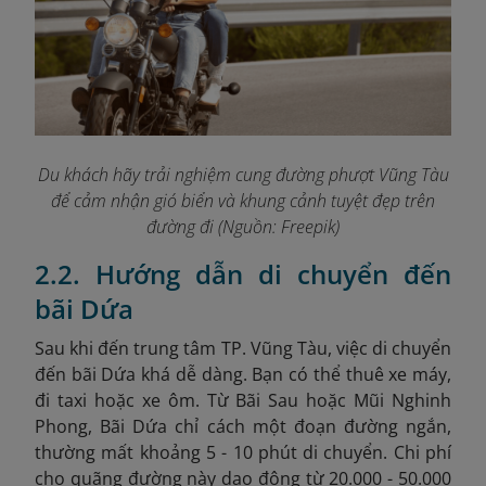
Du khách hãy trải nghiệm cung đường phượt Vũng Tàu
để cảm nhận gió biển và khung cảnh tuyệt đẹp trên
đường đi (Nguồn: Freepik)
2.2. Hướng dẫn di chuyển đến
bãi Dứa
Sau khi đến trung tâm TP. Vũng Tàu, việc di chuyển
đến bãi Dứa khá dễ dàng. Bạn có thể thuê xe máy,
đi taxi hoặc xe ôm. Từ Bãi Sau hoặc Mũi Nghinh
Phong, Bãi Dứa chỉ cách một đoạn đường ngắn,
thường mất khoảng 5 - 10 phút di chuyển. Chi phí
cho quãng đường này dao động từ 20.000 - 50.000