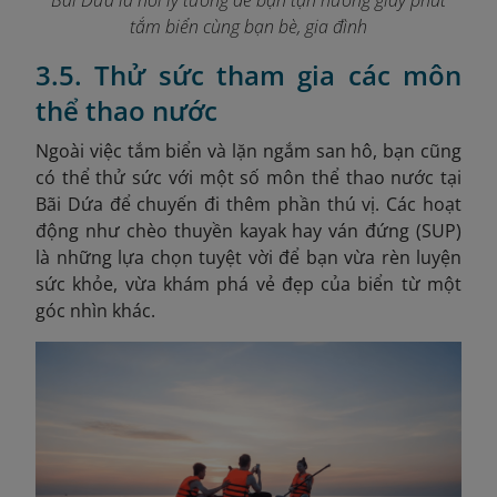
tắm biển cùng bạn bè, gia đình
3.5. Thử sức tham gia các môn
thể thao nước
Ngoài việc tắm biển và lặn ngắm san hô, bạn cũng
có thể thử sức với một số môn thể thao nước tại
Bãi Dứa để chuyến đi thêm phần thú vị. Các hoạt
động như chèo thuyền kayak hay ván đứng (SUP)
là những lựa chọn tuyệt vời để bạn vừa rèn luyện
sức khỏe, vừa khám phá vẻ đẹp của biển từ một
góc nhìn khác.