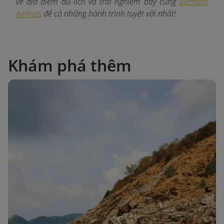
về địa điểm du lịch và trải nghiệm bay cùng
Vietnam
Airlines
để có những hành trình tuyệt vời nhất!
Khám phá thêm