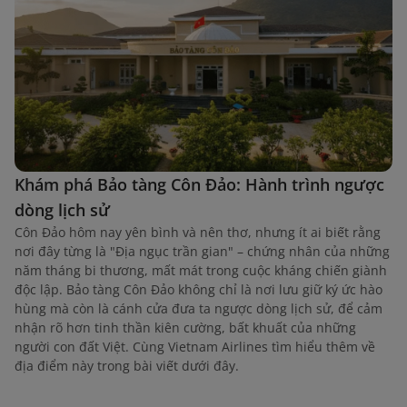
Khám phá Bảo tàng Côn Đảo: Hành trình ngược
dòng lịch sử
Côn Đảo hôm nay yên bình và nên thơ, nhưng ít ai biết rằng
nơi đây từng là "Địa ngục trần gian" – chứng nhân của những
năm tháng bi thương, mất mát trong cuộc kháng chiến giành
độc lập. Bảo tàng Côn Đảo không chỉ là nơi lưu giữ ký ức hào
hùng mà còn là cánh cửa đưa ta ngược dòng lịch sử, để cảm
nhận rõ hơn tinh thần kiên cường, bất khuất của những
người con đất Việt. Cùng Vietnam Airlines tìm hiểu thêm về
địa điểm này trong bài viết dưới đây.