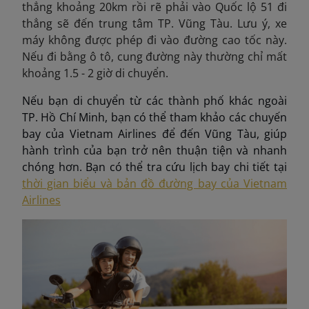
thẳng khoảng 20km rồi rẽ phải vào Quốc lộ 51 đi
thẳng sẽ đến trung tâm TP. Vũng Tàu.
Lưu ý, xe
máy không được phép đi vào đường cao tốc này.
Nếu đi bằng ô tô, cung đường này thường chỉ mất
khoảng 1.5 - 2 giờ di chuyển.
Nếu bạn di chuyển từ các thành phố khác ngoài
TP. Hồ Chí Minh, bạn có thể tham khảo các chuyến
bay của Vietnam Airlines để đến Vũng Tàu, giúp
hành trình của bạn trở nên thuận tiện và nhanh
chóng hơn. Bạn có thể tra cứu lịch bay chi tiết tại
thời gian biểu và bản đồ đường bay của Vietnam
Airlines