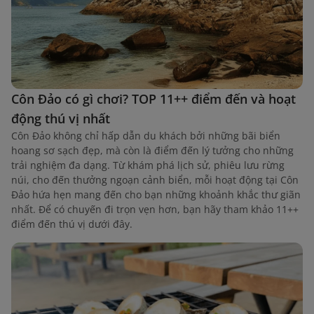
Côn Đảo có gì chơi? TOP 11++ điểm đến và hoạt
động thú vị nhất
Côn Đảo không chỉ hấp dẫn du khách bởi những bãi biển
hoang sơ sạch đẹp, mà còn là điểm đến lý tưởng cho những
trải nghiệm đa dạng. Từ khám phá lịch sử, phiêu lưu rừng
núi, cho đến thưởng ngoạn cảnh biển, mỗi hoạt động tại Côn
Đảo hứa hẹn mang đến cho bạn những khoảnh khắc thư giãn
nhất. Để có chuyến đi trọn vẹn hơn, bạn hãy tham khảo 11++
điểm đến thú vị dưới đây.