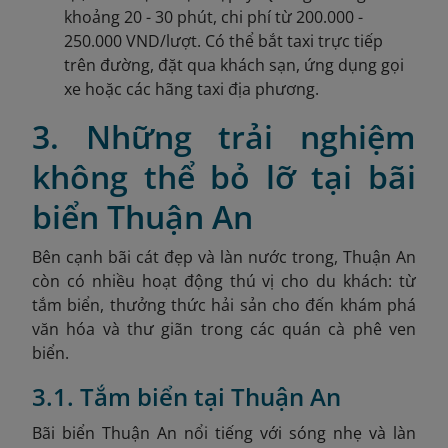
khoảng 20 - 30 phút, chi phí từ 200.000 -
250.000 VND/lượt. Có thể bắt taxi trực tiếp
trên đường, đặt qua khách sạn, ứng dụng gọi
xe hoặc các hãng taxi địa phương.
3. Những trải nghiệm
không thể bỏ lỡ tại bãi
biển Thuận An
Bên cạnh bãi cát đẹp và làn nước trong, Thuận An
còn có nhiều hoạt động thú vị cho du khách: từ
tắm biển, thưởng thức hải sản cho đến khám phá
văn hóa và thư giãn trong các quán cà phê ven
biển.
3.1. Tắm biển tại Thuận An
Bãi biển Thuận An nổi tiếng với sóng nhẹ và làn