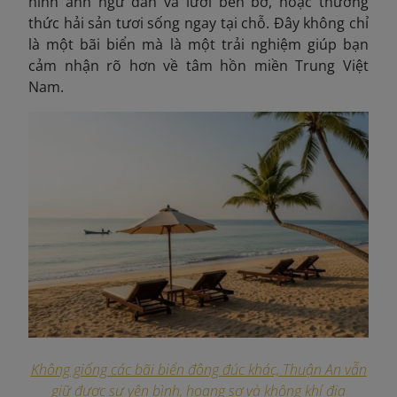
hình ảnh ngư dân vá lưới bên bờ, hoặc thưởng
thức hải sản tươi sống ngay tại chỗ. Đây không chỉ
là một bãi biển mà là một trải nghiệm giúp bạn
cảm nhận rõ hơn về tâm hồn miền Trung Việt
Nam.
Không giống các bãi biển đông đúc khác, Thuận An vẫn
giữ được sự yên bình, hoang sơ và không khí địa