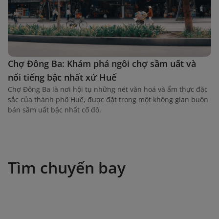
Chợ Đông Ba: Khám phá ngôi chợ sầm uất và
nổi tiếng bậc nhất xứ Huế
Chợ Đông Ba là nơi hội tụ những nét văn hoá và ẩm thực đặc
sắc của thành phố Huế, được đặt trong một không gian buôn
bán sầm uất bậc nhất cố đô.
Tìm chuyến bay