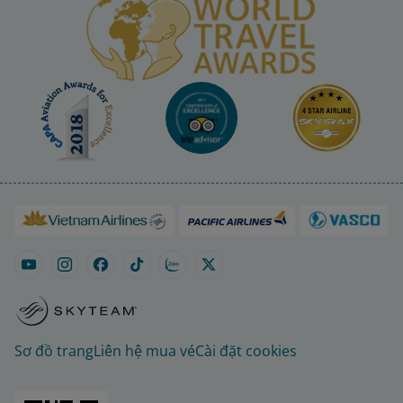
Sơ đồ trang
Liên hệ mua vé
Cài đặt cookies