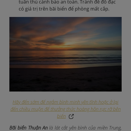
tuân thủ cảnh báo an toàn. Tránh để đồ đạc
có giá trị trên bãi biển để phòng mất cắp.
Hãy đến sớm để ngắm bình minh yên tĩnh hoặc ở lại
đến chiều muộn để thưởng thức hoàng hôn rực rỡ bên
biển
Bãi biển Thuận An
là lát cắt yên bình của miền Trung,