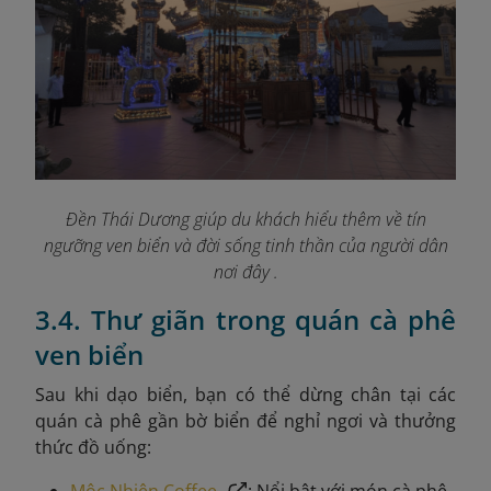
Đền Thái Dương giúp du khách hiểu thêm về tín
ngưỡng ven biển và đời sống tinh thần của người dân
nơi đây .
3.4. Thư giãn trong quán cà phê
ven biển
Sau khi dạo biển, bạn có thể dừng chân tại các
quán cà phê gần bờ biển để nghỉ ngơi và thưởng
thức đồ uống:
Mộc Nhiên Coffee
: Nổi bật với món cà phê