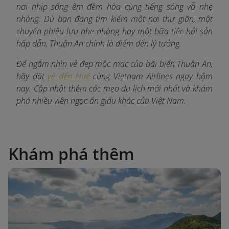
nơi nhịp sống êm đềm hòa cùng tiếng sóng vỗ nhẹ
nhàng. Dù bạn đang tìm kiếm một nơi thư giãn, một
chuyến phiêu lưu nhẹ nhàng hay một bữa tiệc hải sản
hấp dẫn, Thuận An chính là điểm đến lý tưởng.
Để ngắm nhìn vẻ đẹp mộc mạc của bãi biển Thuận An,
hãy đặt
vé đến Huế
cùng Vietnam Airlines ngay hôm
nay. Cập nhật thêm các mẹo du lịch mới nhất và khám
phá nhiều viên ngọc ẩn giấu khác của Việt Nam.
Khám phá thêm