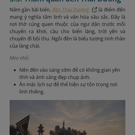
Nằm gần bãi biển,
đền Thái Dương
là điểm đến
mang ý nghĩa tâm linh và văn hóa sâu sắc. Đây là
nơi thờ cúng quen thuộc của ngư dân trước mỗi
chuyến ra khơi, cầu cho biển lặng, trời yên và
chuyến đi bội thu. Ngôi đền là biểu tượng tinh thần
của làng chài.
Mẹo nhỏ:
Nên đến vào sáng sớm để có không gian yên
tĩnh và ánh sáng đẹp chụp ảnh.
Ăn mặc lịch sự để thể hiện sự tôn trọng nơi
linh thiêng.