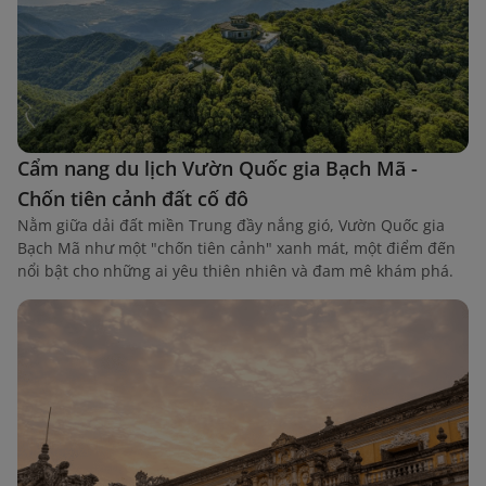
Cẩm nang du lịch Vườn Quốc gia Bạch Mã -
Chốn tiên cảnh đất cố đô
Nằm giữa dải đất miền Trung đầy nắng gió, Vườn Quốc gia
Bạch Mã như một "chốn tiên cảnh" xanh mát, một điểm đến
nổi bật cho những ai yêu thiên nhiên và đam mê khám phá.