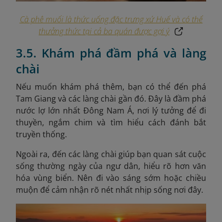
Cà phê muối là thức uống đặc trưng xứ Huế và có thể
thưởng thức tại cả ba quán được gợi ý
3.5. Khám phá đầm phá và làng
chài
Nếu muốn khám phá thêm, bạn có thể đến phá
Tam Giang và các làng chài gần đó. Đây là đầm phá
nước lợ lớn nhất Đông Nam Á, nơi lý tưởng để đi
thuyền, ngắm chim và tìm hiểu cách đánh bắt
truyền thống.
Ngoài ra, đến các làng chài giúp bạn quan sát cuộc
sống thường ngày của ngư dân, hiểu rõ hơn văn
hóa vùng biển. Nên đi vào sáng sớm hoặc chiều
muộn để cảm nhận rõ nét nhất nhịp sống nơi đây.