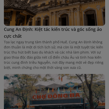
Cung An Định: Kiệt tác kiến trúc và góc sống ảo
cực chất
Tọa lạc ngay trung tâm thành phố Huế, Cung An Định không
đơn thuần là một di tích lịch sử, mà còn là một tuyệt tác kiến
trúc thu hút biết bao du khách và các nhà làm phim. Với sự
giao thoa độc đáo giữa nét cổ điển châu Âu và tinh hoa kiến
trúc cung đình triều Nguyễn, nơi đây mang một vẻ đẹp riêng
biệt, minh chứng cho một thời vàng son xưa cũ.