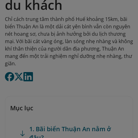
du khách
Chỉ cách trung tâm thành phố Huế khoảng 15km, bãi
biển Thuận An là một dải cát yên bình vẫn còn nguyên
nét hoang sơ, chưa bị ảnh hưởng bởi du lịch thương
mại. Với bãi cát vàng óng, làn sóng nhẹ nhàng và không
khí thân thiện của người dân địa phương, Thuận An
mang đến một trải nghiệm nghỉ dưỡng nhẹ nhàng, thư
giãn.
Mục lục
1. Bãi biển Thuận An nằm ở
đâu?