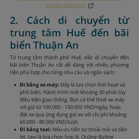
phương chân thực
2. Cách di chuyển từ
trung tâm Huế đến bãi
biển Thuận An
Từ trung tâm thành phố Huế, việc di chuyển đến
bãi biển Thuận An rất dễ dàng với nhiều phương
tiện phù hợp cho từng nhu cầu và ngân sách:
Đi bằng xe máy:
Đây là lựa chọn linh hoạt và
phổ biến. Hành trình mất khoảng 30 phút tùy
điều kiện giao thông. Bạn có thể thuê xe máy
với giá từ 100.000 - 150.000 VND/ngày, hoặc
đặt xe qua ứng dụng gọi xe với chi phí khoảng
60.000 - 80.000 VND/lượt.
Đi bằng taxi:
Nếu ưu tiên sự thoải mái và tiện
lợi, taxi là lựa chọn hợp lý. Quãng đường