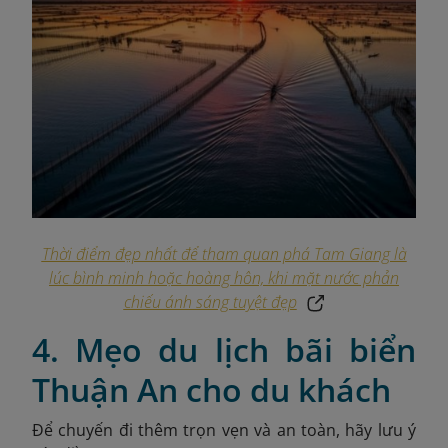
Thời điểm đẹp nhất để tham quan phá Tam Giang là
lúc bình minh hoặc hoàng hôn, khi mặt nước phản
chiếu ánh sáng tuyệt đẹp
4. Mẹo du lịch bãi biển
Thuận An cho du khách
Để chuyến đi thêm trọn vẹn và an toàn, hãy lưu ý