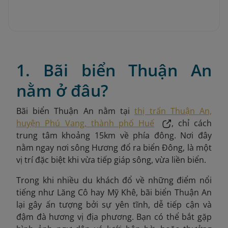
1. Bãi biển Thuận An
nằm ở đâu?
Bãi biển Thuận An nằm tại
thị trấn Thuận An,
huyện Phú Vang, thành phố Huế
, chỉ cách
trung tâm khoảng 15km về phía đông. Nơi đây
nằm ngay nơi sông Hương đổ ra biển Đông, là một
vị trí đặc biệt khi vừa tiếp giáp sông, vừa liền biển.
Trong khi nhiều du khách đổ về những điểm nổi
tiếng như Lăng Cô hay Mỹ Khê, bãi biển Thuận An
lại gây ấn tượng bởi sự yên tĩnh, dễ tiếp cận và
đậm đà hương vị địa phương. Bạn có thể bắt gặp