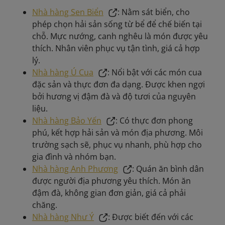
Nhà hàng Sen Biển
: Nằm sát biển, cho
phép chọn hải sản sống từ bể để chế biến tại
chỗ. Mực nướng, canh nghêu là món được yêu
thích. Nhân viên phục vụ tận tình, giá cả hợp
lý.
Nhà hàng Ú Cua
: Nổi bật với các món cua
đặc sản và thực đơn đa dạng. Được khen ngợi
bởi hương vị đậm đà và độ tươi của nguyên
liệu.
Nhà hàng Bảo Yến
: Có thực đơn phong
phú, kết hợp hải sản và món địa phương. Môi
trường sạch sẽ, phục vụ nhanh, phù hợp cho
gia đình và nhóm bạn.
Nhà hàng Anh Phương
: Quán ăn bình dân
được người địa phương yêu thích. Món ăn
đậm đà, không gian đơn giản, giá cả phải
chăng.
Nhà hàng Như Ý
: Được biết đến với các