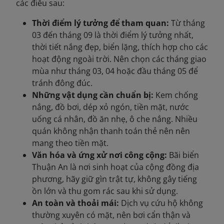
các điều sau:
Thời điểm lý tưởng để tham quan:
Từ tháng
03 đến tháng 09 là thời điểm lý tưởng nhất,
thời tiết nắng đẹp, biển lặng, thích hợp cho các
hoạt động ngoài trời. Nên chọn các tháng giao
mùa như tháng 03, 04 hoặc đầu tháng 05 để
tránh đông đúc.
Những vật dụng cần chuẩn bị:
Kem chống
nắng, đồ bơi, dép xỏ ngón, tiền mặt, nước
uống cá nhân, đồ ăn nhẹ, ô che nắng. Nhiều
quán không nhận thanh toán thẻ nên nên
mang theo tiền mặt.
Văn hóa và ứng xử nơi công cộng:
Bãi biển
Thuận An là nơi sinh hoạt của cộng đồng địa
phương, hãy giữ gìn trật tự, không gây tiếng
ồn lớn và thu gom rác sau khi sử dụng.
An toàn và thoải mái:
Dịch vụ cứu hộ không
thường xuyên có mặt, nên bơi cẩn thận và