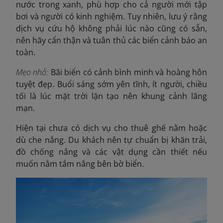
nước trong xanh, phù hợp cho cả người mới tập
bơi và người có kinh nghiệm. Tuy nhiên, lưu ý rằng
dịch vụ cứu hộ không phải lúc nào cũng có sẵn,
nên hãy cẩn thận và tuân thủ các biển cảnh báo an
toàn.
Mẹo nhỏ:
Bãi biển có cảnh bình minh và hoàng hôn
tuyệt đẹp. Buổi sáng sớm yên tĩnh, ít người, chiều
tối là lúc mặt trời lặn tạo nên khung cảnh lãng
mạn.
Hiện tại chưa có dịch vụ cho thuê ghế nằm hoặc
dù che nắng. Du khách nên tự chuẩn bị khăn trải,
đồ chống nắng và các vật dụng cần thiết nếu
muốn nằm tắm nắng bên bờ biển.