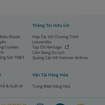
Thông Tin Hữu Ích
 Điều Khoản
Hợp Tác Với Chương Trình
uyển
Lotusmiles
ng Cookies
Tạp Chí Heritage
Tin
Cẩm Nang Du Lịch
ộng Sàn TMĐT
Quảng Cáo Với Vietnam Airlines
c
Vận Tải Hàng Hóa
chỗ & Xuất vé
Trang Web Hàng Hoá