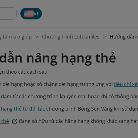
VI
g tâm trợ giúp
Chương trình Lotusmiles
Hướng dẫn 
dẫn nâng hạng thẻ
ện theo các cách sau:
ặm xét hạng hoặc số chặng xét hạng tương ứng với
tiêu chí x
dặm từ các chương trình khuyến mại hoặc khi có thông báo 
hạng thẻ từ đối tác
chương trình Bông Sen Vàng khi sử dụn
 thẻ
đang sở hữu từ các hãng hàng không khác sang hạ