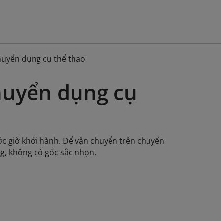
huyển dụng cụ thể thao
huyển dụng cụ
ước giờ khởi hành. Để vận chuyển trên chuyến
ng, không có góc sắc nhọn.