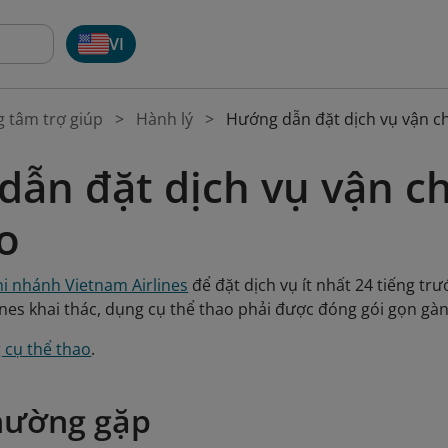
VI
g tâm trợ giúp
Hành lý
Hướng dẫn đặt dịch vụ vận c
dẫn đặt dịch vụ vận c
o
hi nhánh Vietnam Airlines
để đặt dịch vụ ít nhất 24 tiếng tr
ines khai thác, dụng cụ thể thao phải được đóng gói gọn gà
 cụ thể thao
.
hường gặp