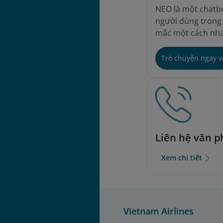
NEO là một chatbo
người dùng trong v
mắc một cách nha
Trò chuyện ngay 
Liên hệ văn 
Xem chi tiết
Vietnam Airlines