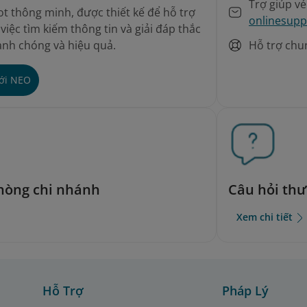
Trợ giúp v
t thông minh, được thiết kế để hỗ trợ
onlinesupp
iệc tìm kiếm thông tin và giải đáp thắc
Hỗ trợ chu
nh chóng và hiệu quả.
với NEO
phòng chi nhánh
Câu hỏi th
Xem chi tiết
Hỗ Trợ
Pháp Lý