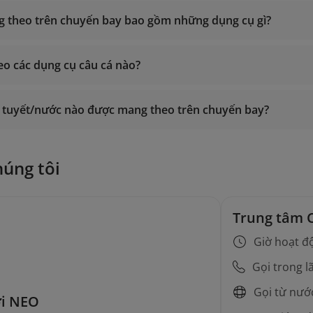
g theo trên chuyến bay bao gồm những dụng cụ gì?
eo các dụng cụ câu cá nào?
t tuyết/nước nào được mang theo trên chuyến bay?
húng tôi
Trung tâm 
Giờ hoạt đ
Gọi trong l
Gọi từ nướ
ới NEO