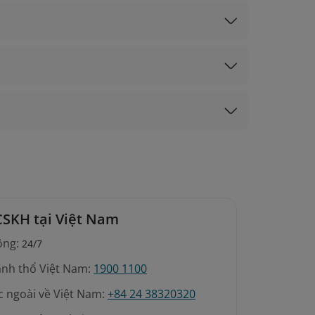
CSKH tại Việt Nam
ộng:
24/7
ãnh thổ Việt Nam:
1900 1100
c ngoài về Việt Nam:
+84 24 38320320