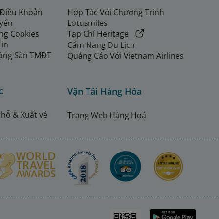
 Điều Khoản
Hợp Tác Với Chương Trình
uyển
Lotusmiles
ng Cookies
Tạp Chí Heritage
Tin
Cẩm Nang Du Lịch
ộng Sàn TMĐT
Quảng Cáo Với Vietnam Airlines
c
Vận Tải Hàng Hóa
chỗ & Xuất vé
Trang Web Hàng Hoá