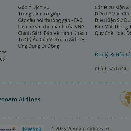
Góp Ý Dịch Vụ
Các Điều Kiện &
Trung tâm trợ giúp
Điều Lệ Vận Ch
Các câu hỏi thường gặp - FAQ
Điều Kiện Sử Dụ
Liên hệ với chi nhánh của VNA
Bảo Mật Thông 
Chính Sách Bảo Vệ Hành Khách
Quy Chế Hoạt Đ
Trợ Lý Ảo Của Vietnam Airlines
Ứng Dụng Di Động
ines
Đại lý & Đối tá
nes
Chính sách Đặt 
etnam Airlines
© 2025 Vietnam Airlines JSC