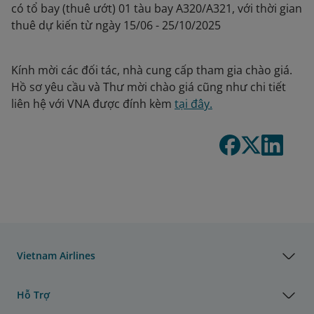
có tổ bay (thuê ướt) 01 tàu bay A320/A321, với thời gian
thuê dự kiến từ ngày 15/06 - 25/10/2025
Kính mời các đối tác, nhà cung cấp tham gia chào giá.
Hồ sơ yêu cầu và Thư mời chào giá cũng như chi tiết
liên hệ với VNA được đính kèm
tại đây.
Vietnam Airlines
Hỗ Trợ