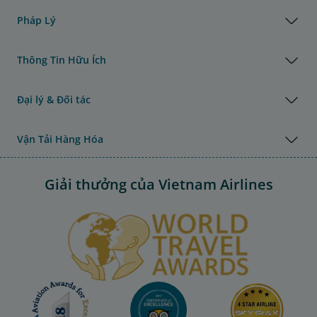
Pháp Lý
Thông Tin Hữu Ích
Đại lý & Đối tác
Vận Tải Hàng Hóa
Giải thưởng của Vietnam Airlines