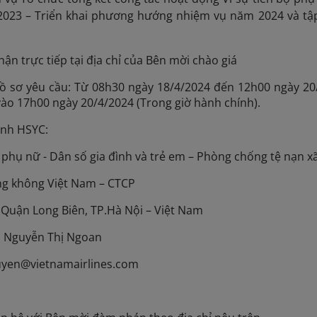
2023 – Triển khai phương hướng nhiệm vụ năm 2024 và tậ
ận trực tiếp tại địa chỉ của Bên mời chào giá
Hồ sơ yêu cầu: Từ 08h30 ngày 18/4/2024 đến 12h00 ngày 20
ào 17h00 ngày 20/4/2024 (Trong giờ hành chính).
ành HSYC:
ộ phụ nữ - Dân số gia đình và trẻ em – Phòng chống tệ nạn x
ng không Việt Nam – CTCP
Quận Long Biên, TP.Hà Nội – Việt Nam
hị Nguyễn Thị Ngoan
uyen@vietnamairlines.com