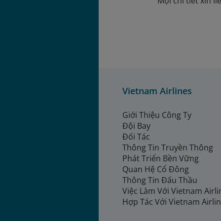
Mọi chi tiết xin 
Vietnam Airlines
Giới Thiệu Công Ty
Đội Bay
Đối Tác
Thông Tin Truyền Thông
Phát Triển Bền Vững
Quan Hệ Cổ Đông
Thông Tin Đấu Thầu
Việc Làm Với Vietnam Airl
Hợp Tác Với Vietnam Airli