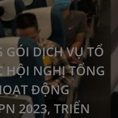
 GÓI DỊCH VỤ TỔ
 HỘI NGHỊ TỔNG
HOẠT ĐỘNG
PN 2023, TRIỂN