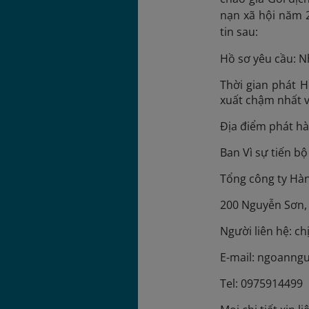
nạn xã hội năm 
tin sau:
Hồ sơ yêu cầu: Nh
Thời gian phát 
xuất chậm nhất v
Địa điểm phát h
Ban Vì sự tiến b
Tổng công ty Hà
200 Nguyễn Sơn, 
Người liên hệ: c
E-mail: ngoanng
Tel: 0975914499