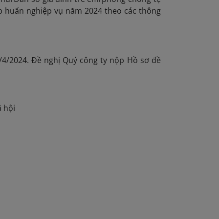
p huấn nghiệp vụ năm 2024 theo các thông
/4/2024. Đề nghị Quý công ty nộp Hồ sơ đề
ã hội