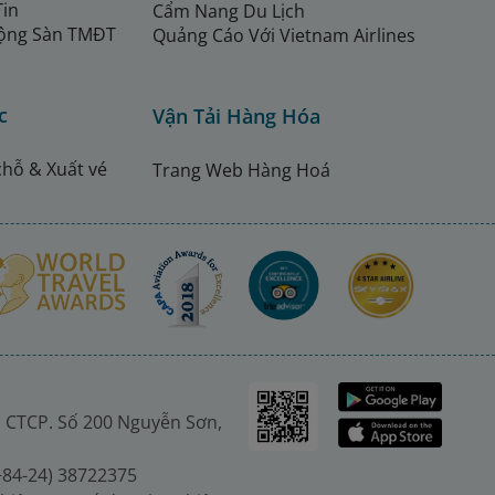
Tin
Cẩm Nang Du Lịch
ộng Sàn TMĐT
Quảng Cáo Với Vietnam Airlines
c
Vận Tải Hàng Hóa
chỗ & Xuất vé
Trang Web Hàng Hoá
 CTCP. Số 200 Nguyễn Sơn,
(+84-24) 38722375