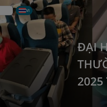
VI
ĐẠI 
THƯ
2025