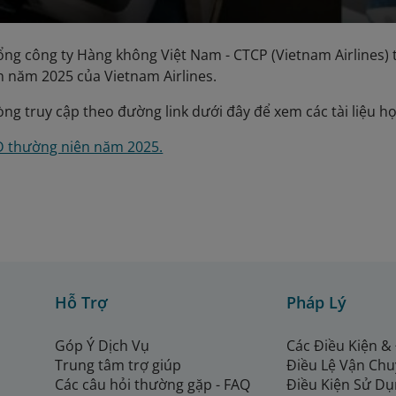
ổng công ty Hàng không Việt Nam - CTCP (Vietnam Airlines) 
 năm 2025 của Vietnam Airlines.
lòng truy cập theo đường link dưới đây để xem các tài liệ
Đ thường niên năm 2025.
Hỗ Trợ
Pháp Lý
Góp Ý Dịch Vụ
Các Điều Kiện &
Trung tâm trợ giúp
Điều Lệ Vận Ch
Các câu hỏi thường gặp - FAQ
Điều Kiện Sử Dụ