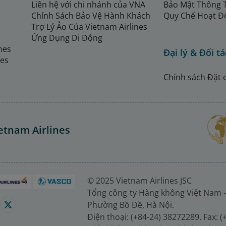
Liên hệ với chi nhánh của VNA
Bảo Mật Thông 
Chính Sách Bảo Vệ Hành Khách
Quy Chế Hoạt Đ
Trợ Lý Ảo Của Vietnam Airlines
Ứng Dụng Di Động
ines
Đại lý & Đối tá
nes
Chính sách Đặt 
etnam Airlines
© 2025 Vietnam Airlines JSC
Tổng công ty Hàng không Việt Nam -
Phường Bồ Đề, Hà Nội.
Điện thoại: (+84-24) 38272289. Fax: 