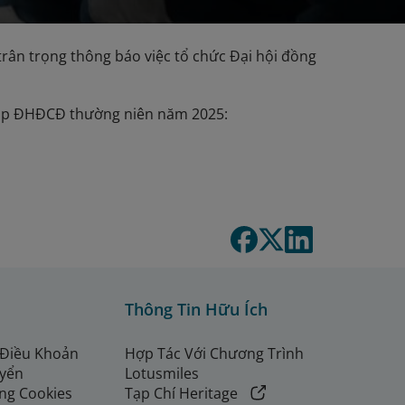
trân trọng thông báo việc tổ chức Đại hội đồng
u họp ĐHĐCĐ thường niên năm 2025:
Thông Tin Hữu Ích
 Điều Khoản
Hợp Tác Với Chương Trình
uyển
Lotusmiles
ng Cookies
Tạp Chí Heritage