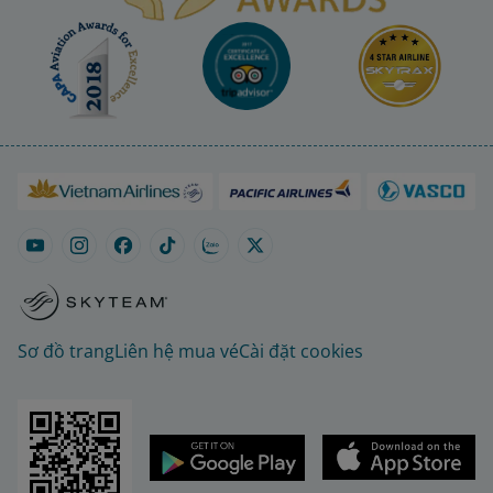
Sơ đồ trang
Liên hệ mua vé
Cài đặt cookies