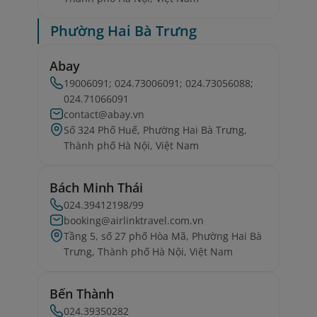
Phường Hai Bà Trưng
Abay
19006091; 024.73006091; 024.73056088;
024.71066091
contact@abay.vn
Số 324 Phố Huế, Phường Hai Bà Trưng,
Thành phố Hà Nội, Việt Nam
Bách Minh Thái
024.39412198/99
booking@airlinktravel.com.vn
Tầng 5, số 27 phố Hòa Mã, Phường Hai Bà
Trưng, Thành phố Hà Nội, Việt Nam
Bến Thành
024.39350282