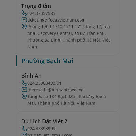
Trọng điểm
024.38357585
ticketing@focusvietnam.com
Phòng 1709-1710-1711-1712 tầng 17, tòa
nhà Discovery Central, số 67 Trần Phú,
Phường Ba Đình, Thành phố Hà Nội, Việt
Nam
Phường Bạch Mai
Bình An
024.35380490/91
theresa.le@binhantravel.vn
Tầng 6, số 134 Bạch Mai, Phường Bạch
Mai, Thành phố Hà Nội, Việt Nam
Du Lịch Đất Việt 2
024.38393999
tkt.datviet@gmail.com