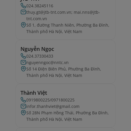
024.38245116
thuy.gt@jtb-tnt.com.vn; mai.nns@jtb-
tnt.com.vn
Số 1, đường Thanh Niên, Phường Ba Đình,
Thành phố Hà Nội, Việt Nam
Nguyễn Ngọc
024.37330433
nguyenngoc@nntc.vn
Số 14 Điện Biên Phủ, Phường Ba Đình,
Thành phố Hà Nội, Việt Nam
Thành Việt
0919800225/0971800225
infor.thanhviet@gmail.com
Số 28N Phạm Hồng Thái, Phường Ba Đình,
Thành phố Hà Nội, Việt Nam