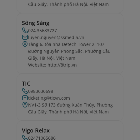
Cầu Giấy, Thành phố Hà Nội, Việt Nam
Sông Sáng
024.35683727
luyen.nguyen@ssmedia.vn
Tầng 6, tòa nhà Detech Tower 2, 107
Đường Nguyễn Phong Sắc, Phường Cầu
Giấy, Hà Nội, Việt Nam
Website: http://8trip.vn
TIC
0983636698
ticketing@ticvn.com
NV1-3 Số 173 đường Xuân Thủy, Phường
Cầu Giấy, Thành phố Hà Nội, Việt Nam
Vigo Relax
02471065686