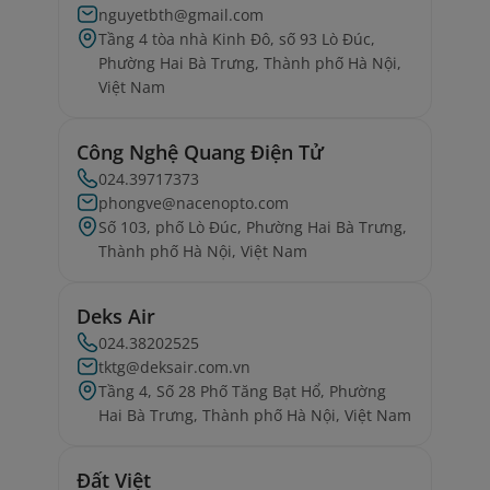
nguyetbth@gmail.com
Tầng 4 tòa nhà Kinh Đô, số 93 Lò Đúc,
Phường Hai Bà Trưng, Thành phố Hà Nội,
Việt Nam
Công Nghệ Quang Điện Tử
024.39717373
phongve@nacenopto.com
Số 103, phố Lò Đúc, Phường Hai Bà Trưng,
Thành phố Hà Nội, Việt Nam
Deks Air
024.38202525
tktg@deksair.com.vn
Tầng 4, Số 28 Phố Tăng Bạt Hổ, Phường
Hai Bà Trưng, Thành phố Hà Nội, Việt Nam
Đất Việt