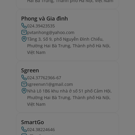
Hai Bà Trưng, Thành phố Hà Nội, Việt Nam
Phong và Gia đình
024.39423535
pvtanhong@yahoo.com
Tầng 3, Số 9, phố Nguyễn Đình Chiểu,
Phường Hai Bà Trưng, Thành phố Hà Nội,
Việt Nam
Sgreen
024.37762366-67
sgreenvn1@gmail.com
Nhà Lô 1B6 khu nhà ở số 51 phố Cảm Hội,
Phường Hai Bà Trưng, Thành phố Hà Nội,
Việt Nam
SmartGo
024.38224646