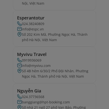
Nội, Việt Nam
Esperantotur
024.38240809
info@espc.vn
Số 202 Kim Mã, Phường Ngọc Hà, Thành
phố Hà Nội, Việt Nam
Myvivu Travel
0919936069
info@myvivu.com
Số 4B hẻm 6/30/2 Phố Đội Nhân, Phường
Ngọc Hà, Thành phố Hà Nội, Việt Nam
Nguyễn Gia
024.37736568
banggiang@hpt-booking.com
Số nhà 21 ngõ 27 phố Vạn Bảo, Phường