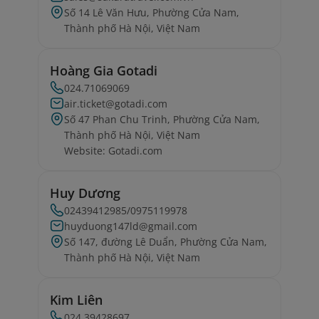
Số 14 Lê Văn Hưu, Phường Cửa Nam,
Thành phố Hà Nội, Việt Nam
Hoàng Gia Gotadi
024.71069069
air.ticket@gotadi.com
Số 47 Phan Chu Trinh, Phường Cửa Nam,
Thành phố Hà Nội, Việt Nam
Website: Gotadi.com
Huy Dương
02439412985/0975119978
huyduong147ld@gmail.com
Số 147, đường Lê Duẩn, Phường Cửa Nam,
Thành phố Hà Nội, Việt Nam
Kim Liên
024.39428697