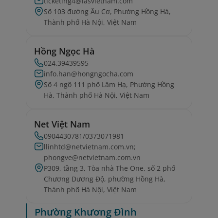
ticketing4@iasvietnam.com
Số 103 đường Âu Cơ, Phường Hồng Hà,
Thành phố Hà Nội, Việt Nam
Hồng Ngọc Hà
024.39439595
info.han@hongngocha.com
Số 4 ngõ 111 phố Lâm Hạ, Phường Hồng
Hà, Thành phố Hà Nội, Việt Nam
Net Việt Nam
0904430781/0373071981
llinhtd@netvietnam.com.vn;
phongve@netvietnam.com.vn
P309, tầng 3, Tòa nhà The One, số 2 phố
Chương Dương Độ, phường Hồng Hà,
Thành phố Hà Nội, Việt Nam
Phường Khương Đình