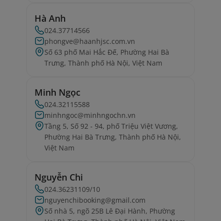
Hà Anh
024.37714566
phongve@haanhjsc.com.vn
Số 63 phố Mai Hắc Đế, Phường Hai Bà
Trưng, Thành phố Hà Nội, Việt Nam
Minh Ngọc
024.32115588
minhngoc@minhngochn.vn
Tầng 5, Số 92 - 94, phố Triệu Việt Vương,
Phường Hai Bà Trưng, Thành phố Hà Nội,
Việt Nam
Nguyễn Chi
024.36231109/10
nguyenchibooking@gmail.com
Số nhà 5, ngõ 25B Lê Đại Hành, Phường