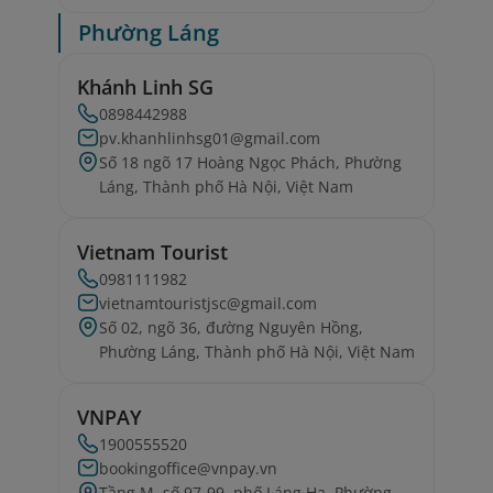
Phường Láng
Khánh Linh SG
0898442988
pv.khanhlinhsg01@gmail.com
Số 18 ngõ 17 Hoàng Ngọc Phách, Phường
Láng, Thành phố Hà Nội, Việt Nam
Vietnam Tourist
0981111982
vietnamtouristjsc@gmail.com
Số 02, ngõ 36, đường Nguyên Hồng,
Phường Láng, Thành phố Hà Nội, Việt Nam
VNPAY
1900555520
bookingoffice@vnpay.vn
Tầng M, số 97-99, phố Láng Hạ, Phường