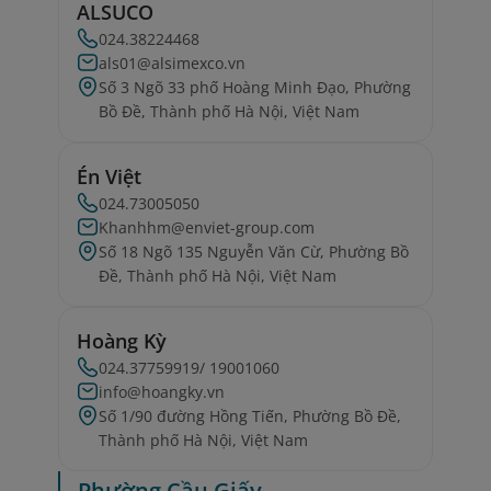
ALSUCO
024.38224468
als01@alsimexco.vn
Số 3 Ngõ 33 phố Hoàng Minh Đạo, Phường
Bồ Đề, Thành phố Hà Nội, Việt Nam
Én Việt
024.73005050
Khanhhm@enviet-group.com
Số 18 Ngõ 135 Nguyễn Văn Cừ, Phường Bồ
Đề, Thành phố Hà Nội, Việt Nam
Hoàng Kỳ
024.37759919/ 19001060
info@hoangky.vn
Số 1/90 đường Hồng Tiến, Phường Bồ Đề,
Thành phố Hà Nội, Việt Nam
Phường Cầu Giấy