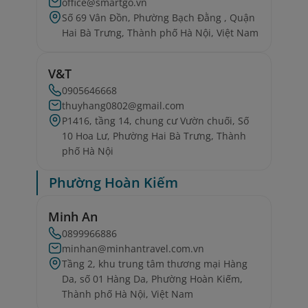
office@smartgo.vn
Số 69 Vân Đồn, Phường Bạch Đằng , Quận
Hai Bà Trưng, Thành phố Hà Nội, Việt Nam
V&T
0905646668
thuyhang0802@gmail.com
P1416, tầng 14, chung cư Vườn chuối, Số
10 Hoa Lư, Phường Hai Bà Trưng, Thành
phố Hà Nội
Phường Hoàn Kiếm
Minh An
0899966886
minhan@minhantravel.com.vn
Tầng 2, khu trung tâm thương mại Hàng
Da, số 01 Hàng Da, Phường Hoàn Kiếm,
Thành phố Hà Nội, Việt Nam