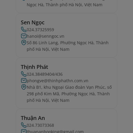
Ngọc Hà, Thành phố Hà Nội, Việt Nam
Sen Ngọc
024.37325959
hanoi@senngoc.vn
Số 86 Linh Lang, Phường Ngọc Hà, Thành
phố Hà Nội, Việt Nam
Thịnh Phát
024.38489404/436
phongve@thinhphathn.com.vn
Nhà B1, khu Ngoại Giao đoàn Vạn Phúc, số
298 phố Kim Mã, Phường Ngọc Hà, Thành
phố Hà Nội, Việt Nam
Thuận An
024.73073368
thuananbooking@gmail.com