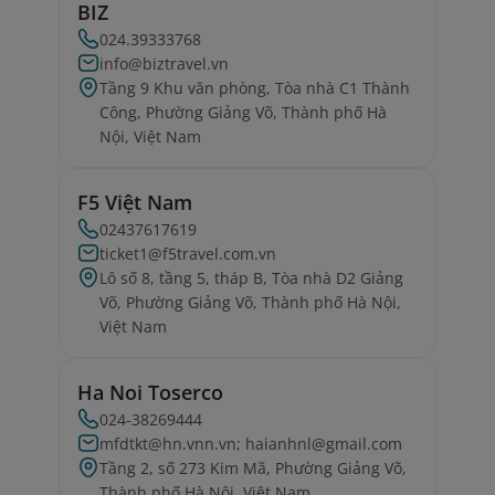
BIZ
024.39333768
info@biztravel.vn
Tầng 9 Khu văn phòng, Tòa nhà C1 Thành
Công, Phường Giảng Võ, Thành phố Hà
Nội, Việt Nam
F5 Việt Nam
02437617619
ticket1@f5travel.com.vn
Lô số 8, tầng 5, tháp B, Tòa nhà D2 Giảng
Võ, Phường Giảng Võ, Thành phố Hà Nội,
Việt Nam
Ha Noi Toserco
024-38269444
mfdtkt@hn.vnn.vn; haianhnl@gmail.com
Tầng 2, số 273 Kim Mã, Phường Giảng Võ,
Thành phố Hà Nội, Việt Nam