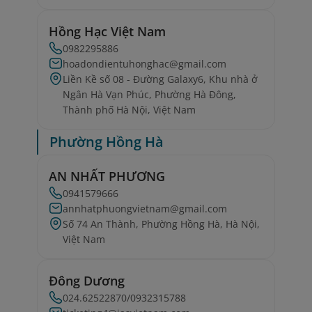
Hồng Hạc Việt Nam
0982295886
hoadondientuhonghac@gmail.com
Liền Kề số 08 - Đường Galaxy6, Khu nhà ở
Ngân Hà Vạn Phúc, Phường Hà Đông,
Thành phố Hà Nội, Việt Nam
Phường Hồng Hà
AN NHẤT PHƯƠNG
0941579666
annhatphuongvietnam@gmail.com
Số 74 An Thành, Phường Hồng Hà, Hà Nội,
Việt Nam
Đông Dương
024.62522870/0932315788