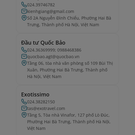
024.39746782
kienhgiang@gmail.com
Số 2A Nguyễn Đình Chiểu, Phường Hai Bà
Trưng, Thành phố Hà Nội, Việt Nam
Đầu tư Quốc Bảo
024.36369999; 0988468386
quocbao.agt@quocbao.vn
Tầng 06, tòa nhà văn phòng số 109 Bùi Thị
Xuân, Phường Hai Bà Trưng, Thành phố
Hà Nội, Việt Nam
Exotissimo
024.38282150
tas@exotravel.com
Tầng 5, Tòa nhà Vinafor, 127 phố Lò Đúc,
Phường Hai Bà Trưng, Thành phố Hà Nội,
Việt Nam