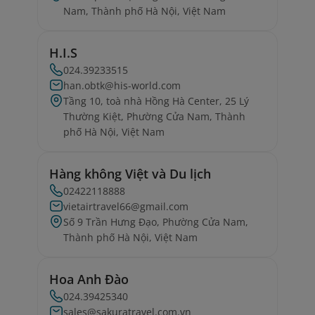
Nam, Thành phố Hà Nội, Việt Nam
H.I.S
024.39233515
han.obtk@his-world.com
Tầng 10, toà nhà Hồng Hà Center, 25 Lý
Thường Kiệt, Phường Cửa Nam, Thành
phố Hà Nội, Việt Nam
Hàng không Việt và Du lịch
02422118888
vietairtravel66@gmail.com
Số 9 Trần Hưng Đạo, Phường Cửa Nam,
Thành phố Hà Nội, Việt Nam
Hoa Anh Đào
024.39425340
sales@sakuratravel.com.vn