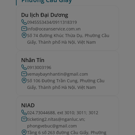
Du lịch Đại Dương
0945553434/0911318319
info@oceanservice.com.vn
Số 74 đường Khúc Thừa Dụ, Phường Cầu
Giấy, Thành phố Hà Nội, Việt Nam
Nhân Tín
0913003196
vemaybaynhantin@gmail.com
Số 106 Đường Trần Cung, Phường Cầu
Giấy, Thành phố Hà Nội, Việt Nam
NIAD
024.73044688, ext 3010; 3011; 3012
ticketing2.nltas@nganluc.vn;
phongvebuc@gmail.com
Tầng 6 số 263 đường Cầu Giấy, Phường