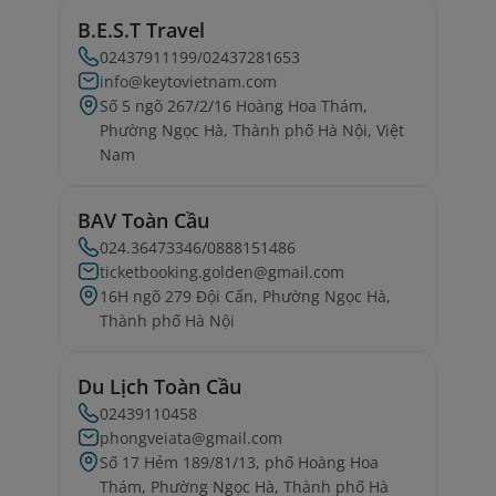
B.E.S.T Travel
02437911199/02437281653
info@keytovietnam.com
Số 5 ngõ 267/2/16 Hoàng Hoa Thám,
Phường Ngọc Hà, Thành phố Hà Nội, Việt
Nam
BAV Toàn Cầu
024.36473346/0888151486
ticketbooking.golden@gmail.com
16H ngõ 279 Đội Cấn, Phường Ngọc Hà,
Thành phố Hà Nội
Du Lịch Toàn Cầu
02439110458
phongveiata@gmail.com
Số 17 Hẻm 189/81/13, phố Hoàng Hoa
Thám, Phường Ngọc Hà, Thành phố Hà