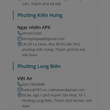
Liên, Thành phố Hà Nội
Phường Kiến Hưng
Ngạc nhiên APK
0915013345
vemaybayapk@gmail.com
LK125 La Casta, khu đô thị Văn Phú,
phường Kiến Hưng, Thành phố Hà Nội,
Việt Nam
Phường Long Biên
Việt An
024.73055888
hoduc@787.vn; cskhviean@gmail.com
Số 84, ngõ 1 phố Huỳnh Tấn Phát, Tổ 1,
Phường Long Biên, Thành phố Hà Nội, Việt
Nam