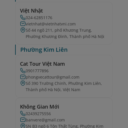
Việt Nhật
024-62851176
vietnhat@vietnhatvni.com
Số 44 ngõ 211, phố Khương Trung,
Phường Khương Đình, Thành phố Hà Nội
Phường Kim Liên
Cat Tour Việt Nam
0901777896
phongvecattour@gmail.com
Số 390 Trường Chinh, Phường Kim Liên,
Thành phố Hà Nội, Việt Nam
Không Gian Mới
02439275556
banvere@gmail.com
SN B3 ngõ 6 Tôn Thất Tùng, Phường Kim