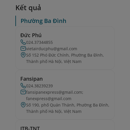
Kết quả
Phường Ba Đình
Đức Phú
024.37344855
vietairducphu@gmail.com
Số 152 Phó Đức Chính, Phường Ba Đình,
Thành phố Hà Nội, Việt Nam
Fansipan
024.38239239
fansipanexpress@gmail.com;
fanexpress@gmail.com
Số 190, phố Quán Thánh, Phường Ba Đình,
Thành phố Hà Nội, Việt Nam
JTB-TNT