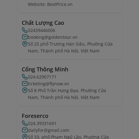
Website: BestPrice.vn
Chất Lượng Cao
02439446006
booking@goldentour.vn
Số 25 phố Trương Hán Siêu, Phường Cửa
Nam, Thành phố Hà Nội, Việt Nam
Cổng Thông Minh
024.62907171
ticketing@flynow.vn
Số 8 Phố Trần Hưng Đạo, Phường Cửa
Nam, Thành phố Hà Nội, Việt Nam
Foreserco
024.39331691
dailyfor@gmail.com
Số 33, phố Phạm Ngũ Lão, Phường Cửa