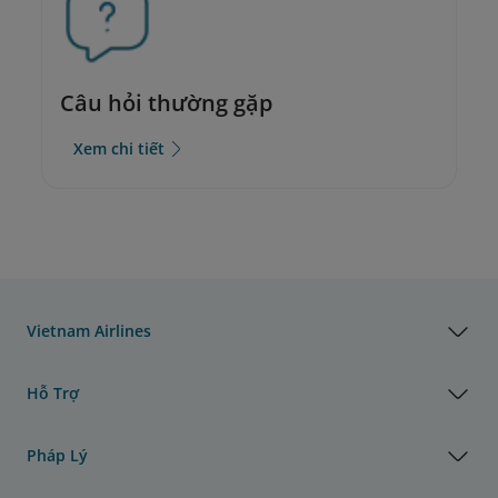
Câu hỏi thường gặp
Xem chi tiết
Vietnam Airlines
Hỗ Trợ
Pháp Lý