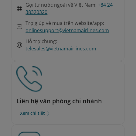
Gọi từ nước ngoài về Việt Nam:
+84 24
38320320
Trợ giúp vé mua trên website/app:
onlinesupport@vietnamairlines.com
Hỗ trợ chung:
telesales@vietnamairlines.com
Liên hệ văn phòng chi nhánh
Xem chi tiết