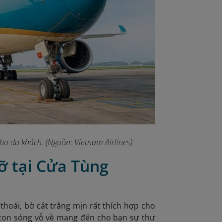
cho du khách. (Nguồn: Vietnam Airlines)
ỡ tại Cửa Tùng
thoải, bờ cát trắng mịn rất thích hợp cho
con sóng vỗ về mang đến cho bạn sự thư