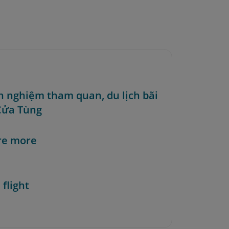
nh nghiệm tham quan, du lịch bãi
Cửa Tùng
re more
 flight