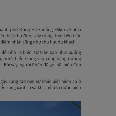
 thành phố Đông Hà khoảng 35km về phía
iều biệt thự được xây dựng theo kiến trúc
n điểm nhấn cũng như thu hút du khách.
 đỏ nhô ra biển, từ trên cao nhìn xuống
mịn, nước biển trong veo cùng hàng dương
. Bởi vậy, người Pháp đã gọi bãi biển Cửa
gày cũng tạo nên sự khác biệt hiếm có ở
ển sang xanh lơ và khi chiều tà nước biển