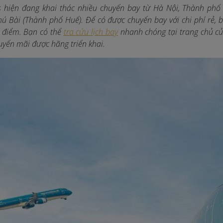
es hiện đang khai thác nhiều chuyến bay từ Hà Nội, Thành phố
hú Bài (Thành phố Huế). Để có được chuyến bay với chi phí rẻ, b
điểm. Bạn có thể
tra cứu lịch bay
nhanh chóng tại trang chủ củ
uyến mãi được hãng triển khai.