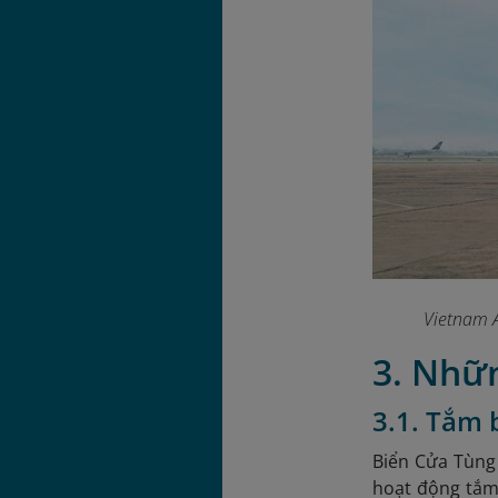
Vietnam A
3. Nhữn
3.1. Tắm b
Biển Cửa Tùng 
hoạt động tắm