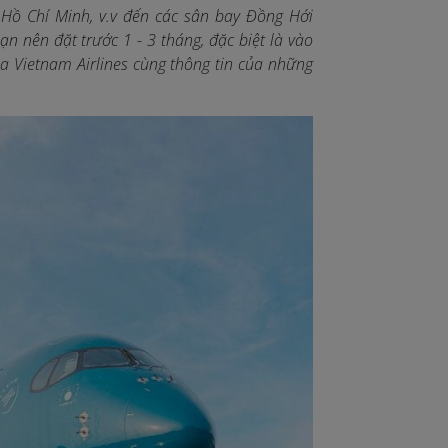
 Hồ Chí Minh, v.v đến các sân bay Đồng Hới
ạn nên đặt trước 1 - 3 tháng, đặc biệt là vào
a Vietnam Airlines cùng thông tin của những