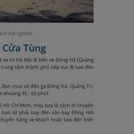
hách trải nghiệm.
n Cửa Tùng
ắt xe từ Hà Nội đi bến xe Đông Hà (Quảng
trung tâm thành phố tiếp tục đi taxi đến
g. Bạn mua vé đến ga Đông Hà, Quảng Trị,
ển khoảng 45 - 60 phút.
 Hồ Chí Minh, máy bay là cách di chuyển
ó bạn sẽ phải bay đến sân bay Đồng Hới
 chuyển bằng xe khách hoặc taxi đến biển