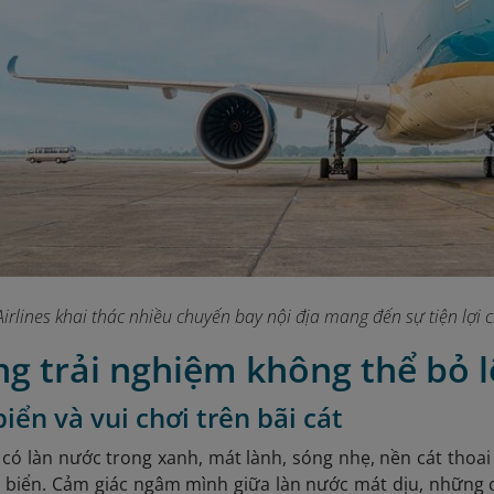
irlines khai thác nhiều chuyến bay nội địa mang đến sự tiện lợi 
g trải nghiệm không thể bỏ l
iển và vui chơi trên bãi cát
có làn nước trong xanh, mát lành, sóng nhẹ, nền cát thoai 
 biển. Cảm giác ngâm mình giữa làn nước mát dịu, những 