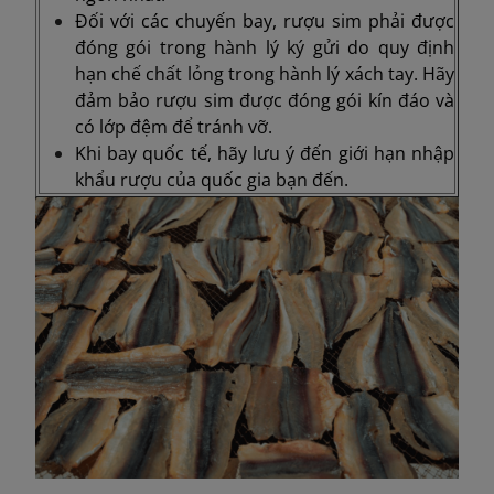
Đối với các chuyến bay, rượu sim phải được
đóng gói trong hành lý ký gửi do quy định
hạn chế chất lỏng trong hành lý xách tay. Hãy
đảm bảo rượu sim được đóng gói kín đáo và
có lớp đệm để tránh vỡ.
Khi bay quốc tế, hãy lưu ý đến giới hạn nhập
khẩu rượu của quốc gia bạn đến.