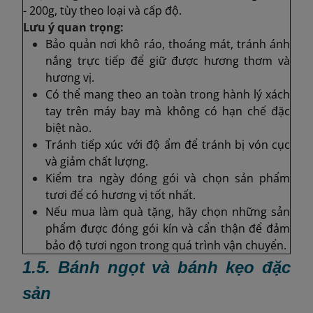
- 200g, tùy theo loại và cấp độ.
Lưu ý quan trọng:
Bảo quản nơi khô ráo, thoáng mát, tránh ánh
nắng trực tiếp để giữ được hương thơm và
hương vị.
Có thể mang theo an toàn trong hành lý xách
tay trên máy bay mà không có hạn chế đặc
biệt nào.
Tránh tiếp xúc với độ ẩm để tránh bị vón cục
và giảm chất lượng.
Kiểm tra ngày đóng gói và chọn sản phẩm
tươi để có hương vị tốt nhất.
Nếu mua làm quà tặng, hãy chọn những sản
phẩm được đóng gói kín và cẩn thận để đảm
bảo độ tươi ngon trong quá trình vận chuyển.
1.5. Bánh ngọt và bánh kẹo đặc
sản