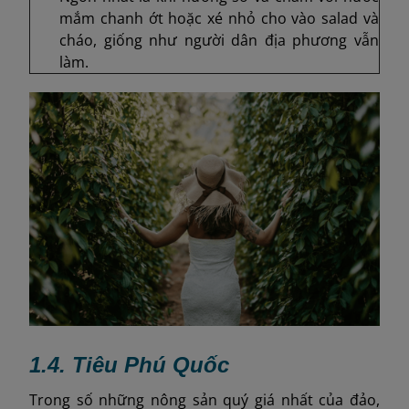
mắm chanh ớt hoặc xé nhỏ cho vào salad và
cháo, giống như người dân địa phương vẫn
làm.
1.4. Tiêu Phú Quốc
Trong số những nông sản quý giá nhất của đảo,