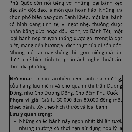
Phú Quốc còn nổi tiếng với những loại bánh kẹo
đặc sản độc đáo, là món quà hoàn hảo. Những lựa
chọn phổ biến bao gồm Bánh Khéo, một loại bánh
có hình dáng tinh tế, vị ngọt nhẹ, thường được
nhân bằng dừa hoặc đậu xanh, và Bánh Tét, một
loại bánh nếp truyền thống được gói trong lá đặc
biệt, mang đến hương vị đích thực của di sản đảo.
Những món ăn này không chỉ ngon miệng mà còn
được chế biến tinh tế, phản ánh nghệ thuật ẩm
thực địa phương.
Nơi mua:
Có bán tại nhiề
u tiệm bánh địa phương,
cửa hàng lưu niệm và chợ quanh thị trấn Dương
Đông, như Chợ Dương Đông, Chợ đêm Phú Quốc.
Phạm vi giá:
Giá từ 30.000 đến 80.000 đồng một
chiếc bánh, tùy theo kích thước và loại bánh.
Lưu ý quan trọng:
Những chiếc bánh này ngon nhất khi ăn tươi,
nhưng thường có thời hạn sử dụng hợp lý là