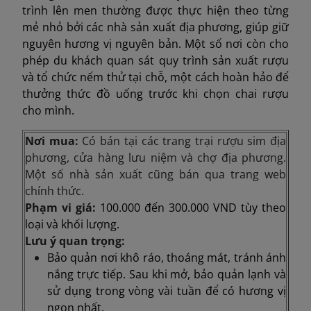
trình lên men thường được thực hiện theo từng
mẻ nhỏ bởi các nhà sản xuất địa phương, giúp giữ
nguyên hương vị nguyên bản. Một số nơi còn cho
phép du khách quan sát quy trình sản xuất rượu
và tổ chức nếm thử tại chỗ, một cách hoàn hảo để
thưởng thức đồ uống trước khi chọn chai rượu
cho mình.
Nơi mua:
Có bán tại các trang trại rượu sim địa
phương, cửa hàng lưu niệm và chợ địa phương.
Một số nhà sản xuất cũng bán qua trang web
chính thức.
Phạm vi giá:
100.000 đến 300.000 VND tùy theo
loại và khối lượng.
Lưu ý quan trọng:
Bảo quản nơi khô ráo, thoáng mát, tránh ánh
nắng trực tiếp. Sau khi mở, bảo quản lạnh và
sử dụng trong vòng vài tuần để có hương vị
ngon nhất.