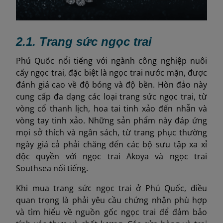
2.1. Trang sức ngọc trai
Phú Quốc nổi tiếng với ngành công nghiệp nuôi
cấy ngọc trai, đặc biệt là ngọc trai nước mặn, được
đánh giá cao về độ bóng và độ bền. Hòn đảo này
cung cấp đa dạng các loại trang sức ngọc trai, từ
vòng cổ thanh lịch, hoa tai tinh xảo đến nhẫn và
vòng tay tinh xảo. Những sản phẩm này đáp ứng
mọi sở thích và ngân sách, từ trang phục thường
ngày giá cả phải chăng đến các bộ sưu tập xa xỉ
độc quyền với ngọc trai Akoya và ngọc trai
Southsea nổi tiếng.
Khi mua trang sức ngọc trai ở Phú Quốc, điều
quan trọng là phải yêu cầu chứng nhận phù hợp
và tìm hiểu về nguồn gốc ngọc trai để đảm bảo