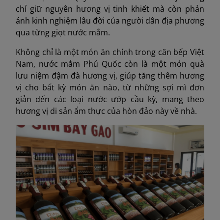
chỉ giữ nguyên hương vị tinh khiết mà còn phản
ánh kinh nghiệm lâu đời của người dân địa phương
qua từng giọt nước mắm.
Không chỉ là một món ăn chính trong căn bếp Việt
Nam, nước mắm Phú Quốc còn là một món quà
lưu niệm đậm đà hương vị, giúp tăng thêm hương
vị cho bất kỳ món ăn nào, từ những sợi mì đơn
giản đến các loại nước ướp cầu kỳ, mang theo
hương vị di sản ẩm thực của hòn đảo này về nhà.