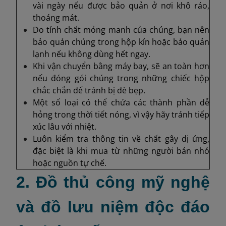
vài ngày nếu được bảo quản ở nơi khô ráo,
thoáng mát.
Do tính chất mỏng manh của chúng, bạn nên
bảo quản chúng trong hộp kín hoặc bảo quản
lạnh nếu không dùng hết ngay.
Khi vận chuyển bằng máy bay, sẽ an toàn hơn
nếu đóng gói chúng trong những chiếc hộp
chắc chắn để tránh bị đè bẹp.
Một số loại có thể chứa các thành phần dễ
hỏng trong thời tiết nóng, vì vậy hãy tránh tiếp
xúc lâu với nhiệt.
Luôn kiểm tra thông tin về chất gây dị ứng,
đặc biệt là khi mua từ những người bán nhỏ
hoặc nguồn tự chế.
2. Đồ thủ công mỹ nghệ
và đồ lưu niệm độc đáo