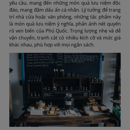
yêu cầu, mang đến những món quà lưu niệm độc
đáo, mang đậm dấu ấn cá nhân. Lý tưởng để trang
trí nhà cửa hoặc văn phòng, những tác phẩm này
là món quà lưu niệm ý nghĩa, phản ánh nét quyến
rũ ven biển của Phú Quốc. Trọng lượng nhẹ và dễ
vận chuyển, tranh cát có nhiều kích cỡ và mức giá
khác nhau, phù hợp với mọi ngân sách.