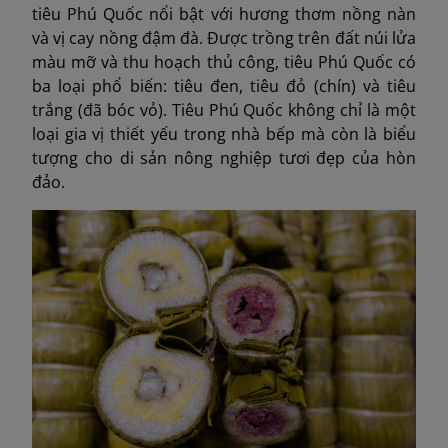
tiêu Phú Quốc nổi bật với hương thơm nồng nàn
và vị cay nồng đậm đà. Được trồng trên đất núi lửa
màu mỡ và thu hoạch thủ công, tiêu Phú Quốc có
ba loại phổ biến: tiêu đen, tiêu đỏ (chín) và tiêu
trắng (đã bóc vỏ). Tiêu Phú Quốc không chỉ là một
loại gia vị thiết yếu trong nhà bếp mà còn là biểu
tượng cho di sản nông nghiệp tươi đẹp của hòn
đảo.