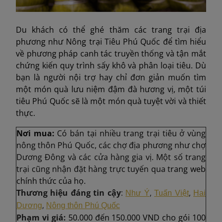
Du khách có thể ghé thăm các trang trại địa
phương như Nông trại Tiêu Phú Quốc để tìm hiểu
về phương pháp canh tác truyền thống và tận mắt
chứng kiến quy trình sấy khô và phân loại tiêu. Dù
bạn là người nội trợ hay chỉ đơn giản muốn tìm
một món quà lưu niệm đậm đà hương vị, một túi
tiêu Phú Quốc sẽ là một món quà tuyệt vời và thiết
thực.
Nơi mua:
Có bán tại nhiều trang trại tiêu ở vùng
nông thôn Phú Quốc, các chợ địa phương như chợ
Dương Đông và các cửa hàng gia vị. Một số trang
trại cũng nhận đặt hàng trực tuyến qua t
rang web
chính thức của họ.
Thương hiệu đáng tin cậy
:
,
,
Như Ý
Tuấn Việt
Hai
,
Dương
Nông thôn Phú Quốc
Phạm vi giá:
50.000 đến 150.000 VND cho gói 100