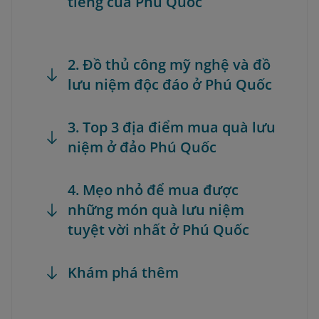
tiếng của Phú Quốc
2. Đồ thủ công mỹ nghệ và đồ
lưu niệm độc đáo ở Phú Quốc
3. Top 3 địa điểm mua quà lưu
niệm ở đảo Phú Quốc
4. Mẹo nhỏ để mua được
những món quà lưu niệm
tuyệt vời nhất ở Phú Quốc
Khám phá thêm