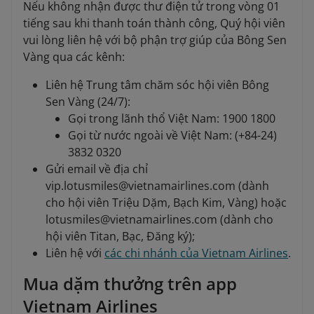
Nếu không nhận được thư điện tử trong vòng 01
tiếng sau khi thanh toán thành công, Quý hội viên
vui lòng liên hệ với bộ phận trợ giúp của Bông Sen
Vàng qua các kênh:
Liên hệ Trung tâm chăm sóc hội viên Bông
Sen Vàng (24/7):
Gọi trong lãnh thổ Việt Nam: 1900 1800
Gọi từ nước ngoài về Việt Nam: (+84-24)
3832 0320
Gửi email về địa chỉ
vip.lotusmiles@vietnamairlines.com (dành
cho hội viên Triệu Dặm, Bạch Kim, Vàng) hoặc
lotusmiles@vietnamairlines.com (dành cho
hội viên Titan, Bạc, Đăng ký);
Liên hệ với
các chi nhánh của Vietnam Airlines
.
Mua dặm thưởng trên app
Vietnam Airlines