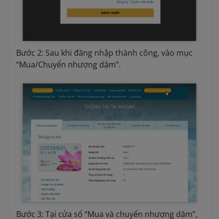
Bước 2: Sau khi đăng nhập thành công, vào mục
“Mua/Chuyển nhượng dặm”.
Bước 3: Tại cửa sổ “Mua và chuyển nhượng dặm”,