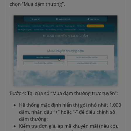
chọn “Mua dặm thưởng”.
Bước 4: Tại cửa sổ “Mua dặm thưởng trực tuyến”:
Hệ thống mặc định hiển thị gói nhỏ nhất 1.000
dặm, nhấn dấu “+” hoặc “-” để điều chỉnh số
dặm thưởng;
Kiểm tra đơn giá, áp mã khuyến mãi (nếu có),