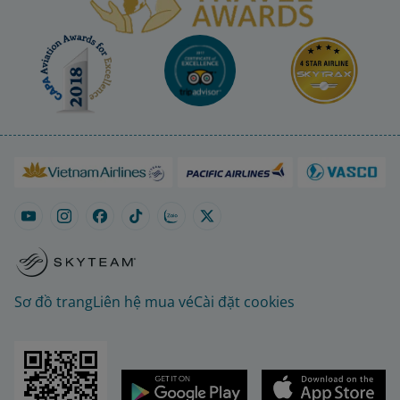
Sơ đồ trang
Liên hệ mua vé
Cài đặt cookies