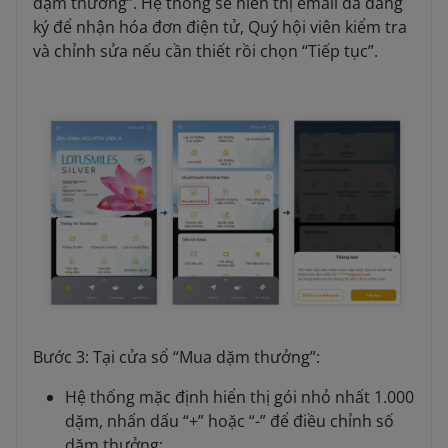
dặm thưởng”. Hệ thống sẽ hiển thị email đã đăng
ký để nhận hóa đơn điện tử, Quý hội viên kiểm tra
và chỉnh sửa nếu cần thiết rồi chọn “Tiếp tục”.
Bước 3: Tại cửa sổ “Mua dặm thưởng”:
Hệ thống mặc định hiển thị gói nhỏ nhất 1.000
dặm, nhấn dấu “+” hoặc “-” để điều chỉnh số
dặm thưởng;