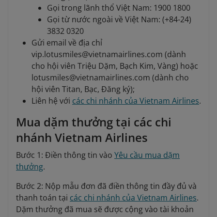
Gọi trong lãnh thổ Việt Nam: 1900 1800
Gọi từ nước ngoài về Việt Nam: (+84-24)
3832 0320
Gửi email về địa chỉ
vip.lotusmiles@vietnamairlines.com (dành
cho hội viên Triệu Dặm, Bạch Kim, Vàng) hoặc
lotusmiles@vietnamairlines.com (dành cho
hội viên Titan, Bạc, Đăng ký);
Liên hệ với
các chi nhánh của Vietnam Airlines
.
Mua dặm thưởng tại các chi
nhánh Vietnam Airlines
Bước 1: Điền thông tin vào
Yêu cầu mua dặm
thưởng
.
Bước 2: Nộp mẫu đơn đã điền thông tin đầy đủ và
thanh toán tại
các chi nhánh của Vietnam Airlines
.
Dặm thưởng đã mua sẽ được cộng vào tài khoản