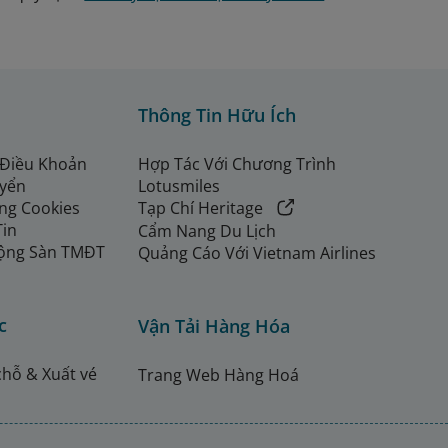
Thông Tin Hữu Ích
 Điều Khoản
Hợp Tác Với Chương Trình
uyển
Lotusmiles
ng Cookies
Tạp Chí Heritage
Tin
Cẩm Nang Du Lịch
ộng Sàn TMĐT
Quảng Cáo Với Vietnam Airlines
c
Vận Tải Hàng Hóa
chỗ & Xuất vé
Trang Web Hàng Hoá