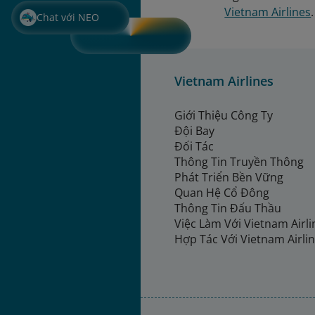
Vietnam Airlines
.
Chat với NEO
Vietnam Airlines
Giới Thiệu Công Ty
Đội Bay
Đối Tác
Thông Tin Truyền Thông
Phát Triển Bền Vững
Quan Hệ Cổ Đông
Thông Tin Đấu Thầu
Việc Làm Với Vietnam Airl
Hợp Tác Với Vietnam Airli