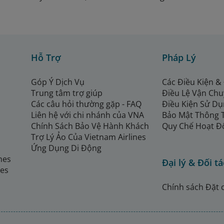
Hỗ Trợ
Pháp Lý
Góp Ý Dịch Vụ
Các Điều Kiện &
Trung tâm trợ giúp
Điều Lệ Vận Ch
Các câu hỏi thường gặp - FAQ
Điều Kiện Sử Dụ
Liên hệ với chi nhánh của VNA
Bảo Mật Thông 
Chính Sách Bảo Vệ Hành Khách
Quy Chế Hoạt Đ
Trợ Lý Ảo Của Vietnam Airlines
Ứng Dụng Di Động
ines
Đại lý & Đối tá
nes
Chính sách Đặt 