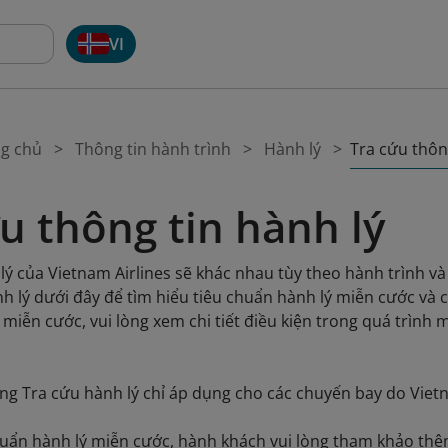
VI
Tra cứu thôn
ng chủ
Thông tin hành trình
Hành lý
u thông tin hành lý
lý của Vietnam Airlines sẽ khác nhau tùy theo hành trình v
 lý dưới đây để tìm hiểu tiêu chuẩn hành lý miễn cước và cá
ý miễn cước, vui lòng xem chi tiết điều kiện trong quá trìn
ăng Tra cứu hành lý chỉ áp dụng cho các chuyến bay do Vietn
huẩn hành lý miễn cước, hành khách vui lòng tham khảo th