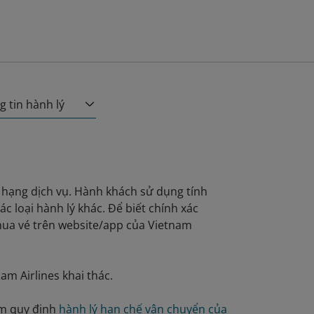
g tin hành lý
à hạng dịch vụ. Hành khách sử dụng tính
c loại hành lý khác. Để biết chính xác
h mua vé trên website/app của Vietnam
am Airlines khai thác.
êm quy định
hành lý hạn chế vận chuyển của