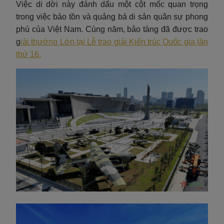
Việc di dời này đánh dấu một cột mốc quan trọng
trong việc bảo tồn và quảng bá di sản quân sự phong
phú của Việt Nam. Cùng năm, bảo tàng đã được trao
g
iải thưởng Lớn tại Lễ trao giải Kiến trúc Quốc gia lần
thứ 16.