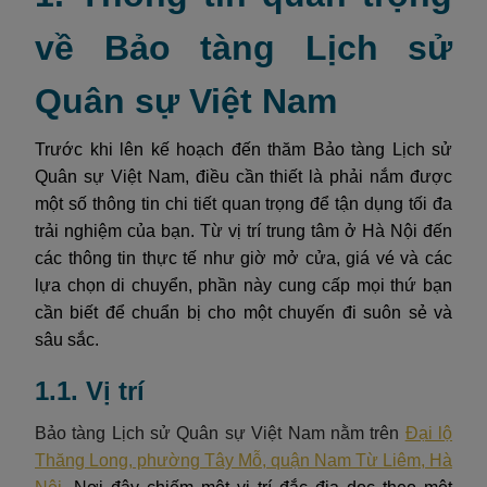
về Bảo tàng Lịch sử
Quân sự Việt Nam
Trước khi lên kế hoạch đến thăm Bảo tàng Lịch sử
Quân sự Việt Nam, điều cần thiết là phải nắm được
một số thông tin chi tiết quan trọng để tận dụng tối đa
trải nghiệm của bạn. Từ vị trí trung tâm ở Hà Nội đến
các thông tin thực tế như giờ mở cửa, giá vé và các
lựa chọn di chuyển, phần này cung cấp mọi thứ bạn
cần biết để chuẩn bị cho một chuyến đi suôn sẻ và
sâu sắc.
1.1. Vị trí
Bảo tàng Lịch sử Quân sự Việt Nam nằm trên
Đại lộ
Thăng Long, phường Tây Mỗ, quận Nam Từ Liêm, Hà