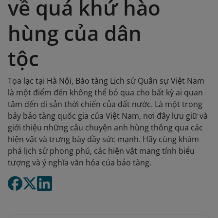
về quá khứ hào
hùng của dân
tộc
Tọa lạc tại Hà Nội, Bảo tàng Lịch sử Quân sự Việt Nam
là một điểm đến không thể bỏ qua cho bất kỳ ai quan
tâm đến di sản thời chiến của đất nước. Là một trong
bảy bảo tàng quốc gia của Việt Nam, nơi đây lưu giữ và
giới thiệu những câu chuyện anh hùng thông qua các
hiện vật và trưng bày đầy sức mạnh. Hãy cùng khám
phá lịch sử phong phú, các hiện vật mang tính biểu
tượng và ý nghĩa văn hóa của bảo tàng.