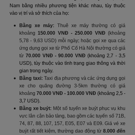
Nam bằng nhiều phương tiện khác nhau, tùy thuộc
vào vị trí và sở thích của họ:
Bằng xe máy:
Thuê xe máy thường có giá
khoảng
150.000 VNĐ - 250.000 VNĐ
(khoảng
5,78 - 9,63 USD) mỗi ngày; hoặc gọi xe qua các
ứng dụng gọi xe từ Phố Cổ Hà Nội thường có giá
từ
70.000 VNĐ - 90.000 VNĐ
(khoảng 2,7 - 3,5
USD), tùy thuộc vào tình trạng giao thông và thời
gian trong ngày.
Bằng taxi:
Taxi địa phương và các ứng dụng gọi
xe cho quãng đường 3-5km thường có giá
khoảng
70.000 VNĐ - 100.000 VNĐ
(khoảng 2,5 -
3,7 USD).
Bằng xe buýt:
Một số tuyến xe buýt phục vụ khu
vực lân cận bảo tàng, bao gồm các tuyến số 71B,
74, 87, 88, 107, 157, E05, E07 và E09. Giá vé xe
buýt rất tiết kiệm, thường dao động từ
8.000 đến