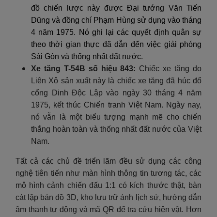
đồ chiến lược này được Đại tướng Văn Tiến
Dũng và đồng chí Phạm Hùng sử dụng vào tháng
4 năm 1975. Nó ghi lại các quyết định quân sự
theo thời gian thực đã dẫn đến việc giải phóng
Sài Gòn và thống nhất đất nước.
Xe tăng T-54B số hiệu 843:
Chiếc xe tăng do
Liên Xô sản xuất này là chiếc xe tăng đã húc đổ
cổng Dinh Độc Lập vào ngày 30 tháng 4 năm
1975, kết thúc Chiến tranh Việt Nam. Ngày nay,
nó vẫn là một biểu tượng mạnh mẽ cho chiến
thắng hoàn toàn và thống nhất đất nước của Việt
Nam.
Tất cả các chủ đề triển lãm đều sử dụng các công
nghệ tiên tiến như màn hình thông tin tương tác, các
mô hình cảnh chiến đấu 1:1 có kích thước thật, bàn
cát lập bản đồ 3D, kho lưu trữ ảnh lịch sử, hướng dẫn
âm thanh tự động và mã QR để tra cứu hiện vật. Hơn