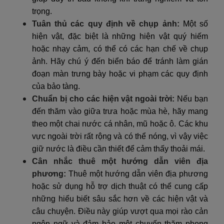
trọng.
Tuân thủ các quy định về chụp ảnh:
Một số
hiện vật, đặc biệt là những hiện vật quý hiếm
hoặc nhạy cảm, có thể có các hạn chế về chụp
ảnh. Hãy chú ý đến biển báo để tránh làm gián
đoạn màn trưng bày hoặc vi phạm các quy định
của bảo tàng.
Chuẩn bị cho các hiện vật ngoài trời:
Nếu bạn
đến thăm vào giữa trưa hoặc mùa hè, hãy mang
theo một chai nước cá nhân, mũ hoặc ô. Các khu
vực ngoài trời rất rộng và có thể nóng, vì vậy việc
giữ nước là điều cần thiết để cảm thấy thoải mái.
Cân nhắc thuê một hướng dẫn viên địa
phương:
Thuê một hướng dẫn viên địa phương
hoặc sử dụng hỗ trợ dịch thuật có thể cung cấp
những hiểu biết sâu sắc hơn về các hiện vật và
câu chuyện. Điều này giúp vượt qua mọi rào cản
ngôn ngữ và đảm bảo một chuyến thăm phong