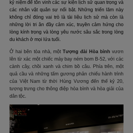
kỷ niệm để tôn vinh các sự kiện lịch sử quan trọng và
các nhân vật quân sự nổi bật. Những triển lãm này
không chỉ đóng vai trò là tài liệu lịch sử mà còn là
những lời tri ân đầy cảm xúc, truyền cảm hứng cho
lòng kính trọng và lòng yêu nước sâu sắc trong lòng
du khách ở mọi lứa tuổi.
Ở hai bên tòa nhà, một
Tượng đài Hòa bình
vươn
lên từ xác một chiếc máy bay ném bom B-52, với các
cành cây, chồi xanh và chim bồ câu. Phía trên, một
quả cầu và những tấm gương phản chiếu hành trình
của Việt Nam từ thời Hùng Vương đến thế kỷ 20,
tượng trưng cho thông điệp hòa bình và hòa giải của
dân tộc.