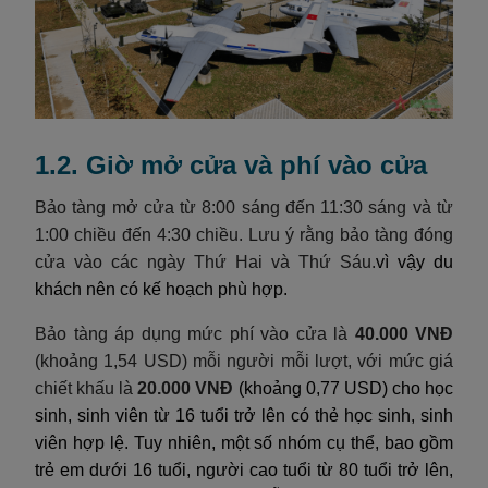
1.2. Giờ mở cửa và phí vào cửa
Bảo tàng mở cửa từ 8:00 sáng đến 11:30 sáng và từ
1:00 chiều đến 4:30 chiều. Lưu ý rằng bảo tàng đóng
cửa vào các ngày Thứ Hai và Thứ Sáu.
vì vậy du
khách nên có kế hoạch phù hợp.
Bảo tàng áp dụng mức phí vào cửa là
40.000 VNĐ
(khoảng 1,54 USD) mỗi người mỗi lượt, với mức giá
chiết khấu là
20.000 VNĐ
(khoảng 0,77 USD) cho học
sinh, sinh viên từ 16 tuổi trở lên có thẻ học sinh, sinh
viên hợp lệ. Tuy nhiên, một số nhóm cụ thể, bao gồm
trẻ em dưới 16 tuổi, người cao tuổi từ 80 tuổi trở lên,