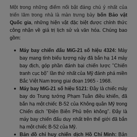
Một trong những điểm nổi bật đáng chú ý nhất của
triển lãm trong nhà là màn trưng bày
bốn Bảo vật
Quốc gia
, những hiện vật đặc biệt được chính thức
công nhận về giá trị lịch sử và văn hóa. Chúng bao
gồm:
Máy bay chiến đấu MiG-21 số hiệu 4324:
Máy
bay mang tính biểu tượng này đã bắn hạ 14 máy
bay địch, góp phần đánh bại chiến lược "Chiến
tranh cục bộ" lần thứ nhất của Mỹ đánh phá miền
Bắc Việt Nam trong giai đoạn 1965 - 1968.
Máy bay MiG-21 số hiệu 5121:
Đây là chiếc máy
bay do Trung tướng Phạm Tuân điều khiển, đã
bắn hạ một chiếc B-52 của Không quân Mỹ trong
Chiến dịch "Điện Biên Phủ trên không". Đây là
máy bay chiến đấu duy nhất trên thế giới đã bắn
hạ một chiếc B-52 của Mỹ.
Bản đồ chỉ huy chiến dịch Hồ Chí Minh:
Bản