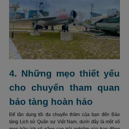
4. Những mẹo thiết yếu
cho chuyến tham quan
bảo tàng hoàn hảo
Để tận dụng tối đa chuyến thăm của bạn đến Bảo
tàng Lịch sử Quân sự Việt Nam, dưới đây là một số
mẹo hữu ích sẽ nâng cao trải nghiệm của bạn đồng