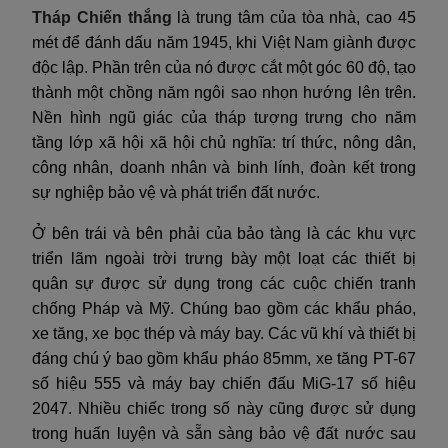
Tháp Chiến thắng
là trung tâm của tòa nhà, cao 45
mét để đánh dấu năm 1945, khi Việt Nam giành được
độc lập. Phần trên của nó được cắt một góc 60 độ, tạo
thành một chồng năm ngôi sao nhọn hướng lên trên.
Nền hình ngũ giác của tháp tượng trưng cho năm
tầng lớp xã hội xã hội chủ nghĩa: trí thức, nông dân,
công nhân, doanh nhân và binh lính, đoàn kết trong
sự nghiệp bảo vệ và phát triển đất nước.
Ở bên trái và bên phải của bảo tàng là các khu vực
triển lãm ngoài trời trưng bày một loạt các thiết bị
quân sự được sử dụng trong các cuộc chiến tranh
chống Pháp và Mỹ. Chúng bao gồm các khẩu pháo,
xe tăng, xe bọc thép và máy bay. Các vũ khí và thiết bị
đáng chú ý bao gồm khẩu pháo 85mm, xe tăng PT-67
số hiệu 555 và máy bay chiến đấu MiG-17 số hiệu
2047. Nhiều chiếc trong số này cũng được sử dụng
trong huấn luyện và sẵn sàng bảo vệ đất nước sau