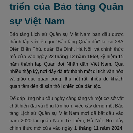
triển của Bảo tàng Quân
sự Việt Nam
Bảo tàng Lịch sử Quân sự Việt Nam ban đầu được
thành lập với tên gọi "Bảo tàng Quân đội" tại số 28A
Điện Biên Phủ, quận Ba Đình, Hà Nội, và chính thức
mở cửa vào ngày
22 tháng 12 năm 1959
, kỷ niệm 15
năm thành lập Quân đội Nhân dân Việt Nam. Qua
nhiều thập kỷ, nơi đây đã trở thành một di tích văn hóa
và giáo dục quan trọng, thu hút rất nhiều du khách
quan tâm đến di sản thời chiến của dân tộc.
Để đáp ứng nhu cầu ngày càng tăng về một cơ sở vật
chất hiện đại và rộng lớn hơn, việc xây dựng một Bảo
tàng Lịch sử Quân sự Việt Nam mới đã bắt đầu vào
năm 2020 tại quận Nam Từ Liêm, Hà Nội. Nơi đây
chính thức mở cửa vào ngày
1 tháng 11 năm 2024
.