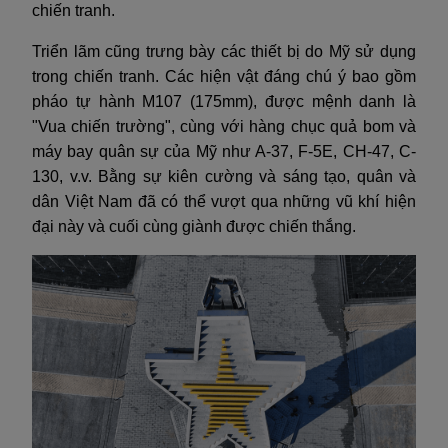
chiến tranh.
Triển lãm cũng trưng bày các thiết bị do Mỹ sử dụng
trong chiến tranh. Các hiện vật đáng chú ý bao gồm
pháo tự hành M107 (175mm), được mệnh danh là
"Vua chiến trường", cùng với hàng chục quả bom và
máy bay quân sự của Mỹ như A-37, F-5E, CH-47, C-
130, v.v. Bằng sự kiên cường và sáng tạo, quân và
dân Việt Nam đã có thể vượt qua những vũ khí hiện
đại này và cuối cùng giành được chiến thắng.