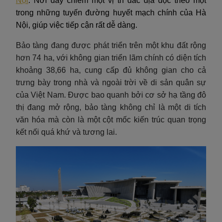
Nội
. Nơi đây chiếm một vị trí đắc địa dọc theo một
trong những tuyến đường huyết mạch chính của Hà
Nội, giúp việc tiếp cận rất dễ dàng.
Bảo tàng đang được phát triển trên một khu đất rộng
hơn 74 ha, với không gian triển lãm chính có diện tích
khoảng 38,66 ha, cung cấp đủ không gian cho cả
trưng bày trong nhà và ngoài trời về di sản quân sự
của Việt Nam. Được bao quanh bởi cơ sở hạ tầng đô
thị đang mở rộng, bảo tàng không chỉ là một di tích
văn hóa mà còn là một cột mốc kiến trúc quan trọng
kết nối quá khứ và tương lai.