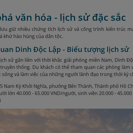
á văn hóa - lịch sử đặc sắc
 lưu giữ nhiều chứng tích lịch sử và công trình kiến trúc
á khứ hào hùng của dân tộc.
uan Dinh Độc Lập - Biểu tượng lịch sử
lịch sử gắn liền với thời khắc giải phóng miền Nam, Dinh Đ
truyền thống. Du khách có thể tham quan các phòng làm vi
 sống và làm việc của những người lãnh đạo trong thời kỳ c
35 Nam Kỳ Khởi Nghĩa, phường Bến Thành, Thành phố Hồ Ch
ời lớn 40.000 - 65.000 VND/người, sinh viên 20.000 - 45.000
i