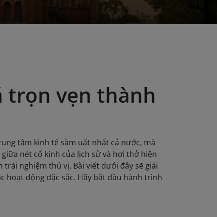
c
á trọn vẹn thành
 trung tâm kinh tế sầm uất nhất cả nước, mà
iữa nét cổ kính của lịch sử và hơi thở hiện
rải nghiệm thú vị. Bài viết dưới đây sẽ giải
ác hoạt động đặc sắc. Hãy bắt đầu hành trình