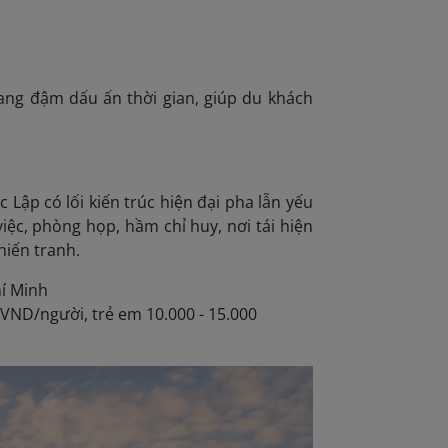
 mang đậm dấu ấn thời gian, giúp du khách
ộc Lập
có lối kiến trúc hiện đại pha lẫn yếu
ệc, phòng họp, hầm chỉ huy, nơi tái hiện
hiến tranh.
í Minh
 VND/người, trẻ em 10.000 - 15.000