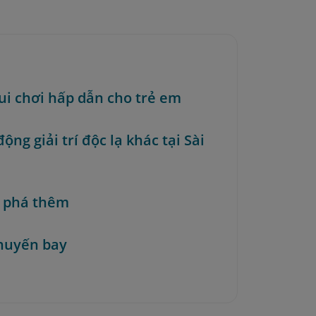
ui chơi hấp dẫn cho trẻ em
ộng giải trí độc lạ khác tại Sài
 phá thêm
huyến bay