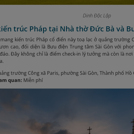
Dinh Độc Lập
iến trúc Pháp tại Nhà thờ Đức Bà và B
 mang kiến trúc Pháp cổ điển này toạ lạc ở quảng trường C
ươn cao, đối diện là Bưu điện Trung tâm Sài Gòn với phon
đáo. Đây không chỉ là điểm check-in lý tưởng mà còn là nơ
a.
uảng trường Công xã Paris, phường Sài Gòn, Thành phố Hồ 
ham quan:
Miễn phí