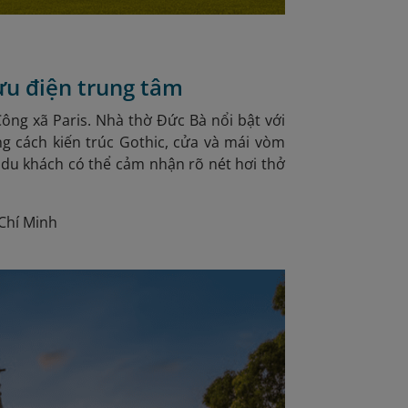
ưu điện trung tâm
ông xã Paris. Nhà thờ Đức Bà nổi bật với
g cách kiến trúc Gothic, cửa và mái vòm
i du khách có thể cảm nhận rõ nét hơi thở
Chí Minh