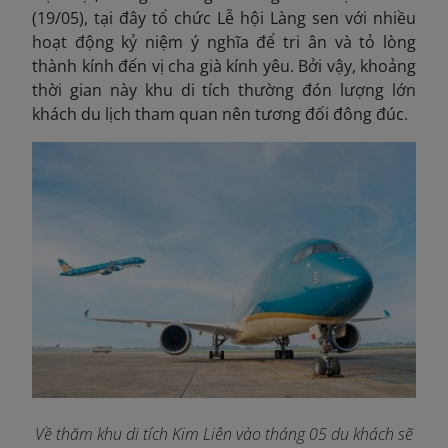
(19/05), tại đây tổ chức Lễ hội Làng sen với nhiều
hoạt động kỷ niệm ý nghĩa để tri ân và tỏ lòng
thành kính đến vị cha già kính yêu. Bởi vậy, khoảng
thời gian này khu di tích thường đón lượng lớn
khách du lịch tham quan nên tương đối đông đúc.
Về thăm khu di tích Kim Liên vào tháng 05 du khách sẽ