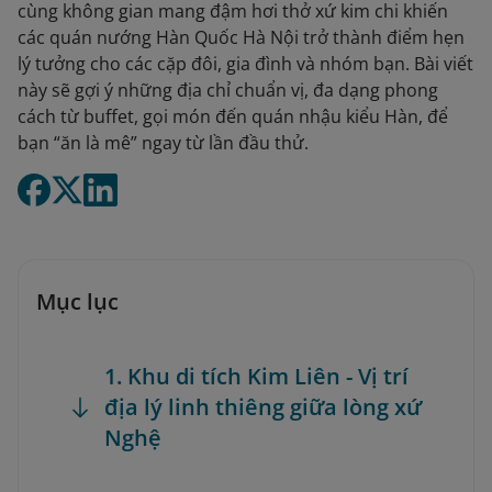
cùng không gian mang đậm hơi thở xứ kim chi khiến
các quán nướng Hàn Quốc Hà Nội trở thành điểm hẹn
lý tưởng cho các cặp đôi, gia đình và nhóm bạn. Bài viết
này sẽ gợi ý những địa chỉ chuẩn vị, đa dạng phong
cách từ buffet, gọi món đến quán nhậu kiểu Hàn, để
bạn “ăn là mê” ngay từ lần đầu thử.
Mục lục
1. Khu di tích Kim Liên - Vị trí
địa lý linh thiêng giữa lòng xứ
Nghệ