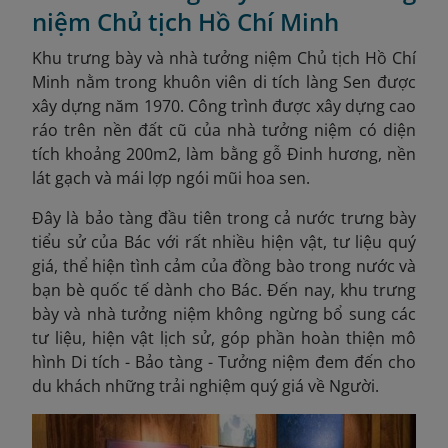
niệm Chủ tịch Hồ Chí Minh
Khu trưng bày và nhà tưởng niệm Chủ tịch Hồ Chí
Minh nằm trong khuôn viên di tích làng Sen được
xây dựng năm 1970. Công trình được xây dựng cao
ráo trên nền đất cũ của nhà tưởng niệm có diện
tích khoảng 200m2, làm bằng gỗ Đinh hương, nền
lát gạch và mái lợp ngói mũi hoa sen.
Đây là bảo tàng đầu tiên trong cả nước trưng bày
tiểu sử của Bác với rất nhiều hiện vật, tư liệu quý
giá, thể hiện tình cảm của đồng bào trong nước và
bạn bè quốc tế dành cho Bác. Đến nay, khu trưng
bày và nhà tưởng niệm không ngừng bổ sung các
tư liệu, hiện vật lịch sử, góp phần hoàn thiện mô
hình Di tích - Bảo tàng - Tưởng niệm đem đến cho
du khách những trải nghiệm quý giá về Người.