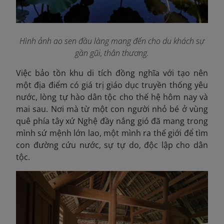
Hình ảnh ao sen đầu làng mang đến cho du khách sự
gần gũi, thân thương.
Việc bảo tồn khu di tích đồng nghĩa với tạo nên
một địa điểm có giá trị giáo dục truyền thống yêu
nước, lòng tự hào dân tộc cho thế hệ hôm nay và
mai sau. Nơi mà từ một con người nhỏ bé ở vùng
quê phía tây xứ Nghệ đầy nắng gió đã mang trong
mình sứ mệnh lớn lao, một mình ra thế giới để tìm
con đường cứu nước, sự tự do, độc lập cho dân
tộc.