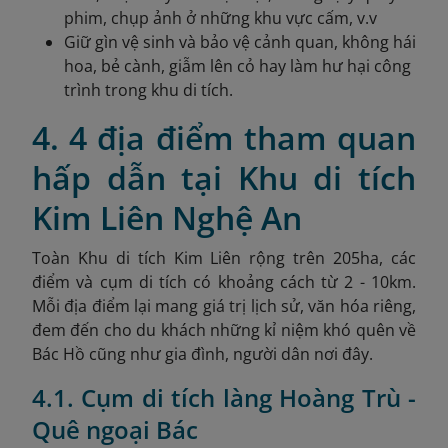
phim, chụp ảnh ở những khu vực cấm, v.v
Giữ gìn vệ sinh và bảo vệ cảnh quan, không hái
hoa, bẻ cành, giẫm lên cỏ hay làm hư hại công
trình trong khu di tích.
4. 4 địa điểm tham quan
hấp dẫn tại Khu di tích
Kim Liên Nghệ An
Toàn Khu di tích Kim Liên rộng trên 205ha, các
điểm và cụm di tích có khoảng cách từ 2 - 10km.
Mỗi địa điểm lại mang giá trị lịch sử, văn hóa riêng,
đem đến cho du khách những kỉ niệm khó quên về
Bác Hồ cũng như gia đình, người dân nơi đây.
4.1. Cụm di tích làng Hoàng Trù -
Quê ngoại Bác