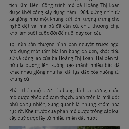
tích Kim Liên. Công trình mộ bà Hoàng Thị Loan
được khởi công xây dựng năm 1984, đứng nhìn từ
xa giống như một khung cửi lớn, tượng trưng cho
nghề dệt vải mà bà đã cần cù, chịu thương chịu
khó làm suốt cuộc đời để nuôi dạy con cái.
Tại nền sân thượng hình bán nguyệt trước ngôi
mộ dựng một tấm bia lớn bằng đá đen, khắc tiểu
sử và công lao của bà Hoàng Thị Loan. Hai bên tả,
hữu là đường lên, xuống tạo thành nhiều bậc đá
khác nhau giống như hai dải lụa đào xõa xuống từ
khung cửi.
Phần thân mộ được ốp bằng đá hoa cương, chân
mộ được ghép đá cẩm thạch, phía trên là mái dốc
phủ đá tự nhiên, xung quanh là những khóm hoa
rực rỡ. Khe trước của phần mộ được trồng các loại
cây quý được lấy từ nhiều miền đất nước.