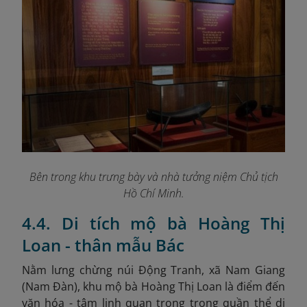
Bên trong khu trưng bày và nhà tưởng niệm Chủ tịch
Hồ Chí Minh
.
4.4. Di tích mộ bà Hoàng Thị
Loan - thân mẫu Bác
Nằm lưng chừng núi Động Tranh, xã Nam Giang
(Nam Đàn), khu mộ bà Hoàng Thị Loan là điểm đến
văn hóa - tâm linh quan trọng trong quần thể di