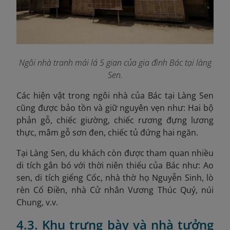
Ngôi nhà tranh mái lá 5 gian của gia đình Bác tại làng
Sen.
Các hiện vật trong ngôi nhà của Bác tại Làng Sen
cũng được bảo tồn và giữ nguyên vẹn như: Hai bộ
phản gỗ, chiếc giường, chiếc rương đựng lương
thực, mâm gỗ sơn đen, chiếc tủ đứng hai ngăn.
Tại Làng Sen, du khách còn được tham quan nhiều
di tích gắn bó với thời niên thiếu của Bác như: Ao
sen, di tích giếng Cốc, nhà thờ họ Nguyễn Sinh, lò
rèn Cố Điền, nhà Cử nhân Vương Thúc Quý, núi
Chung, v.v.
4.3. Khu trưng bày và nhà tưởng