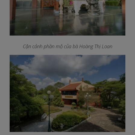
Cận cảnh phần mộ của bà Hoàng Thị Loan