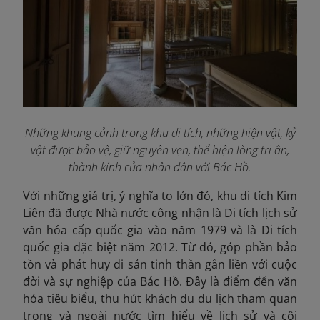
Những khung cảnh trong khu di tích, những hiện vật, kỷ
vật được bảo vệ, giữ nguyên vẹn, thể hiện lòng tri ân,
thành kính của nhân dân với Bác Hồ.
Với những giá trị, ý nghĩa to lớn đó, khu di tích Kim
Liên đã được Nhà nước công nhận là Di tích lịch sử
văn hóa cấp quốc gia vào năm 1979 và là Di tích
quốc gia đặc biệt năm 2012. Từ đó, góp phần bảo
tồn và phát huy di sản tinh thần gắn liền với cuộc
đời và sự nghiệp của Bác Hồ. Đây là điểm đến văn
hóa tiêu biểu, thu hút khách du du lịch tham quan
trong và ngoài nước tìm hiểu về lịch sử và cội