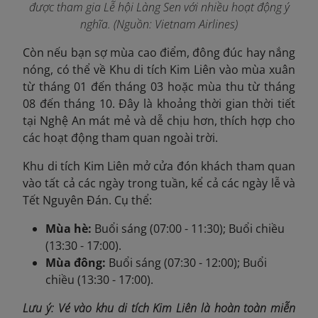
được tham gia Lễ hội Làng Sen với nhiều hoạt động ý
nghĩa. (Nguồn: Vietnam Airlines)
Còn
nếu bạn sợ mùa cao điểm, đông đúc hay nắng
nóng, có thể về Khu di tích Kim Liên vào mùa xuân
từ tháng 01 đến tháng 03 hoặc mùa thu từ tháng
08 đến tháng 10. Đây là khoảng thời gian thời tiết
tại Nghệ An mát mẻ và dễ chịu hơn, thích hợp cho
các hoạt động tham quan ngoài trời.
Khu di tích Kim Liên mở cửa đón khách tham quan
vào tất cả các ngày trong tuần, kể cả các ngày lễ và
Tết Nguyên Đán. Cụ thể:
Mùa hè:
Buổi sáng (07:00 - 11:30); Buổi chiều
(13:30 - 17:00).
Mùa đông:
Buổi sáng (07:30 - 12:00); Buổi
chiều (13:30 - 17:00).
Lưu ý: Vé vào khu di tích Kim Liên là hoàn toàn miễn