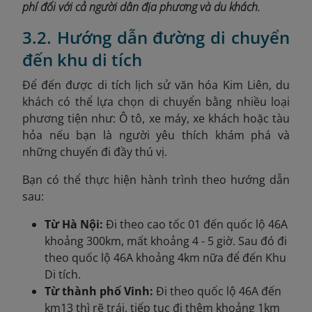
phí đối với cả người dân địa phương và du khách.
3.2. Hướng dẫn đường di chuyển
đến khu di tích
Để đến được di tích lịch sử văn hóa Kim Liên, du
khách có thể lựa chọn di chuyển bằng nhiều loại
phương tiện như: Ô tô, xe máy, xe khách hoặc tàu
hỏa nếu bạn là người yêu thích khám phá và
những chuyến đi đầy thú vị.
Bạn có thể thực hiện hành trình theo hướng dẫn
sau:
Từ Hà Nội:
Đi theo cao tốc 01 đến quốc lộ 46A
khoảng 300km, mất khoảng 4 - 5 giờ. Sau đó đi
theo quốc lộ 46A khoảng 4km nữa để đến Khu
Di tích.
Từ thành phố Vinh:
Đi theo quốc lộ 46A đến
km13 thì rẽ trái, tiếp tục đi thêm khoảng 1km