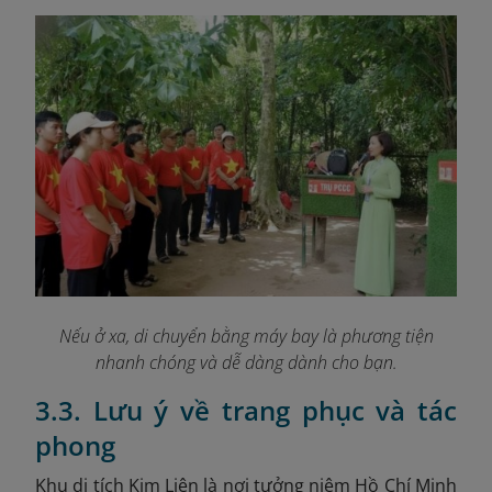
Nếu ở xa, di chuyển bằng máy bay là phương tiện
nhanh chóng và dễ dàng dành cho bạn
.
3.3. Lưu ý về trang phục và tác
phong
Khu di tích Kim Liên là nơi tưởng niệm Hồ Chí Minh