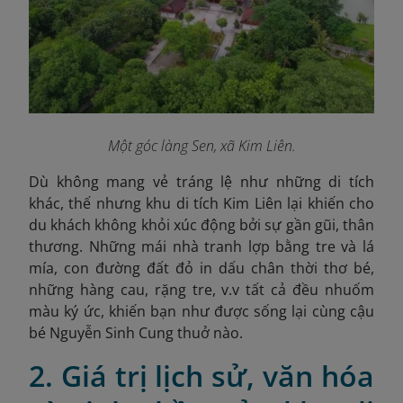
Một góc làng Sen, xã Kim Liên.
Dù không mang vẻ tráng lệ như những di tích
khác, thế nhưng khu di tích Kim Liên lại khiến cho
du khách không khỏi xúc động bởi sự gần gũi, thân
thương. Những mái nhà tranh lợp bằng tre và lá
mía, con đường đất đỏ in dấu chân thời thơ bé,
những hàng cau, rặng tre, v.v tất cả đều nhuốm
màu ký ức, khiến bạn như được sống lại cùng cậu
bé Nguyễn Sinh Cung thuở nào.
2. Giá trị lịch sử, văn hóa