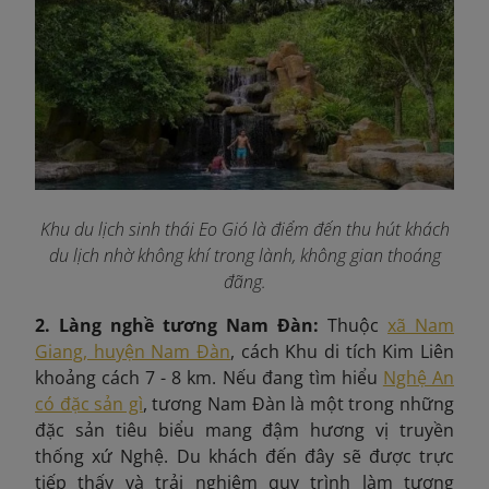
Khu du lịch sinh thái Eo Gió là điểm đến thu hút khách
du lịch nhờ không khí trong lành, không gian thoáng
đãng.
2. Làng nghề tương Nam Đàn:
Thuộc
xã Nam
Giang, huyện Nam Đàn
, cách Khu di tích Kim Liên
khoảng cách 7 - 8 km. Nếu đang tìm hiểu
Nghệ An
có đặc sản gì
, tương Nam Đàn là một trong những
đặc sản tiêu biểu mang đậm hương vị truyền
thống xứ Nghệ. Du khách đến đây sẽ được trực
tiếp thấy và trải nghiệm quy trình làm tương