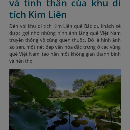
và tinh thần của khu di
tích Kim Liên
Đến với khu di tích Kim Liên quê Bác du khách sẽ
được gợi nhớ những hình ảnh làng quê Việt Nam
truyền thống vô cùng quen thuộc. Đó là hình ảnh
ao sen, một nét đẹp văn hóa đặc trưng ở các vùng
quê Việt Nam, tạo nên một không gian thanh bình
và nên thơ.