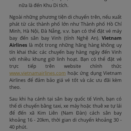
nữa là đến Khu Di tích.
Ngoài những phương tiện di chuyển trên, nếu xuất
phát từ các thành phố lớn như Thành phố Hồ Chí
Minh, Hà Nội, Đà Nẵng, v.v. bạn có thể đặt vé máy
bay đến sân bay Vinh (tỉnh Nghệ An).
Vietnam
Airlines
là một trong những hãng hàng không uy
tín khai thác các chuyến bay hàng ngày đến Vinh
với nhiều khung giờ linh hoạt. Bạn có thể đặt vé
trực tiếp trên website chính thức
www.vietnamairlines.com
hoặc ứng dụng Vietnam
Airlines để đảm bảo giá vé tốt và các ưu đãi kèm
theo.
Sau khi hạ cánh tại sân bay quốc tế Vinh, bạn có
thể di chuyển bằng taxi, xe máy hoặc thuê xe tự lái
để đến xã Kim Liên (Nam Đàn) cách sân bay
khoảng 16 - 20km, thời gian di chuyển khoảng 30 -
40 phút.