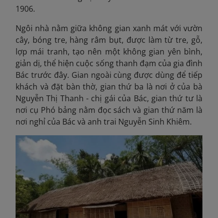
1906.
Ngôi nhà nằm giữa không gian xanh mát với vườn
cây, bóng tre, hàng râm bụt, được làm từ tre, gỗ,
lợp mái tranh, tạo nên một không gian yên bình,
giản dị, thể hiện cuộc sống thanh đạm của gia đình
Bác trước đây. Gian ngoài cùng được dùng để tiếp
khách và đặt bàn thờ, gian thứ ba là nơi ở của bà
Nguyễn Thị Thanh - chị gái của Bác, gian thứ tư là
nơi cụ Phó bảng nằm đọc sách và gian thứ năm là
nơi nghỉ của Bác và anh trai Nguyễn Sinh Khiêm.