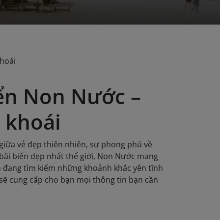
hoái
iển Non Nước –
 khoái
giữa vẻ đẹp thiên nhiên, sự phong phú về
bãi biển đẹp nhất thế giới, Non Nước mang
ạn đang tìm kiếm những khoảnh khắc yên tĩnh
sẽ cung cấp cho bạn mọi thông tin bạn cần