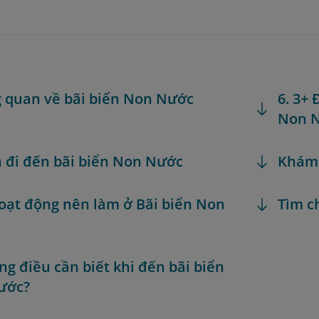
g quan về bãi biển Non Nước
6. 3+
Non 
h đi đến bãi biển Non Nước
Khám
Hoạt động nên làm ở Bãi biển Non
Tìm c
ng điều cần biết khi đến bãi biển
ước?