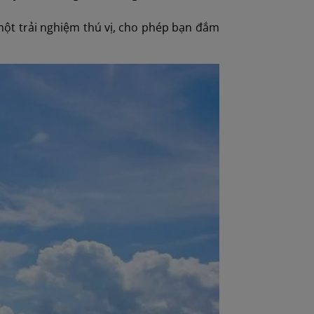
 một trải nghiệm thú vị, cho phép bạn đắm