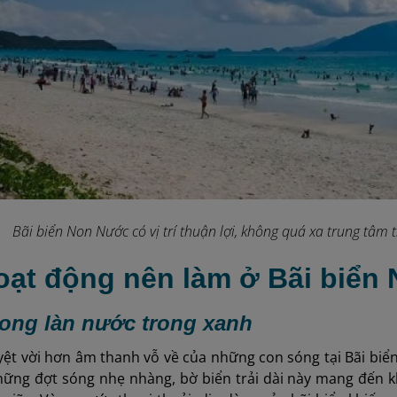
Bãi biển Non Nước có vị trí thuận lợi, không quá xa trung tâm 
Hoạt động nên làm ở Bãi biển
trong làn nước trong xanh
yệt vời hơn âm thanh vỗ về của những con sóng tại Bãi bi
hững đợt sóng nhẹ nhàng, bờ biển trải dài này mang đến 