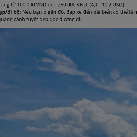
ộng từ 100.000 VND đến 250.000 VND. (4,1 - 10,2 USD).
ạp/đi bộ:
Nếu bạn ở gần đó, đạp xe đến bãi biển có thể là
quang cảnh tuyệt đẹp dọc đường đi.