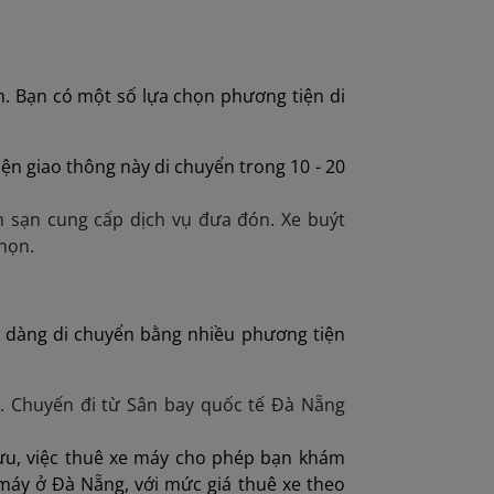
. Bạn có một số lựa chọn phương tiện di
iện giao thông này di chuyển trong 10 - 20
 sạn cung cấp dịch vụ đưa đón. Xe buýt
họn.
 dàng di chuyển bằng nhiều phương tiện
m. Chuyến đi từ Sân bay quốc tế Đà Nẵng
lưu, việc thuê xe máy cho phép bạn khám
 máy ở Đà Nẵng, với mức giá thuê xe theo