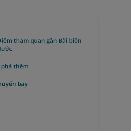
 Điểm tham quan gần Bãi biển
Nước
 phá thêm
huyến bay