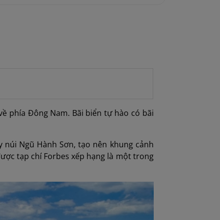
 phía Đông Nam. Bãi biển tự hào có bãi
y núi Ngũ Hành Sơn, tạo nên khung cảnh
ược tạp chí Forbes xếp hạng là một trong