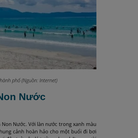
thành phố (Nguồn: Internet)
 Non Nước
ển Non Nước. Với làn nước trong xanh màu
khung cảnh hoàn hảo cho một buổi đi bơi