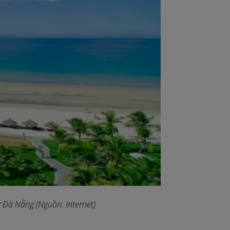
ở Đà Nẵng (Nguồn: Internet)