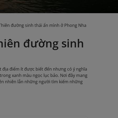
Thiên đường sinh thái ẩn mình ở Phong Nha
hiên đường sinh
 địa điểm ít được biết đến nhưng có ý nghĩa
c trong xanh màu ngọc lục bảo. Nơi đây mang
iên nhiên lẫn những người tìm kiếm những