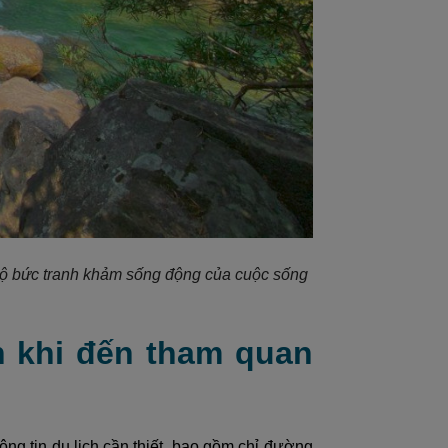
 lộ bức tranh khảm sống động của cuộc sống
h khi đến tham quan
ng tin du lịch cần thiết, bao gồm chỉ đường