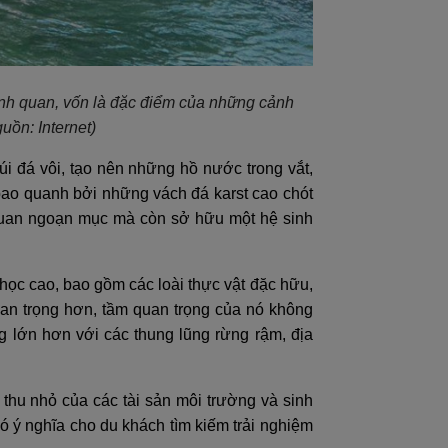
ảnh quan, vốn là đặc điểm của những cảnh
uồn: Internet)
i đá vôi, tạo nên những hồ nước trong vắt,
bao quanh bởi những vách đá karst cao chót
quan ngoạn mục mà còn sở hữu một hệ sinh
ọc cao, bao gồm các loài thực vật đặc hữu,
uan trọng hơn, tầm quan trọng của nó không
 lớn hơn với các thung lũng rừng rậm, địa
 thu nhỏ của các tài sản môi trường và sinh
ó ý nghĩa cho du khách tìm kiếm trải nghiệm