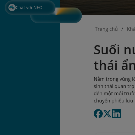
Chat với NEO
Trang chủ
Kh
Suối n
thái ẩ
Nằm trong vùng lõ
sinh thái quan tr
đến một môi trườn
chuyến phiêu lưu 