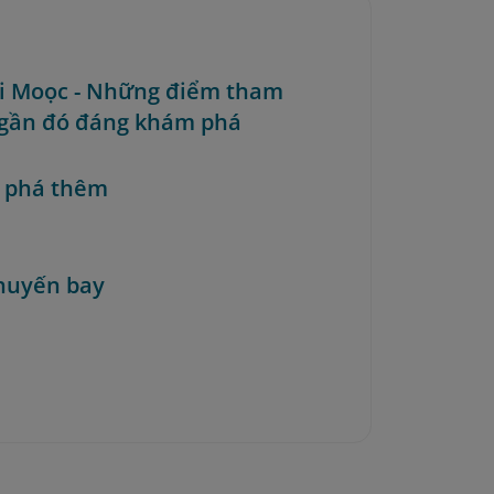
ối Moọc - Những điểm tham
gần đó đáng khám phá
 phá thêm
huyến bay