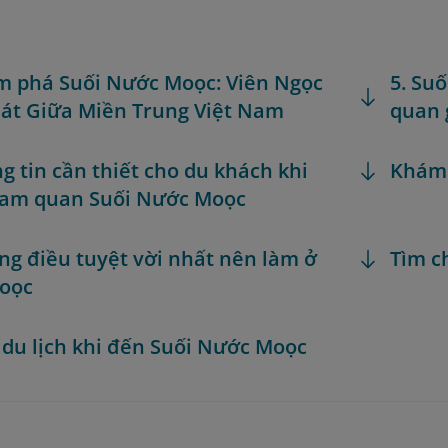
m phá Suối Nước Moọc: Viên Ngọc
5. Su
át Giữa Miền Trung Việt Nam
quan 
ng tin cần thiết cho du khách khi
Khám
ham quan Suối Nước Moọc
ng điều tuyệt vời nhất nên làm ở
Tìm c
Moọc
 du lịch khi đến Suối Nước Moọc