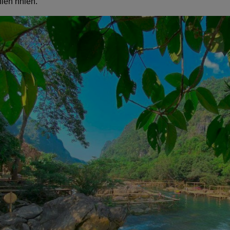
iên nhiên.