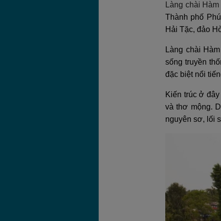
Làng chài Hàm 
Thành phố Phú 
Hải Tặc, đảo H
Làng chài Hàm 
sống truyền th
đặc biệt nổi ti
Kiến trúc ở đây
và thơ mộng. D
nguyên sơ, lối 