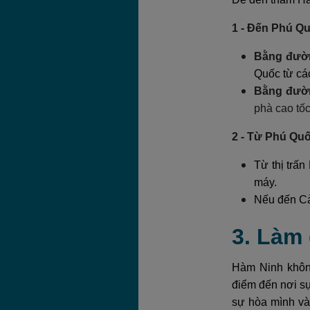
1 - Đến Phú Q
Bằng đườ
Quốc từ cá
Bằng đườn
phà cao tốc
2 - Từ Phú Qu
Từ thị trấ
máy.
Nếu đến Cả
3. Làm
Hàm Ninh không
điểm đến nơi sự
sự hòa mình và