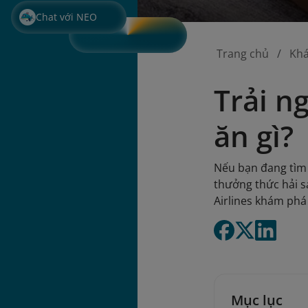
Chat với NEO
Trang chủ
Kh
Trải n
ăn gì?
Nếu bạn đang tìm 
thưởng thức hải s
Airlines khám phá
Mục lục