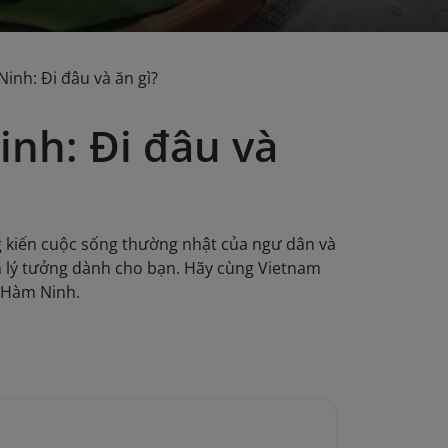
inh: Đi đâu và ăn gì?
inh: Đi đâu và
 kiến cuộc sống thường nhật của ngư dân và
ến lý tưởng dành cho bạn. Hãy cùng Vietnam
i Hàm Ninh.