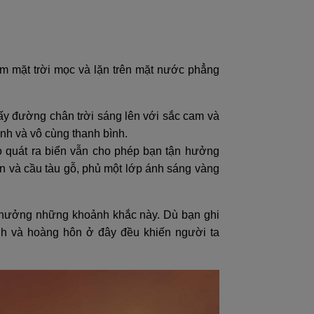
m mặt trời mọc và lặn trên mặt nước phẳng
ấy đường chân trời sáng lên với sắc cam và
ình và vô cùng thanh bình.
o quát ra biển vẫn cho phép bạn tận hưởng
n và cầu tàu gỗ, phủ một lớp ánh sáng vàng
n hưởng những khoảnh khắc này. Dù bạn ghi
nh và hoàng hôn ở đây đều khiến người ta