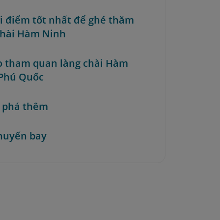
ời điểm tốt nhất để ghé thăm
chài Hàm Ninh
o tham quan làng chài Hàm
Phú Quốc
 phá thêm
huyến bay