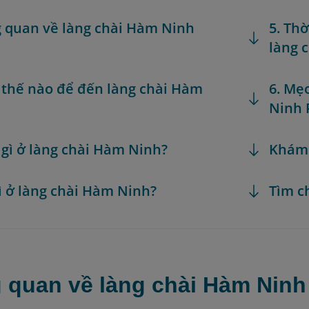
g quan về làng chài Hàm Ninh
5. Th
làng 
 thế nào để đến làng chài Hàm
6. Mẹ
Ninh 
 gì ở làng chài Hàm Ninh?
Khám
gì ở làng chài Hàm Ninh?
Tìm c
g quan về làng chài Hàm Ninh