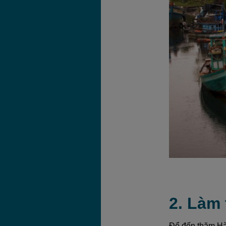
2. Làm
Để đến thăm Hà