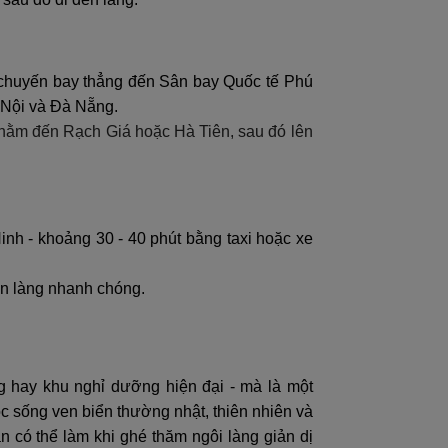
 chuyến bay thẳng đến Sân bay Quốc tế Phú
 Nội và Đà Nẵng.
g nằm đến Rạch Giá hoặc Hà Tiên, sau đó lên
nh - khoảng 30 - 40 phút bằng taxi hoặc xe
ến làng nhanh chóng.
 hay khu nghỉ dưỡng hiện đại - mà là một
c sống ven biển thường nhật, thiên nhiên và
 có thể làm khi ghé thăm ngôi làng giản dị