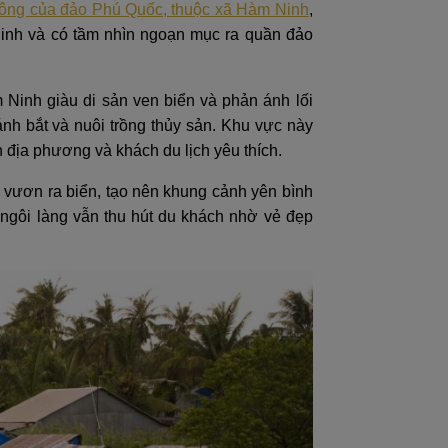
đông của đảo Phú Quốc, thuộc xã Hàm Ninh
,
inh và có tầm nhìn ngoạn mục ra quần đảo
 Ninh giàu di sản ven biển và phản ánh lối
h bắt và nuôi trồng thủy sản. Khu vực này
 địa phương và khách du lịch yêu thích.
i vươn ra biển, tạo nên khung cảnh yên bình
 ngôi làng vẫn thu hút du khách nhờ vẻ đẹp