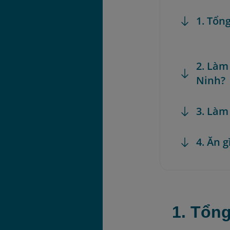
1. Tổn
2. Làm
Ninh?
3. Làm
4. Ăn 
1. Tổn