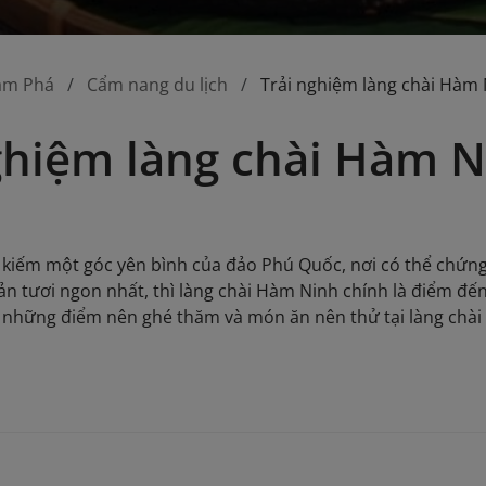
ám Phá
Cẩm nang du lịch
Trải nghiệm làng chài Hàm N
ghiệm làng chài Hàm N
kiếm một góc yên bình của đảo Phú Quốc, nơi có thể chứng
ản tươi ngon nhất, thì làng chài Hàm Ninh chính là điểm đ
 những điểm nên ghé thăm và món ăn nên thử tại làng chà