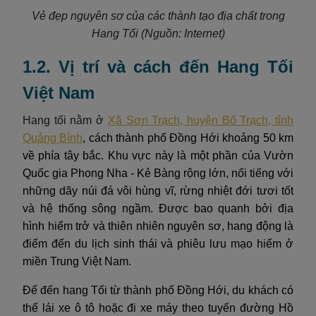
Vẻ đẹp nguyên sơ của các thành tạo địa chất trong
Hang Tối
(Nguồn: Internet)
1.2. Vị trí và cách đến Hang Tối
Việt Nam
Hang tối nằm ở
Xã Sơn Trạch, huyện Bố Trạch, tỉnh
Quảng Bình
, cách thành phố Đồng Hới khoảng 50 km
về phía tây bắc. Khu vực này là một phần của Vườn
Quốc gia Phong Nha - Kẻ Bàng rộng lớn, nổi tiếng với
những dãy núi đá vôi hùng vĩ, rừng nhiệt đới tươi tốt
và hệ thống sông ngầm. Được bao quanh bởi địa
hình hiểm trở và thiên nhiên nguyên sơ, hang động là
điểm đến du lịch sinh thái và phiêu lưu mạo hiểm ở
miền Trung Việt Nam.
Để đến hang Tối từ thành phố Đồng Hới, du khách có
thể lái xe ô tô hoặc đi xe máy theo tuyến đường Hồ