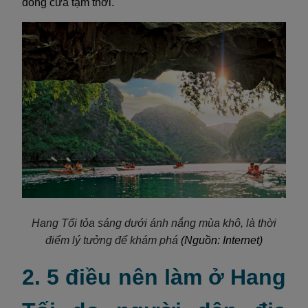
đóng cửa tạm thời.
Hang Tối tỏa sáng dưới ánh nắng mùa khô, là thời
điểm lý tưởng để khám phá
(Nguồn: Internet)
2. 5 điều nên làm ở Hang