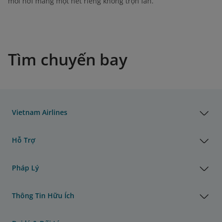
mỗi nơi mang một nét riêng không trộn lẫn.
Tìm chuyến bay
Vietnam Airlines
Hỗ Trợ
Pháp Lý
Thông Tin Hữu Ích