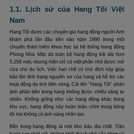
1.1. Lịch sử của Hang Tối Việt
Nam
Hang Tối được các chuyên gia hang động người Anh
khám phá lần đầu tiên vào năm 1990 trong một
chuyến thám hiểm khoa học tại hệ thống hang động
Phong Nha. Mặc dù toàn bộ hang động trải dài hơn
5.258 mét, nhưng hiện chỉ có một phần nhỏ được mở
cửa cho du lịch. Việc hạn chế có chủ đích này giúp
bảo tồn tình trạng nguyên sơ của hang và hỗ trợ các
hoạt động du lịch bền vững. Cái tên "Hang Tối" phản
ánh phần bên trong hang không được chiếu sáng tự
nhiên. Không giống như các hang động khác trong
khu vực, hang động này hoàn toàn chìm trong bóng
tối mà không có ánh sáng nhân tạo.
Bên trong hang động là một kho báu địa chất. Trần
hang cao chót vót, những khối thạch nhũ sắc nhọn và