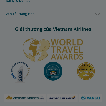
Đại lý & Đối tác
Vận Tải Hàng Hóa
Giải thưởng của Vietnam Airlines