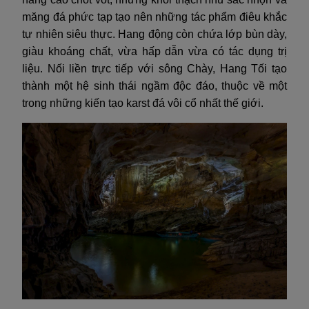
măng đá phức tạp tạo nên những tác phẩm điêu khắc
tự nhiên siêu thực. Hang động còn chứa lớp bùn dày,
giàu khoáng chất, vừa hấp dẫn vừa có tác dụng trị
liệu. Nối liền trực tiếp với sông Chày, Hang Tối tạo
thành một hệ sinh thái ngầm độc đáo, thuộc về một
trong những kiến tạo karst đá vôi cổ nhất thế giới.