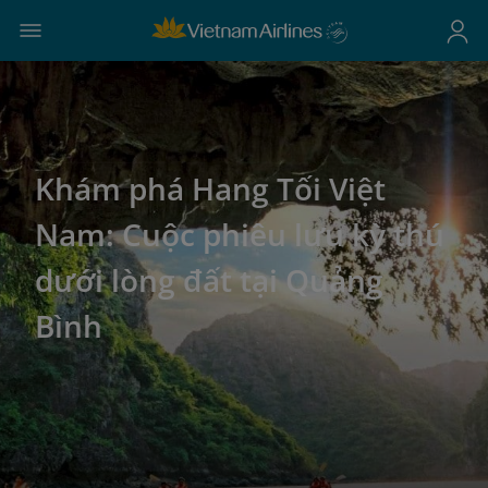
Khám phá Hang Tối Việt
Nam: Cuộc phiêu lưu kỳ thú
dưới lòng đất tại Quảng
Bình