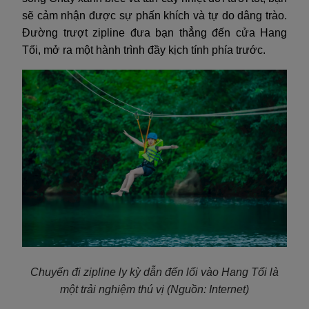
sẽ cảm nhận được sự phấn khích và tự do dâng trào.
Đường trượt zipline đưa bạn thẳng đến cửa Hang
Tối, mở ra một hành trình đầy kịch tính phía trước.
Chuyến đi zipline ly kỳ dẫn đến lối vào Hang Tối là
một trải nghiệm thú vị
(Nguồn: Internet)