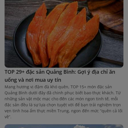
TOP 29+ đặc sản Quảng Bình: Gợi ý địa chỉ ăn
uống và nơi mua uy tín
Mang hương vị đậm đà khó quên, TOP 15+ món đặc sản
Quảng Bình dưới đây đã chinh phục biết bao thực khách. Từ
những sản vật mộc mạc cho đến các món ngon tinh tế, mỗi
đặc sản đều là sự lựa chọn tuyệt vời để bạn trải nghiệm trọn
vẹn tinh hoa ẩm thực miền Trung, ngon đến mức “quên cả lối
về”.