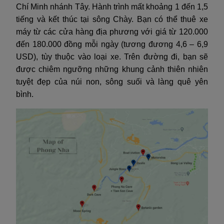
Chí Minh nhánh Tây. Hành trình mất khoảng 1 đến 1,5
tiếng và kết thúc tại sông Chày. Bạn có thể thuê xe
máy từ các cửa hàng địa phương với giá từ 120.000
đến 180.000 đồng mỗi ngày (tương đương 4,6 – 6,9
USD), tùy thuộc vào loại xe. Trên đường đi, bạn sẽ
được chiêm ngưỡng những khung cảnh thiên nhiên
tuyệt đẹp của núi non, sông suối và làng quê yên
bình.