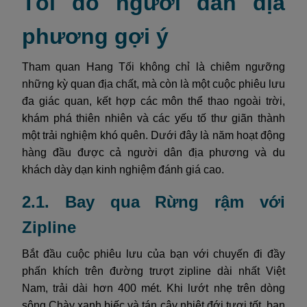
Tối do người dân địa
phương gợi ý
Tham quan Hang Tối không chỉ là chiêm ngưỡng
những kỳ quan địa chất, mà còn là một cuộc phiêu lưu
đa giác quan, kết hợp các môn thể thao ngoài trời,
khám phá thiên nhiên và các yếu tố thư giãn thành
một trải nghiệm khó quên. Dưới đây là năm hoạt động
hàng đầu được cả người dân địa phương và du
khách dày dạn kinh nghiệm đánh giá cao.
2.1. Bay qua Rừng rậm với
Zipline
Bắt đầu cuộc phiêu lưu của bạn với chuyến đi đầy
phấn khích trên đường trượt zipline dài nhất Việt
Nam, trải dài hơn 400 mét. Khi lướt nhẹ trên dòng
sông Chày xanh biếc và tán cây nhiệt đới tươi tốt, bạn