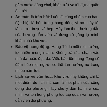
gồm nước đóng chai, khăn ướt và túi đựng quần
áo ướt.
An toàn là trên hết
: Luôn đi cùng nhóm của bạn,
đặc biệt là bên trong hang động vì nơi này tối
tăm, trơn trượt và hẹp. Hãy làm theo hướng dẫn
của hướng dẫn viên và đừng cố gắng tự mình
khám phá khu vực.
Bảo vệ hang động
:
Hang Tối là một môi trường
tự nhiên mong manh. Không xả rác, chạm vào
nhũ đá hoặc đục đá. Việc bảo tồn hang động sẽ
đảm bảo mọi người có thể tận hưởng nó trong
nhiều năm tới.
Lịch sự về văn hóa:
Khu vực này không chỉ là
một điểm du lịch mà còn là một phần của cộng
đồng địa phương. Hãy chú ý đến hành vi của
mình và tôn trọng phong tục tập quán và hướng
dẫn viên địa phương.