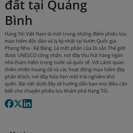
đất tại Quảng
Bình
Hang Tối Việt Nam là một trong những điểm phiêu lưu
mạo hiểm độc đáo và ly kỳ nhất tại Vườn Quốc gia
Phong Nha - Kẻ Bàng. Là một phần của Di sản Thế giới
được UNESCO công nhận, nơi đây thu hút hàng ngàn
nhà thám hiểm trong nước và quốc tế. Với cảnh quan
thiên nhiên hoang dã và các hoạt động mạo hiểm đầy
phấn khích, nơi đây hứa hẹn một trải nghiệm khó
quên. Bài viết dưới đây sẽ hướng dẫn bạn mọi điều cần
biết cho chuyến phiêu lưu khám phá Hang Tối.