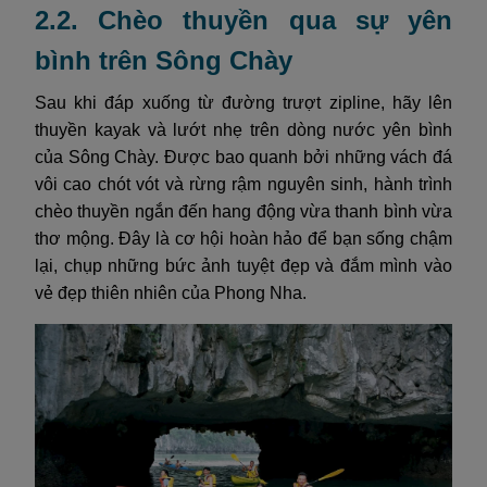
2.2. Chèo thuyền qua sự yên
bình trên Sông Chày
Sau khi đáp xuống từ đường trượt zipline, hãy lên
thuyền kayak và lướt nhẹ trên dòng nước yên bình
của Sông Chày. Được bao quanh bởi những vách đá
vôi cao chót vót và rừng rậm nguyên sinh, hành trình
chèo thuyền ngắn đến hang động vừa thanh bình vừa
thơ mộng. Đây là cơ hội hoàn hảo để bạn sống chậm
lại, chụp những bức ảnh tuyệt đẹp và đắm mình vào
vẻ đẹp thiên nhiên của Phong Nha.