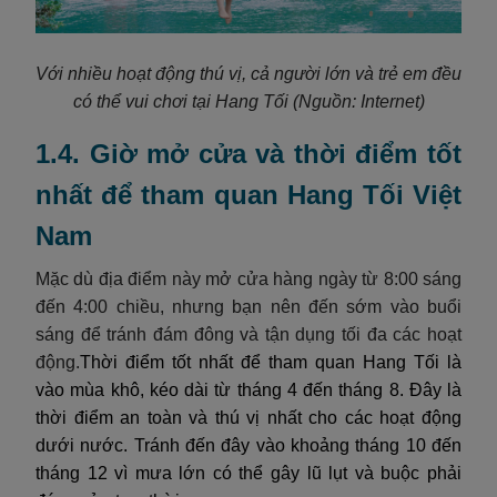
Với nhiều hoạt động thú vị, cả người lớn và trẻ em đều
có thể vui chơi tại Hang Tối
(Nguồn: Internet)
1.4. Giờ mở cửa và thời điểm tốt
nhất để tham quan Hang Tối Việt
Nam
Mặc dù địa điểm này mở cửa hàng ngày từ 8:00 sáng
đến 4:00 chiều, nhưng bạn nên đến sớm vào buổi
sáng để tránh đám đông và tận dụng tối đa các hoạt
động.
Thời điểm tốt nhất để tham quan Hang Tối là
vào mùa khô, kéo dài từ tháng 4 đến tháng 8. Đây là
thời điểm an toàn và thú vị nhất cho các hoạt động
dưới nước. Tránh đến đây vào khoảng tháng 10 đến
tháng 12 vì mưa lớn có thể gây lũ lụt và buộc phải