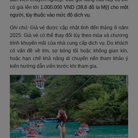
có giá lên tới
1.000.000 VND (38,6 đô la Mỹ) cho một
người, tùy thuộc vào mức độ dịch vụ.
Ghi chú:
Giá vé được cập nhật tính đến tháng 6 năm
2025. Giá vé có thể thay đổi tùy theo mùa và chương
trình khuyến mãi của nhà cung cấp dịch vụ. Du khách
có vấn đề về tim, sợ bóng tối hoặc không gian kín,
hoặc hạn chế khả năng di chuyển nên tham khảo ý
kiến hướng dẫn viên trước khi tham gia.