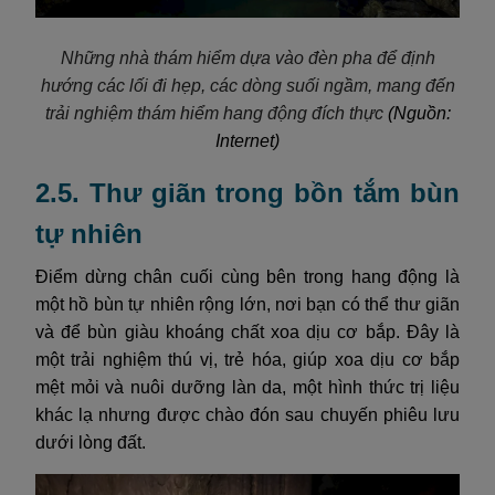
Những nhà thám hiểm dựa vào đèn pha để định
hướng các lối đi hẹp, các dòng suối ngầm, mang đến
trải nghiệm thám hiểm hang động đích thực
(Nguồn:
Internet)
2.5. Thư giãn trong bồn tắm bùn
tự nhiên
Điểm dừng chân cuối cùng bên trong hang động là
một hồ bùn tự nhiên rộng lớn, nơi bạn có thể thư giãn
và để bùn giàu khoáng chất xoa dịu cơ bắp. Đây là
một trải nghiệm thú vị, trẻ hóa, giúp xoa dịu cơ bắp
mệt mỏi và nuôi dưỡng làn da, một hình thức trị liệu
khác lạ nhưng được chào đón sau chuyến phiêu lưu
dưới lòng đất.