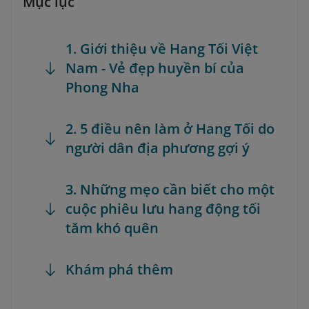
Mục lục
1. Giới thiệu về Hang Tối Việt
Nam - Vẻ đẹp huyền bí của
Phong Nha
2. 5 điều nên làm ở Hang Tối do
người dân địa phương gợi ý
3. Những mẹo cần biết cho một
cuộc phiêu lưu hang động tối
tăm khó quên
Khám phá thêm