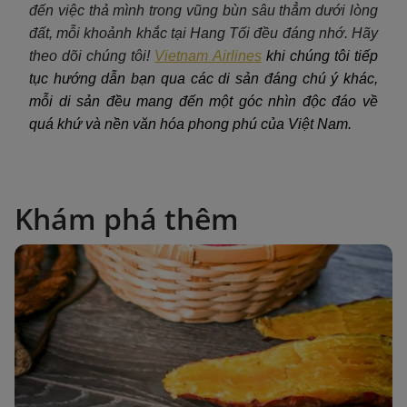
đến việc thả mình trong vũng bùn sâu thẳm dưới lòng
đất, mỗi khoảnh khắc tại Hang Tối đều đáng nhớ. Hãy
theo dõi chúng tôi!
Vietnam Airlines
khi chúng tôi tiếp
tục hướng dẫn bạn qua các di sản đáng chú ý khác,
mỗi di sản đều mang đến một góc nhìn độc đáo về
quá khứ và nền văn hóa phong phú của Việt Nam.
Khám phá thêm