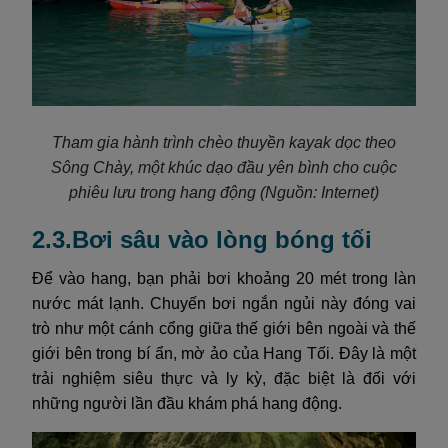
Tham gia hành trình chèo thuyền kayak dọc theo
Sông Chày, một khúc dạo đầu yên bình cho cuộc
phiêu lưu trong hang động
(Nguồn: Internet)
2.3.Bơi sâu vào lòng bóng tối
Để vào hang, bạn phải bơi khoảng 20 mét trong làn
nước mát lạnh. Chuyến bơi ngắn ngủi này đóng vai
trò như một cánh cổng giữa thế giới bên ngoài và thế
giới bên trong bí ẩn, mờ ảo của Hang Tối. Đây là một
trải nghiệm siêu thực và ly kỳ, đặc biệt là đối với
những người lần đầu khám phá hang động.