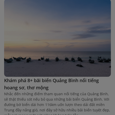
Khám phá 8+ bãi biển Quảng Bình nổi tiếng
hoang sơ, thơ mộng
Nhắc đến những điểm tham quan nổi tiếng của Quảng Bình,
sẽ thật thiếu sót nếu bỏ qua những bãi biển Quảng Bình. Với
đường bờ biển dài hơn 116km uốn lượn theo dải đất miền
Trung đầy nắng gió, nơi đây sở hữu nhiều bãi biển tuyệt đẹp,