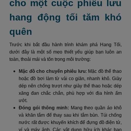
cho một cuộc phiêu lưu
hang động tối tăm khó
quên
Trước khi bắt đầu hành trình khám phá Hang Tối,
dưới đây là một số mẹo thiết yếu giúp bạn luôn an
toàn, thoải mái và tôn trọng môi trường:
Mặc đồ cho chuyến phiêu lưu
: Mặc đồ thể thao
hoặc đồ bơi làm từ vải co giãn, nhanh khô. Giày
dép nên chống trượt như giày thể thao hoặc dép
xăng đan chắc chắn, phù hợp với địa hình ẩm
ướt.
Đóng gói thông minh:
Mang theo quần áo khô
và khăn tắm để thay sau khi tắm bùn. Túi chống
nước rất được khuyến khích để đựng đồ điện tử,
ví và máy ảnh. Các vật dụng hữu ích khác bao