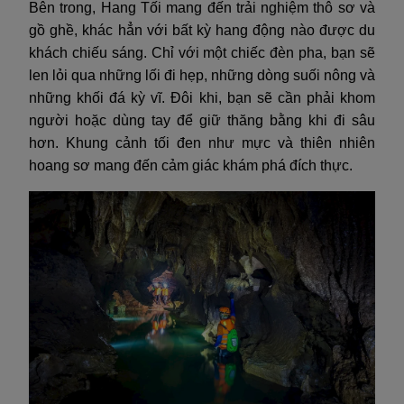
Bên trong, Hang Tối mang đến trải nghiệm thô sơ và
gồ ghề, khác hẳn với bất kỳ hang động nào được du
khách chiếu sáng. Chỉ với một chiếc đèn pha, bạn sẽ
len lỏi qua những lối đi hẹp, những dòng suối nông và
những khối đá kỳ vĩ. Đôi khi, bạn sẽ cần phải khom
người hoặc dùng tay để giữ thăng bằng khi đi sâu
hơn. Khung cảnh tối đen như mực và thiên nhiên
hoang sơ mang đến cảm giác khám phá đích thực.