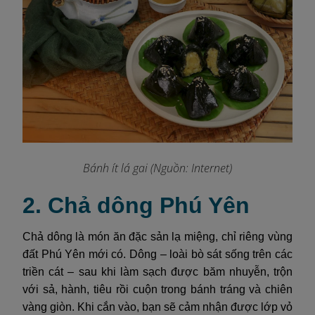
Bánh ít lá gai
(Nguồn: Internet)
2. Chả dông Phú Yên
Chả dông là món ăn đặc sản lạ miệng, chỉ riêng vùng
đất Phú Yên mới có. Dông – loài bò sát sống trên các
triền cát – sau khi làm sạch được băm nhuyễn, trộn
với sả, hành, tiêu rồi cuộn trong bánh tráng và chiên
vàng giòn. Khi cắn vào, bạn sẽ cảm nhận được lớp vỏ