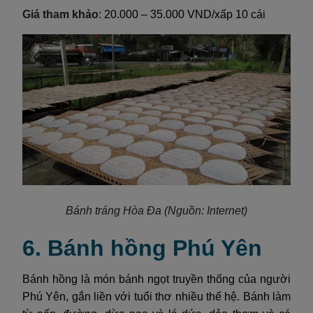
Giá tham khảo
: 20.000 – 35.000 VND/xấp 10 cái
Bánh tráng Hòa Đa
(Nguồn: Internet)
6. Bánh hồng Phú Yên
Bánh hồng là món bánh ngọt truyền thống của người
Phú Yên, gắn liền với tuổi thơ nhiều thế hệ. Bánh làm