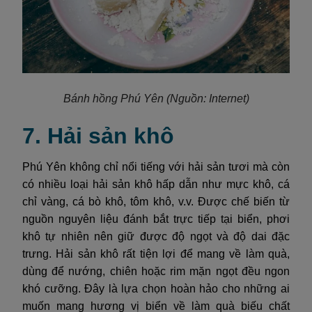
Bánh hồng Phú Yên
(Nguồn: Internet)
7. Hải sản khô
Phú Yên không chỉ nổi tiếng với hải sản tươi mà còn
có nhiều loại hải sản khô hấp dẫn như mực khô, cá
chỉ vàng, cá bò khô, tôm khô, v.v. Được chế biến từ
nguồn nguyên liệu đánh bắt trực tiếp tại biển, phơi
khô tự nhiên nên giữ được độ ngọt và độ dai đặc
trưng. Hải sản khô rất tiện lợi để mang về làm quà,
dùng để nướng, chiên hoặc rim mặn ngọt đều ngon
khó cưỡng. Đây là lựa chọn hoàn hảo cho những ai
muốn mang hương vị biển về làm quà biếu chất