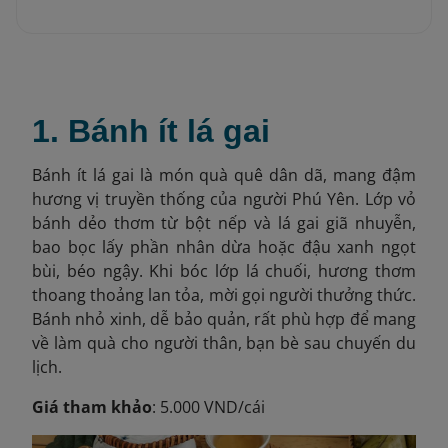
1. Bánh ít lá gai
Bánh ít lá gai là món quà quê dân dã, mang đậm
hương vị truyền thống của người Phú Yên. Lớp vỏ
bánh dẻo thơm từ bột nếp và lá gai giã nhuyễn,
bao bọc lấy phần nhân dừa hoặc đậu xanh ngọt
bùi, béo ngậy. Khi bóc lớp lá chuối, hương thơm
thoang thoảng lan tỏa, mời gọi người thưởng thức.
Bánh nhỏ xinh, dễ bảo quản, rất phù hợp để mang
về làm quà cho người thân, bạn bè sau chuyến du
lịch.
Giá tham khảo
: 5.000 VND/cái