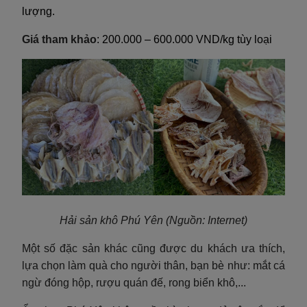
lượng.
Giá tham khảo
: 200.000 – 600.000 VND/kg tùy loại
Hải sản khô Phú Yên
(Nguồn: Internet)
Một số đặc sản khác cũng được du khách ưa thích,
lựa chọn làm quà cho người thân, bạn bè như: mắt cá
ngừ đóng hộp, rượu quán đế, rong biển khô,...