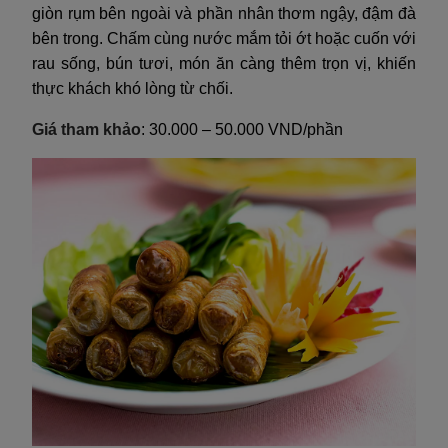
giòn rụm bên ngoài và phần nhân thơm ngậy, đậm đà
bên trong. Chấm cùng nước mắm tỏi ớt hoặc cuốn với
rau sống, bún tươi, món ăn càng thêm trọn vị, khiến
thực khách khó lòng từ chối.
Giá tham khảo
: 30.000 – 50.000 VND/phần