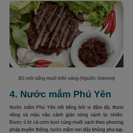
Bò một nắng muối kiến vàng
(Nguồn: Internet)
4. Nước mắm Phú Yên
Nước mắm Phú Yên nổi tiếng bởi vị đậm đà, thơm
nồng và màu nâu cánh gián sóng sánh tự nhiên.
Được ủ từ cá cơm tươi cùng muối sạch theo phương
pháp truyền thống, nước mắm nơi đây không pha tạp,