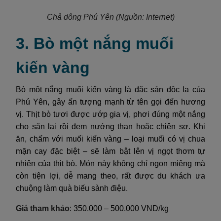
Chả dông Phú Yên
(Nguồn: Internet)
3. Bò một nắng muối
kiến vàng
Bò một nắng muối kiến vàng là đặc sản độc lạ của
Phú Yên, gây ấn tượng mạnh từ tên gọi đến hương
vị. Thịt bò tươi được ướp gia vị, phơi đúng một nắng
cho săn lại rồi đem nướng than hoặc chiên sơ. Khi
ăn, chấm với muối kiến vàng – loại muối có vị chua
mặn cay đặc biệt – sẽ làm bật lên vị ngọt thơm tự
nhiên của thịt bò. Món này không chỉ ngon miệng mà
còn tiện lợi, dễ mang theo, rất được du khách ưa
chuộng làm quà biếu sành điệu.
Giá tham khảo
: 350.000 – 500.000 VND/kg