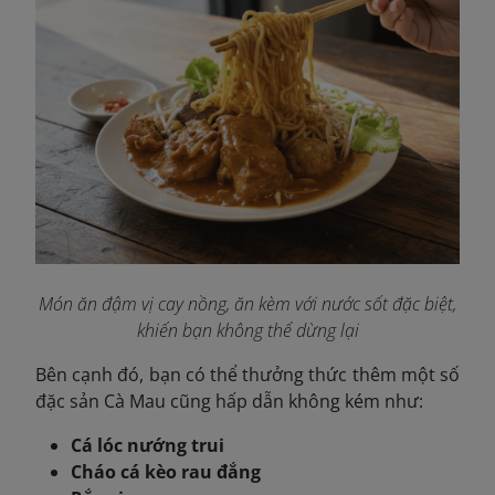
Món ăn đậm vị cay nồng, ăn kèm với nước sốt đặc biệt,
khiến bạn không thể dừng lại
Bên cạnh đó, bạn có thể thưởng thức thêm một số
đặc sản Cà Mau cũng hấp dẫn không kém như:
Cá lóc nướng trui
Cháo cá kèo rau đắng