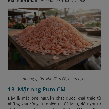
Giá tham khảo
: 150.000 - 250.000 VND/kg
Hương vị tôm khô đậm đà, thơm ngon
13. Mật ong Rum CM
Đây
là mật ong nguyên chất được khai thác từ
những khu rừng tự nhiên tại Cà Mau, độ ngọt tự