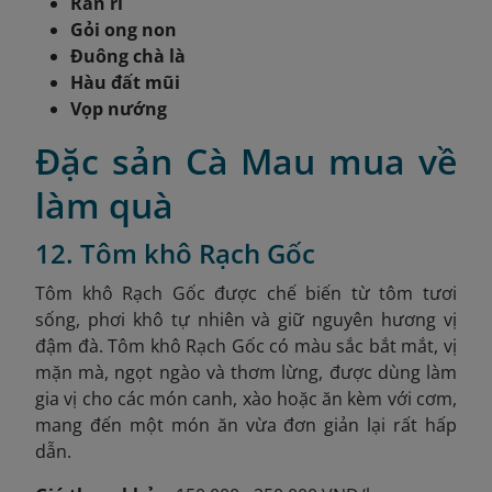
Rắn ri
Gỏi ong non
Đuông chà là
Hàu đất mũi
Vọp nướng
Đặc sản Cà Mau mua về
làm quà
12. Tôm khô Rạch Gốc
Tôm khô Rạch Gốc được chế biến từ tôm tươi
sống, phơi khô tự nhiên và giữ nguyên hương vị
đậm đà. Tôm khô Rạch Gốc có màu sắc bắt mắt, vị
mặn mà, ngọt ngào và thơm lừng, được dùng làm
gia vị cho các món canh, xào hoặc ăn kèm với cơm,
mang đến một món ăn vừa đơn giản lại rất hấp
dẫn.