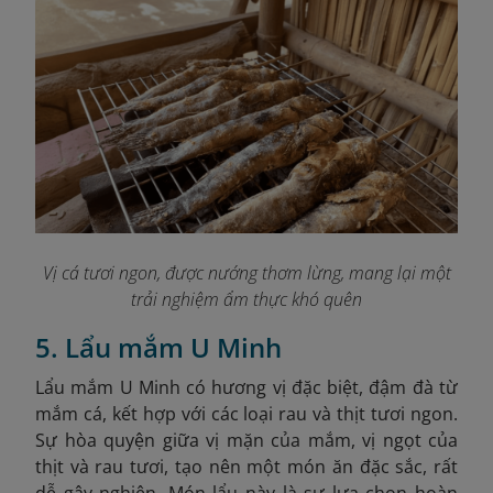
Vị cá tươi ngon, được nướng thơm lừng, mang lại một
trải nghiệm ẩm thực khó quên
5. Lẩu mắm U Minh
Lẩu mắm U Minh có hương vị đặc biệt, đậm đà từ
mắm cá, kết hợp với các loại rau và thịt tươi ngon.
Sự hòa quyện giữa vị mặn của mắm, vị ngọt của
thịt và rau tươi, tạo nên một món ăn đặc sắc, rất