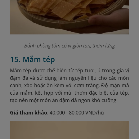
Bánh phồng tôm có vị giòn tan, thơm lừng
15. Mắm tép
Mắm tép được chế biến từ tép tươi, ủ trong gia vị
đậm đà và sử dụng làm nguyên liệu cho các món
canh, xào hoặc ăn kèm với cơm trắng. Độ mặn mà
của mắm, kết hợp với mùi thơm đặc biệt của tép,
tạo nên một món ăn đậm đà ngon khó cưỡng.
Giá tham khảo
: 40.000 - 80.000 VND/hũ