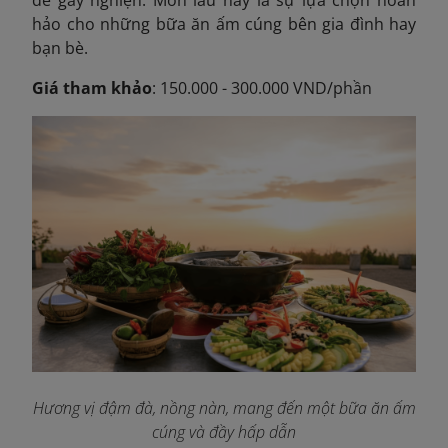
dễ gây nghiện. Món lẩu này là sự lựa chọn hoàn
hảo cho những bữa ăn ấm cúng bên gia đình hay
bạn bè.
Giá tham khảo
: 150.000 - 300.000 VND/phần
Hương vị đậm đà, nồng nàn, mang đến một bữa ăn ấm
cúng và đầy hấp dẫn