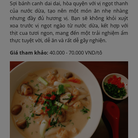
Sợi bánh canh dai dai, hòa quyện với vị ngọt thanh
của nước dừa, tạo nên một món ăn nhẹ nhàng
nhưng đầy đủ hương vị. Bạn sẽ không khỏi xuýt
xoa trước vị ngọt ngào từ nước dừa, kết hợp với
thịt cua tươi ngon, mang đến một trải nghiệm ẩm
thực tuyệt vời, dễ ăn và rất dễ gây nghiện.
Giá tham khảo:
40.000 - 70.000 VND/tô