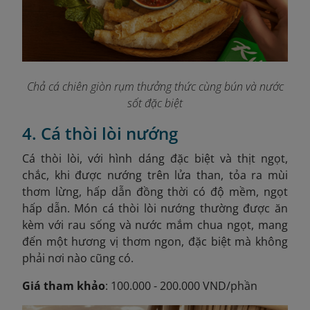
Chả cá chiên giòn rụm thưởng thức cùng bún và nước
sốt đặc biệt
4. Cá thòi lòi nướng
Cá thòi lòi, với hình dáng đặc biệt và thịt ngọt,
chắc, khi được nướng trên lửa than, tỏa ra mùi
thơm lừng, hấp dẫn đồng thời có độ mềm, ngọt
hấp dẫn. Món cá thòi lòi nướng thường được ăn
kèm với rau sống và nước mắm chua ngọt, mang
đến một hương vị thơm ngon, đặc biệt mà không
phải nơi nào cũng có.
Giá tham khảo
: 100.000 - 200.000 VND/phần