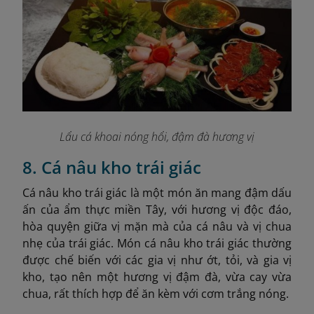
Lẩu cá khoai nóng hổi, đậm đà hương vị
8. Cá nâu kho trái giác
Cá nâu kho trái giác là một món ăn mang đậm dấu
ấn của ẩm thực miền Tây, với hương vị độc đáo,
hòa quyện giữa vị mặn mà của cá nâu và vị chua
nhẹ của trái giác. Món cá nâu kho trái giác thường
được chế biến với các gia vị như ớt, tỏi, và gia vị
kho, tạo nên một hương vị đậm đà, vừa cay vừa
chua, rất thích hợp để ăn kèm với cơm trắng nóng.