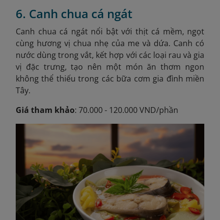
6. Canh chua cá ngát
Canh chua cá ngát nổi bật với thịt cá mềm, ngọt
cùng hương vị chua nhẹ của me và dứa. Canh có
nước dùng trong vắt, kết hợp với các loại rau và gia
vị đặc trưng, tạo nên một món ăn thơm ngon
không thể thiếu trong các bữa cơm gia đình miền
Tây.
Giá tham khảo
: 70.000 - 120.000 VND/phần