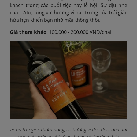
khách trong các buổi tiệc hay lễ hội. Sự dịu nhẹ
của rượu, cùng với hương vị đặc trưng của trái giác
hứa hẹn khiến bạn nhớ mãi không thôi.
Giá tham khảo
: 100.000 - 200.000 VND/chai
Rượu trái giác thơm nồng, có hương vị độc đáo, đem lại