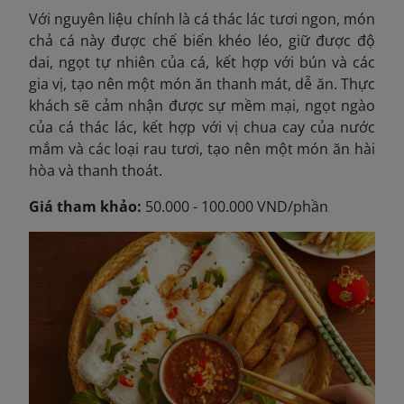
Với nguyên liệu chính là cá thác lác tươi ngon, món
chả cá này được chế biến khéo léo, giữ được độ
dai, ngọt tự nhiên của cá, kết hợp với bún và các
gia vị, tạo nên một món ăn thanh mát, dễ ăn. Thực
khách sẽ cảm nhận được sự mềm mại, ngọt ngào
của cá thác lác, kết hợp với vị chua cay của nước
mắm và các loại rau tươi, tạo nên một món ăn hài
hòa và thanh thoát.
Giá tham khảo:
50.000 - 100.000 VND/phần