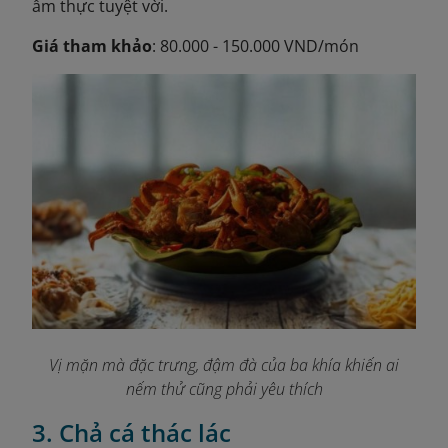
ẩm thực tuyệt vời.
Giá tham khảo
: 80.000 - 150.000 VND/món
Vị mặn mà đặc trưng, đậm đà của ba khía khiến ai
nếm thử cũng phải yêu thích
3. Chả cá thác lác