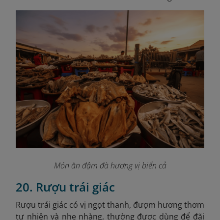
Món ăn đậm đà hương vị biển cả
20. Rượu trái giác
Rượu trái giác có vị ngọt thanh, đượm hương thơm
tự nhiên và nhẹ nhàng, thường được dùng để đãi