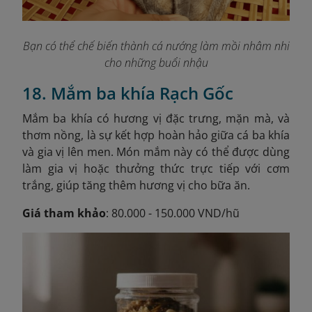
Bạn có thể chế biến thành cá nướng làm mồi nhâm nhi
cho những buổi nhậu
18. Mắm ba khía Rạch Gốc
Mắm ba khía có hương vị đặc trưng, mặn mà, và
thơm nồng, là sự kết hợp hoàn hảo giữa cá ba khía
và gia vị lên men. Món mắm này có thể được dùng
làm gia vị hoặc thưởng thức trực tiếp với cơm
trắng, giúp tăng thêm hương vị cho bữa ăn.
Giá tham khảo
: 80.000 - 150.000 VND/hũ