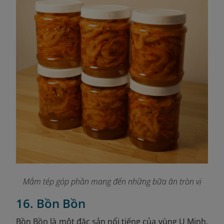
Mắm tép góp phần mang đến những bữa ăn tròn vị
16. Bồn Bồn
Bồn Bồn là một đặc sản nổi tiếng của vùng U Minh,