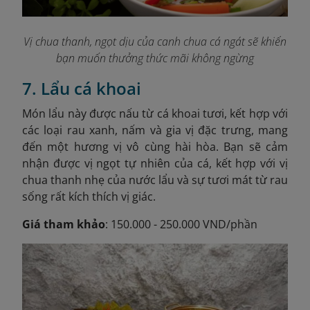
Vị chua thanh, ngọt dịu của canh chua cá ngát sẽ khiến
bạn muốn thưởng thức mãi không ngừng
7. Lẩu cá khoai
Món lẩu này được nấu từ cá khoai tươi, kết hợp với
các loại rau xanh, nấm và gia vị đặc trưng, mang
đến một hương vị vô cùng hài hòa. Bạn sẽ cảm
nhận được vị ngọt tự nhiên của cá, kết hợp với vị
chua thanh nhẹ của nước lẩu và sự tươi mát từ rau
sống rất kích thích vị giác.
Giá tham khảo
: 150.000 - 250.000 VND/phần