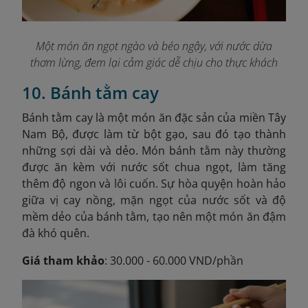
Một món ăn ngọt ngào và béo ngậy, với nước dừa
thơm lừng, đem lại cảm giác dễ chịu cho thực khách
10. Bánh tằm cay
Bánh tằm cay là một món ăn đặc sản của miền Tây
Nam Bộ, được làm từ bột gạo, sau đó tạo thành
những sợi dài và dẻo
. Món bánh tằm này thường
được ăn kèm với nước sốt chua ngọt, làm tăng
thêm độ ngon và lôi cuốn. Sự hòa quyện hoàn hảo
giữa vị cay nồng, mặn ngọt của nước sốt và độ
mềm dẻo của bánh tằm, tạo nên một món ăn đậm
đà khó quên.
Giá tham khảo
: 30.000 - 60.000 VND/phần