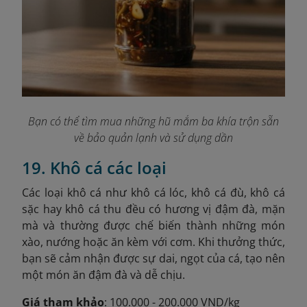
Bạn có thể tìm mua những hũ mắm ba khía trộn sẵn
về bảo quản lạnh và sử dụng dần
19. Khô cá các loại
Các loại khô cá như khô cá lóc, khô cá đù, khô cá
sặc hay khô cá thu đều có hương vị đậm đà, mặn
mà và thường được chế biến thành những món
xào, nướng hoặc ăn kèm với cơm. Khi thưởng thức,
bạn sẽ cảm nhận được sự dai, ngọt của cá, tạo nên
một món ăn đậm đà và dễ chịu.
Giá tham khảo
: 100.000 - 200.000 VND/kg