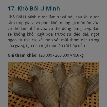
17. Khô Bổi U Minh
Khô Bổi U Minh được làm từ cá bổi, sau khi được
tẩm ướp gia vị và phơi khô, mang lại món ăn vừa
có thể làm nhắm vừa có thể dùng làm gia vị. Bạn
sẽ không khỏi xuýt xoa trước sự dẻo dai, ngọt
ngào từ thịt cá, kết hợp với mùi thơm đặc trưng
của gia vị, tạo nên một món ăn rất hấp dẫn
Giá tham khảo
: 120.000 - 200.000 VND/kg