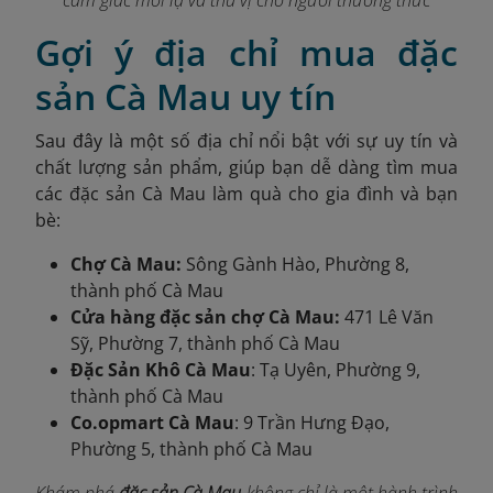
cảm giác mới lạ và thú vị cho người thưởng thức
Gợi ý địa chỉ mua đặc
sản Cà Mau uy tín
Sau đây là một số
địa chỉ nổi bật với sự uy tín và
chất lượng sản phẩm, giúp bạn dễ dàng tìm mua
các đặc sản Cà Mau làm quà cho gia đình và bạn
bè:
Chợ Cà Mau:
Sông Gành Hào, Phường 8,
thành phố Cà Mau
Cửa hàng đặc sản chợ Cà Mau:
471 Lê Văn
Sỹ, Phường 7, thành phố Cà Mau
Đặc Sản Khô Cà Mau
: Tạ Uyên, Phường 9,
thành phố Cà Mau
Co.opmart Cà Mau
: 9 Trần Hưng Đạo,
Phường 5, thành phố Cà Mau