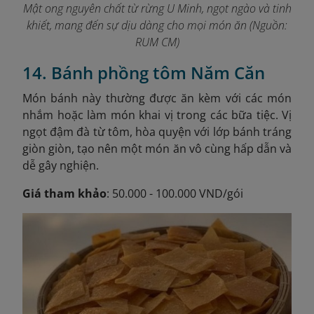
Mật ong nguyên chất từ rừng U Minh, ngọt ngào và tinh
khiết, mang đến sự dịu dàng cho mọi món ăn (Nguồn:
RUM CM)
14. Bánh phồng tôm Năm Căn
Món bánh này thường được ăn kèm với các món
nhắm hoặc làm món khai vị trong các bữa tiệc. Vị
ngọt đậm đà từ tôm, hòa quyện với lớp bánh tráng
giòn giòn, tạo nên một món ăn vô cùng hấp dẫn và
dễ gây nghiện.
Giá tham khảo
: 50.000 - 100.000 VND/gói