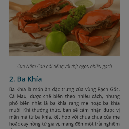
Cua Năm Căn nổi tiếng với thịt ngọt, nhiều gạch
2. Ba Khía
Ba Khía là món ăn đặc trưng của vùng Rạch Gốc,
Cà Mau, được chế biến theo nhiều cách, nhưng
phổ biến nhất là ba khía rang me hoặc ba khía
muối. Khi thưởng thức, bạn sẽ cảm nhận được vị
mặn mà từ ba khía, kết hợp với chua chua của me
hoặc cay nồng từ gia vị, mang đến một trải nghiệm