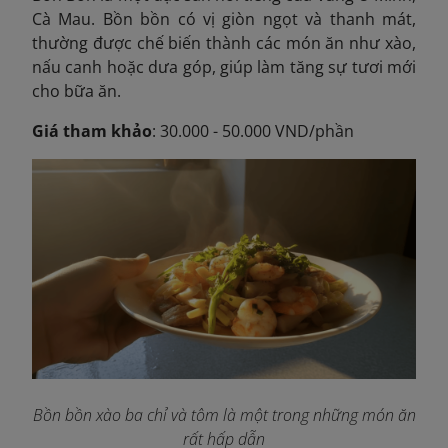
Cà Mau. Bồn bồn có vị giòn ngọt và thanh mát,
thường được chế biến thành các món ăn như xào,
nấu canh hoặc dưa góp, giúp làm tăng sự tươi mới
cho bữa ăn.
Giá tham khảo
: 30.000 - 50.000 VND/phần
Bồn bồn xào ba chỉ và tôm là một trong những món ăn
rất hấp dẫn