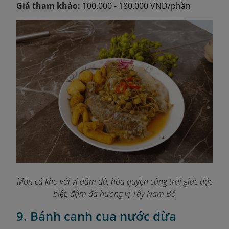
Giá tham khảo:
100.000 - 180.000 VND/phần
Món cá kho với vị đậm đà, hòa quyện cùng trái giác đặc
biệt, đậm đà hương vị Tây Nam Bộ
9. Bánh canh cua nước dừa