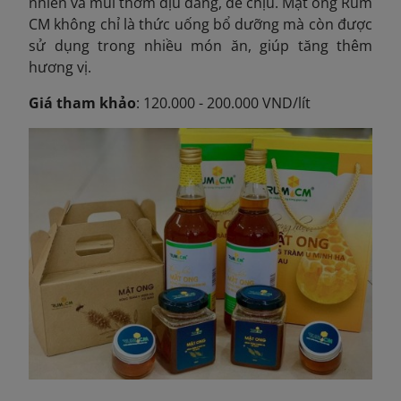
nhiên và mùi thơm dịu dàng, dễ chịu. Mật ong Rum
CM không chỉ là thức uống bổ dưỡng mà còn được
sử dụng trong nhiều món ăn, giúp tăng thêm
hương vị.
Giá tham khảo
: 120.000 - 200.000 VND/lít