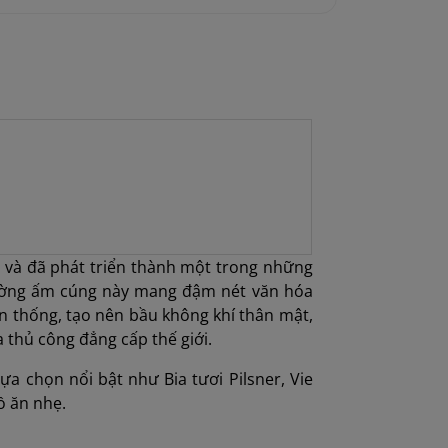
 và đã phát triển thành một trong những
đường ấm cúng này mang đậm nét văn hóa
ền thống, tạo nên bầu không khí thân mật,
 thủ công đẳng cấp thế giới.
a chọn nổi bật như Bia tươi Pilsner, Vie
ồ ăn nhẹ.