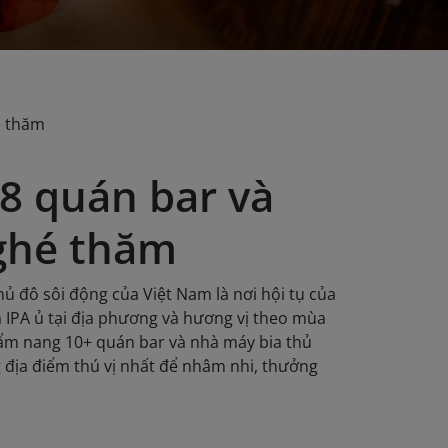
é thăm
 8 quán bar và
 ghé thăm
ủ đô sôi động của Việt Nam là nơi hội tụ của
 IPA ủ tại địa phương và hương vị theo mùa
cẩm nang 10+ quán bar và nhà máy bia thủ
 địa điểm thú vị nhất để nhâm nhi, thưởng