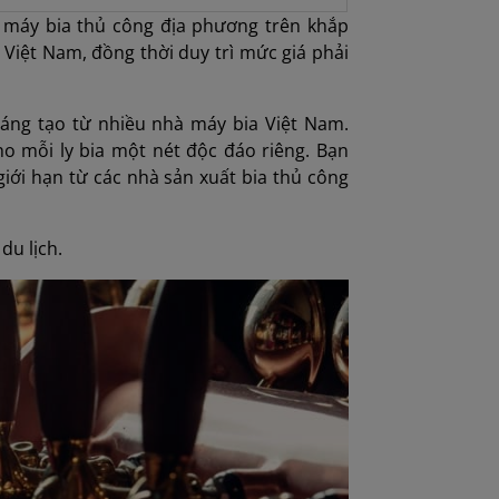
à máy bia thủ công địa phương trên khắp
 Việt Nam, đồng thời duy trì mức giá phải
 sáng tạo từ nhiều nhà máy bia Việt Nam.
ho mỗi ly bia một nét độc đáo riêng. Bạn
giới hạn từ các nhà sản xuất bia thủ công
du lịch.