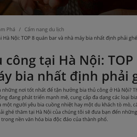
ám Phá
Cẩm nang du lịch
ại Hà Nội: TOP 8 quán bar và nhà máy bia nhất định phải gh
ủ công tại Hà Nội: TOP
y bia nhất định phải
 những nơi tốt nhất để tận hưởng bia thủ công ở Hà Nội? Th
ông đang phát triển mạnh mẽ, cung cấp đa dạng các loại bia
à một người yêu bia cuồng nhiệt hay một du khách tò mò, 
ải ghé thăm tại Hà Nội của chúng tôi sẽ đưa bạn đến những
trong nền văn hóa bia độc đáo của thành phố.