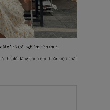
ài để có trải nghiệm đích thực.
ó thể dễ dàng chọn nơi thuận tiện nhất