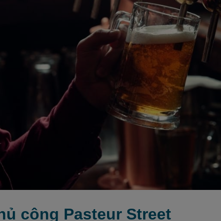
thủ công Pasteur Street