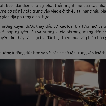
raft Beer đại diện cho sự phát triển mạnh mẽ của các nh
ng cơ sở này tập trung vào việc giới thiệu tài năng nấu bia
 gian địa phương đích thực.
hường xuyên được thay đổi, với các loại bia tươi mới và
 kết hợp nguyên liệu và hương vị địa phương, mang đến c
yên tìm thấy các loại bia đặc biệt theo mùa và phiên bản 
hường ít đông đúc hơn so với các cơ sở tập trung vào khách 