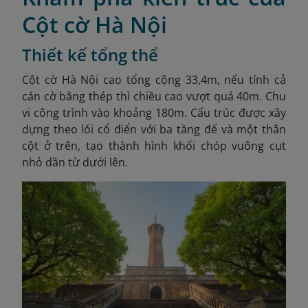
Cột cờ Hà Nội
Thiết kế tổng thể
Cột cờ Hà Nội cao tổng cộng 33,4m, nếu tính cả
cán cờ bằng thép thì chiều cao vượt quá 40m. Chu
vi công trình vào khoảng 180m. Cấu trúc được xây
dựng theo lối cổ điển với ba tầng đế và một thân
cột ở trên, tạo thành hình khối chóp vuông cụt
nhỏ dần từ dưới lên.