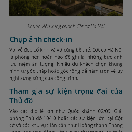
Khuôn viên xung quanh Cột cờ Hà Nội
Chụp ảnh check-in
Với vẻ đẹp cổ kính và vô cùng bề thế, Cột cờ Hà Nội
là phông nền hoàn hảo để ghi lại những bức ảnh
lưu niệm ấn tượng. Nhiều du khách chọn khung
hình từ góc thấp hoặc góc rộng để nắm trọn vẻ uy
nghi sừng sững của công trình.
Tham gia sự kiện trọng đại của
Thủ đô
Vào các dịp lễ lớn như Quốc khánh 02/09, Giải
phóng Thủ đô 10/10 hoặc các sự kiện lớn, tại Cột
cờ và các khu vực lân cận như Hoàng thành Thăng