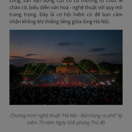
Long, sân vận động Cột Cờ cũ thường tổ chức lễ
chào cờ, biểu diễn văn hoá - nghệ thuật với quy mô
trang trọng. Đây là cơ hội hiếm có để bạn cảm
nhận không khí thiêng liêng giữa lòng Hà Nội.
Chương trình nghệ thuật "Hà Nội - Bản hùng ca phố" kỷ
niệm 70 năm Ngày Giải phóng Thủ đô