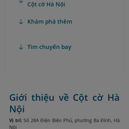
Cột cờ Hà Nội
Khám phá thêm
Tìm chuyến bay
Giới thiệu về Cột cờ Hà
Nội
Vị trí:
Số 28A Điện Biên Phủ, phường Ba Đình, Hà
Nội