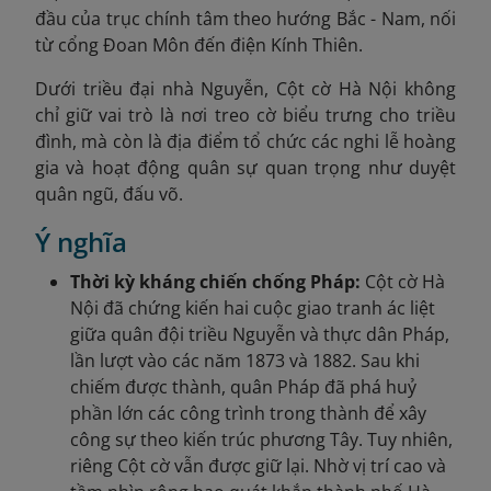
đầu của trục chính tâm theo hướng Bắc - Nam, nối
từ cổng Đoan Môn đến điện Kính Thiên.
Dưới triều đại nhà Nguyễn, Cột cờ Hà Nội không
chỉ giữ vai trò là nơi treo cờ biểu trưng cho triều
đình, mà còn là địa điểm tổ chức các nghi lễ hoàng
gia và hoạt động quân sự quan trọng như duyệt
quân ngũ, đấu võ.
Ý nghĩa
Thời kỳ kháng chiến chống Pháp:
Cột cờ Hà
Nội đã chứng kiến hai cuộc giao tranh ác liệt
giữa quân đội triều Nguyễn và thực dân Pháp,
lần lượt vào các năm 1873 và 1882. Sau khi
chiếm được thành, quân Pháp đã phá huỷ
phần lớn các công trình trong thành để xây
công sự theo kiến trúc phương Tây. Tuy nhiên,
riêng Cột cờ vẫn được giữ lại. Nhờ vị trí cao và