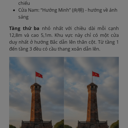
chiếu
Cửa Nam: “Hướng Minh” (向明) - hướng về ánh
sáng
Tầng thứ ba
nhỏ nhất với chiều dài mỗi cạnh
12,8m và cao 5,1m. Khu vực này chỉ có một cửa
duy nhất ở hướng Bắc dẫn lên thân cột. Từ tầng 1
đến tầng 3 đều có cầu thang xoắn dẫn lên.