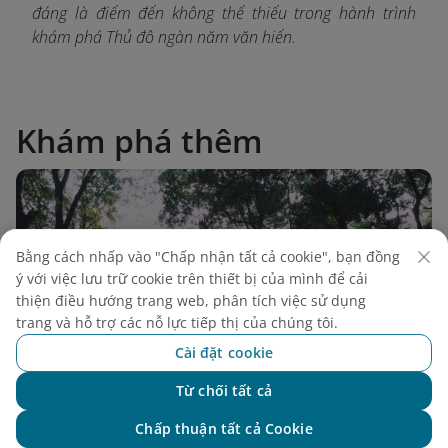
đáng là điểm đến không thể thiếu trong hành trình
khám phá Thủ đô ngàn năm văn hiến.
Khám phá thêm
Bằng cách nhấp vào "Chấp nhận tất cả cookie", bạn đồng
ý với việc lưu trữ cookie trên thiết bị của mình để cải
thiện điều hướng trang web, phân tích việc sử dụng
trang và hỗ trợ các nỗ lực tiếp thị của chúng tôi.
Cài đặt cookie
Từ chối tất cả
Chat với NEO
Chấp thuận tất cả Cookie