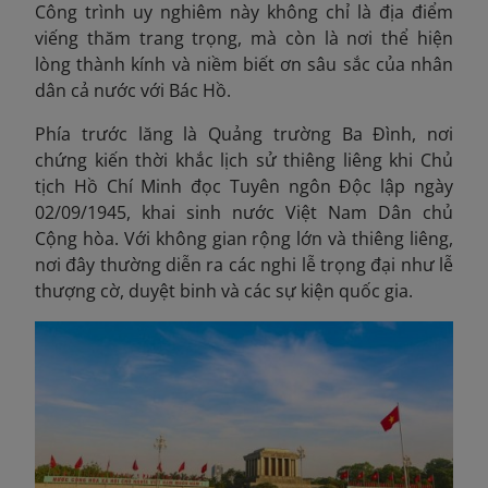
Công trình uy nghiêm này không chỉ là địa điểm
viếng thăm trang trọng, mà còn là nơi thể hiện
lòng thành kính và niềm biết ơn sâu sắc của nhân
dân cả nước với Bác Hồ.
Phía trước lăng là Quảng trường Ba Đình, nơi
chứng kiến thời khắc lịch sử thiêng liêng khi Chủ
tịch Hồ Chí Minh đọc Tuyên ngôn Độc lập ngày
02/09/1945, khai sinh nước Việt Nam Dân chủ
Cộng hòa. Với không gian rộng lớn và thiêng liêng,
nơi đây thường diễn ra các nghi lễ trọng đại như lễ
thượng cờ, duyệt binh và các sự kiện quốc gia.