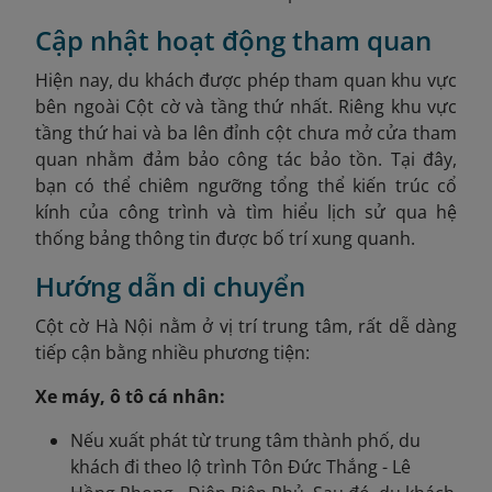
Cập nhật hoạt động tham quan
Hiện nay, du khách được phép tham quan khu vực
bên ngoài Cột cờ và tầng thứ nhất. Riêng khu vực
tầng thứ hai và ba lên đỉnh cột chưa mở cửa tham
quan nhằm đảm bảo công tác bảo tồn. Tại đây,
bạn có thể chiêm ngưỡng tổng thể kiến trúc cổ
kính của công trình và tìm hiểu lịch sử qua hệ
thống bảng thông tin được bố trí xung quanh.
Hướng dẫn di chuyển
Cột cờ Hà Nội nằm ở vị trí trung tâm, rất dễ dàng
tiếp cận bằng nhiều phương tiện:
Xe máy, ô tô cá nhân:
Nếu xuất phát từ trung tâm thành phố, du
khách đi theo lộ trình Tôn Đức Thắng - Lê