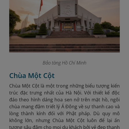
Bảo tàng Hồ Chí Minh
Chùa Một Cột
Chùa Một Cột là một trong những biểu tượng kiến
trúc đặc trưng nhất của Hà Nội. Với thiết kế độc
đáo theo hình dáng hoa sen nở trên mặt hồ, ngôi
chùa mang đậm triết lý Á Đông về sự thanh cao và
lòng thành kính đối với Phật pháp. Dù quy mô
không lớn, nhưng Chùa Một Cột luôn để lại ấn
tượng sâu đậm cho mọi du khách bởi vẻ đẹp thanh