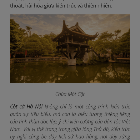
thoát, hài hòa giữa kiến trúc và thiên nhiên.
Chùa Một Cột
Cột cờ Hà Nội
không chỉ là một công trình kiến trúc
quân sự tiêu biểu, mà còn là biểu tượng thiêng liêng
của tinh thần độc lập, ý chí kiên cường của dân tộc Việt
Nam. Với vị thế trang trọng giữa lòng Thủ đô, kiến trúc
uy nghi cùng bề dày lịch sử hào hùng, nơi đây xứng