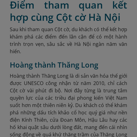
Điểm tham quan kết
hợp cùng Cột cờ Hà Nội
Sau khi tham quan Cột cờ, du khách có thể kết hợp
khám phá các điểm đến lân cận để có một hành
trình trọn vẹn, sâu sắc về Hà Nội ngàn năm văn
hiến.
Hoàng thành Thăng Long
Hoàng thành Thăng Long là di sản văn hóa thế giới
được UNESCO công nhận từ năm 2010, chỉ cách
Cột cờ vài phút đi bộ. Nơi đây từng là trung tâm
quyền lực của các triều đại phong kiến Việt Nam
suốt hơn một thiên niên kỷ. Du khách có thể khám
phá những dấu tích khảo cổ học quý giá như nền
điện Kính Thiên, cửa Đoan Môn, Hậu Lâu hay các
hố khai quật sâu dưới lòng đất, mang đến cái nhìn
sống động về quá khứ thăng trầm của Thăng Long