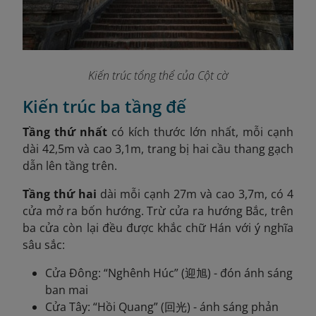
Kiến trúc tổng thể của Cột cờ
Kiến trúc ba tầng đế
Tầng thứ nhất
có kích thước lớn nhất, mỗi cạnh
dài 42,5m và cao 3,1m, trang bị hai cầu thang gạch
dẫn lên tầng trên.
Tầng thứ hai
dài mỗi cạnh 27m và cao 3,7m, có 4
cửa mở ra bốn hướng. Trừ cửa ra hướng Bắc, trên
ba cửa còn lại đều được khắc chữ Hán với ý nghĩa
sâu sắc:
Cửa Đông: “Nghênh Húc” (迎旭) - đón ánh sáng
ban mai
Cửa Tây: “Hồi Quang” (回光) - ánh sáng phản