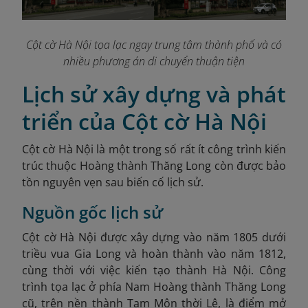
Cột cờ Hà Nội tọa lạc ngay trung tâm thành phố và có
nhiều phương án di chuyển thuận tiện
Lịch sử xây dựng và phát
triển của Cột cờ Hà Nội
Cột cờ Hà Nội là một trong số rất ít công trình kiến
trúc thuộc Hoàng thành Thăng Long còn được bảo
tồn nguyên vẹn sau biến cố lịch sử.
Nguồn gốc lịch sử
Cột cờ Hà Nội được xây dựng vào năm 1805 dưới
triều vua Gia Long và hoàn thành vào năm 1812,
cùng thời với việc kiến tạo thành Hà Nội. Công
trình tọa lạc ở phía Nam Hoàng thành Thăng Long
cũ, trên nền thành Tam Môn thời Lê, là điểm mở