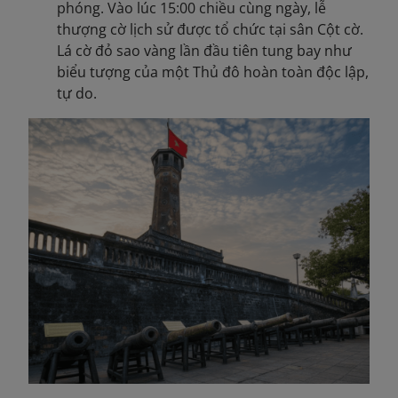
phóng. Vào lúc 15:00 chiều cùng ngày, lễ
thượng cờ lịch sử được tổ chức tại sân Cột cờ.
Lá cờ đỏ sao vàng lần đầu tiên tung bay như
biểu tượng của một Thủ đô hoàn toàn độc lập,
tự do.