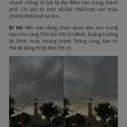
nhanh chóng từ bất kỳ địa điểm nào trong thành
phố. Chi phí từ trên 40.000 VND/lượt taxi hoặc
20.000 VND/lượt xe ôm.
Đi bộ:
Nếu bạn đang tham quan khu vực trung
tâm như Lăng Chủ tịch Hồ Chí Minh, Quảng trường
Ba Đình, hoặc Hoàng thành Thăng Long, bạn có
thể dễ dàng đi bộ đến Cột cờ.