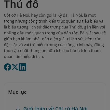
Thủ đô
Cột cờ Hà Nội, hay còn gọi là Kỳ đài Hà Nội, là một
trong những công trình kiến trúc quân sự tiêu biểu và
là biểu tượng lịch sử đặc trưng của Thủ đô, gắn liền với
những dấu mốc quan trọng của dân tộc. Bài viết sau sẽ
giúp bạn khám phá toàn diện giá trị lịch sử, kiến trúc
đặc sắc và vai trò biểu tượng của công trình này, đồng
thời cập nhật thông tin hữu ích cho hành trình tham
quan, tìm hiểu di tích.
Mục lục
Giới thiệu về Cột cờ Hà Nội