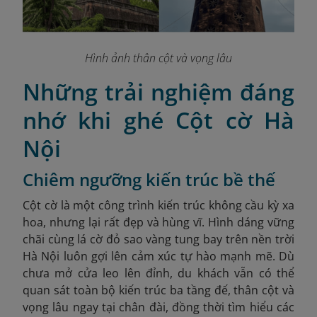
Hình ảnh thân cột và vọng lâu
Những trải nghiệm đáng
nhớ khi ghé Cột cờ Hà
Nội
Chiêm ngưỡng kiến trúc bề thế
Cột cờ là một công trình kiến trúc không cầu kỳ xa
hoa, nhưng lại rất đẹp và hùng vĩ. Hình dáng vững
chãi cùng lá cờ đỏ sao vàng tung bay trên nền trời
Hà Nội luôn gợi lên cảm xúc tự hào mạnh mẽ. Dù
chưa mở cửa leo lên đỉnh, du khách vẫn có thể
quan sát toàn bộ kiến trúc ba tầng đế, thân cột và
vọng lâu ngay tại chân đài, đồng thời tìm hiểu các