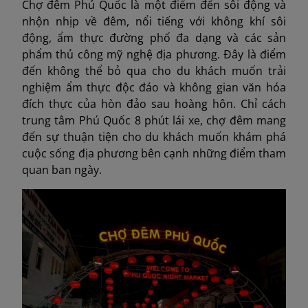
Chợ đêm Phú Quốc là một điểm đến sôi động và
nhộn nhịp về đêm, nổi tiếng với không khí sôi
động, ẩm thực đường phố đa dạng và các sản
phẩm thủ công mỹ nghệ địa phương. Đây là điểm
đến không thể bỏ qua cho du khách muốn trải
nghiệm ẩm thực độc đáo và không gian văn hóa
đích thực của hòn đảo sau hoàng hôn. Chỉ cách
trung tâm Phú Quốc 8 phút lái xe, chợ đêm mang
đến sự thuận tiện cho du khách muốn khám phá
cuộc sống địa phương bên cạnh những điểm tham
quan ban ngày.