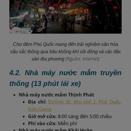
Chợ đêm Phú Quốc mang đến trải nghiệm văn hóa
sâu sắc thông qua bầu không khí sôi động và các đặc
(Nguồn: Internet)
sản địa phương
4.2. Nhà máy nước mắm truyền
thống (13 phút lái xe)
Nhà máy nước mắm Thịnh Phát
Địa chỉ:
Đường 30, khu phố 1, Phú Quốc,
Kiên Giang
Giờ mở cửa:
8:00 sáng đến 5:00 chiều
Phí vào cửa:
Miễn phí
Nhà máy nước mắm Khải Hoàn