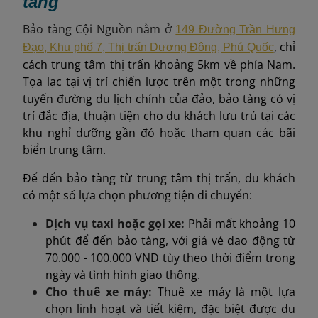
tàng
Bảo tàng Cội Nguồn nằm ở
149 Đường Trần Hưng
, chỉ
Đạo, Khu phố 7, Thị trấn Dương Đông, Phú Quốc
cách trung tâm thị trấn khoảng 5km về phía Nam.
Tọa lạc tại vị trí chiến lược trên một trong những
tuyến đường du lịch chính của đảo, bảo tàng có vị
trí đắc địa, thuận tiện cho du khách lưu trú tại các
khu nghỉ dưỡng gần đó hoặc tham quan các bãi
biển trung tâm.
Để đến bảo tàng từ trung tâm thị trấn, du khách
có một số lựa chọn phương tiện di chuyển:
Dịch vụ taxi hoặc gọi xe:
Phải mất khoảng 10
phút để đến bảo tàng, với giá vé dao động từ
70.000 - 100.000 VND tùy theo thời điểm trong
ngày và tình hình giao thông.
Cho thuê xe máy:
Thuê xe máy là một lựa
chọn linh hoạt và tiết kiệm, đặc biệt được du