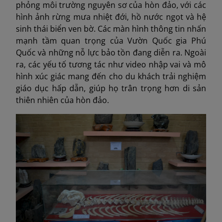
phỏng môi trường nguyên sơ của hòn đảo, với các
hình ảnh rừng mưa nhiệt đới, hồ nước ngọt và hệ
sinh thái biển ven bờ. Các màn hình thông tin nhấn
mạnh tầm quan trọng của Vườn Quốc gia Phú
Quốc và những nỗ lực bảo tồn đang diễn ra. Ngoài
ra, các yếu tố tương tác như video nhập vai và mô
hình xúc giác mang đến cho du khách trải nghiệm
giáo dục hấp dẫn, giúp họ trân trọng hơn di sản
thiên nhiên của hòn đảo.