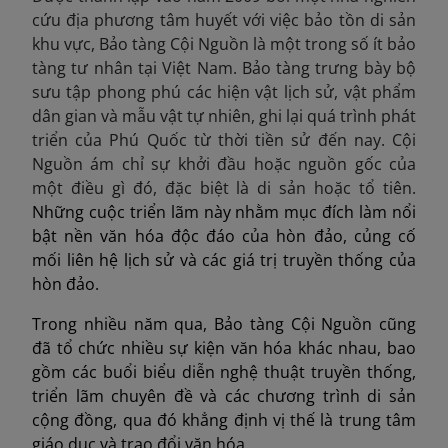
cứu địa phương tâm huyết với việc bảo tồn di sản
khu vực, Bảo tàng Cội Nguồn là một trong số ít bảo
tàng tư nhân tại Việt Nam. Bảo tàng trưng bày bộ
sưu tập phong phú các hiện vật lịch sử, vật phẩm
dân gian và mẫu vật tự nhiên, ghi lại quá trình phát
triển của Phú Quốc từ thời tiền sử đến nay. Cội
Nguồn ám chỉ sự khởi đầu hoặc nguồn gốc của
một điều gì đó, đặc biệt là di sản hoặc tổ tiên.
Những cuộc triển lãm này nhằm mục đích làm nổi
bật nền văn hóa độc đáo của hòn đảo, củng cố
mối liên hệ lịch sử và các giá trị truyền thống của
hòn đảo.
Trong nhiều năm qua, Bảo tàng Cội Nguồn cũng
đã tổ chức nhiều sự kiện văn hóa khác nhau, bao
gồm các buổi biểu diễn nghệ thuật truyền thống,
triển lãm chuyên đề và các chương trình di sản
cộng đồng, qua đó khẳng định vị thế là trung tâm
giáo dục và trao đổi văn hóa.