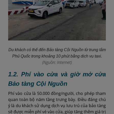
Du khách có thể đến Bảo tàng Cội Nguồn từ trung tâm
Phú Quốc trong khoảng 10 phút bằng dịch vụ taxi.
(Nguồn: Internet)
1.2. Phí vào cửa và giờ mở cửa
Bảo tàng Cội Nguồn
Phí vào cửa là 50.000 đồng/người, cho phép tham
quan toàn bộ năm tầng trưng bày. Điều đáng chú
ý là du khách sử dụng dịch vụ lưu trú của bảo tàng
sẽ được miễn phí vé vào cửa, giúp tăng thêm giá trị