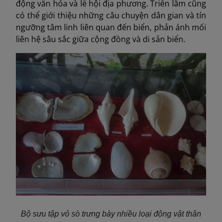
động văn hóa và lễ hội địa phương. Triển lãm cũng
có thể giới thiệu những câu chuyện dân gian và tín
ngưỡng tâm linh liên quan đến biển, phản ánh mối
liên hệ sâu sắc giữa cộng đồng và di sản biển.
Bộ sưu tập vỏ sò trưng bày nhiều loại động vật thân