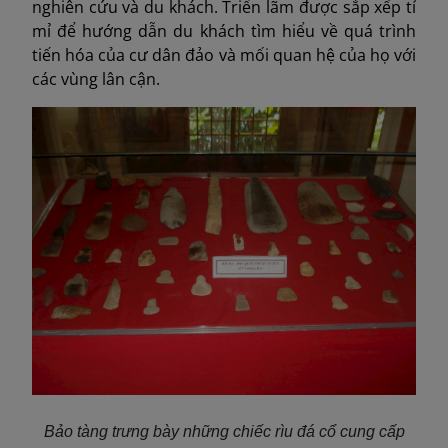
nghiên cứu và du khách. Triển lãm được sắp xếp tỉ
mỉ để hướng dẫn du khách tìm hiểu về quá trình
tiến hóa của cư dân đảo và mối quan hệ của họ với
các vùng lân cận.
Bảo tàng trưng bày những chiếc rìu đá cổ cung cấp