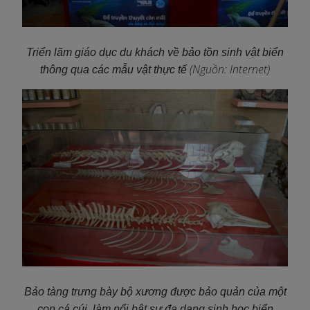
Triển lãm giáo dục du khách về bảo tồn sinh vật biển
(Nguồn: Internet)
thông qua các mẫu vật thực tế
Bảo tàng trưng bày bộ xương được bảo quản của một
con cá cúi, làm nổi bật sự đa dạng sinh học biển