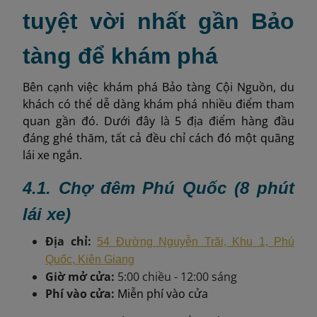
tuyệt vời nhất gần Bảo
tàng để khám phá
Bên cạnh việc khám phá Bảo tàng Cội Nguồn, du
khách có thể dễ dàng khám phá nhiều điểm tham
quan gần đó. Dưới đây là 5 địa điểm hàng đầu
đáng ghé thăm, tất cả đều chỉ cách đó một quãng
lái xe ngắn.
4.1. Chợ đêm Phú Quốc (8 phút
lái xe)
Địa chỉ:
54 Đường Nguyễn Trãi, Khu 1, Phú
Quốc, Kiên Giang
Giờ mở cửa:
5:00 chiều - 12:00 sáng
Phí vào cửa:
Miễn phí vào cửa