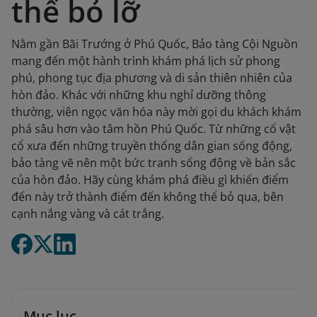
thể bỏ lỡ
Nằm gần Bãi Trướng ở Phú Quốc, Bảo tàng Cội Nguồn
mang đến một hành trình khám phá lịch sử phong
phú, phong tục địa phương và di sản thiên nhiên của
hòn đảo. Khác với những khu nghỉ dưỡng thông
thường, viên ngọc văn hóa này mời gọi du khách khám
phá sâu hơn vào tâm hồn Phú Quốc. Từ những cổ vật
cổ xưa đến những truyền thống dân gian sống động,
bảo tàng vẽ nên một bức tranh sống động về bản sắc
của hòn đảo. Hãy cùng khám phá điều gì khiến điểm
đến này trở thành điểm đến không thể bỏ qua, bên
cạnh nắng vàng và cát trắng.
Mục lục