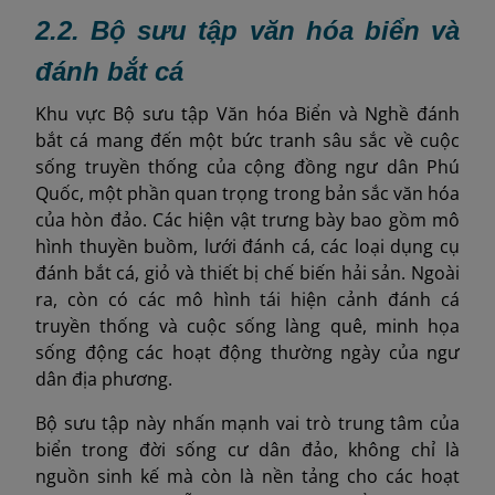
2.2. Bộ sưu tập văn hóa biển và
đánh bắt cá
Khu vực Bộ sưu tập Văn hóa Biển và Nghề đánh
bắt cá mang đến một bức tranh sâu sắc về cuộc
sống truyền thống của cộng đồng ngư dân Phú
Quốc, một phần quan trọng trong bản sắc văn hóa
của hòn đảo. Các hiện vật trưng bày bao gồm mô
hình thuyền buồm, lưới đánh cá, các loại dụng cụ
đánh bắt cá, giỏ và thiết bị chế biến hải sản. Ngoài
ra, còn có các mô hình tái hiện cảnh đánh cá
truyền thống và cuộc sống làng quê, minh họa
sống động các hoạt động thường ngày của ngư
dân địa phương.
Bộ sưu tập này nhấn mạnh vai trò trung tâm của
biển trong đời sống cư dân đảo, không chỉ là
nguồn sinh kế mà còn là nền tảng cho các hoạt