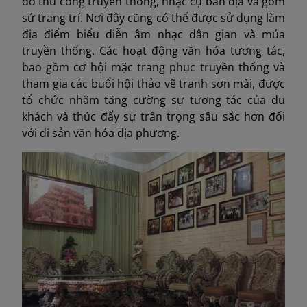
đồ thủ công truyền thống, nhạc cụ bản địa và gốm
sứ trang trí. Nơi đây cũng có thể được sử dụng làm
địa điểm biểu diễn âm nhạc dân gian và múa
truyền thống. Các hoạt động văn hóa tương tác,
bao gồm cơ hội mặc trang phục truyền thống và
tham gia các buổi hội thảo vẽ tranh sơn mài, được
tổ chức nhằm tăng cường sự tương tác của du
khách và thúc đẩy sự trân trọng sâu sắc hơn đối
với di sản văn hóa địa phương.