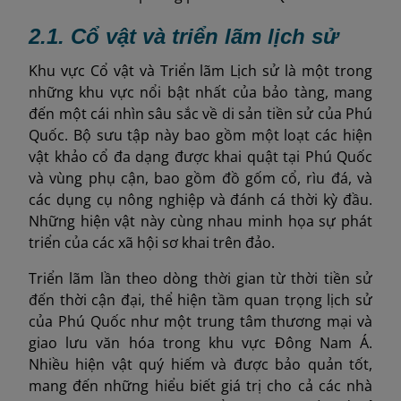
2.1
. Cổ vật và triển lãm lịch sử
Khu vực Cổ vật và Triển lãm Lịch sử là một trong
những khu vực nổi bật nhất của bảo tàng, mang
đến một cái nhìn sâu sắc về di sản tiền sử của Phú
Quốc. Bộ sưu tập này bao gồm một loạt các hiện
vật khảo cổ đa dạng được khai quật tại Phú Quốc
và vùng phụ cận, bao gồm đồ gốm cổ, rìu đá, và
các dụng cụ nông nghiệp và đánh cá thời kỳ đầu.
Những hiện vật này cùng nhau minh họa sự phát
triển của các xã hội sơ khai trên đảo.
Triển lãm lần theo dòng thời gian từ thời tiền sử
đến thời cận đại, thể hiện tầm quan trọng lịch sử
của Phú Quốc như một trung tâm thương mại và
giao lưu văn hóa trong khu vực Đông Nam Á.
Nhiều hiện vật quý hiếm và được bảo quản tốt,
mang đến những hiểu biết giá trị cho cả các nhà