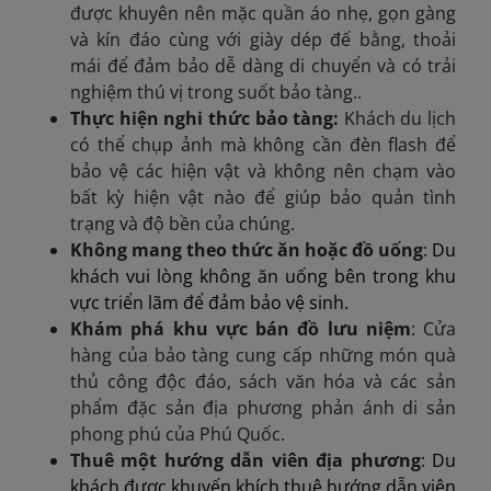
được khuyên nên mặc quần áo nhẹ, gọn gàng
và kín đáo cùng với giày dép đế bằng, thoải
mái để đảm bảo dễ dàng di chuyển và có trải
nghiệm thú vị trong suốt bảo tàng.
.
Thực hiện nghi thức bảo tàng:
Khách du lịch
có thể chụp ảnh mà không cần đèn flash để
bảo vệ các hiện vật và không nên chạm vào
bất kỳ hiện vật nào để giúp bảo quản tình
trạng và độ bền của chúng.
Không mang theo thức ăn hoặc đồ uống
: Du
khách vui lòng không ăn uống bên trong khu
vực triển lãm để đảm bảo vệ sinh.
Khám phá khu vực bán đồ lưu niệm
:
Cửa
hàng của bảo tàng cung cấp những món quà
thủ công độc đáo, sách văn hóa và các sản
phẩm đặc sản địa phương phản ánh di sản
phong phú của Phú Quốc.
Thuê một hướng dẫn viên địa phương
: Du
khách được khuyến khích thuê hướng dẫn viên