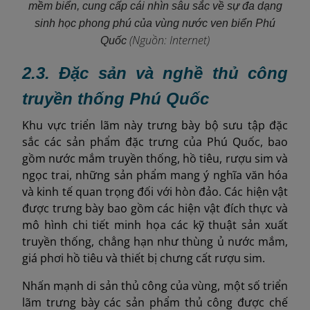
mềm biển, cung cấp cái nhìn sâu sắc về sự đa dạng
sinh học phong phú của vùng nước ven biển Phú
(Nguồn: Internet)
Quốc
2.3. Đặc sản và nghề thủ công
truyền thống Phú Quốc
Khu vực triển lãm này trưng bày bộ sưu tập đặc
sắc các sản phẩm đặc trưng của Phú Quốc, bao
gồm nước mắm truyền thống, hồ tiêu, rượu sim và
ngọc trai, những sản phẩm mang ý nghĩa văn hóa
và kinh tế quan trọng đối với hòn đảo. Các hiện vật
được trưng bày bao gồm các hiện vật đích thực và
mô hình chi tiết minh họa các kỹ thuật sản xuất
truyền thống, chẳng hạn như thùng ủ nước mắm,
giá phơi hồ tiêu và thiết bị chưng cất rượu sim.
Nhấn mạnh di sản thủ công của vùng, một số triển
lãm trưng bày các sản phẩm thủ công được chế