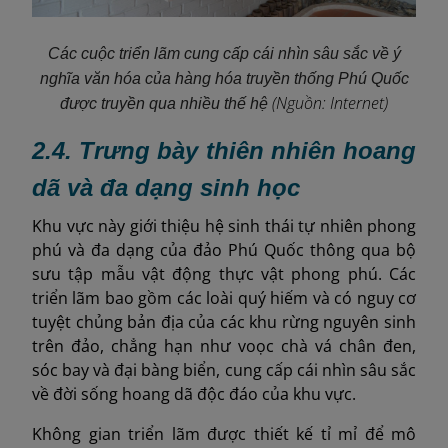
Các cuộc triển lãm cung cấp cái nhìn sâu sắc về ý
nghĩa văn hóa của hàng hóa truyền thống Phú Quốc
(Nguồn: Internet)
được truyền qua nhiều thế hệ
2.4. Trưng bày thiên nhiên hoang
dã và đa dạng sinh học
Khu vực này giới thiệu hệ sinh thái tự nhiên phong
phú và đa dạng của đảo Phú Quốc thông qua bộ
sưu tập mẫu vật động thực vật phong phú. Các
triển lãm bao gồm các loài quý hiếm và có nguy cơ
tuyệt chủng bản địa của các khu rừng nguyên sinh
trên đảo, chẳng hạn như voọc chà vá chân đen,
sóc bay và đại bàng biển, cung cấp cái nhìn sâu sắc
về đời sống hoang dã độc đáo của khu vực.
Không gian triển lãm được thiết kế tỉ mỉ để mô