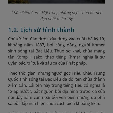
Chùa Xiêm Cán - Một trong những ngôi chùa Khmer
đẹp nhất miền Tây
1.2. Lịch sử hình thành
Chùa Xiêm Cán được xây dựng vào cuối thế kỷ 19,
khoảng năm 1887, bởi cộng đồng người Khmer
sinh sống tại Bạc Liêu.
Thuở sơ khai, chùa mang
tên Komp Hisako, theo tiếng Khmer nghĩa là sự
uyên bác, trí tuệ và sâu xa của Phật pháp.
Theo thời gian, những người gốc Triều Châu Trung
Quốc sinh sống tại Bạc Liêu đã đổi tên chùa thành
Xiêm Cán. Cái tên này trong tiếng Tiều có nghĩa là
“Giáp nước", bắt nguồn bởi địa hình trước kia của
nơi đây nằm cạnh bãi bồi ven biển nhưng do phù
sa bồi đắp nên hiện chùa cách biển khoảng 5km.