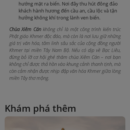
hướng mặt ra biển. Nơi đây thu hút đông đảo
khách hành hương đến cầu an, cầu lộc và tận
hưởng không khí trong lành ven biển.
Chùa Xiêm Cán
không chỉ là một công trình kiến trúc
Phật giáo Khmer độc đáo, mà còn là nơi lưu giữ những
giá trị văn hóa, tâm linh sâu sắc của cộng đồng người
Khmer tại miền Tây Nam Bộ. Nếu có dịp về Bạc Liêu,
đừng bỏ lỡ cơ hội ghé thăm chùa Xiêm Cán – nơi bạn
không chỉ được thả hồn vào khung cảnh thanh tịnh, mà
còn cảm nhận được nhịp đập văn hóa Khmer giữa lòng
miền Tây thơ mộng.
Khám phá thêm