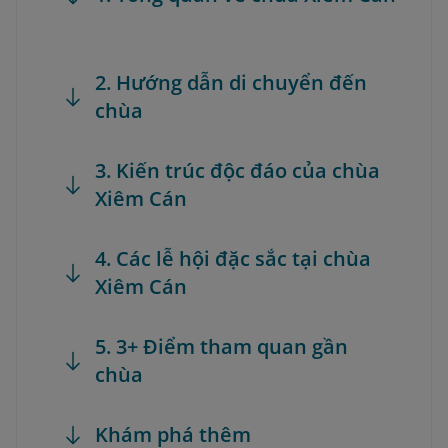
2. Hướng dẫn di chuyển đến
chùa
3. Kiến trúc độc đáo của chùa
Xiêm Cán
4. Các lễ hội đặc sắc tại chùa
Xiêm Cán
5. 3+ Điểm tham quan gần
chùa
Khám phá thêm