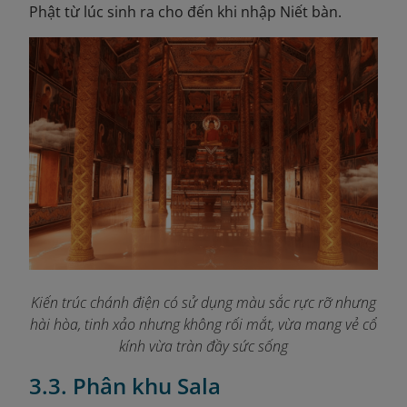
Phật từ lúc sinh ra cho đến khi nhập Niết bàn.
Kiến trúc chánh điện có sử dụng màu sắc rực rỡ nhưng
hài hòa, tinh xảo nhưng không rối mắt, vừa mang vẻ cổ
kính vừa tràn đầy sức sống
3.3. Phân khu Sala