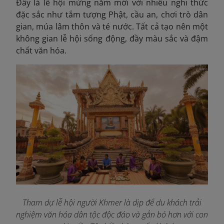
Đây là lễ hội mừng năm mới với nhiều nghi thức
đặc sắc như tắm tượng Phật, cầu an, chơi trò dân
gian, múa lâm thôn và té nước. Tất cả tạo nên một
không gian lễ hội sống động, đầy màu sắc và đậm
chất văn hóa.
Tham dự lễ hội người Khmer là dịp để du khách trải
nghiệm văn hóa dân tộc độc đáo và gắn bó hơn với con