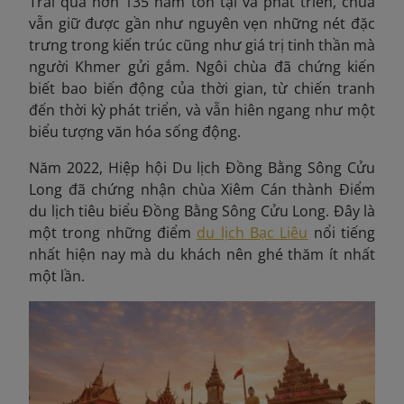
Trải qua hơn 135 năm tồn tại và phát triển, chùa
vẫn giữ được gần như nguyên vẹn những nét đặc
trưng trong kiến trúc cũng như giá trị tinh thần mà
người Khmer gửi gắm. Ngôi chùa đã chứng kiến
biết bao biến động của thời gian, từ chiến tranh
đến thời kỳ phát triển, và vẫn hiên ngang như một
biểu tượng văn hóa sống động.
Năm 2022,
Hiệp hội Du lịch Đồng Bằng Sông Cửu
Long đã chứng nhận chùa Xiêm Cán thành Điểm
du lịch tiêu biểu Đồng Bằng Sông Cửu Long. Đây là
một trong những điểm
du lịch Bạc Liêu
nổi tiếng
nhất hiện nay mà du khách nên ghé thăm ít nhất
một lần.