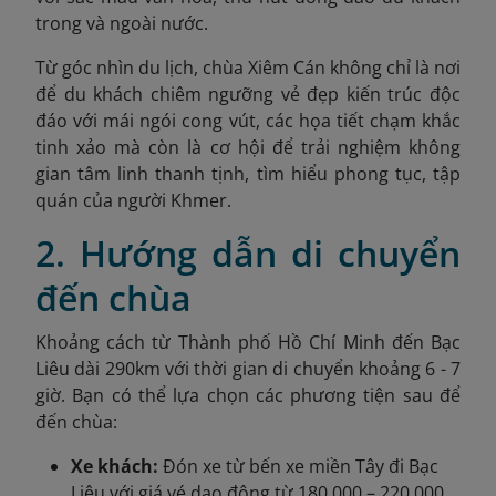
trong và ngoài nước.
Từ góc nhìn du lịch, chùa Xiêm Cán không chỉ là nơi
để du khách chiêm ngưỡng vẻ đẹp kiến trúc độc
đáo với mái ngói cong vút, các họa tiết chạm khắc
tinh xảo mà còn là cơ hội để trải nghiệm không
gian tâm linh thanh tịnh, tìm hiểu phong tục, tập
quán của người Khmer.
2. Hướng dẫn di chuyển
đến chùa
Khoảng cách từ Thành phố Hồ Chí Minh đến Bạc
Liêu dài 290km với thời gian di chuyển khoảng 6 - 7
giờ. Bạn có thể lựa chọn các phương tiện sau để
đến chùa:
Xe khách:
Đón xe từ bến xe miền Tây đi Bạc
Liêu với giá vé dao động từ 180.000 – 220.000