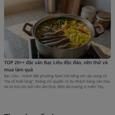
TOP 20++ đặc sản Bạc Liêu độc đáo, nên thử và
mua làm quà
Bạc Liêu – mảnh đất phương Nam nổi tiếng với câu vọng cổ
“Dạ cổ hoài lang”, không chỉ quyến rũ du khách bằng văn hóa
tài tử mà còn bởi nền ẩm thực đậm đà hương vị miền Tây.