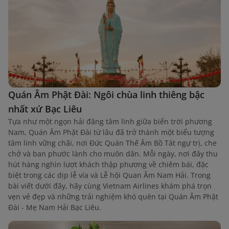
Quán Âm Phật Đài: Ngôi chùa linh thiêng bậc
nhất xứ Bạc Liêu
Tựa như một ngọn hải đăng tâm linh giữa biển trời phương
Nam, Quán Âm Phật Đài từ lâu đã trở thành một biểu tượng
tâm linh vững chãi, nơi Đức Quán Thế Âm Bồ Tát ngự trị, che
chở và ban phước lành cho muôn dân. Mỗi ngày, nơi đây thu
hút hàng nghìn lượt khách thập phương về chiêm bái, đặc
biệt trong các dịp lễ vía và Lễ hội Quan Âm Nam Hải. Trong
bài viết dưới đây, hãy cùng Vietnam Airlines khám phá trọn
vẹn vẻ đẹp và những trải nghiệm khó quên tại Quán Âm Phật
Đài - Mẹ Nam Hải Bạc Liêu.