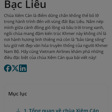
Bạc Liêu
Chùa Xiêm Cán là điểm dừng chân không thể bỏ lỡ
trong hành trình đến với vùng đất Bạc Liêu. Nằm nép
mình giữa cánh đồng gió lộng và bầu trời trong xanh,
ngôi chùa mang đậm kiến trúc Khmer này không chỉ là
nơi hành hương linh thiêng mà còn là "bảo tàng sống"
lưu giữ nét đẹp văn hóa truyền thống của người Khmer
Nam Bộ. Hãy cùng Vietnam Airlines khám phá những
điều đặc biệt của chùa Xiêm Cán qua bài viết này!
Mục lục
1. Tổng quan về chùa Xiêm Cán