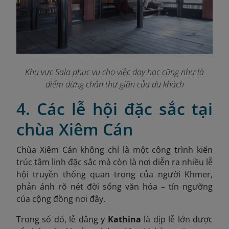
Khu vực Sala phục vụ cho việc dạy học cũng như là
điểm dừng chân thư giãn của du khách
4. Các lễ hội đặc sắc tại
chùa Xiêm Cán
Chùa Xiêm Cán không chỉ là một công trình kiến
trúc tâm linh đặc sắc mà còn là nơi diễn ra nhiều lễ
hội truyền thống quan trọng của người Khmer,
phản ánh rõ nét đời sống văn hóa – tín ngưỡng
của cộng đồng nơi đây.
Trong số đó, lễ dâng y
Kathina
là dịp lễ lớn được