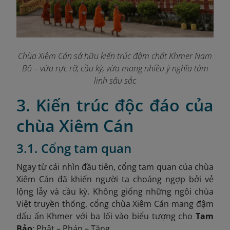
Chùa Xiêm Cán sở hữu kiến trúc đậm chất Khmer Nam
Bộ – vừa rực rỡ, cầu kỳ, vừa mang nhiều ý nghĩa tâm
linh sâu sắc
3. Kiến trúc độc đáo của
chùa Xiêm Cán
3.1. Cổng tam quan
Ngay từ cái nhìn đầu tiên, cổng tam quan của chùa
Xiêm Cán đã khiến người ta choáng ngợp bởi vẻ
lộng lẫy và cầu kỳ. Không giống những ngôi chùa
Việt truyền thống, cổng chùa Xiêm Cán mang đậm
dấu ấn Khmer với ba lối vào biểu tượng cho
Tam
Bảo
: Phật – Pháp – Tăng.