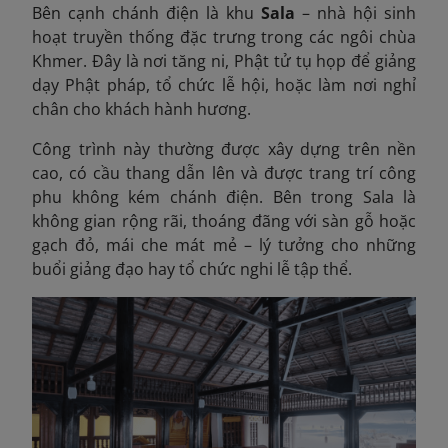
Bên cạnh chánh điện là khu
Sala
– nhà hội sinh
hoạt truyền thống đặc trưng trong các ngôi chùa
Khmer. Đây là nơi tăng ni, Phật tử tụ họp để giảng
dạy Phật pháp, tổ chức lễ hội, hoặc làm nơi nghỉ
chân cho khách hành hương.
Công trình này thường được xây dựng trên nền
cao, có cầu thang dẫn lên và được trang trí công
phu không kém chánh điện. Bên trong Sala là
không gian rộng rãi, thoáng đãng với sàn gỗ hoặc
gạch đỏ, mái che mát mẻ – lý tưởng cho những
buổi giảng đạo hay tổ chức nghi lễ tập thể.