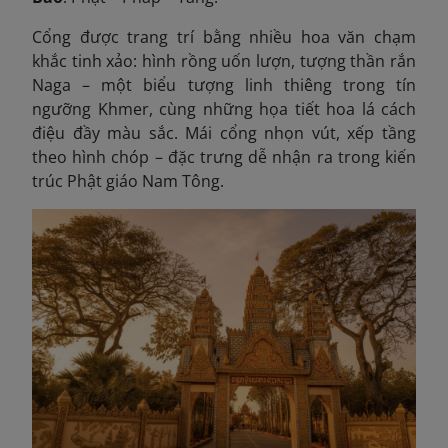
Cổng được trang trí bằng nhiều hoa văn chạm
khắc tinh xảo: hình rồng uốn lượn, tượng thần rắn
Naga – một biểu tượng linh thiêng trong tín
ngưỡng Khmer, cùng những họa tiết hoa lá cách
điệu đầy màu sắc. Mái cổng nhọn vút, xếp tầng
theo hình chóp – đặc trưng dễ nhận ra trong kiến
trúc Phật giáo Nam Tông.