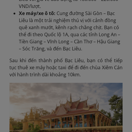
VND/lượt.
Xe máy/xe ô tô:
Cung đường Sài Gòn – Bạc
Liêu là một trải nghiệm thú vị với cảnh đồng
quê xanh mướt, kênh rạch chằng chịt. Bạn có
thể đi theo Quốc lộ 1A, qua các tỉnh Long An –
Tiền Giang – Vĩnh Long – Cần Thơ – Hậu Giang
– Sóc Trăng, và đến Bạc Liêu.
Sau khi đến thành phố Bạc Liêu, bạn có thể tiếp
tục thuê xe máy hoặc taxi để đi đến chùa Xiêm Cán
với hành trình dài khoảng 10km.