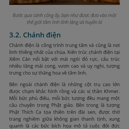
Bước qua cánh cổng ấy, bạn như được đưa vào một
thế giới tâm linh tĩnh lặng và huyền bí
3.2. Chánh điện
Chánh điện là công trình trung tâm và cũng là nơi
linh thiêng nhất của chùa. Kiến trúc chánh điện tại
Xiêm Cán nổi bật với mái ngói đỏ rực, cấu trúc
nhiều tầng mái cong, vươn cao và uy nghi, tượng
trưng cho sự thăng hoa về tâm linh.
Bên ngoài chánh điện là những cột trụ cao lớn
được chạm khắc hình rồng và các vị thần Khmer.
Mỗi bức phù điêu, mỗi bức tượng đều mang một
câu chuyện trong Phật giáo. Bên trong là tượng
Phật Thích Ca tọa thiền trên đài sen, được thờ
trang nghiêm giữa không gian thanh tịnh, xung
quanh là các bức bích họa mô tả cuộc đời đức