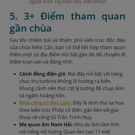
người miền Tây hiền hòa, mến khách
5. 3+ Điểm tham quan
gần chùa
Sau khi chiêm bái và khám phá kiến trúc độc đáo
của chùa Xiêm Cán, bạn có thể kết hợp tham quan
thêm một số địa điểm nổi bật gần đó để chuyến đi
thêm trọn vẹn và đáng nhớ:
Cánh đồng điện gió
: Nơi đây nổi bật với hàng
chục trụ turbine khổng lồ hướng ra biển.
Khung cảnh nên thơ, rất lý tưởng để chụp ảnh
và ngắm hoàng hôn.
Nhà công tử Bạc Liêu
: Đây là dinh thự xa hoa
theo kiến trúc Pháp cổ điển, gắn liền với giai
thoại về công tử Trần Trinh Huy.
Mẹ quan âm Nam Hải
: Khu du lịch tâm linh
nổi tiếng với tượng Quan Âm cao 11 mét