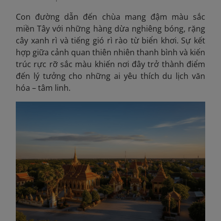
Con đường dẫn đến chùa mang đậm màu sắc
miền Tây với những hàng dừa nghiêng bóng, rặng
cây xanh rì và tiếng gió rì rào từ biển khơi. Sự kết
hợp giữa cảnh quan thiên nhiên thanh bình và kiến
trúc rực rỡ sắc màu khiến nơi đây trở thành điểm
đến lý tưởng cho những ai yêu thích du lịch văn
hóa – tâm linh.