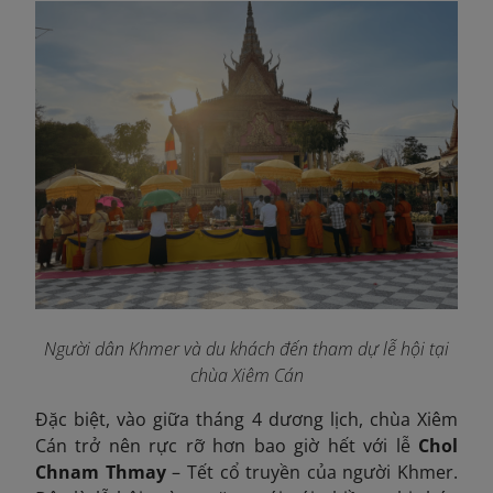
Người dân Khmer và du khách đến tham dự lễ hội tại
chùa Xiêm Cán
Đặc biệt, vào giữa tháng 4 dương lịch, chùa Xiêm
Cán trở nên rực rỡ hơn bao giờ hết với lễ
Chol
Chnam Thmay
– Tết cổ truyền của người Khmer.