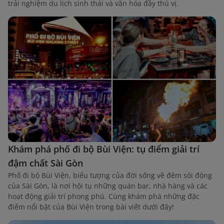
trải nghiệm du lịch sinh thái và văn hóa đầy thú vị.
Khám phá phố đi bộ Bùi Viện: tụ điểm giải trí
đậm chất Sài Gòn
Phố đi bộ Bùi Viện, biểu tượng của đời sống về đêm sôi động
của Sài Gòn, là nơi hội tụ những quán bar, nhà hàng và các
hoạt động giải trí phong phú. Cùng khám phá những đặc
điểm nổi bật của Bùi Viện trong bài viết dưới đây!