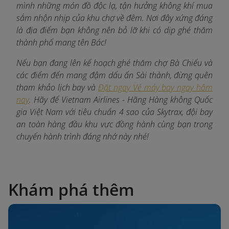
mình những món đồ độc lạ, tận hưởng không khí mua
sắm nhộn nhịp của khu chợ về đêm. Nơi đây xứng đáng
là địa điểm bạn không nên bỏ lỡ khi có dịp ghé thăm
thành phố mang tên Bác!
Nếu bạn đang lên kế hoạch ghé thăm chợ Bà Chiểu và
các điểm đến mang đậm dấu ấn Sài thành, đừng quên
tham khảo lịch bay và
Đặt ngay Vé máy bay ngay hôm
nay
. Hãy để Vietnam Airlines - Hãng Hàng không Quốc
gia Việt Nam với tiêu chuẩn 4 sao của Skytrax, đội bay
an toàn hàng đầu khu vực đồng hành cùng bạn trong
chuyến hành trình đáng nhớ này nhé!
Khám phá thêm