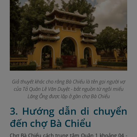
Giả thuyết khác cho rằng Bà Chiểu là tên gọi người vợ
của Tả Quân Lê Văn Duyệt - bắt nguồn từ ngôi miếu
Lăng Ông được lập ở gần chợ Bà Chiểu
3. Hướng dẫn di chuyển
đến chợ Bà Chiểu
Chợ Bà Chiểu cách trung tâm Quận 1 khoảng 04 -