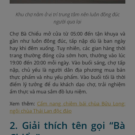
Khu chợ nằm ở vị trí trung tâm nên luôn đông đúc
người qua lại
Chợ Bà Chiểu mở cửa từ 05:00 đến tận khuya và
gần như luôn đông đúc, tấp nập dù là ban ngày
hay khi đêm xuống. Tuy nhiên, các gian hàng thời
trang thường đóng cửa sớm hơn, thường vào lúc
19:00 đến 20:00 mỗi ngày. Vào buổi sáng, chợ tấp
nập, chủ yếu là người dân địa phương mua bán
thực phẩm và nhu yếu phẩm. Vào buổi tối là thời
điểm lý tưởng để du khách dạo chợ, trải nghiệm
ẩm thực và mua sắm đồ lưu niệm.
Xem thêm:
Cẩm nang chiêm bái chùa Bửu Long:
ngôi chùa Thái Lan độc đáo
2. Giải thích tên gọi “Bà