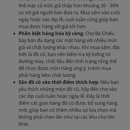
thể mặc cả mức giá thấp hơn khoảng 20 - 30%
so với giá người bán đưa ra. Mua sắm vào cuối
ngày hoặc vào dịp lễ, cuối tuần cũng giúp bạn
mua được hàng với giá tốt hơn.
Phân biệt hàng hóa kỹ càng
: Chợ Bà Chiểu
bày bán đa dạng các mặt hàng với nhiều mức
giá và chất lượng khác nhau. Khi mua sắm, đặc
biệt là đồ cũ, bạn nên kiểm tra kỹ lưỡng từ
đường may, chất liệu đến tình trạng tổng thể
để chọn được món hàng ưng ý, tránh mua
phải hàng kém chất lượng.
Săn đồ cũ vào thời điểm thích hợp
: Nếu bạn
yêu thích những món đồ cũ, hãy đến chợ vào
các dịp cuối tuần hoặc ngày lễ. Đây là thời
điểm các gian hàng đồ cũ được bổ sung hàng
mới, giúp bạn có thêm nhiều sự lựa chọn mà
không phải chen lấn như tại các khu chợ lớn
khác.