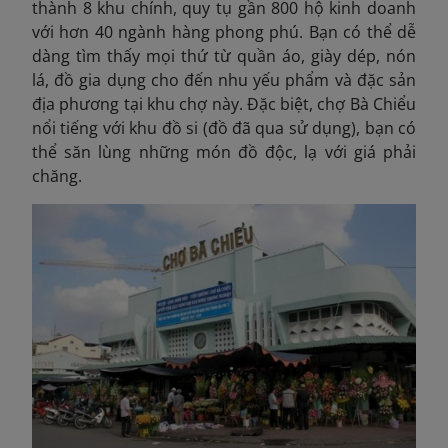
thành 8 khu chính, quy tụ gần 800 hộ kinh doanh
với hơn 40 ngành hàng phong phú. Bạn có thể dễ
dàng tìm thấy mọi thứ từ quần áo, giày dép, nón
lá, đồ gia dụng cho đến nhu yếu phẩm và đặc sản
địa phương tại khu chợ này. Đặc biệt, chợ Bà Chiểu
nổi tiếng với khu đồ si (đồ đã qua sử dụng), bạn có
thể săn lùng những món đồ độc, lạ với giá phải
chăng.