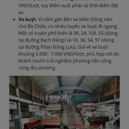
VND/lượt, tùy điểm xuất phát và thời điểm đặt
xe.
Xe buýt
: Vì nằm gần Bến xe Miền Đông nên
chợ Bà Chiểu có nhiều tuyến xe buýt đi ngang.
Một số tuyến phổ biến là 08, 24, 104, 55 (dừng
tại đường Bạch Đằng) và 18, 36, 54, 91 (dừng
tại đường Phan Đăng Lưu). Giá vé xe buýt
khoảng 5.000 - 7.000 VND/lượt, phù hợp với du
khách muốn trải nghiệm phương tiện công
cộng địa phương.