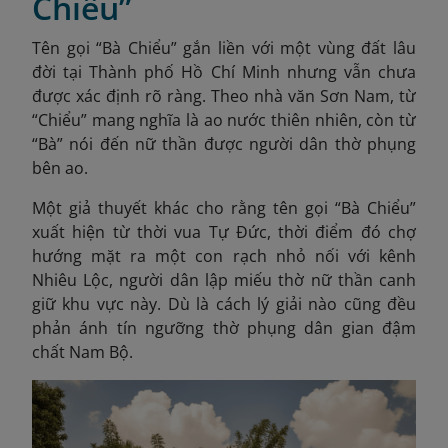
Chiểu”
Tên gọi “Bà Chiểu” gắn liền với một vùng đất lâu
đời tại Thành phố Hồ Chí Minh nhưng vẫn chưa
được xác định rõ ràng. Theo nhà văn Sơn Nam, từ
“Chiểu” mang nghĩa là ao nước thiên nhiên, còn từ
“Bà” nói đến nữ thần được người dân thờ phụng
bên ao.
Một giả thuyết khác cho rằng tên gọi “Bà Chiểu”
xuất hiện từ thời vua Tự Đức, thời điểm đó chợ
hướng mặt ra một con rạch nhỏ nối với kênh
Nhiêu Lộc, người dân lập miếu thờ nữ thần canh
giữ khu vực này. Dù là cách lý giải nào cũng đều
phản ánh tín ngưỡng thờ phụng dân gian đậm
chất Nam Bộ.