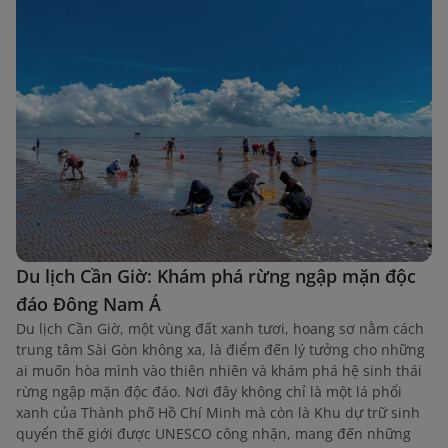
Du lịch Cần Giờ: Khám phá rừng ngập mặn độc
đáo Đông Nam Á
Du lịch Cần Giờ, một vùng đất xanh tươi, hoang sơ nằm cách
trung tâm Sài Gòn không xa, là điểm đến lý tưởng cho những
ai muốn hòa mình vào thiên nhiên và khám phá hệ sinh thái
rừng ngập mặn độc đáo. Nơi đây không chỉ là một lá phổi
xanh của Thành phố Hồ Chí Minh mà còn là Khu dự trữ sinh
quyển thế giới được UNESCO công nhận, mang đến những