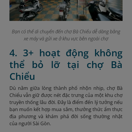
Bạn có thể di chuyển đến chợ Bà Chiểu dễ dàng bằng
xe máy và gửi xe ở khu vực bên ngoài chợ
4. 3+ hoạt động không
thể bỏ lỡ tại chợ Bà
Chiểu
Dù nằm giữa lòng thành phố nhộn nhịp, chợ Bà
Chiểu vẫn giữ được nét đặc trưng của một khu chợ
truyền thống lâu đời. Đây là điểm đến lý tưởng nếu
bạn muốn kết hợp mua sắm, thưởng thức ẩm thực
địa phương và khám phá đời sống thường nhật
của người Sài Gòn.