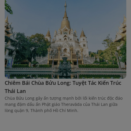
Chiêm Bái Chùa Bửu Long: Tuyệt Tác Kiến Trúc
Thái Lan
Chùa Bửu Long gây ấn tượng mạnh bởi lối kiến trúc độc đáo
mang đậm dấu ấn Phật giáo Theravāda của Thái Lan giữa
lòng quận 9, Thành phố Hồ Chí Minh.