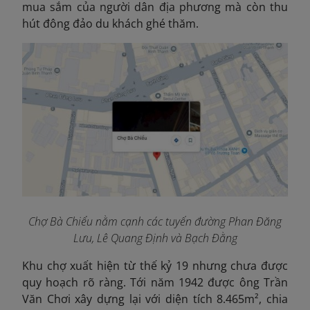
mua sắm của người dân địa phương mà còn thu
hút đông đảo du khách ghé thăm.
Chợ Bà Chiểu nằm cạnh các tuyến đường Phan Đăng
Lưu, Lê Quang Định và Bạch Đằng
Khu chợ xuất hiện từ thế kỷ 19 nhưng chưa được
quy hoạch rõ ràng. Tới năm 1942 được ông Trần
Văn Chơi xây dựng lại với diện tích 8.465m², chia