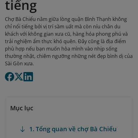
tiếng
Chợ Bà Chiểu nằm giữa lòng quận Bình Thạnh không
chỉ nổi tiếng bởi vị trí sầm uất mà còn níu chân du
khách với không gian xưa cũ, hàng hóa phong phú và
trải nghiệm ẩm thực khó quên. Đây cũng là địa điểm
phù hợp nếu bạn muốn hòa mình vào nhịp sống
thường nhật, chiêm ngưỡng những nét đẹp bình dị của
Sài Gòn xưa.
Mục lục
1. Tổng quan về chợ Bà Chiểu