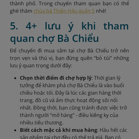
thành phố. Trong chuyến tham quan bạn có thể
ghé thăm
chùa bà Thiên Hậu quận 5
nhé!
5. 4+ lưu ý khi tham
quan chợ Bà Chiểu
Để chuyến đi mua sắm tại chợ Bà Chiểu trở nên
trọn vẹn và thú vị, bạn đừng quên “bỏ túi” những
lưu ý quan trọng dưới đây:
Chọn thời điểm đi chợ hợp lý
: Thời gian lý
tưởng để khám phá chợ Bà Chiểu là vào buổi
chiều hoặc tối. Đây là lúc các gian hàng thời
trang, đồ cũ và ẩm thực hoạt động sôi nổi
nhất. Đồng thời, bạn cũng tránh được việc trở
thành người “mở hàng” - điều kiêng kỵ của
nhiều tiểu thương.
Biết cách mặc cả khi mua hàng
: Hầu hết các
sản phẩm tại chợ đều có thể trả giá. Bạn có