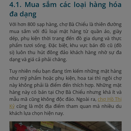
4.1. Mua sắm các loại hàng hóa
đa dạng
Với hơn 800 sạp hàng, chợ Bà Chiểu là thiên đường
mua sắm với đủ loại mặt hàng từ quần áo, giày
dép, phụ kiện thời trang đến đồ gia dụng và thực
phẩm tươi sống. Đặc biệt, khu vực bán đồ cũ (đồ
si) luôn thu hút đông đảo khách hàng nhờ sự đa
dạng và giá cả phải chăng.
Tuy nhiên nếu bạn đang tìm kiếm những mặt hàng
như mỹ phẩm hoặc phụ kiện, hoa tai thì ngôi chợ
này không phải là điểm đến thích hợp. Những mặt
hàng này có bán tại Chợ Bà Chiểu nhưng khá ít và
mẫu mã cũng không độc đáo. Ngoài ra,
chợ Hồ Thị
Kỷ
cũng là một địa điểm tham quan mà nhiều du
khách lựa chọn hiện nay.