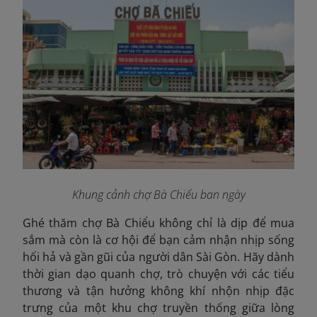
Khung cảnh chợ Bà Chiểu ban ngày
Ghé thăm chợ Bà Chiểu không chỉ là dịp để mua
sắm mà còn là cơ hội để bạn cảm nhận nhịp sống
hối hả và gần gũi của người dân Sài Gòn. Hãy dành
thời gian dạo quanh chợ, trò chuyện với các tiểu
thương và tận hưởng không khí nhộn nhịp đặc
trưng của một khu chợ truyền thống giữa lòng