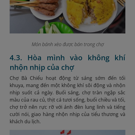
Món bánh xèo được bán trong chợ
4.3. Hòa mình vào không khí
nhộn nhịp của chợ
Chợ Bà Chiểu hoạt động từ sáng sớm đến tối
khuya, mang đến một không khí sôi động và nhộn
nhịp suốt cả ngày. Buổi sáng, chợ tràn ngập sắc
màu của rau củ, thịt cá tươi sống, buổi chiều và tối,
chợ trở nên rực rỡ với ánh đèn lung linh và tiếng
cười nói, giao hàng nhộn nhịp của tiểu thương và
khách du lịch.