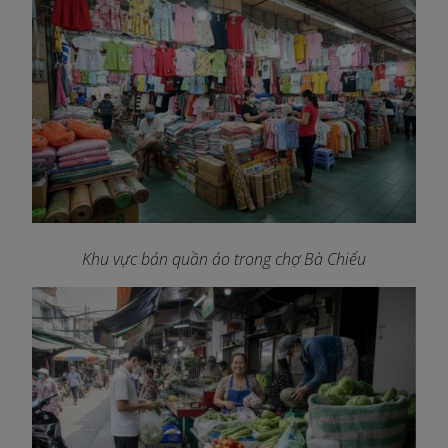
Khu vực bán quần áo trong chợ Bà Chiểu