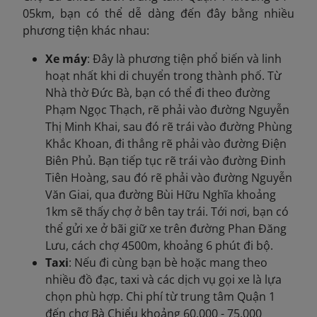
05km, bạn có thể dễ dàng đến đây bằng nhiều
phương tiện khác nhau:
Xe máy
: Đây là phương tiện phổ biến và linh
hoạt nhất khi di chuyển trong thành phố. Từ
Nhà thờ Đức Bà, bạn có thể đi theo đường
Phạm Ngọc Thạch, rẽ phải vào đường Nguyễn
Thị Minh Khai, sau đó rẽ trái vào đường Phùng
Khắc Khoan, đi thẳng rẽ phải vào đường Điện
Biên Phủ. Bạn tiếp tục rẽ trái vào đường Đinh
Tiên Hoàng, sau đó rẽ phải vào đường Nguyễn
Văn Giai, qua đường Bùi Hữu Nghĩa khoảng
1km sẽ thấy chợ ở bên tay trái. Tới nơi, bạn có
thể gửi xe ở bãi giữ xe trên đường Phan Đăng
Lưu, cách chợ 4500m, khoảng 6 phút đi bộ.
Taxi
: Nếu đi cùng bạn bè hoặc mang theo
nhiều đồ đạc, taxi và các dịch vụ gọi xe là lựa
chọn phù hợp. Chi phí từ trung tâm Quận 1
đến chợ Bà Chiểu khoảng 60.000 - 75.000