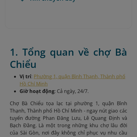
1. Tổng quan về chợ Bà
Chiểu
Vị trí
:
Phường 1, quận Bình Thạnh, Thành phố
Hồ Chí Minh
Giờ hoạt động
: Cả ngày, 24/7.
Chợ Bà Chiểu tọa lạc tại phường 1, quận Bình
Thạnh, Thành phố Hồ Chí Minh - ngay nút giao các
tuyến đường Phan Đăng Lưu, Lê Quang Định và
Bạch Đằng. Là một trong những khu chợ lâu đời
của Sài Gòn, nơi đây không chỉ phục vụ nhu cầu