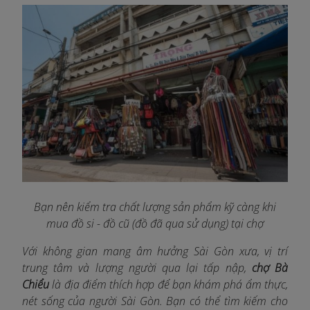
Bạn nên kiểm tra chất lượng sản phẩm kỹ càng khi
mua đồ si - đồ cũ (đồ đã qua sử dụng) tại chợ
Với không gian mang âm hưởng Sài Gòn xưa, vị trí
trung tâm và lượng người qua lại tấp nập,
chợ Bà
Chiểu
là địa điểm thích hợp để bạn khám phá ẩm thực,
nét sống của người Sài Gòn. Bạn có thể tìm kiếm cho