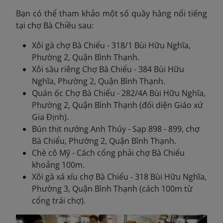
Bạn có thể tham khảo một số quầy hàng nổi tiếng
tại chợ Bà Chiều sau:
Xôi gà chợ Bà Chiểu - 318/1 Bùi Hữu Nghĩa,
Phường 2, Quận Bình Thạnh.
Xôi sầu riêng Chợ Bà Chiểu - 384 Bùi Hữu
Nghĩa, Phường 2, Quận Bình Thạnh.
Quán ốc Chợ Bà Chiểu - 282/4A Bùi Hữu Nghĩa,
Phường 2, Quận Bình Thạnh (đối diện Giáo xứ
Gia Định).
Bún thịt nướng Anh Thúy - Sạp 898 - 899, chợ
Bà Chiểu, Phường 2, Quận Bình Thạnh.
Chè cô Mỹ - Cách cổng phải chợ Bà Chiểu
khoảng 100m.
Xôi gà xá xíu chợ Bà Chiểu - 318 Bùi Hữu Nghĩa,
Phường 3, Quận Bình Thạnh (cách 100m từ
cổng trái chợ).