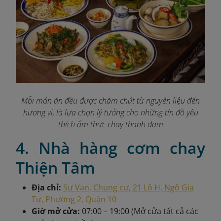
Mỗi món ăn đều được chăm chút từ nguyên liệu đến
hương vị, là lựa chọn lý tưởng cho những tín đồ yêu
thích ẩm thực chay thanh đạm
4. Nhà hàng cơm chay
Thiện Tâm
Địa chỉ:
Sư Vạn, Chung cư, 21 Lô H, Ngô Gia
Tự, Phường 2, Quận 10
Giờ mở cửa:
07:00 – 19:00 (Mở cửa tất cả các