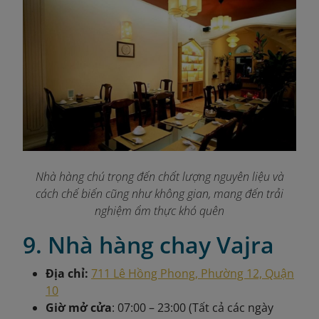
Nhà hàng chú trọng đến chất lượng nguyên liệu và
cách chế biến cũng như không gian, mang đến trải
nghiệm ẩm thực khó quên
9. Nhà hàng chay Vajra
Địa chỉ:
711 Lê Hồng Phong, Phường 12, Quận
10
Giờ mở cửa
: 07:00 – 23:00 (Tất cả các ngày