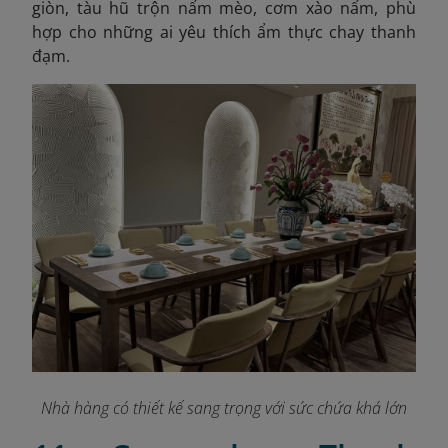
giòn, tàu hũ trộn nấm mèo, cơm xào nấm, phù
hợp cho những ai yêu thích ẩm thực chay thanh
đạm.
Nhà hàng có thiết kế sang trọng với sức chứa khá lớn