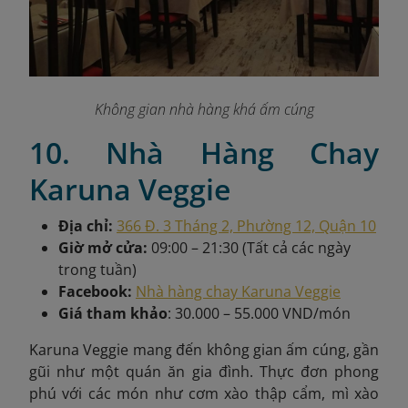
Không gian nhà hàng khá ấm cúng
10. Nhà Hàng Chay
Karuna Veggie
Địa chỉ:
366 Đ. 3 Tháng 2, Phường 12, Quận 10
Giờ mở cửa:
09:00 – 21:30 (Tất cả các ngày
trong tuần)
Facebook:
Nhà hàng chay Karuna Veggie
Giá tham khảo
: 30.000 – 55.000 VND/món
Karuna Veggie
mang đến không gian ấm cúng, gần
gũi như một quán ăn gia đình. Thực đơn phong
phú với các món như cơm xào thập cẩm, mì xào