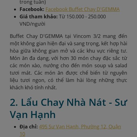
trong tuần)
Facebook:
Facebook Buffet Chay D'GEMMA
Giá tham khảo:
Từ 150.000 - 250.000
VND/người
Buffet Chay D'GEMMA tại Vincom 3/2 mang đến
một không gian hiện đại và sang trọng, kết hợp hài
hòa giữa không gian mở và các khu vực riêng tư.
Món ăn đa dạng, với hơn 30 món chay đặc sắc từ
các món xào, nướng cho đến món soup và salad
tươi mát. Các món ăn được chế biến từ nguyên
liệu tươi ngon, có thể làm hài lòng những thực
khách khó tính nhất.
2. Lẩu Chay Nhà Nát - Sư
Vạn Hạnh
Địa chỉ:
495 Sư Vạn Hạnh, Phường 12, Quận
10