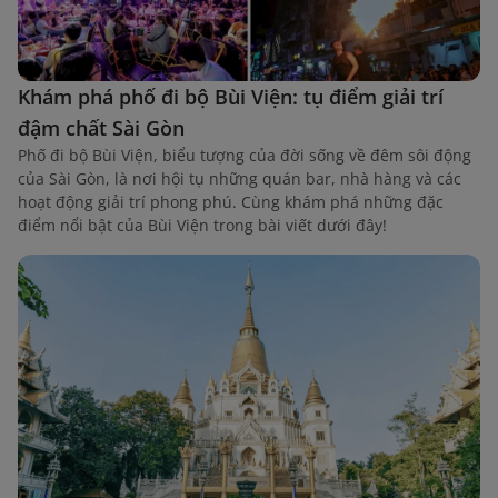
Khám phá phố đi bộ Bùi Viện: tụ điểm giải trí
đậm chất Sài Gòn
Phố đi bộ Bùi Viện, biểu tượng của đời sống về đêm sôi động
của Sài Gòn, là nơi hội tụ những quán bar, nhà hàng và các
hoạt động giải trí phong phú. Cùng khám phá những đặc
điểm nổi bật của Bùi Viện trong bài viết dưới đây!