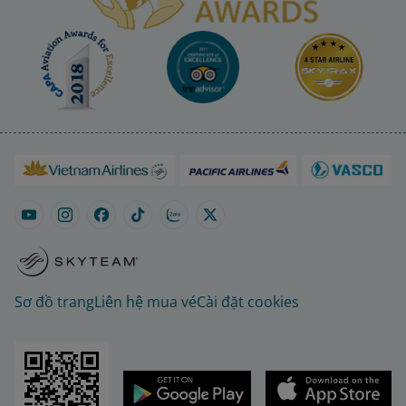
Sơ đồ trang
Liên hệ mua vé
Cài đặt cookies