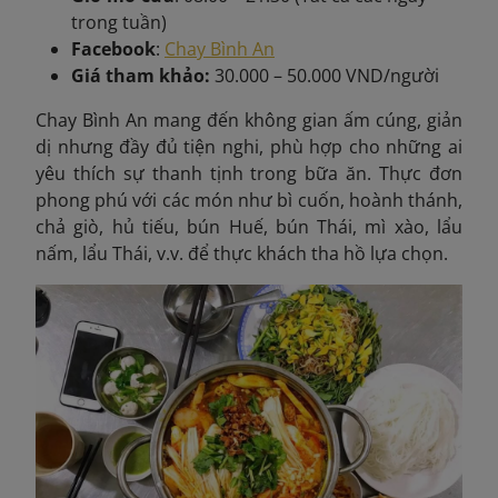
trong tuần)
Facebook
:
Chay Bình An
Giá tham khảo:
30.000 – 50.000 VND/người
Chay Bình An mang đến không gian ấm cúng, giản
dị nhưng đầy đủ tiện nghi, phù hợp cho những ai
yêu thích sự thanh tịnh trong bữa ăn. Thực đơn
phong phú với các món như bì cuốn, hoành thánh,
chả giò, hủ tiếu, bún Huế, bún Thái, mì xào, lẩu
nấm, lẩu Thái, v.v. để thực khách tha hồ lựa chọn.