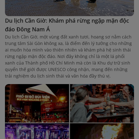
Du lịch Cần Giờ: Khám phá rừng ngập mặn độc
đáo Đông Nam Á
Du lịch Cần Giờ, một vùng đất xanh tươi, hoang sơ nằm cách
trung tâm Sài Gòn không xa, là điểm đến lý tưởng cho những
ai muốn hòa mình vào thiên nhiên và khám phá hệ sinh thái
rừng ngập mặn độc đáo. Nơi đây không chỉ là một lá phổi
xanh của Thành phố Hồ Chí Minh mà còn là Khu dự trữ sinh
quyển thế giới được UNESCO công nhận, mang đến những
trải nghiệm du lịch sinh thái và văn hóa đầy thú vị.