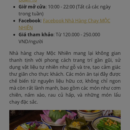
Giờ mở cửa
: 10:00 - 22:00 (Tất cả các ngày
trong tuần)
Facebook
:
Facebook Nhà Hàng Chay MỘC
NHIÊN
Giá tham khảo
: Từ 120.000 - 250.000
VND/người
Nhà hàng chay Mộc Nhiên mang lại không gian
thanh tịnh với phong cách trang trí gần gũi, sử
dụng vật liệu tự nhiên như gỗ và tre, tạo cảm giác
thư giãn cho thực khách. Các món ăn tại đây được
chế biến từ nguyên liệu hữu cơ, không chỉ ngon
mà còn rất lành mạnh, bao gồm các món như cơm
chiên, nấm xào, rau củ hấp, và những món lẩu
chay đặc sắc.