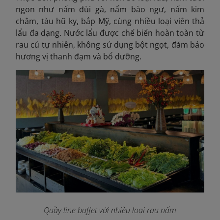
ngon như nấm đùi gà, nấm bào ngư, nấm kim
châm, tàu hũ ky, bắp Mỹ, cùng nhiều loại viên thả
lẩu đa dạng. Nước lẩu được chế biến hoàn toàn từ
rau củ tự nhiên, không sử dụng bột ngọt, đảm bảo
hương vị thanh đạm và bổ dưỡng.
Quầy line buffet với nhiều loại rau nấm