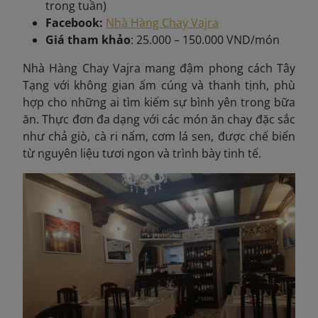
trong tuần)
Facebook:
Nhà Hàng Chay Vajra
Giá tham khảo
: 25.000 – 150.000 VND/món
Nhà Hàng Chay Vajra mang đậm phong cách Tây
Tạng với không gian ấm cúng và thanh tịnh, phù
hợp cho những ai tìm kiếm sự bình yên trong bữa
ăn. Thực đơn đa dạng với các món ăn chay đặc sắc
như chả giò, cà ri nấm, cơm lá sen, được chế biến
từ nguyên liệu tươi ngon và trình bày tinh tế.