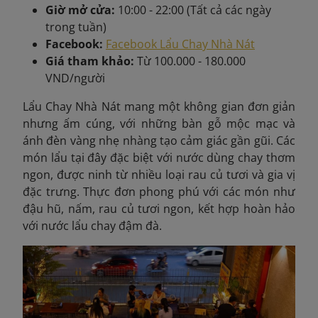
Giờ mở cửa:
10:00 - 22:00 (Tất cả các ngày
trong tuần)
Facebook:
Facebook Lẩu Chay Nhà Nát
Giá tham khảo:
Từ 100.000 - 180.000
VND/người
Lẩu Chay Nhà Nát mang một không gian đơn giản
nhưng ấm cúng, với những bàn gỗ mộc mạc và
ánh đèn vàng nhẹ nhàng tạo cảm giác gần gũi. Các
món lẩu tại đây đặc biệt với nước dùng chay thơm
ngon, được ninh từ nhiều loại rau củ tươi và gia vị
đặc trưng. Thực đơn phong phú với các món như
đậu hũ, nấm, rau củ tươi ngon, kết hợp hoàn hảo
với nước lẩu chay đậm đà.