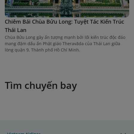
Chiêm Bái Chùa Bửu Long: Tuyệt Tác Kiến Trúc
Thái Lan
Chùa Bửu Long gây ấn tượng mạnh bởi lối kiến trúc độc đáo
mang đậm dấu ấn Phật giáo Theravāda của Thái Lan giữa
lòng quận 9, Thành phố Hồ Chí Minh.
Tìm chuyến bay