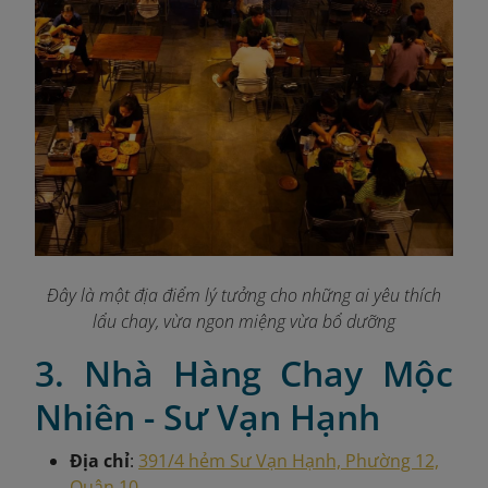
Đây là một địa điểm lý tưởng cho những ai yêu thích
lẩu chay, vừa ngon miệng vừa bổ dưỡng
3. Nhà Hàng Chay Mộc
Nhiên - Sư Vạn Hạnh
Địa chỉ
:
391/4 hẻm Sư Vạn Hạnh, Phường 12,
Quận 10