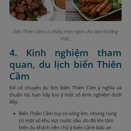
Đến Thiên Cầm có nhiều món ngon cho bạn thưởng
thức.
4. Kinh nghiệm tham
quan, du lịch biển Thiên
Cầm
Để có chuyến du lịch biển Thiên Cầm ý nghĩa và
thuận lợi, bạn hãy lưu ý một số kinh nghiệm dưới
đây.
Biển Thiên Cầm tuy có sóng êm, nhưng cũng
có một số khu vực nước sâu, do đó khi tắm
biển du khách nên chú ý biển cảnh báo an