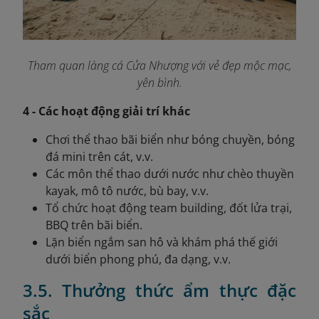
Tham quan làng cá Cửa Nhượng với vẻ đẹp mộc mạc,
yên bình.
4 - Các hoạt động giải trí khác
Chơi thể thao bãi biển như bóng chuyền, bóng
đá mini trên cát, v.v.
Các môn thể thao dưới nước như chèo thuyền
kayak, mô tô nước, bù bay, v.v.
Tổ chức hoạt động team building, đốt lửa trại,
BBQ trên bãi biển.
Lặn biển ngắm san hô và khám phá thế giới
dưới biển phong phú, đa dạng, v.v.
3.5. Thưởng thức ẩm thực đặc
sắc