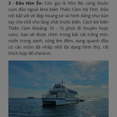
3 - Đảo Hòn Én:
Còn gọi là Hòn Bé, cũng thuộc
cụm đảo ngoài khơi biển Thiên Cầm Hà Tĩnh. Đảo
nổi bật với vẻ đẹp hoang sơ và hình dáng như bàn
tay che chở cho làng chài trước biển. Cách bờ biển
Thiên Cầm khoảng 10 - 15 phút đi thuyền hoặc
cano, bạn sẽ được chìm trong bãi cát trắng mịn,
nước trong xanh, sóng êm đềm, xung quanh đảo
có các mỏm đá nhấp nhô đa dạng hình thù, rất
thích hợp để check-in.