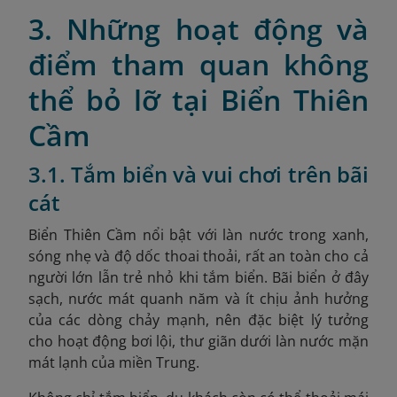
3. Những hoạt động và
điểm tham quan không
thể bỏ lỡ tại Biển Thiên
Cầm
3.1. Tắm biển và vui chơi trên bãi
cát
Biển Thiên Cầm nổi bật với làn nước trong xanh,
sóng nhẹ và độ dốc thoai thoải, rất an toàn cho cả
người lớn lẫn trẻ nhỏ khi tắm biển. Bãi biển ở đây
sạch, nước mát quanh năm và ít chịu ảnh hưởng
của các dòng chảy mạnh, nên đặc biệt lý tưởng
cho hoạt động bơi lội, thư giãn dưới làn nước mặn
mát lạnh của miền Trung.