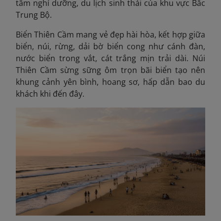
tâm nghỉ dưỡng, du lịch sinh thái của khu vực Bắc
Trung Bộ.
Biển Thiên Cầm mang vẻ đẹp hài hòa, kết hợp giữa
biển, núi, rừng, dải bờ biển cong như cánh đàn,
nước biển trong vắt, cát trắng mịn trải dài. Núi
Thiên Cầm sừng sững ôm trọn bãi biển tạo nên
khung cảnh yên bình, hoang sơ, hấp dẫn bao du
khách khi đến đây.