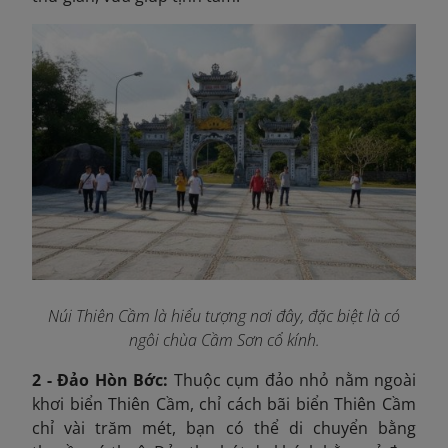
Núi Thiên Cầm là hiểu tượng nơi đây, đặc biệt là có
ngôi chùa Cầm Sơn cổ kính.
2 - Đảo Hòn Bớc:
Thuộc cụm đảo nhỏ nằm ngoài
khơi biển Thiên Cầm, chỉ cách bãi biển Thiên Cầm
chỉ vài trăm mét, bạn có thể di chuyển bằng