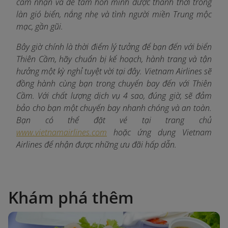
cảm nhận và để tâm hồn mình được thảnh thơi trong
làn gió biển, nắng nhẹ và tình người miền Trung mộc
mạc, gần gũi.
Bây giờ chính là thời điểm lý tưởng để bạn đến với biển
Thiên Cầm, hãy chuẩn bị kế hoạch, hành trang và tận
hưởng một kỳ nghỉ tuyệt vời tại đây. Vietnam Airlines sẽ
đồng hành cùng bạn trong chuyến bay đến với Thiên
Cầm. Với chất lượng dịch vụ 4 sao, đúng giờ, sẽ đảm
bảo cho bạn một chuyến bay nhanh chóng và an toàn.
Bạn có thể đặt vé tại trang chủ
www.vietnamairlines.com
hoặc ứng dụng Vietnam
Airlines để nhận được những ưu đãi hấp dẫn.
Khám phá thêm