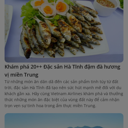
Khám phá 20++ Đặc sản Hà Tĩnh đậm đà hương
vị miền Trung
Từ những món ăn dân dã đến các sản phẩm tinh túy từ đất
trời, đặc sản Hà Tĩnh đã tạo nên sức hút mạnh mẽ đối với du
khách gần xa. Hãy cùng Vietnam Airlines khám phá và thưởng
thức những món ăn đặc biệt của vùng đất này để cảm nhận
trọn vẹn sự tinh hoa trong ẩm thực miền Trung.