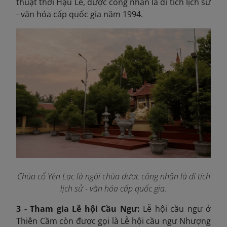
thuật thời Hậu Lê, được công nhận là di tích lịch sử
- văn hóa cấp quốc gia năm 1994.
Chùa cổ Yên Lạc là ngôi chùa được công nhận là di tích
lịch sử - văn hóa cấp quốc gia.
3 - Tham gia Lễ hội Cầu Ngư:
Lễ hội cầu ngư ở
Thiên Cầm còn được gọi là Lễ hội cầu ngư Nhượng