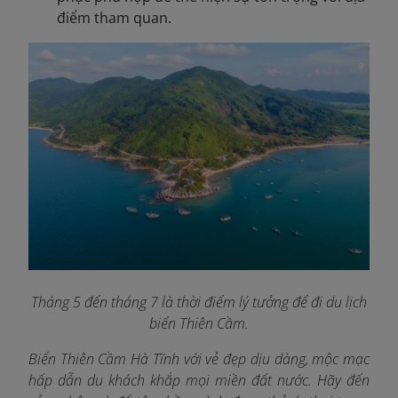
điểm tham quan.
Tháng 5 đến tháng 7 là thời điểm lý tưởng để đi du lịch
biển Thiên Cầm
.
Biển Thiên Cầm Hà Tĩnh với vẻ đẹp dịu dàng, mộc mạc
hấp dẫn du khách khắp mọi miền đất nước. Hãy đến