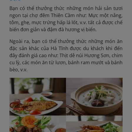
Bạn có thể thưởng thức những món hải sản tươi
ngon tại chợ đêm Thiên Cầm như: Mực một nắng,
tôm, ghẹ, mực trứng hấp lá lốt, v.v. tất cả được chế
biến đơn giản và đậm đà hương vị biển.
Ngoài ra, bạn có thể thưởng thức những món ăn
đặc sản khác của Hà Tĩnh được du khách khi đến
đây đánh giá cao như: Thịt dê núi Hương Sơn, chim
cu lỳ, các món ăn từ lươn, bánh ram mướt và bánh
bèo, v.v.