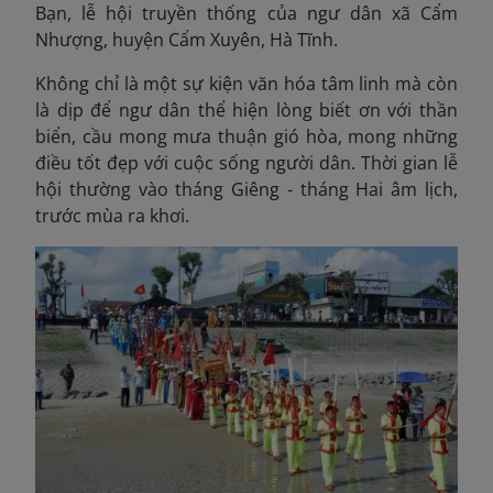
Bạn, lễ hội truyền thống của ngư dân xã Cẩm
Nhượng, huyện Cẩm Xuyên, Hà Tĩnh.
Không chỉ là một sự kiện văn hóa tâm linh mà còn
là dịp để ngư dân thể hiện lòng biết ơn với thần
biển, cầu mong mưa thuận gió hòa, mong những
điều tốt đẹp với cuộc sống người dân. Thời gian lễ
hội thường vào tháng Giêng - tháng Hai âm lịch,
trước mùa ra khơi.