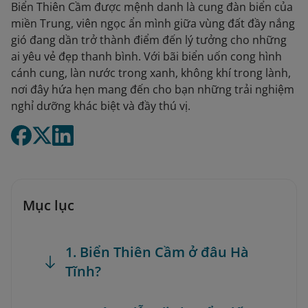
Biển Thiên Cầm được mệnh danh là cung đàn biển của
miền Trung, viên ngọc ẩn mình giữa vùng đất đầy nắng
gió đang dần trở thành điểm đến lý tưởng cho những
ai yêu vẻ đẹp thanh bình. Với bãi biển uốn cong hình
cánh cung, làn nước trong xanh, không khí trong lành,
nơi đây hứa hẹn mang đến cho bạn những trải nghiệm
nghỉ dưỡng khác biệt và đầy thú vị.
Mục lục
1. Biển Thiên Cầm ở đâu Hà
Tĩnh?