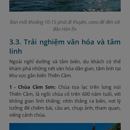
Bạn mất khoảng 10-15 phút đi thuyền, cano để đến với
đảo Hòn Én.
3.3. Trải nghiệm văn hóa và tâm
linh
Ngoài nghỉ dưỡng và tắm biển, du khách có thể
khám phá những nét văn hóa dân gian, tâm linh tại
khu vực gần biển Thiên Cầm.
1 - Chùa Cầm Sơn:
Chùa tọa lạc trên lưng núi
Thiên Cầm, là ngôi chùa cổ trên 600 năm tuổi, với
không gian linh thiêng, nhìn thẳng ra biển, nơi lý
tưởng để chiêm bái, cầu an, chụp ảnh, tham quan,
viếng cảnh chùa.