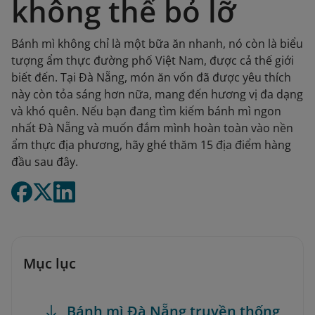
không thể bỏ lỡ
Bánh mì không chỉ là một bữa ăn nhanh, nó còn là biểu
tượng ẩm thực đường phố Việt Nam, được cả thế giới
biết đến. Tại Đà Nẵng, món ăn vốn đã được yêu thích
này còn tỏa sáng hơn nữa, mang đến hương vị đa dạng
và khó quên. Nếu bạn đang tìm kiếm bánh mì ngon
nhất Đà Nẵng và muốn đắm mình hoàn toàn vào nền
ẩm thực địa phương, hãy ghé thăm 15 địa điểm hàng
đầu sau đây.
Mục lục
Bánh mì Đà Nẵng truyền thống