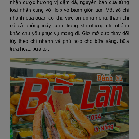
nhận được hương vị đậm đà, nguyên bản của từng
loại nhân cùng với lớp vỏ bánh giòn tan. Một số chi
nhánh của quán có khu vực ăn uống riêng, thậm chí
có cả phòng máy lạnh, trong khi những chi nhánh
khác chủ yếu phục vụ mang đi. Giờ mở cửa thay đổi
tùy theo chi nhánh và phù hợp cho bữa sáng, bữa
trưa hoặc bữa tối.