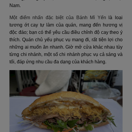
Nam.
Một điểm nhấn đặc biệt của
Bánh Mì Yến
là loại
tương ớt cay tự làm của quán, mang đến hương vị
độc đáo; bạn có thể yêu cầu điều chỉnh độ cay theo ý
thích. Quán chủ yếu phục vụ mang đi, rất tiện lợi cho
những ai muốn ăn nhanh. Giờ mở cửa khác nhau tùy
từng chi nhánh, một số chi nhánh phục vụ cả sáng và
tối, đáp ứng nhu cầu đa dạng của khách hàng.