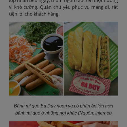
lớp nhân béo ngậy, thơm ngon tạo nên một hương
vị khó cưỡng. Quán chủ yếu phục vụ mang đi, rất
tiện lợi cho khách hàng.
Bánh mì que Ba Duy ngon và có phần ăn lớn hơn
bánh mì que ở những nơi khác
(Nguồn: Internet)