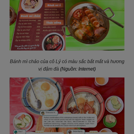
Bánh mì chảo của cô Lý có màu sắc bắt mắt và hương
vị đậm đà
(Nguồn: Internet)