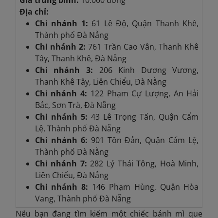
Địa chỉ:
Chi nhánh 1:
61 Lê Độ, Quận Thanh Khê,
Thành phố Đà Nẵng
Chi nhánh 2:
761 Trần Cao Vân, Thanh Khê
Tây, Thanh Khê, Đà Nẵng
Chi nhánh 3:
206 Kinh Dương Vương,
Thanh Khê Tây, Liên Chiểu, Đà Nẵng
Chi nhánh 4:
122 Phạm Cự Lượng, An Hải
Bắc, Sơn Trà, Đà Nẵng
Chi nhánh 5:
43 Lê Trọng Tấn, Quận Cẩm
Lệ, Thành phố Đà Nẵng
Chi nhánh 6:
901 Tôn Đản, Quận Cẩm Lệ,
Thành phố Đà Nẵng
Chi nhánh 7:
282 Lý Thái Tông, Hoà Minh,
Liên Chiểu, Đà Nẵng
Chi nhánh 8:
146 Phạm Hùng, Quận Hòa
Vang, Thành phố Đà Nẵng
Nếu bạn đang tìm kiếm một chiếc bánh mì que