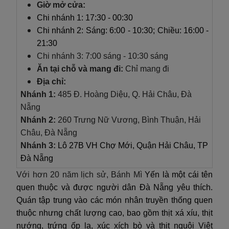
Giờ mở cửa:
Chi nhánh 1: 17:30 - 00:30
Chi nhánh 2: Sáng: 6:00 - 10:30; Chiều: 16:00 -
21:30
Chi nhánh 3: 7:00 sáng - 10:30 sáng
Ăn tại chỗ và mang đi:
Chỉ mang đi
Địa chỉ:
Nhánh 1:
485 Đ. Hoàng Diệu, Q. Hải Châu, Đà
Nẵng
Nhánh 2:
260 Trưng Nữ Vương, Bình Thuận, Hải
Châu, Đà Nẵng
Nhánh 3:
Lô 27B VH Chợ Mới, Quận Hải Châu, TP
Đà Nẵng
Với hơn 20 năm lịch sử,
Bánh Mì
Yến là một cái tên
quen thuộc và được người dân Đà Nẵng yêu thích.
Quán tập trung vào các món nhân truyền thống quen
thuộc nhưng chất lượng cao, bao gồm thịt xá xíu, thịt
nướng, trứng ốp la, xúc xích bò và thịt nguội Việt