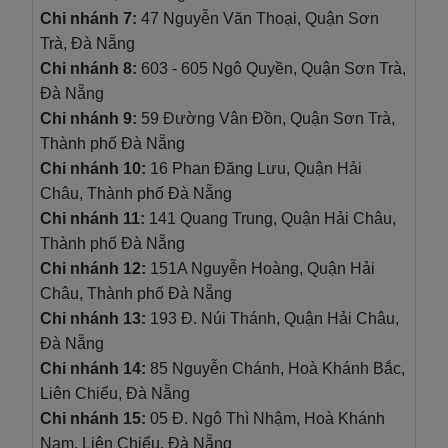
Chi nhánh 7:
47 Nguyễn Văn Thoại, Quận Sơn
Trà, Đà Nẵng
Chi nhánh 8:
603 - 605 Ngô Quyền, Quận Sơn Trà,
Đà Nẵng
Chi nhánh 9:
59 Đường Vân Đồn, Quận Sơn Trà,
Thành phố Đà Nẵng
Chi nhánh 10:
16 Phan Đăng Lưu, Quận Hải
Châu, Thành phố Đà Nẵng
Chi nhánh 11:
141 Quang Trung, Quận Hải Châu,
Thành phố Đà Nẵng
Chi nhánh 12
:
151A Nguyễn Hoàng, Quận Hải
Châu, Thành phố Đà Nẵng
Chi nhánh 13:
193 Đ. Núi Thánh, Quận Hải Châu,
Đà Nẵng
Chi nhánh 14:
85 Nguyễn Chánh, Hoà Khánh Bắc,
Liên Chiểu, Đà Nẵng
Chi nhánh 15:
05 Đ. Ngô Thì Nhậm, Hoà Khánh
Nam, Liên Chiểu, Đà Nẵng