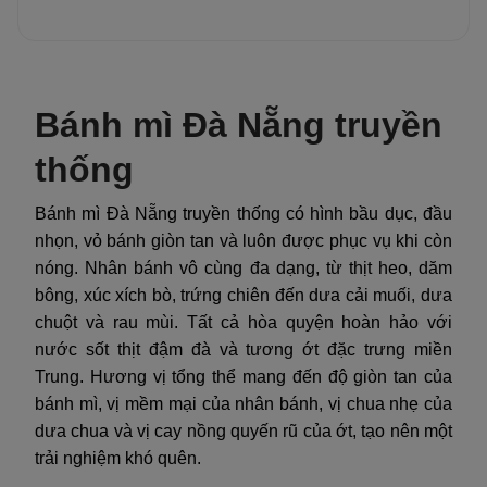
Bánh mì Đà Nẵng truyền
thống
Bánh mì Đà Nẵng truyền thống có hình bầu dục, đầu
nhọn, vỏ bánh giòn tan và luôn được phục vụ khi còn
nóng. Nhân bánh vô cùng đa dạng, từ thịt heo, dăm
bông, xúc xích bò, trứng chiên đến dưa cải muối, dưa
chuột và rau mùi. Tất cả hòa quyện hoàn hảo với
nước sốt thịt đậm đà và tương ớt đặc trưng miền
Trung. Hương vị tổng thể mang đến độ giòn tan của
bánh mì, vị mềm mại của nhân bánh, vị chua nhẹ của
dưa chua và vị cay nồng quyến rũ của ớt, tạo nên một
trải nghiệm khó quên.