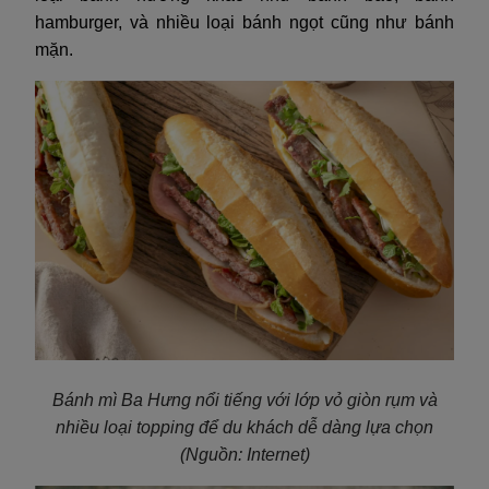
hamburger, và nhiều loại bánh ngọt cũng như bánh
mặn.
Bánh mì Ba Hưng nổi tiếng với lớp vỏ giòn rụm và
nhiều loại topping để du khách dễ dàng lựa chọn
(Nguồn: Internet)