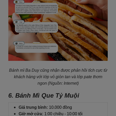
Bánh mì Ba Duy cũng nhận được phản hồi tích cực từ
khách hàng với lớp vỏ giòn tan và lớp pate thơm
ngon
(Nguồn: Internet)
6.
Bánh Mì Que Tỷ Muội
Giá trung bình:
10.000 đồng
Giờ mở cửa:
1:00 chiều - 10:00 tối