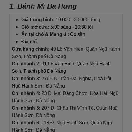
1. Bánh Mì Ba Hưng
Giá trung bình
:
10.000 - 30.000 đồng
Giờ mở cửa:
5:00 sáng - 10:30 tối
Ăn tại chỗ & Mang đi:
Có sẵn
Địa chỉ:
Cửa hàng chính:
40 Lê Văn Hiến, Quận Ngũ Hành
Sơn, Thành phố Đà Nẵng
Chi nhánh 2:
91 Lê Văn Hiến, Quận Ngũ Hành
Sơn, Thành phố Đà Nẵng
Chi nhánh 3:
276B Đ. Trần Đại Nghĩa, Hoà Hải,
Ngũ Hành Sơn, Đà Nẵng
Chi nhánh 4:
23 Đ. Mai Đăng Chơn, Hòa Hải, Ngũ
Hành Sơn, Đà Nẵng
Chi nhánh 5:
207 Đ. Châu Thị Vĩnh Tế, Quận Ngũ
Hành Sơn, Đà Nẵng
Chi nhánh 6:
118 Đ. Ngũ Hành Sơn, Quận Ngũ
Hành Sơn, Đà Nẵng