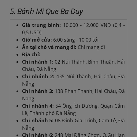
5. Bánh Mì Que Ba Duy
Giá trung bình:
10.000 - 12.000 VND (0,4 -
0,5 USD)
Giờ mở cửa:
6:00 sáng - 10:00 tối
Ăn tại chỗ và mang đi:
Chỉ mang đi
Địa chỉ:
Chi nhánh 1:
02 Núi Thành, Bình Thuận, Hải
Châu, Đà Nẵng
Chi nhánh 2:
435 Núi Thành, Hải Châu, Đà
Nẵng
Chi nhánh 3:
138 Phan Thanh, Hải Châu, Đà
Nẵng
Chi nhánh 4:
54 Ông Ích Dương, Quận Cẩm
Lệ, Thành phố Đà Nẵng
Chi nhánh 5:
08 Đinh Gia Trinh, Cẩm Lệ, Đà
Nẵng
Chi nhánh 6:
248 Mai Đăng Chơn, Q.Gu Han