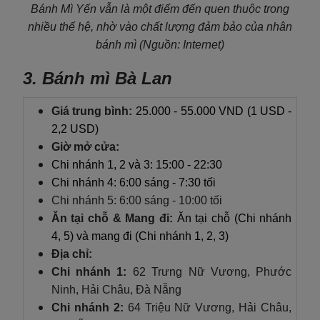
Bánh Mì Yến
vẫn là một điểm đến quen thuộc
trong
nhiều thế hệ, nhờ vào chất lượng đảm bảo của nhân
bánh mì
(N
guồn: Internet)
3. Bánh mì Bà Lan
Giá trung bình:
25.000 - 55.000 VND (1 USD -
2,2 USD)
Giờ mở cửa:
Chi nhánh 1, 2 và 3: 15:00 - 22:30
Chi nhánh 4: 6:00 sáng - 7:30 tối
Chi nhánh 5: 6:00 sáng - 10:00 tối
Ăn tại chỗ & Mang đi:
Ăn tại chỗ (Chi nhánh
4, 5) và mang đi (Chi nhánh 1, 2, 3)
Địa chỉ:
Chi nhánh 1:
62 Trưng Nữ Vương, Phước
Ninh, Hải Châu, Đà Nẵng
Chi nhánh 2:
64 Triệu Nữ Vương, Hải Châu,