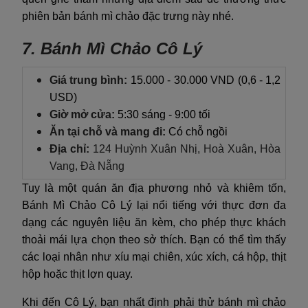
phiên bản bánh mì chảo đặc trưng này nhé.
7. Bánh Mì Chảo Cô Lý
Giá trung bình:
15.000 - 30.000 VND (0,6 - 1,2
USD)
Giờ mở cửa:
5:30 sáng - 9:00 tối
Ăn tại chỗ và mang đi:
Có chỗ ngồi
Địa chỉ:
124 Huỳnh Xuân Nhị, Hoà Xuân, Hòa
Vang, Đà Nẵng
Tuy là một quán ăn địa phương nhỏ và khiêm tốn,
Bánh Mì Chảo Cô Lý lại nổi tiếng với thực đơn đa
dạng các nguyên liệu ăn kèm, cho phép thực khách
thoải mái lựa chọn theo sở thích. Bạn có thể tìm thấy
các loại nhân như xíu mại chiên, xúc xích, cá hộp, thịt
hộp hoặc thịt lợn quay.
Khi đến Cô Lý, bạn nhất định phải thử bánh mì chảo