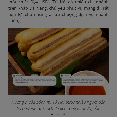
một chiếc (0,4 USD). Tứ Hải có nhiều chi nhánh
trên khắp Đà Nẵng, chủ yếu phục vụ mang đi, rất
tiện lợi cho những ai ưa chuộng dịch vụ nhanh
chóng.
Hương vị của bánh mì Tứ Hải được nhiều người dân
địa phương và khách du lịch công nhận
(Nguồn:
Internet)