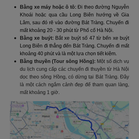
Bằng xe máy hoặc ô tô:
Đi theo đường Nguyễn
Khoái hoặc qua cầu Long Biên hướng về Gia
Lâm, sau đó rẽ vào đường Bát Tràng. Chuyến đi
mất khoảng 20 - 30 phút từ Phố cổ Hà Nội.
Bằng xe buýt:
Bắt xe buýt số 47 từ bến xe buýt
Long Biên đi thẳng đến Bát Tràng. Chuyến đi mất
khoảng 40 phút và là một lựa chọn tiết kiệm.
Bằng thuyền (Tour sông Hồng):
Một số dịch vụ
du lịch cung cấp các chuyến đi thuyền từ Hà Nội
dọc theo sông Hồng, có dừng tại Bát Tràng. Đây
là một cách ngắm cảnh đẹp để tham quan làng,
mất khoảng 1 giờ.