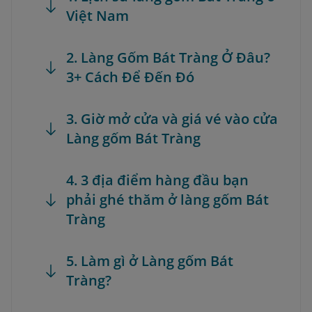
Việt Nam
2. Làng Gốm Bát Tràng Ở Đâu?
3+ Cách Để Đến Đó
3. Giờ mở cửa và giá vé vào cửa
Làng gốm Bát Tràng
4. 3 địa điểm hàng đầu bạn
phải ghé thăm ở làng gốm Bát
Tràng
5. Làm gì ở Làng gốm Bát
Tràng?