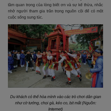
tầm quan trọng của lòng biết ơn và sự kế thừa, nhắc
nhở người tham gia trân trọng nguồn cội để có một
cuộc sống sung túc.
Du khách có thể hòa mình vào các trò chơi dân gian
như cờ tướng, chọi gà, kéo co, bịt mắt (Nguồn:
Internet)