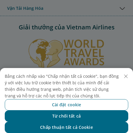
Vận Tải Hàng Hóa
Giải thưởng của Vietnam Airlines
Bằng cách nhấp vào "Chấp nhận tất cả cookie", bạn đồng
ý với việc lưu trữ cookie trên thiết bị của mình để cải
thiện điều hướng trang web, phân tích việc sử dụng
trang và hỗ trợ các nỗ lực tiếp thị của chúng tôi.
Cài đặt cookie
Từ chối tất cả
Chat với NEO
Chấp thuận tất cả Cookie