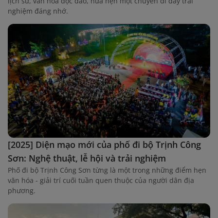
lịch sử, văn hóa độc đáo, hứa hẹn một chuyến đi đầy trải
nghiệm đáng nhớ.
[2025] Diện mạo mới của phố đi bộ Trịnh Công
Sơn: Nghệ thuật, lễ hội và trải nghiệm
Phố đi bộ Trịnh Công Sơn từng là một trong những điểm hẹn
văn hóa - giải trí cuối tuần quen thuộc của người dân địa
phương.