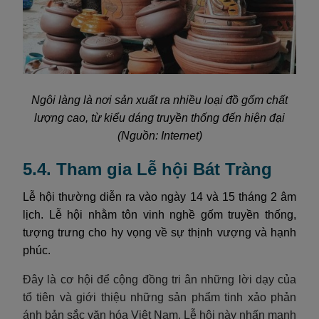
Ngôi làng là nơi sản xuất ra nhiều loại đồ gốm chất
lượng cao, từ kiểu dáng truyền thống đến hiện đại
(Nguồn: Internet)
5.4. Tham gia Lễ hội Bát Tràng
Lễ hội thường diễn ra vào ngày 14 và 15 tháng 2 âm
lịch. Lễ hội nhằm tôn vinh nghề gốm truyền thống,
tượng trưng cho hy vọng về sự thịnh vượng và hạnh
phúc.
Đây là cơ hội để cộng đồng tri ân những lời dạy của
tổ tiên và giới thiệu những sản phẩm tinh xảo phản
ánh bản sắc văn hóa Việt Nam. Lễ hội này nhấn mạnh