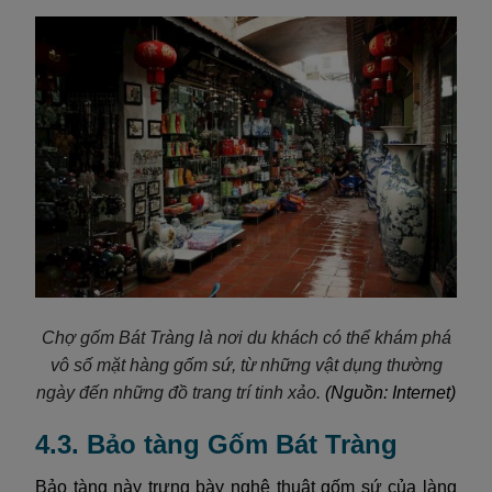
Chợ gốm Bát Tràng là nơi du khách có thể khám phá
vô số mặt hàng gốm sứ, từ những vật dụng thường
ngày đến những đồ trang trí tinh xảo.
(Nguồn: Internet)
4.3. Bảo tàng Gốm Bát Tràng
Bảo tàng này trưng bày nghệ thuật gốm sứ của làng