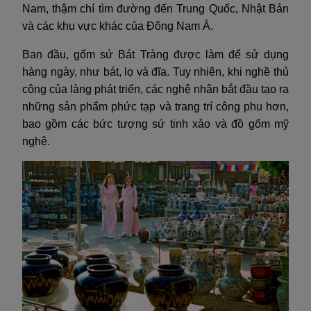
Nam, thậm chí tìm đường đến Trung Quốc, Nhật Bản
và các khu vực khác của Đông Nam Á.
Ban đầu, gốm sứ Bát Tràng được làm để sử dụng
hàng ngày, như bát, lọ và đĩa. Tuy nhiên, khi nghề thủ
công của làng phát triển, các nghệ nhân bắt đầu tạo ra
những sản phẩm phức tạp và trang trí công phu hơn,
bao gồm các bức tượng sứ tinh xảo và đồ gốm mỹ
nghệ.