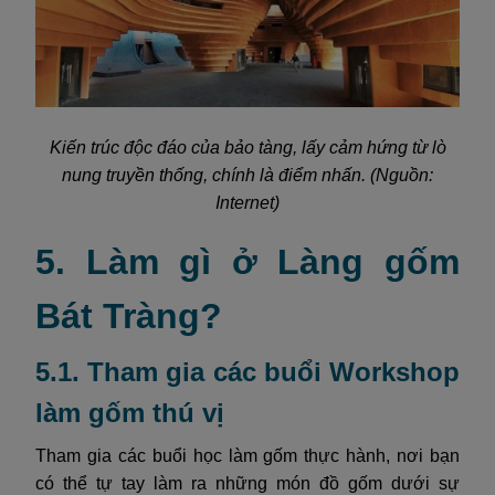
Kiến trúc độc đáo của bảo tàng, lấy cảm hứng từ lò
nung truyền thống, chính là điểm nhấn. (Nguồn:
Internet)
5. Làm gì ở Làng gốm
Bát Tràng?
5.1. Tham gia các buổi Workshop
làm gốm thú vị
Tham gia các buổi học làm gốm thực hành, nơi bạn
có thể tự tay làm ra những món đồ gốm dưới sự