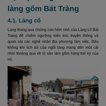
làng gốm Bát Tràng
4.1. Làng cổ
Lang thang qua những con hẻm nhỏ của Làng cổ Bát
Tràng để chiêm ngưỡng kiến trúc truyền thống và
quan sát các nghệ nhân địa phương làm việc. Bầu
không khí lịch sử của ngôi làng mang đến một cái
nhìn thoáng qua về di sản làm gốm hàng thế kỷ của
nó.