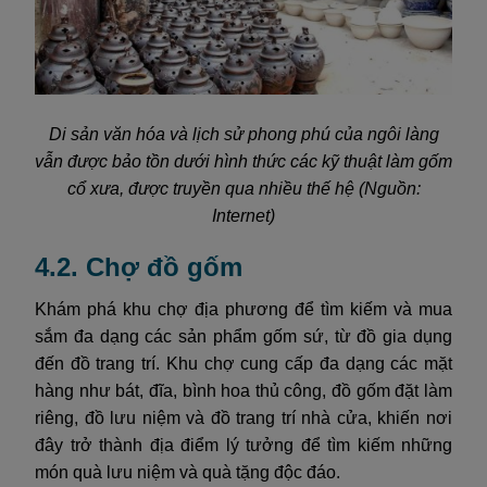
Di sản văn hóa và lịch sử phong phú của ngôi làng
vẫn được bảo tồn dưới hình thức các kỹ thuật làm gốm
cổ xưa, được truyền qua nhiều thế hệ (Nguồn:
Internet)
4.2. Chợ đồ gốm
Khám phá khu chợ địa phương để tìm kiếm và mua
sắm đa dạng các sản phẩm gốm sứ, từ đồ gia dụng
đến đồ trang trí. Khu chợ cung cấp đa dạng các mặt
hàng như bát, đĩa, bình hoa thủ công, đồ gốm đặt làm
riêng, đồ lưu niệm và đồ trang trí nhà cửa, khiến nơi
đây trở thành địa điểm lý tưởng để tìm kiếm những
món quà lưu niệm và quà tặng độc đáo.