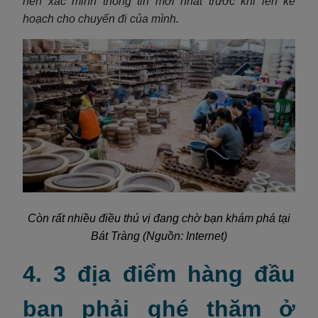
nên xác minh thông tin mới nhất trước khi lên kế
hoạch cho chuyến đi của mình.
Còn rất nhiều điều thú vị đang chờ bạn khám phá tại
Bát Tràng (Nguồn: Internet)
4. 3 địa điểm hàng đầu
bạn phải ghé thăm ở