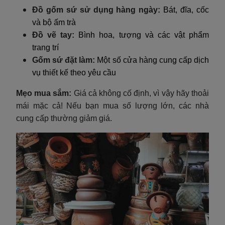
Đồ gốm sứ sử dụng hàng ngày:
Bát, đĩa, cốc
và bộ ấm trà
Đồ vẽ tay:
Bình hoa, tượng và các vật phẩm
trang trí
Gốm sứ đặt làm:
Một số cửa hàng cung cấp dịch
vụ thiết kế theo yêu cầu
Mẹo mua sắm:
Giá cả không cố định, vì vậy hãy thoải
mái mặc cả! Nếu bạn mua số lượng lớn, các nhà
cung cấp thường giảm giá.