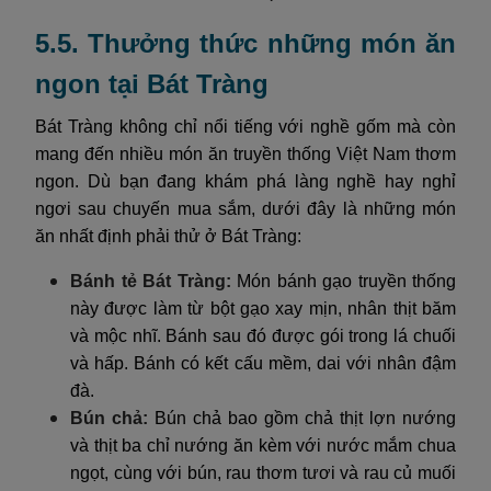
5.5. Thưởng thức những món ăn
ngon tại Bát Tràng
Bát Tràng không chỉ nổi tiếng với nghề gốm mà còn
mang đến nhiều món ăn truyền thống Việt Nam thơm
ngon. Dù bạn đang khám phá làng nghề hay nghỉ
ngơi sau chuyến mua sắm, dưới đây là những món
ăn nhất định phải thử ở Bát Tràng:
Bánh tẻ Bát Tràng:
Món bánh gạo truyền thống
này được làm từ bột gạo xay mịn, nhân thịt băm
và mộc nhĩ. Bánh sau đó được gói trong lá chuối
và hấp. Bánh có kết cấu mềm, dai với nhân đậm
đà.
Bún chả:
Bún chả bao gồm chả thịt lợn nướng
và thịt ba chỉ nướng ăn kèm với nước mắm chua
ngọt, cùng với bún, rau thơm tươi và rau củ muối