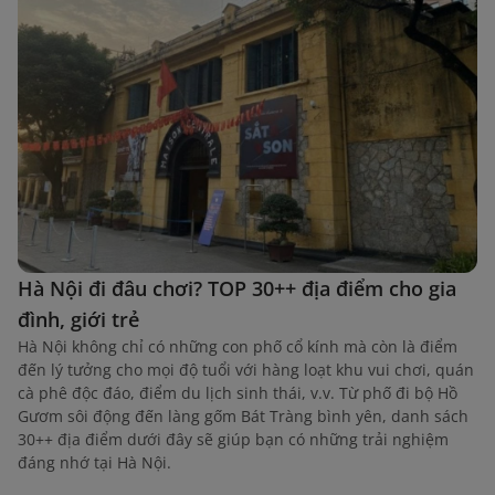
Hà Nội đi đâu chơi? TOP 30++ địa điểm cho gia
đình, giới trẻ
Hà Nội không chỉ có những con phố cổ kính mà còn là điểm
đến lý tưởng cho mọi độ tuổi với hàng loạt khu vui chơi, quán
cà phê độc đáo, điểm du lịch sinh thái, v.v. Từ phố đi bộ Hồ
Gươm sôi động đến làng gốm Bát Tràng bình yên, danh sách
30++ địa điểm dưới đây sẽ giúp bạn có những trải nghiệm
đáng nhớ tại Hà Nội.