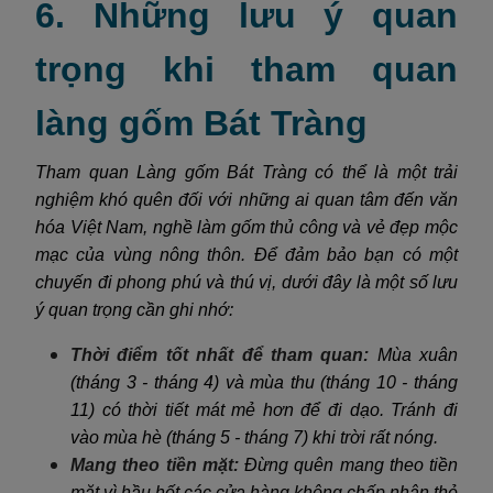
6. Những lưu ý quan
trọng khi tham quan
làng gốm Bát Tràng
Tham quan Làng gốm Bát Tràng có thể là một trải
nghiệm khó quên đối với những ai quan tâm đến văn
hóa Việt Nam, nghề làm gốm thủ công và vẻ đẹp mộc
mạc của vùng nông thôn. Để đảm bảo bạn có một
chuyến đi phong phú và thú vị, dưới đây là một số lưu
ý quan trọng cần ghi nhớ:
Thời điểm tốt nhất để tham quan:
Mùa xuân
(tháng 3 - tháng 4) và mùa thu (tháng 10 - tháng
11) có thời tiết mát mẻ hơn để đi dạo. Tránh đi
vào mùa hè (tháng 5 - tháng 7) khi trời rất nóng.
Mang theo tiền mặt:
Đừng quên mang theo tiền
mặt vì hầu hết các cửa hàng không chấp nhận thẻ