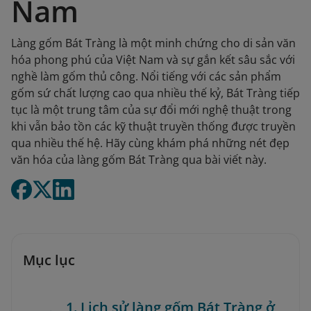
Nam
Làng gốm Bát Tràng là một minh chứng cho di sản văn
hóa phong phú của Việt Nam và sự gắn kết sâu sắc với
nghề làm gốm thủ công. Nổi tiếng với các sản phẩm
gốm sứ chất lượng cao qua nhiều thế kỷ, Bát Tràng tiếp
tục là một trung tâm của sự đổi mới nghệ thuật trong
khi vẫn bảo tồn các kỹ thuật truyền thống được truyền
qua nhiều thế hệ. Hãy cùng khám phá những nét đẹp
văn hóa của làng gốm Bát Tràng qua bài viết này.
Mục lục
1. Lịch sử làng gốm Bát Tràng ở