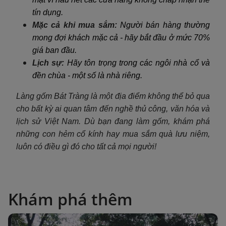
tín dụng.
Mặc cả khi mua sắm:
Người bán hàng thường
mong đợi khách mặc cả - hãy bắt đầu ở mức 70%
giá ban đầu.
Lịch sự:
Hãy tôn trọng trong các ngôi nhà cổ và
đền chùa - một số là nhà riêng.
Làng gốm Bát Tràng là một địa điểm không thể bỏ qua
cho bất kỳ ai quan tâm đến nghề thủ công, văn hóa và
lịch sử Việt Nam. Dù bạn đang làm gốm, khám phá
những con hẻm cổ kính hay mua sắm quà lưu niệm,
luôn có điều gì đó cho tất cả mọi người!
Khám phá thêm