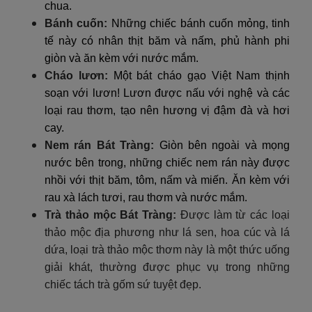
chua.
Bánh cuốn:
Những chiếc bánh cuốn mỏng, tinh
tế này có nhân thịt băm và nấm, phủ hành phi
giòn và ăn kèm với nước mắm.
Cháo lươn:
Một bát cháo gạo Việt Nam thịnh
soạn với lươn! Lươn được nấu với nghệ và các
loại rau thơm, tạo nên hương vị đậm đà và hơi
cay.
Nem rán Bát Tràng:
Giòn bên ngoài và mọng
nước bên trong, những chiếc nem rán này được
nhồi với thịt băm, tôm, nấm và miến. Ăn kèm với
rau xà lách tươi, rau thơm và nước mắm.
Trà thảo mộc Bát Tràng:
Được làm từ các loại
thảo mộc địa phương như lá sen, hoa cúc và lá
dứa, loại trà thảo mộc thơm này là một thức uống
giải khát, thường được phục vụ trong những
chiếc tách trà gốm sứ tuyệt đẹp.