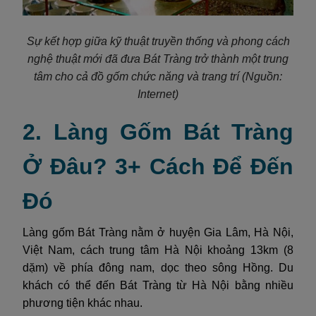
Sự kết hợp giữa kỹ thuật truyền thống và phong cách
nghệ thuật mới đã đưa Bát Tràng trở thành một trung
tâm cho cả đồ gốm chức năng và trang trí (Nguồn:
Internet)
2. Làng Gốm Bát Tràng
Ở Đâu? 3+ Cách Để Đến
Đó
Làng gốm Bát Tràng nằm ở huyện Gia Lâm, Hà Nội,
Việt Nam, cách trung tâm Hà Nội khoảng 13km (8
dặm) về phía đông nam, dọc theo sông Hồng. Du
khách có thể đến Bát Tràng từ Hà Nội bằng nhiều
phương tiện khác nhau.