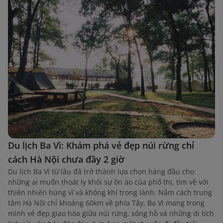
Du lịch Ba Vì: Khám phá vẻ đẹp núi rừng chỉ
cách Hà Nội chưa đầy 2 giờ
Du lịch Ba Vì từ lâu đã trở thành lựa chọn hàng đầu cho
những ai muốn thoát ly khỏi sự ồn ào của phố thị, tìm về với
thiên nhiên hùng vĩ và không khí trong lành. Nằm cách trung
tâm Hà Nội chỉ khoảng 60km về phía Tây, Ba Vì mang trong
mình vẻ đẹp giao hòa giữa núi rừng, sông hồ và những di tích