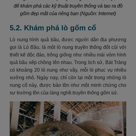
để khám phá các kỹ thuật truyền thống và tạo ra đồ
gốm đẹp mắt của riêng bạn (Nguồn: Internet)
5.2. Khám phá lò gốm cổ
Lò nung hình quả bầu, được người dân địa phương
gọi là Lò Bầu, là một lò nung truyền thống đốt củi với
thiết kế độc đáo, trông giống như nhiều mái vòm hình
quả bầu xếp chồng lên nhau. Trong lịch sử, Bát Tràng
có khoảng 20 lò nung như vậy, mỗi lò phục vụ nhiều
xưởng nhỏ. Ngày nay, chỉ còn lại một trong những lò
nung cổ này, được bảo tồn như một minh chứng cho
sự trường tồn của làng nghề.truyền thống gốm sứ
.