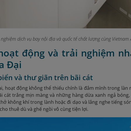
i nghiệm dịch vụ bay nội địa và quốc tế chất lượng cùng Vietnam A
 hoạt động và trải nghiệm nh
a Đại
biển và thư giãn trên bãi cát
i, hoạt động không thể thiếu chính là đắm mình trong làn n
 bãi cát trắng mịn màng và những hàng dừa xanh ngả bóng,
thở không khí trong lành hoặc đi dạo và lắng nghe tiếng sóng
cho thuê dù và ghế ngồi vô cùng tiện lợi.