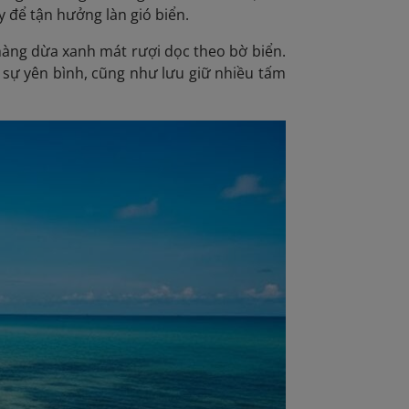
 để tận hưởng làn gió biển.
 hàng dừa xanh mát rượi dọc theo bờ biển.
 sự yên bình, cũng như lưu giữ nhiều tấm