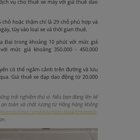
dịch vụ cho thuê xe máy với giá thuê dao
6 chỗ hoặc thậm chí là 29 chỗ phù hợp và
ày, tùy vào loại xe và thời gian thuê.
ửa Đại trong khoảng 10 phút với mức giá
với mức giá khoảng 350.000 - 450.000
yển có thể ngắm cảnh trên đường và lưu
 qua. Giá thuê xe đạp dao động từ 20.000
ững trải nghiệm thú vị. Nếu bạn đang lên kế
 an toàn và chất lượng từ Hãng hàng không
etnamairlines.com/vn/vi/plan-book/timetable-
ạn.