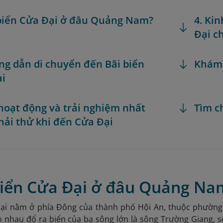
 biển Cửa Đại ở đâu Quảng Nam?
4. Ki
Đại ch
ng dẫn di chuyển đến Bãi biển
Khám
ại
 hoạt động và trải nghiệm nhất
Tìm c
hải thử khi đến Cửa Đại
 biển Cửa Đại ở đâu Quảng Na
Đại nằm ở phía Đông của thành phố Hội An, thuộc phường 
o nhau đổ ra biển của ba sông lớn là sông Trường Giang,