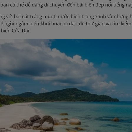
bạn có thể dễ dàng di chuyển đến bãi biển đẹp nổi tiếng này
ếng với bãi cát trắng muốt, nước biển trong xanh và những
ể ngồi ngắm biển khơi hoặc đi dạo để thư giãn và tìm kiếm
 biển Cửa Đại.