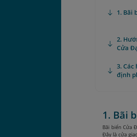
1. Bãi
2. Hướ
Cửa Đ
3. Các
định p
1. Bãi
Bãi biển Cửa 
Đây là cửa gia