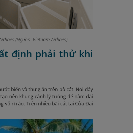
irlines (Nguồn: Vietnam Airlines)
ất định phải thử khi
ước biển và thư giãn trên bờ cát. Nơi đây
 tạo nên khung cảnh lý tưởng để nằm dài
 vỗ rì rào. Trên nhiều bãi cát tại Cửa Đại