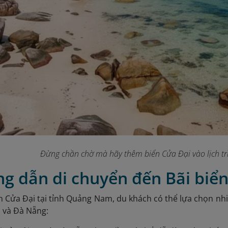
Đừng chần chờ mà hãy thêm biển Cửa Đại vào lịch tr
g dẫn di chuyển đến Bãi biể
n Cửa Đại tại tỉnh Quảng Nam, du khách có thể lựa chọn nh
n và Đà Nẵng: