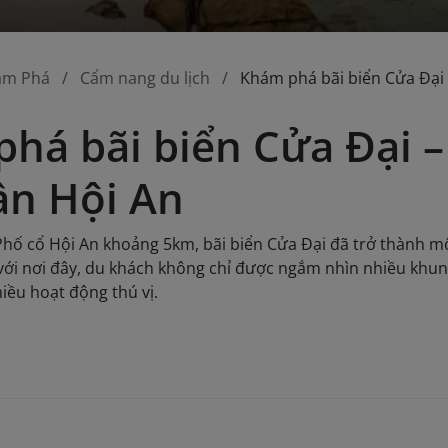
ám Phá
Cẩm nang du lịch
Khám phá bãi biển Cửa Đại 
há bãi biển Cửa Đại 
ần Hội An
h Phố cổ Hội An khoảng 5km, bãi biển Cửa Đại đã trở thành m
ới nơi đây, du khách không chỉ được ngắm nhìn nhiều khun
iều hoạt động thú vị.