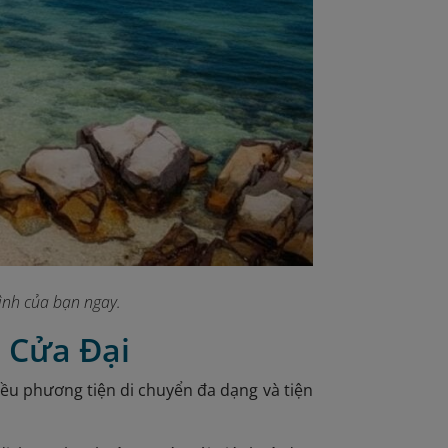
ình của bạn ngay.
n Cửa Đại
iều phương tiện di chuyển đa dạng và tiện