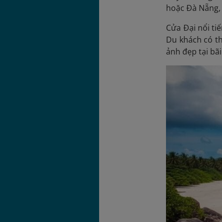
hoặc Đà Nẵng, 
Cửa Đại nổi ti
Du khách có th
ảnh đẹp tại bãi