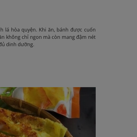
n
ành lá hòa quyện. Khi ăn, bánh được cuốn
 ăn không chỉ ngon mà còn mang đậm nét
 đủ dinh dưỡng.