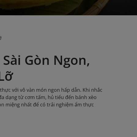
ỡ
 Sài Gòn Ngon,
Lỡ
m thực với vô vàn món ngon hấp dẫn. Khi nhắc
 đa dạng từ cơm tấm, hủ tiếu đến bánh xèo
on miệng nhất để có trải nghiệm ẩm thực