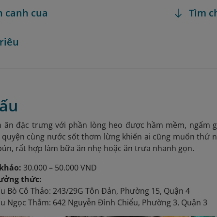
h canh cua
Tìm c
 riêu
lấu
n ăn đặc trưng với phần lòng heo được hầm mềm, ngấm gia
 quyện cùng nước sốt thơm lừng khiến ai cũng muốn thử 
ún, rất hợp làm bữa ăn nhẹ hoặc ăn trưa nhanh gọn.
khảo:
30.000 – 50.000 VND
hưởng thức:
ấu Bò Cô Thảo: 243/29G Tôn Đản, Phường 15, Quận 4
ấu Ngọc Thắm: 642 Nguyễn Đình Chiểu, Phường 3, Quận 3