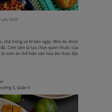
 yêu thích
 chả trứng và bì béo ngậy. Món ăn được
 đà. Cơm tấm là lựa chọn quen thuộc của
 là món ăn thể hiện văn hóa ẩm thực đặc
ận
Phường 3, Quận 5