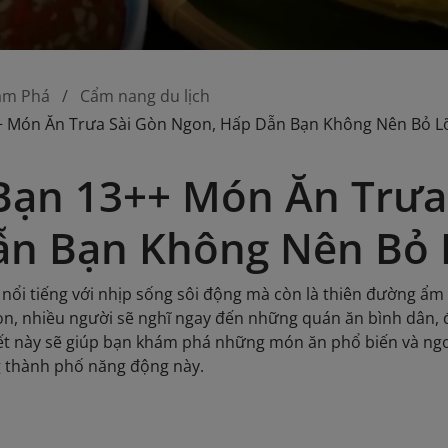
ám Phá
Cẩm nang du lịch
 Món Ăn Trưa Sài Gòn Ngon, Hấp Dẫn Bạn Không Nên Bỏ L
ạn 13++ Món Ăn Trưa
ẫn Bạn Không Nên Bỏ 
 nổi tiếng với nhịp sống sôi động mà còn là thiên đường ẩ
òn, nhiều người sẽ nghĩ ngay đến những quán ăn bình dân,
viết này sẽ giúp bạn khám phá những món ăn phổ biến và ng
g thành phố năng động này.