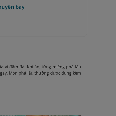
huyến bay
 vị đậm đà. Khi ăn, từng miếng phá lấu
ngay. Món phá lấu thường được dùng kèm