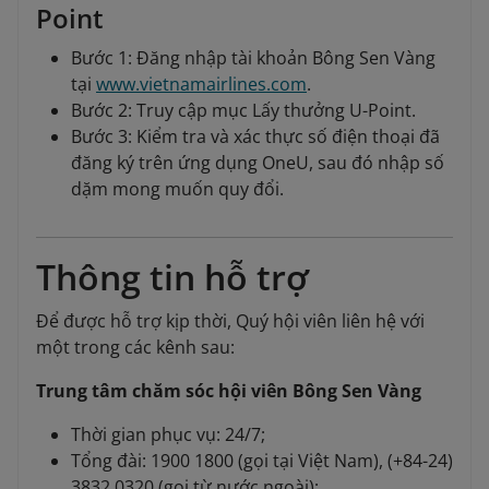
Point
Bước 1: Đăng nhập tài khoản Bông Sen Vàng
tại
www.vietnamairlines.com
.
Bước 2: Truy cập mục Lấy thưởng U-Point.
Bước 3: Kiểm tra và xác thực số điện thoại đã
đăng ký trên ứng dụng OneU, sau đó nhập số
dặm mong muốn quy đổi.
Thông tin hỗ trợ
Để được hỗ trợ kịp thời, Quý hội viên liên hệ với
một trong các kênh sau:
Trung tâm chăm sóc hội viên Bông Sen Vàng
Thời gian phục vụ: 24/7;
Tổng đài: 1900 1800 (gọi tại Việt Nam), (+84-24)
3832 0320 (gọi từ nước ngoài);