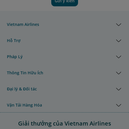
Gửi ý kiến
Vietnam Airlines
Hỗ Trợ
Pháp Lý
Thông Tin Hữu Ích
Đại lý & Đối tác
Vận Tải Hàng Hóa
Giải thưởng của Vietnam Airlines