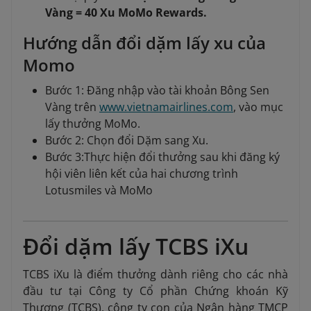
Vàng = 40 Xu MoMo Rewards.
Hướng dẫn đổi dặm lấy xu của
Momo
Bước 1: Đăng nhập vào tài khoản Bông Sen
Vàng trên
www.vietnamairlines.com
, vào mục
lấy thưởng MoMo.
Bước 2: Chọn đổi Dặm sang Xu.
Bước 3:Thực hiện đổi thưởng sau khi đăng ký
hội viên liên kết của hai chương trình
Lotusmiles và MoMo
Đổi dặm lấy TCBS iXu
TCBS iXu là điểm thưởng dành riêng cho các nhà
đầu tư tại Công ty Cổ phần Chứng khoán Kỹ
Thương (TCBS), công ty con của Ngân hàng TMCP