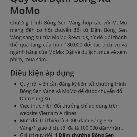
MoMo
Chương trình Bông Sen Vàng hợp tác với MoMo
mang đến cơ hội chuyển đổi từ Dặm Bông Sen
Vàng sang Xu của MoMo Rewards, từ đó đổi thành
thẻ quà tặng của hơn 180.000 đối tác dịch vụ và
ngành hàng của MoMo: Đặt vé du lịch, mua vé xem
phim, mua sắm…
Điều kiện áp dụng
Quý hội viên cần đăng ký liên kết chương trình
Bông Sen Vàng và MoMo để được chuyển đổi
Dặm sang Xu
Việc thực hiện đổi thưởng chỉ áp dụng trên
website Vietnam Airlines
Mức đổi tối thiểu là 3.000 dặm Bông Sen
Vàng/1 giao dịch, tối đa là 100.000 dặm/năm.
Giá trị quy đổi:
1 Dặm thưởng Bông Sen