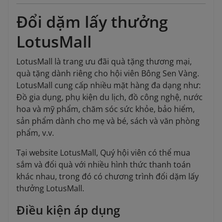
Đổi dặm lấy thưởng
LotusMall
LotusMall là trang ưu đãi quà tặng thương mại,
quà tặng dành riêng cho hội viên Bông Sen Vàng.
LotusMall cung cấp nhiều mặt hàng đa dạng như:
Đồ gia dụng, phụ kiện du lịch, đồ công nghệ, nước
hoa và mỹ phẩm, chăm sóc sức khỏe, bảo hiểm,
sản phẩm dành cho mẹ và bé, sách và văn phòng
phẩm, v.v.
Tại website LotusMall, Quý hội viên có thể mua
sắm và đổi quà với nhiều hình thức thanh toán
khác nhau, trong đó có chương trình đổi dặm lấy
thưởng LotusMall.
Điều kiện áp dụng