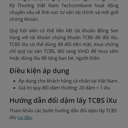
Kỹ Thương Việt Nam Techcombank hoạt động
chuyên sâu về lĩnh vực tư vấn tài chính và môi giới
chứng khoán.
Quý hội viên có thể liên kết tài khoản Bông Sen
Vàng với tài khoản chứng khoán TCBS để đổi iXu.
TCBS iXu có thể dùng để đổi tiền mặt, mua chứng
chỉ quỹ tại sàn TCBS, đổi sang VinID để mua sắm
hoặc dùng iXu để tặng bạn bè, người thân.
Điều kiện áp dụng
Áp dụng cho khách hàng cá nhân tại Việt Nam.
Giá trị quy đổi dặm thưởng: 20 dặm = 1 iXu
Hướng dẫn đổi dặm lấy TCBS iXu
Tham khảo các bước hướng dẫn đổi dặm lấy TCBS
iXU
tại đây
.