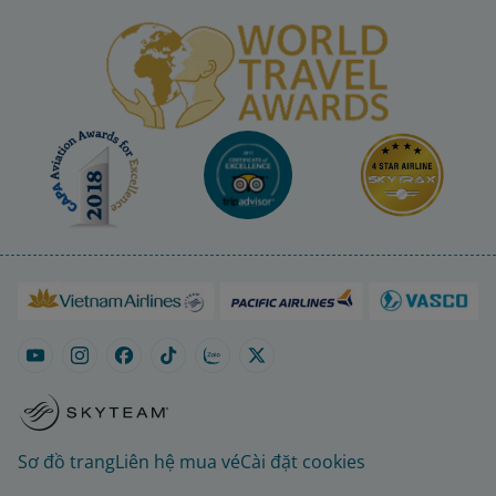
Sơ đồ trang
Liên hệ mua vé
Cài đặt cookies