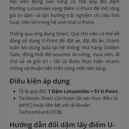
Hội viên Bông Sen Vàng có thể quy đổi dặm
thưởng Lotusmiles sang điểm U-Point để mở rộng
giá trị dặm và tận hưởng trải nghiệm chi tiêu linh
hoạt, tiện lợi trong hệ sinh thái U-Point.
Thông qua ứng dụng OneU, Quý Hội viên có thể dễ
dàng sử dụng
U-Point để đặt xe, đặt đồ ăn, thanh
toán khi dùng bữa tại hệ thống nhà hàng Golden
Gate, đồng thời đổi voucher ăn uống, mua sắm, đi
chợ và vé giải trí – tất cả được thực hiện nhanh
chóng và thuận tiện trên cùng một nền tảng.
Điều kiện áp dụng
Tỷ lệ quy đổi:
1 Dặm Lotusmiles = 51 U-Point.
Tài khoản OneU cần hoàn tất xác thực điện tử
(eKYC) hoặc liên kết với tài khoản
Techcombank (TCB).
Hướng dẫn đổi dặm lấy điểm U-