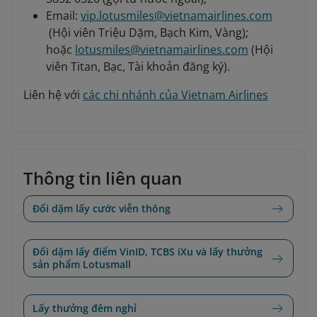
Email:
vip.lotusmiles@vietnamairlines.com
(Hội viên Triệu Dặm, Bạch Kim, Vàng);
hoặc
lotusmiles@vietnamairlines.com
(Hội
viên Titan, Bạc, Tài khoản đăng ký).
Liên hệ với
các chi nhánh của Vietnam Airlines
Thông tin liên quan
Đổi dặm lấy cước viễn thông
Đổi dặm lấy điểm VinID, TCBS iXu và lấy thưởng
sản phẩm Lotusmall
Lấy thưởng đêm nghỉ