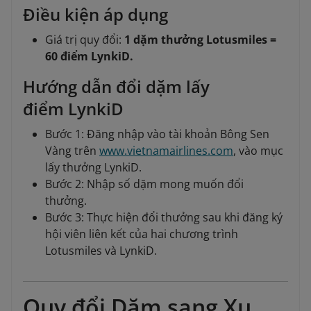
Điều kiện áp dụng
Giá trị quy đổi:
1 dặm thưởng Lotusmiles =
60 điểm LynkiD.
Hướng dẫn đổi dặm lấy
điểm LynkiD
Bước 1: Đăng nhập vào tài khoản Bông Sen
Vàng trên
www.vietnamairlines.com
, vào mục
lấy thưởng LynkiD.
Bước 2: Nhập số dặm mong muốn đổi
thưởng.
Bước 3: Thực hiện đổi thưởng sau khi đăng ký
hội viên liên kết của hai chương trình
Lotusmiles và LynkiD.
Quy đổi Dặm sang Xu