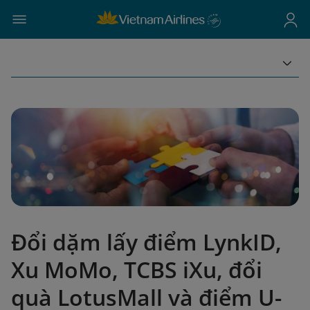
Đổi dặm lấy điểm LynkID,
Xu MoMo, TCBS iXu, đổi
quà LotusMall và điểm U-