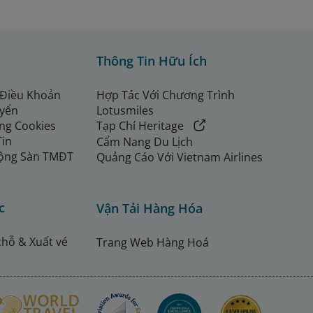
Thông Tin Hữu Ích
 Điều Khoản
Hợp Tác Với Chương Trình
uyển
Lotusmiles
ng Cookies
Tạp Chí Heritage
Tin
Cẩm Nang Du Lịch
ộng Sàn TMĐT
Quảng Cáo Với Vietnam Airlines
c
Vận Tải Hàng Hóa
chỗ & Xuất vé
Trang Web Hàng Hoá