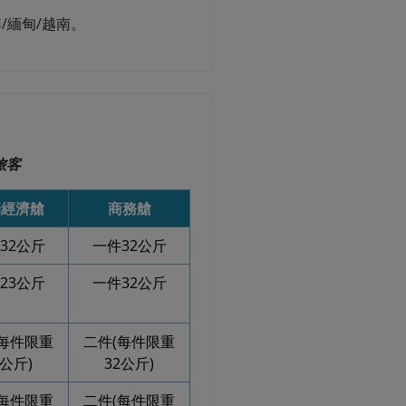
寨/緬甸/越南。
旅客
華經濟艙
商務艙
32公斤
一件32公斤
23公斤
一件32公斤
(每件限重
二件(每件限重
3公斤)
32公斤)
(每件限重
二件(每件限重