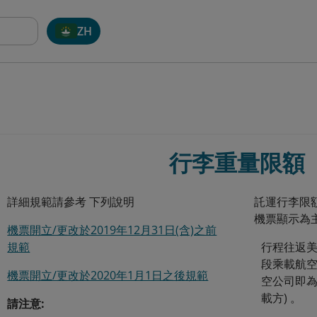
ZH
行李重量限額
詳細規範請參考 下列說明
託運行李限
機票顯示為
機票開立/更改於2019年12月31日(含)之前
規範
行程往返
段乘載航空
機票開立/更改於2020年1月1日之後規範
空公司即
載方) 。
請注意: