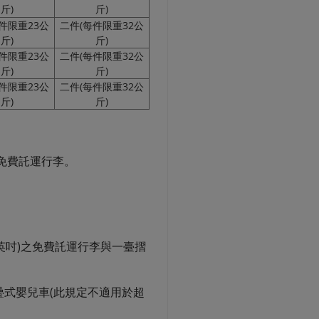
斤)
斤)
件限重23公
二件(每件限重32公
斤)
斤)
件限重23公
二件(每件限重32公
斤)
斤)
件限重23公
二件(每件限重32公
斤)
斤)
有免費託運行李。
5英吋)之免費託運行李與一臺摺
疊式嬰兒車(此規定不適用於超