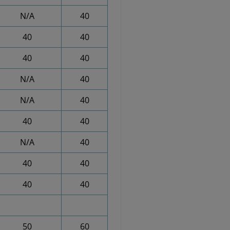
N/A
40
40
40
40
40
N/A
40
N/A
40
40
40
N/A
40
40
40
40
40
50
60