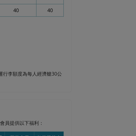
40
40
運行李額度為每人經濟艙30公
es會員提供以下福利：