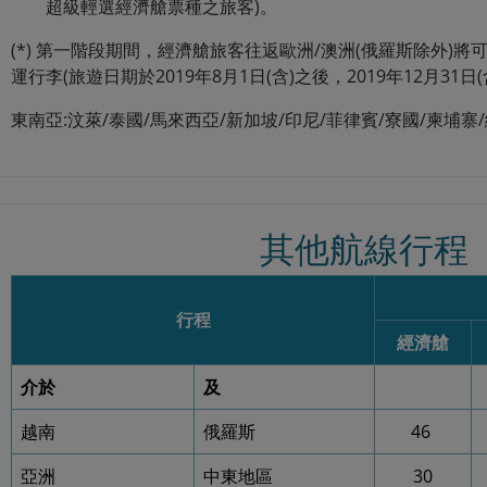
超級輕選經濟艙票種之旅客)。
(*) 第一階段期間，經濟艙旅客往返歐洲/澳洲(俄羅斯除外)將
運行李(旅遊日期於2019年8月1日(含)之後，2019年12月31日
東南亞:汶萊/泰國/馬來西亞/新加坡/印尼/菲律賓/寮國/柬埔寨
其他航線行程
行程
經濟艙
介於
及
越南
俄羅斯
46
亞洲
中東地區
30