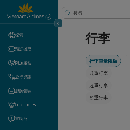
行李
探索
預訂機票
行李重量限額
附加服務
超重行李
旅行資訊
超重行李
越航體驗
超重行李
Lotusmiles
幫助台