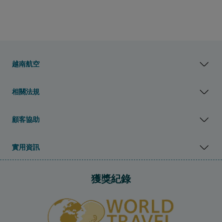
越南航空
相關法規
顧客協助
實用資訊
獲獎紀錄