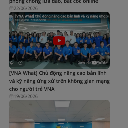
phòng chống lừa đảo, bắt cóc online
22/06/2026
[VNA What] Chủ động nâng cao bản lĩnh
và kỹ năng ứng xử trên không gian mạng
cho người trẻ VNA
19/06/2026