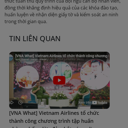
thức tuân thủ quy trình của đội ngũ cán bộ nhân viên,
đồng thời khẳng định hiệu quả của các khóa đào tạo,
huấn luyện về nhận diện giấy tờ và kiểm soát an ninh
trong thời gian qua.
TIN LIÊN QUAN
[VNA What] Vietnam Airlines tổ chức
thành công chương trình tập huấn