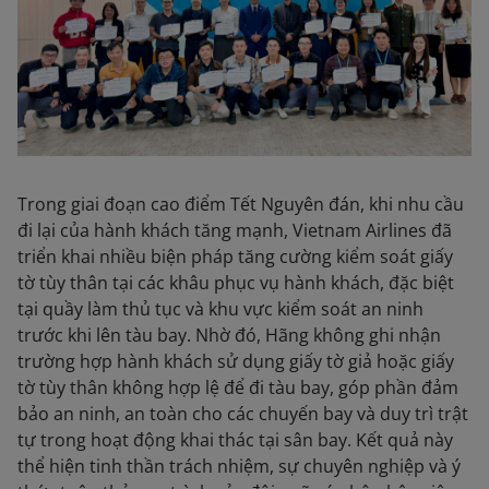
Trong giai đoạn cao điểm Tết Nguyên đán, khi nhu cầu
đi lại của hành khách tăng mạnh, Vietnam Airlines đã
triển khai nhiều biện pháp tăng cường kiểm soát giấy
tờ tùy thân tại các khâu phục vụ hành khách, đặc biệt
tại quầy làm thủ tục và khu vực kiểm soát an ninh
trước khi lên tàu bay. Nhờ đó, Hãng không ghi nhận
trường hợp hành khách sử dụng giấy tờ giả hoặc giấy
tờ tùy thân không hợp lệ để đi tàu bay, góp phần đảm
bảo an ninh, an toàn cho các chuyến bay và duy trì trật
tự trong hoạt động khai thác tại sân bay. Kết quả này
thể hiện tinh thần trách nhiệm, sự chuyên nghiệp và ý