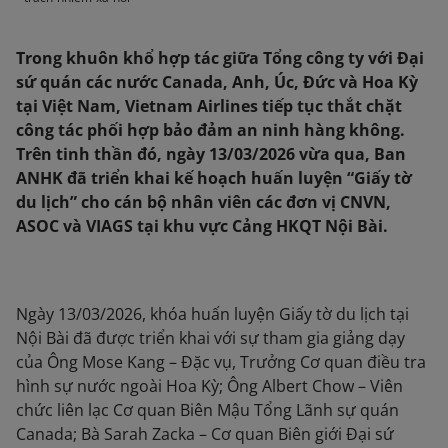
Trong khuôn khổ hợp tác giữa Tổng công ty với Đại
sứ quán các nước Canada, Anh, Úc, Đức và Hoa Kỳ
tại Việt Nam, Vietnam Airlines tiếp tục thắt chặt
công tác phối hợp bảo đảm an ninh hàng không.
Trên tinh thần đó, ngày 13/03/2026 vừa qua, Ban
ANHK đã triển khai kế hoạch huấn luyện “Giấy tờ
du lịch” cho cán bộ nhân viên các đơn vị CNVN,
ASOC và VIAGS tại khu vực Cảng HKQT Nội Bài.
Ngày 13/03/2026, khóa huấn luyện Giấy tờ du lịch tại
Nội Bài đã được triển khai với sự tham gia giảng dạy
của Ông Mose Kang – Đặc vụ, Trưởng Cơ quan điều tra
hình sự nước ngoài Hoa Kỳ; Ông Albert Chow – Viên
chức liên lạc Cơ quan Biên Mậu Tổng Lãnh sự quán
Canada; Bà Sarah Zacka – Cơ quan Biên giới Đại sứ