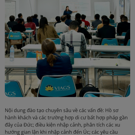
Nội dung đào tạo chuyên sâu về các vấn đề: Hồ sơ
hành khách và các trường hợp di cư bất hợp pháp gần
đây của Đức; điều kiện nhập cảnh, phân tích các xu
hướng gian lận khi nhập cảnh đến Úc; các yêu cầu