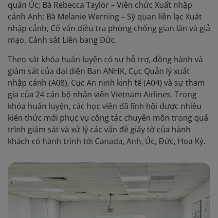
quán Úc; Bà Rebecca Taylor – Viên chức Xuất nhập
cảnh Anh; Bà Melanie Werning – Sỹ quan liên lạc Xuất
nhập cảnh, Cố vấn điều tra phòng chống gian lận và giả
mạo, Cảnh sát Liên bang Đức.
Theo sát khóa huấn luyện có sự hỗ trợ, đồng hành và
giám sát của đại diện Ban ANHK, Cục Quản lý xuất
nhập cảnh (A08), Cục An ninh kinh tế (A04) và sự tham
gia của 24 cán bộ nhân viên Vietnam Airlines. Trong
khóa huấn luyện, các học viên đã lĩnh hội được nhiều
kiến thức mới phục vụ công tác chuyên môn trong quá
trình giám sát và xử lý các vấn đề giấy tờ của hành
khách có hành trình tới Canada, Anh, Úc, Đức, Hoa Kỳ.