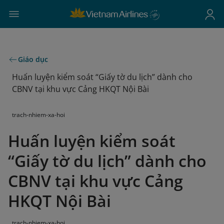
Giáo dục
Huấn luyện kiểm soát “Giấy tờ du lịch” dành cho
CBNV tại khu vực Cảng HKQT Nội Bài
trach-nhiem-xa-hoi
Huấn luyện kiểm soát
“Giấy tờ du lịch” dành cho
CBNV tại khu vực Cảng
HKQT Nội Bài
trach-nhiem-xa-hoi