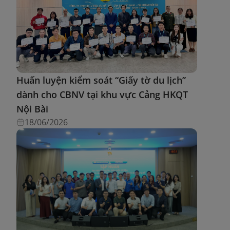
Huấn luyện kiểm soát “Giấy tờ du lịch”
dành cho CBNV tại khu vực Cảng HKQT
Nội Bài
18/06/2026