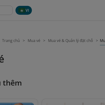
VI
Mu
Trang chủ
Mua vé
Mua vé & Quản lý đặt chỗ
é
u thêm