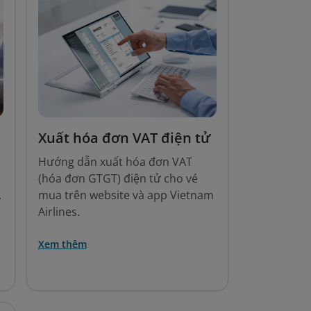
Xuất hóa đơn VAT điện tử
Hướng dẫn xuất hóa đơn VAT
(hóa đơn GTGT) điện tử cho vé
.
mua trên website và app Vietnam
Airlines.
Xem thêm