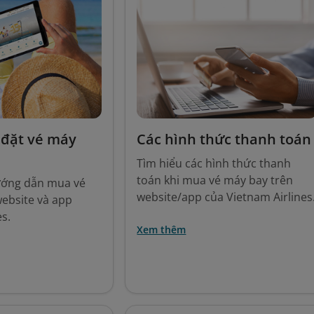
đặt vé máy
Các hình thức thanh toán
Tìm hiểu các hình thức thanh
toán khi mua vé máy bay trên
hướng dẫn mua vé
website/app của Vietnam Airlines
ebsite và app
es.
Xem thêm