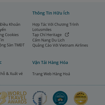
Thông Tin Hữu Ích
 Điều Khoản
Hợp Tác Với Chương Trình
uyển
Lotusmiles
ng Cookies
Tạp Chí Heritage
Tin
Cẩm Nang Du Lịch
ộng Sàn TMĐT
Quảng Cáo Với Vietnam Airlines
c
Vận Tải Hàng Hóa
chỗ & Xuất vé
Trang Web Hàng Hoá