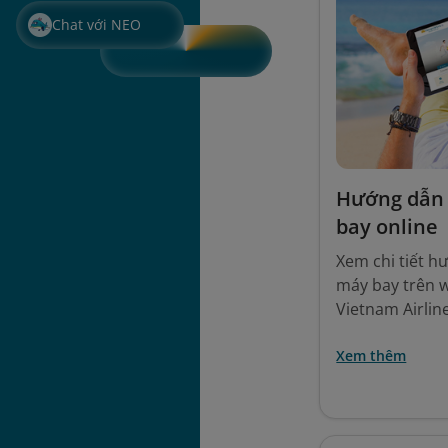
Chat với NEO
Hướng dẫn 
bay online
Xem chi tiết 
máy bay trên w
Vietnam Airlin
Xem thêm