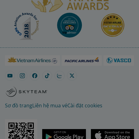
Sơ đồ trang
Liên hệ mua vé
Cài đặt cookies