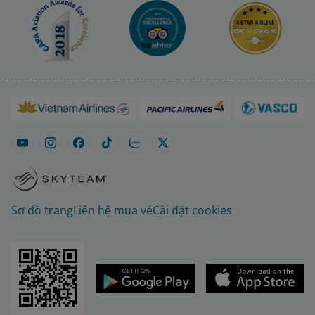
Sơ đồ trang
Liên hệ mua vé
Cài đặt cookies