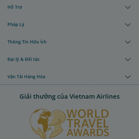
Hỗ Trợ
Pháp Lý
Thông Tin Hữu Ích
Đại lý & Đối tác
Vận Tải Hàng Hóa
Giải thưởng của Vietnam Airlines