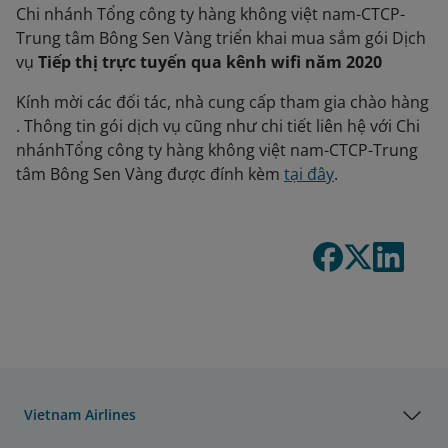
Chi nhánh Tổng công ty hàng không việt nam-CTCP-
Trung tâm Bông Sen Vàng triển khai mua sắm gói Dịch
vụ
Tiếp thị trực tuyến qua kênh wifi năm 2020
Kính mời các đối tác, nhà cung cấp tham gia chào hàng
. Thông tin gói dịch vụ cũng như chi tiết liên hệ với Chi
nhánhTổng công ty hàng không việt nam-CTCP-Trung
tâm Bông Sen Vàng được đính kèm
tại đây
.
Vietnam Airlines