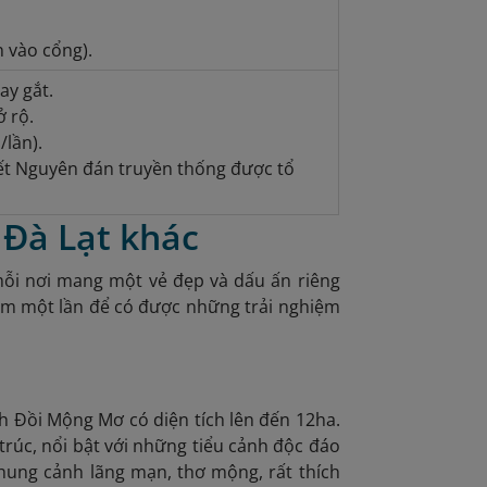
n vào cổng).
ay gắt.
ở rộ.
/lần).
Tết Nguyên đán truyền thống được tổ
 Đà Lạt khác
ỗi nơi mang một vẻ đẹp và dấu ấn riêng
hăm một lần để có được những trải nghiệm
 Đồi Mộng Mơ có diện tích lên đến 12ha.
 trúc, nổi bật với những tiểu cảnh độc đáo
hung cảnh lãng mạn, thơ mộng, rất thích