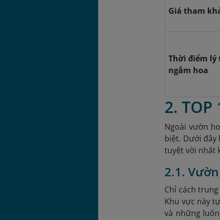
Giá tham kh
Thời điểm lý
ngắm hoa
2. TOP 
Ngoài vườn ho
biệt. Dưới đây
tuyệt vời nhất
2.1. Vườ
Chỉ cách trun
Khu vực này tự
và những luốn