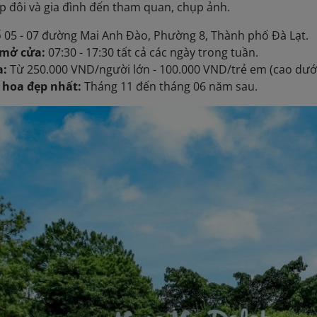
p đôi và gia đình đến tham quan, chụp ảnh.
 05 - 07 đường Mai Anh Đào, Phường 8, Thành phố Đà Lạt.
 mở cửa:
07:30 - 17:30 tất cả các ngày trong tuần.
a:
Từ 250.000 VND/người lớn - 100.000 VND/trẻ em (cao dướ
 hoa đẹp nhất:
Tháng 11 đến tháng 06 năm sau.