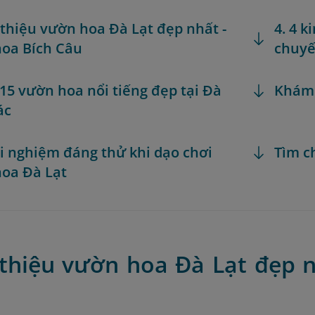
i thiệu vườn hoa Đà Lạt đẹp nhất -
4. 4 k
oa Bích Câu
chuyế
 15 vườn hoa nổi tiếng đẹp tại Đà
Khám
ác
rải nghiệm đáng thử khi dạo chơi
Tìm c
oa Đà Lạt
i thiệu vườn hoa Đà Lạt đẹp 