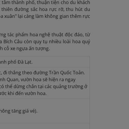
g tâm thành phố, thuận tiện cho du khách
thiên đường sắc hoa rực rỡ, thu hút du
oa xuân" lại càng làm không gian thêm rực
ững tác phẩm hoa nghệ thuật độc đáo, từ
 Bích Câu còn quy tụ nhiều loài hoa quý
h cỗ xe ngựa ấn tượng.
nh phố Đà Lạt.
t, đi thẳng theo đường Trần Quốc Toản.
nh Quan, vườn hoa sẽ hiện ra ngay
có thể dừng chân tại các quảng trường ở
ước khi đến vườn hoa.
ông tăng giá vé).