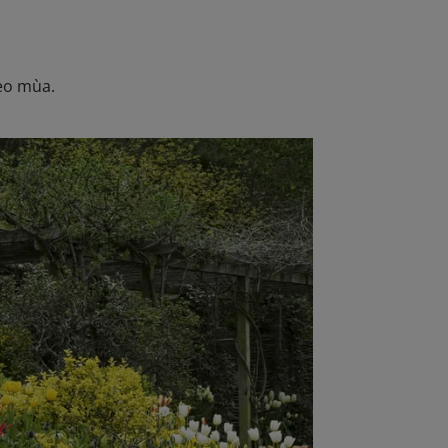
heo mùa.