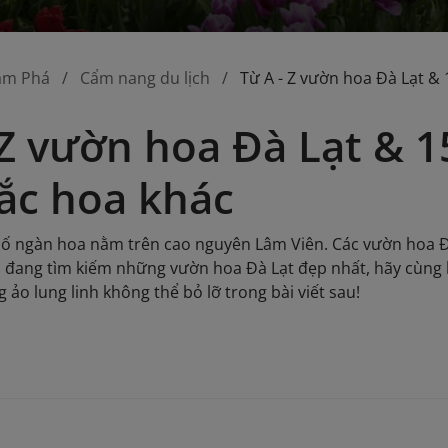
ám Phá
Cẩm nang du lịch
Từ A - Z vườn hoa Đà Lạt &
 Z vườn hoa Đà Lạt & 1
ắc hoa khác
hố ngàn hoa nằm trên cao nguyên Lâm Viên. Các vườn hoa Đà
 đang tìm kiếm những vườn hoa Đà Lạt đẹp nhất, hãy cùng 
ảo lung linh không thể bỏ lỡ trong bài viết sau!