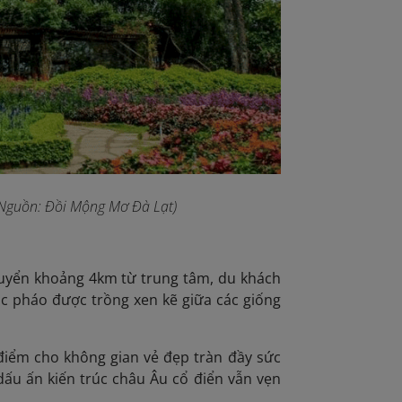
Nguồn:
Đồi Mộng Mơ Đà Lạt
)
huyển khoảng 4km từ trung tâm, du khách
c pháo được trồng xen kẽ giữa các giống
 điểm cho không gian vẻ đẹp tràn đầy sức
ấu ấn kiến trúc châu Âu cổ điển vẫn vẹn