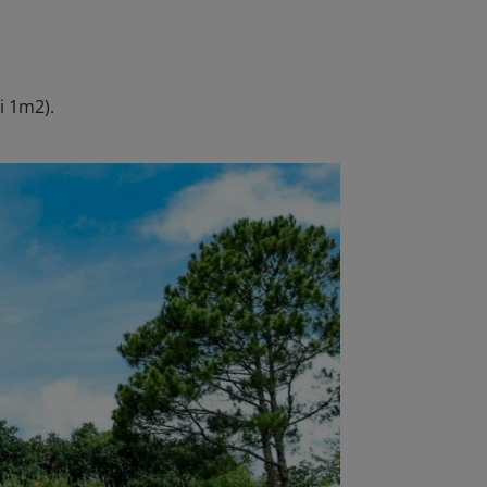
i 1m2).