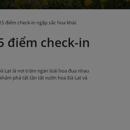
 15 điểm check-in ngập sắc hoa khác
5 điểm check-in
 Lạt là nơi trăm ngàn loài hoa đua nhau
khám phá tất tần tật vườn hoa Đà Lạt và