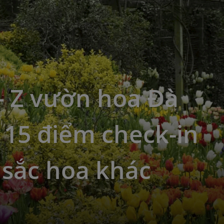
- Z vườn hoa Đà
 15 điểm check-in
 sắc hoa khác