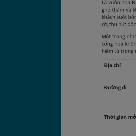
Là vườn hoa Đà
ghé thăm và k
khách suốt bốn
rỡ, thu hút đô
Một trong nhữ
cổng hoa khổn
hiếm từ trong
Địa chỉ
Đường đi
Thời gian mở