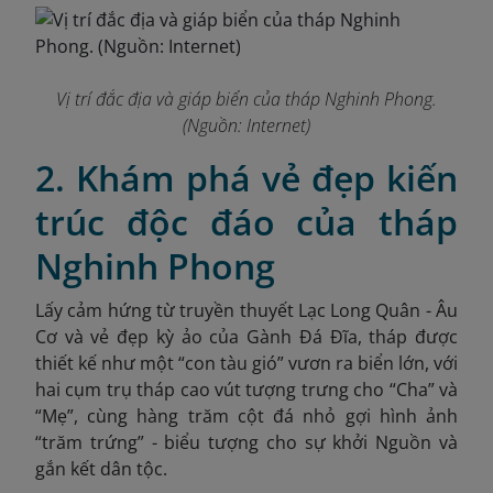
Vị trí đắc địa và giáp biển của tháp Nghinh Phong.
(Nguồn:
Internet)
2. Khám phá vẻ đẹp kiến
trúc độc đáo của tháp
Nghinh Phong
Lấy cảm hứng từ truyền thuyết Lạc Long Quân - Âu
Cơ và vẻ đẹp kỳ ảo của Gành Đá Đĩa, tháp được
thiết kế như một “con tàu gió” vươn ra biển lớn, với
hai cụm trụ tháp cao vút tượng trưng cho “Cha” và
“Mẹ”, cùng hàng trăm cột đá nhỏ gợi hình ảnh
“trăm trứng” - biểu tượng cho sự khởi Nguồn và
gắn kết dân tộc.