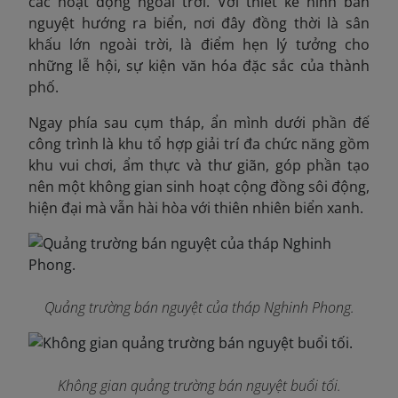
các hoạt động ngoài trời. Với thiết kế hình bán
nguyệt hướng ra biển, nơi đây đồng thời là sân
khấu lớn ngoài trời, là điểm hẹn lý tưởng cho
những lễ hội, sự kiện văn hóa đặc sắc của thành
phố.
Ngay phía sau cụm tháp, ẩn mình dưới phần đế
công trình là khu tổ hợp giải trí đa chức năng gồm
khu vui chơi, ẩm thực và thư giãn, góp phần tạo
nên một không gian sinh hoạt cộng đồng sôi động,
hiện đại mà vẫn hài hòa với thiên nhiên biển xanh.
Quảng trường bán nguyệt của tháp Nghinh Phong.
Không gian quảng trường bán nguyệt buổi tối.