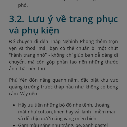
phố.
3.2. Lưu ý về trang phục
và phụ kiện
Để chuyến đi đến Tháp Nghinh Phong thêm trọn
vẹn và thoải mái, bạn có thể chuẩn bị một chút
“hành trang nhỏ” - không chỉ giúp bạn dễ dàng di
chuyển, mà còn góp phần tạo nên những thước
ảnh thật nên thơ.
Phú Yên đón nắng quanh năm, đặc biệt khu vực
quảng trường trước tháp hầu như không có bóng
râm. Vậy nên:
Hãy ưu tiên những bộ đồ nhẹ tênh, thoáng
mát như cotton, linen hay vải lanh - mềm mại
và dễ chịu dưới nắng vàng miền biển.
Gam màu sáng như trắng, be, xanh pastel