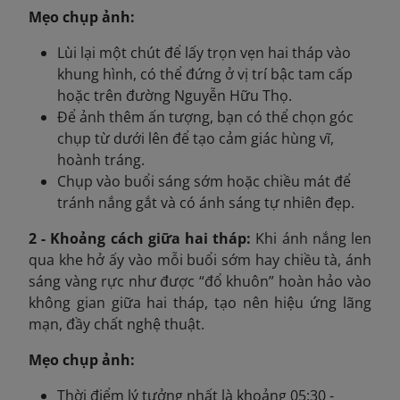
Mẹo chụp ảnh:
Lùi lại một chút để lấy trọn vẹn hai tháp vào
khung hình, có thể đứng ở vị trí bậc tam cấp
hoặc trên đường Nguyễn Hữu Thọ.
Để ảnh thêm ấn tượng, bạn có thể chọn góc
chụp từ dưới lên để tạo cảm giác hùng vĩ,
hoành tráng.
Chụp vào buổi sáng sớm hoặc chiều mát để
tránh nắng gắt và có ánh sáng tự nhiên đẹp.
2 - Khoảng cách giữa hai tháp:
Khi ánh nắng len
qua khe hở ấy vào mỗi buổi sớm hay chiều tà, ánh
sáng vàng rực như được “đổ khuôn” hoàn hảo vào
không gian giữa hai tháp, tạo nên hiệu ứng lãng
mạn, đầy chất nghệ thuật.
Mẹo chụp ảnh:
Thời điểm lý tưởng nhất là khoảng 05:30 -