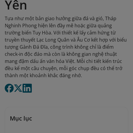
Yên
Tựa như một bản giao hưởng giữa đá và gió, Tháp
Nghinh Phong hiện lên đầy mê hoặc giữa quảng
trường biển Tuy Hòa. Với thiết kế lấy cảm hứng từ
truyền thuyết Lạc Long Quân và Âu Cơ kết hợp với biểu
tượng Gành Đá Đĩa, công trình không chỉ là điểm
check-in độc đáo mà còn là không gian nghệ thuật
mang đậm dấu ấn văn hóa Việt. Mỗi chi tiết kiến trúc
đều kể một câu chuyện, mỗi góc chụp đều có thể trở
thành một khoảnh khắc đáng nhớ.
Mục lục