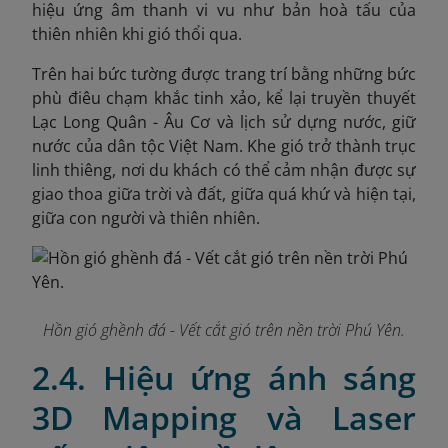
hiệu ứng âm thanh vi vu như bản hoà tấu của
thiên nhiên khi gió thổi qua.
Trên hai bức tường được trang trí bằng những bức
phù điêu chạm khắc tinh xảo, kể lại truyền thuyết
Lạc Long Quân -
Âu Cơ và lịch sử dựng nước, giữ
nước của dân tộc Việt Nam. Khe gió trở thành trục
linh thiêng, nơi du khách có thể cảm nhận được sự
giao thoa giữa trời và đất, giữa quá khứ và hiện tại,
giữa con người và thiên nhiên.
Hồn gió ghềnh đá - Vết cắt gió trên nền trời Phú Yên.
2.4. Hiệu ứng ánh sáng
3D Mapping và Laser