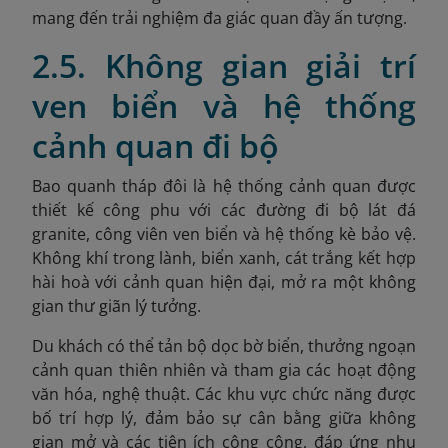
mang đến trải nghiệm đa giác quan đầy ấn tượng.
2.5. Không gian giải trí
ven biển và hệ thống
cảnh quan đi bộ
Bao quanh tháp đôi là hệ thống cảnh quan được
thiết kế công phu với các đường đi bộ lát đá
granite, công viên ven biển và hệ thống kè bảo vệ.
Không khí trong lành, biển xanh, cát trắng kết hợp
hài hoà với cảnh quan hiện đại, mở ra một không
gian thư giãn lý tưởng.
Du khách có thể tản bộ dọc bờ biển, thưởng ngoạn
cảnh quan thiên nhiên và tham gia các hoạt động
văn hóa, nghệ thuật. Các khu vực chức năng được
bố trí hợp lý, đảm bảo sự cân bằng giữa không
gian mở và các tiện ích công cộng, đáp ứng nhu