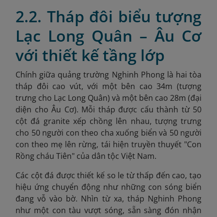
2.2. Tháp đôi biểu tượng
Lạc Long Quân – Âu Cơ
với thiết kế tầng lớp
Chính giữa quảng trường Nghinh Phong là hai tòa
tháp đôi cao vút, với một bên cao 34m (tượng
trưng cho Lạc Long Quân) và một bên cao 28m (đại
diện cho Âu Cơ).
Mỗi tháp được cấu thành từ 50
cột đá granite xếp chồng lên nhau, tượng trưng
cho 50 người con theo cha xuống biển và 50 người
con theo mẹ lên rừng, tái hiện truyền thuyết "Con
Rồng cháu Tiên" của dân tộc Việt Nam.
Các cột đá được thiết kế so le từ thấp đến cao, tạo
hiệu ứng chuyển động như những con sóng biển
đang vỗ vào bờ
. Nhìn từ xa, tháp Nghinh Phong
như một con tàu vượt sóng, sẵn sàng đón nhận