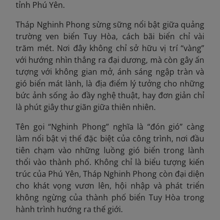
tỉnh Phú Yên.
Tháp Nghinh Phong sừng sững nổi bật giữa quảng
trường ven biển Tuy Hòa, cách bãi biển chỉ vài
trăm mét. Nơi đây không chỉ sở hữu vị trí “vàng”
với hướng nhìn thẳng ra đại dương, mà còn gây ấn
tượng với không gian mở, ánh sáng ngập tràn và
gió biển mát lành, là địa điểm lý tưởng cho những
bức ảnh sống ảo đầy nghệ thuật, hay đơn giản chỉ
là phút giây thư giãn giữa thiên nhiên.
Tên gọi “Nghinh Phong” nghĩa là “đón gió” càng
làm nổi bật vị thế đặc biệt của công trình, nơi đầu
tiên chạm vào những luồng gió biển trong lành
thổi vào thành phố. Không chỉ là biểu tượng kiến
trúc của Phú Yên, Tháp Nghinh Phong còn đại diện
cho khát vọng vươn lên, hội nhập và phát triển
không ngừng của thành phố biển Tuy Hòa trong
hành trình hướng ra thế giới.