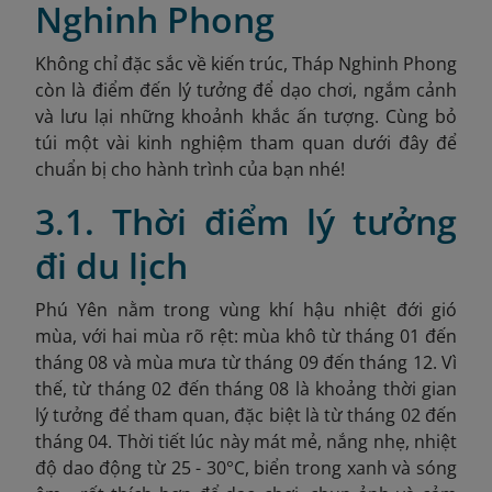
Nghinh Phong
Không chỉ đặc sắc về kiến trúc, Tháp Nghinh Phong
còn là điểm đến lý tưởng để dạo chơi, ngắm cảnh
và lưu lại những khoảnh khắc ấn tượng. Cùng bỏ
túi một vài kinh nghiệm tham quan dưới đây để
chuẩn bị cho hành trình của bạn nhé!
3.1. Thời điểm lý tưởng
đi du lịch
Phú Yên nằm trong vùng khí hậu nhiệt đới gió
mùa, với hai mùa rõ rệt: mùa khô từ tháng 01 đến
tháng 08 và mùa mưa từ tháng 09 đến tháng 12. Vì
thế, t
ừ tháng 02 đến tháng 08 là khoảng thời gian
lý tưởng để tham quan, đặc biệt là từ tháng 02 đến
tháng 04. Thời tiết lúc này mát mẻ, nắng nhẹ, nhiệt
độ dao động từ 25 - 30°C, biển trong xanh và sóng