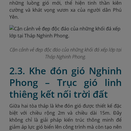
những luồng gió mới, thể hiện tinh thần kiên
cường và khát vọng vươn xa của người dân Phú
Yên.
Cận cảnh vẻ đẹp độc đáo của những khối đá xếp lớp tại
Tháp Nghinh Phong.
2.3. Khe đón gió Nghinh
Phong – Trục gió linh
thiêng kết nối trời đất
Giữa hai tòa tháp là khe đón gió
được thiết kế đặc
biệt với chiều rộng 2m và chiều dài 15m. Đây
không chỉ là giải pháp kiến trúc thông minh để
giảm áp lực gió biển lên công trình mà còn tạo nên