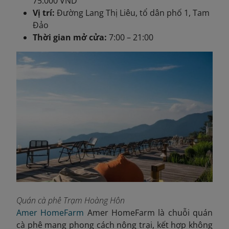
75.000 VND
Vị trí:
Đường Lang Thị Liêu, tổ dân phố 1, Tam
Đảo
Thời gian mở cửa:
7:00 – 21:00
Quán cà phê Trạm Hoàng Hôn
Amer HomeFarm
Amer HomeFarm là chuỗi quán
cà phê mang phong cách nông trại, kết hợp không