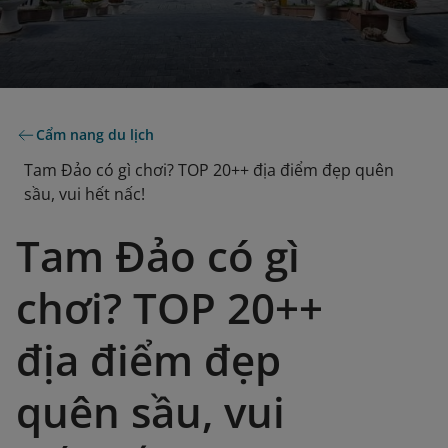
Cẩm nang du lịch
Tam Đảo có gì chơi? TOP 20++ địa điểm đẹp quên
sầu, vui hết nấc!
Tam Đảo có gì
chơi? TOP 20++
địa điểm đẹp
quên sầu, vui