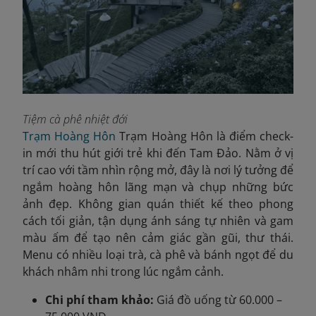
Tiệm cà phê nhiệt đới
Trạm Hoàng Hôn
Trạm Hoàng Hôn là điểm check-
in mới thu hút giới trẻ khi đến Tam Đảo. Nằm ở vị
trí cao với tầm nhìn rộng mở, đây là nơi lý tưởng để
ngắm hoàng hôn lãng mạn và chụp những bức
ảnh đẹp. Không gian quán thiết kế theo phong
cách tối giản, tận dụng ánh sáng tự nhiên và gam
màu ấm để tạo nên cảm giác gần gũi, thư thái.
Menu có nhiều loại trà, cà phê và bánh ngọt để du
khách nhâm nhi trong lúc ngắm cảnh.
Chi phí tham khảo:
Giá đồ uống từ 60.000 –