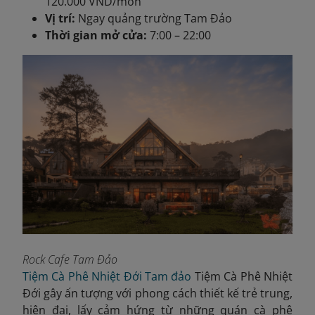
120.000 VND/món
Vị trí:
Ngay quảng trường Tam Đảo
Thời gian mở cửa:
7:00 – 22:00
Rock Cafe Tam Đảo
Tiệm Cà Phê Nhiệt Đới Tam đảo
Tiệm Cà Phê Nhiệt
Đới gây ấn tượng với phong cách thiết kế trẻ trung,
hiện đại, lấy cảm hứng từ những quán cà phê