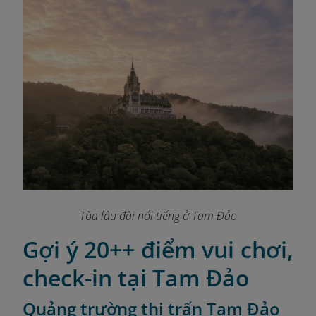
Tòa lâu đài nổi tiếng ở Tam Đảo
Gợi ý 20++ điểm vui chơi,
check-in tại Tam Đảo
Quảng trường thị trấn Tam Đảo