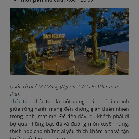
Quán cà phê Mơ Màng (Nguồn: T’VALLEY Villa Tam
Đảo)
Thác Bạc
Thác Bạc là một dòng thác nhỏ ẩn mình
giữa rừng xanh, mang đến không gian thiên nhiên
trong lành, mát mẻ. Để đến đây, du khách phải đi
bộ qua những bậc đá và đường mòn xuyên rừng,
thích hợp cho những ai yêu thích khám phá và tận
hưởng vẻ đẹp hoang sơ.