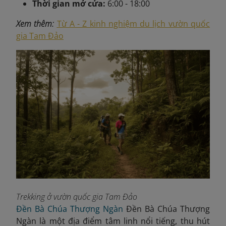
Thời gian mở cửa:
6:00 - 18:00
Xem thêm:
Từ A - Z kinh nghiệm du lịch vườn quốc
gia Tam Đảo
Trekking ở vườn quốc gia Tam Đảo
Đền Bà Chúa Thượng Ngàn
Đền Bà Chúa Thượng
Ngàn là một địa điểm tâm linh nổi tiếng, thu hút