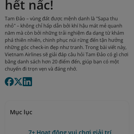
hết nấc!
Tam Đảo – vùng đất được mệnh danh là "Sapa thu
nhỏ" – không chỉ hấp dẫn bởi khí hậu mát mẻ quanh
năm mà còn bởi những trải nghiệm đa dạng từ khám
phá thiên nhiên, chinh phục núi rừng đến tận hưởng
những góc check-in đẹp như tranh. Trong bài viết này,
Vietnam Airlines sẽ giải đáp câu hỏi Tam Đảo có gì chơi
bằng danh sách hơn 20 điểm đến, giúp bạn có một
chuyến đi trọn vẹn và đáng nhớ.
Mục lục
7+ Hoạt động vui chơi giải trí