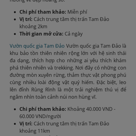
Chi phí tham khảo:
Miễn phí
Vị trí:
Cách trung tâm thị trấn Tam Đảo
khoảng 2km
Thời gian mở cửa:
Cả ngày
Vườn quốc gia Tam Đảo
Vườn quốc gia Tam Đảo là
khu bảo tồn thiên nhiên rộng lớn với hệ sinh thái
đa dạng, thích hợp cho những ai yêu thích khám
phá thiên nhiên và trekking. Nơi đây có những con
đường mòn xuyên rừng, thảm thực vật phong phú
cùng nhiều loài động vật quý hiếm. Đặc biệt, leo
lên đỉnh Rùng Rình là một trải nghiệm thú vị để
ngắm nhìn toàn cảnh núi non hùng vĩ.
Chi phí tham khảo:
Khoảng 40.000 VND -
60.000 VND/người
Vị trí:
Cách trung tâm thị trấn Tam Đảo
khoảng 11km