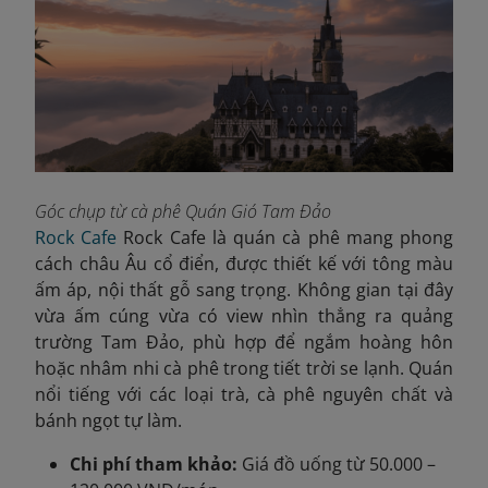
Góc chụp từ cà phê Quán Gió Tam Đảo
Rock Cafe
Rock Cafe là quán cà phê mang phong
cách châu Âu cổ điển, được thiết kế với tông màu
ấm áp, nội thất gỗ sang trọng. Không gian tại đây
vừa ấm cúng vừa có view nhìn thẳng ra quảng
trường Tam Đảo, phù hợp để ngắm hoàng hôn
hoặc nhâm nhi cà phê trong tiết trời se lạnh. Quán
nổi tiếng với các loại trà, cà phê nguyên chất và
bánh ngọt tự làm.
Chi phí tham khảo:
Giá đồ uống từ 50.000 –