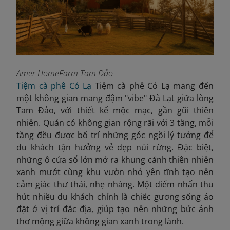
Amer HomeFarm Tam Đảo
Tiệm cà phê Cỏ Lạ
Tiệm cà phê Cỏ Lạ mang đến
một không gian mang đậm "vibe" Đà Lạt giữa lòng
Tam Đảo, với thiết kế mộc mạc, gần gũi thiên
nhiên. Quán có không gian rộng rãi với 3 tầng, mỗi
tầng đều được bố trí những góc ngồi lý tưởng để
du khách tận hưởng vẻ đẹp núi rừng. Đặc biệt,
những ô cửa sổ lớn mở ra khung cảnh thiên nhiên
xanh mướt cùng khu vườn nhỏ yên tĩnh tạo nên
cảm giác thư thái, nhẹ nhàng. Một điểm nhấn thu
hút nhiều du khách chính là chiếc gương sống ảo
đặt ở vị trí đắc địa, giúp tạo nên những bức ảnh
thơ mộng giữa không gian xanh trong lành.