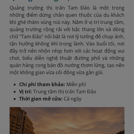
Quảng trường thị trấn Tam Đảo là một trong
những điểm dừng chân quen thuộc của du khách
khi ghé thăm vùng núi này. Nằm ở vị trí trung tâm,
quảng trường rộng rãi với bậc thang lớn và dòng
chữ "Tam Đảo" nổi bật là nơi lý tưởng để chụp ảnh,
tận hưởng không khí trong lành. Vào buổi tối, nơi
đây trở nên nhộn nhịp hơn với các hoạt động vui
chơi, biểu diễn nghệ thuật đường phố và những
quán hàng rong bán đồ nướng thơm lừng, tạo nên
một không gian vừa sôi động vừa gần gũi.
Chi phí tham khảo:
Miễn phí
Vị trí:
Trung tâm thị trấn Tam Đảo
Thời gian mở cửa:
Cả ngày