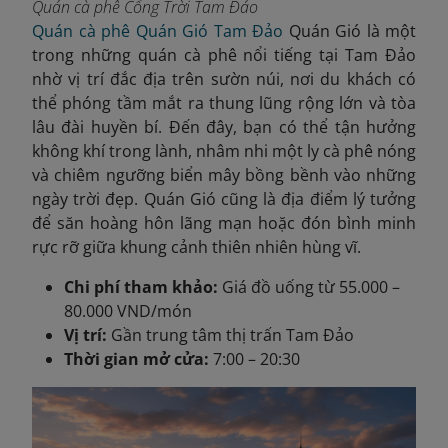
Quán cà phê Cổng Trời Tam Đảo
Quán cà phê Quán Gió Tam Đảo
Quán Gió là một
trong những quán cà phê nổi tiếng tại Tam Đảo
nhờ vị trí đắc địa trên sườn núi, nơi du khách có
thể phóng tầm mắt ra thung lũng rộng lớn và tòa
lâu đài huyền bí. Đến đây, bạn có thể tận hưởng
không khí trong lành, nhâm nhi một ly cà phê nóng
và chiêm ngưỡng biển mây bồng bềnh vào những
ngày trời đẹp. Quán Gió cũng là địa điểm lý tưởng
để săn hoàng hôn lãng mạn hoặc đón bình minh
rực rỡ giữa khung cảnh thiên nhiên hùng vĩ.
Chi phí tham khảo:
Giá đồ uống từ 55.000 –
80.000 VND/món
Vị trí:
Gần trung tâm thị trấn Tam Đảo
Thời gian mở cửa:
7:00 – 20:30