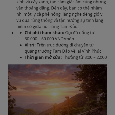
kính và cây xanh, tạo cảm giác ấm cúng nhưng
vẫn thoáng đãng. Đến đây, bạn có thể nhâm
nhi một ly cà phê nóng, lắng nghe tiếng gió vi
vu qua rừng thông và tận hưởng sự tĩnh lặng
hiếm có giữa núi rừng Tam Đảo.
Chi phí tham khảo:
Gọi đồ uống từ
30.000 – 60.000 VND/món
Vị trí:
Trên trục đường di chuyển từ
quảng trường Tam Đảo về lại Vĩnh Phúc
Thời gian mở cửa:
Thường từ 8:00 – 22:00