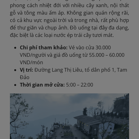
phong cách nhiệt đới với nhiều cây xanh, nội thất
gỗ và tông màu ấm áp. Không gian quán rộng rãi,
có cả khu vực ngoài trời và trong nhà, rất phù hợp
để thư giãn và chụp ảnh. Đồ uống tại đây đa dạng,
đặc biệt là các loại nước ép trái cây tươi mát.
Chi phí tham khảo:
Vé vào cửa 30.000
VND/người và giá đồ uống từ 55.000 – 60.000
VND/món
Vị trí:
Đường Lang Thị Liêu, tổ dân phố 1, Tam
Đảo
Thời gian mở cửa:
5:00 – 22:00