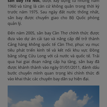
sân bay Trà Nóc
, được xây dựng từ những năm
1960 và từng là căn cứ không quân trong thời kỳ
trước năm 1975. Sau ngày đất nước thống nhất,
sân bay được chuyển giao cho Bộ Quốc phòng
quản lý.
Đến năm 2005, sân bay Cần Thơ chính thức được
đưa vào dự án cải tạo và nâng cấp để trở thành
Cảng hàng không quốc tế Cần Thơ, phục vụ mục
tiêu phát triển kinh tế và kết nối khu vực Đồng
bằng sông Cửu Long với cả nước và quốc tế. Trải
qua hai giai đoạn nâng cấp hạ tầng, sân bay đã
được khánh thành vào ngày 01/01/2011, đánh dấu
bước chuyển mình quan trọng khi chính thức đi
vào khai thác các chuyến bay dân sự hiện đại.