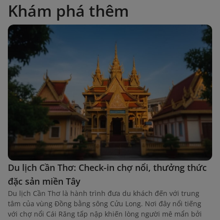
Khám phá thêm
Du lịch Cần Thơ: Check-in chợ nổi, thưởng thức
đặc sản miền Tây
Du lịch Cần Thơ là hành trình đưa du khách đến với trung
tâm của vùng Đồng bằng sông Cửu Long. Nơi đây nổi tiếng
với chợ nổi Cái Răng tấp nập khiến lòng người mê mẩn bởi