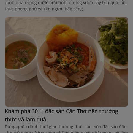
cảnh quan sông nước hữu tình, những vườn cây trĩu quả, ẩm
thực phong phú và con người hào sảng.
Khám phá 30++ đặc sản Cần Thơ nên thưởng
thức và làm quà
Đừng quên dành thời gian thưởng thức các món đặc sản Cần
Thơ trứ danh và lựa chọn những món ngon nhất mang về làm