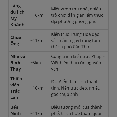
Làng
Miệt vườn thu nhỏ, nhiều
du lịch
~16km
trò chơi dân gian, ẩm thực
Mỹ
địa phương phong phú
Khánh
Kiến trúc Trung Hoa đặc
Chùa
~11km
sắc, nằm ngay trung tâm
Ông
thành phố Cần Thơ
Nhà cổ
Công trình kiến trúc Pháp –
Bình
~5km
Việt hiếm hoi còn nguyên
Thủy
vẹn
Thiền
Địa điểm tâm linh thanh
viện
~16km
tịnh, kiến trúc đẹp, nhiều
Trúc
góc chụp ảnh
Lâm
Bến
Biểu tượng mới của thành
Ninh
~11km
phố, thích hợp tham quan