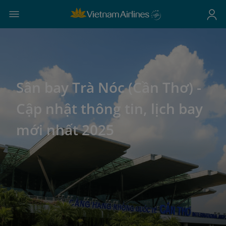
Sân bay Trà Nóc (Cần Thơ) -
Cập nhật thông tin, lịch bay
mới nhất 2025