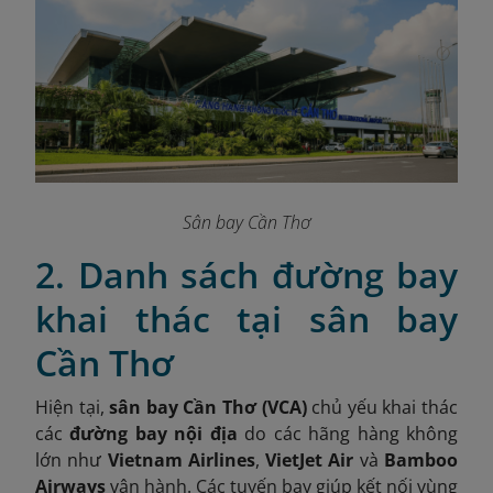
Sân bay Cần Thơ
2. Danh sách đường bay
khai thác tại sân bay
Cần Thơ
Hiện tại,
sân bay Cần Thơ (VCA)
chủ yếu khai thác
các
đường bay nội địa
do các hãng hàng không
lớn như
Vietnam Airlines
,
VietJet Air
và
Bamboo
Airways
vận hành. Các tuyến bay giúp kết nối vùng