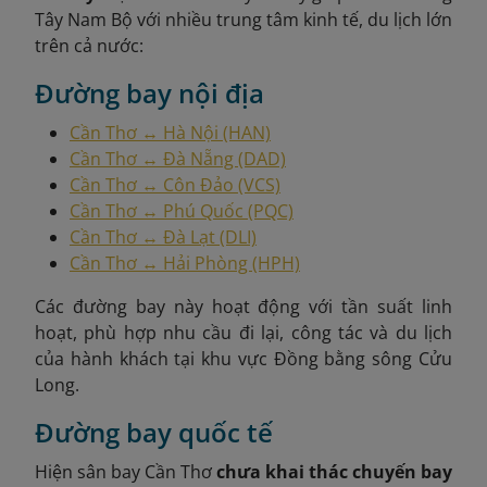
Tây Nam Bộ với nhiều trung tâm kinh tế, du lịch lớn
trên cả nước:
Đường bay nội địa
Cần Thơ ↔ Hà Nội (HAN)
Cần Thơ ↔ Đà Nẵng (DAD)
Cần Thơ ↔ Côn Đảo (VCS)
Cần Thơ ↔ Phú Quốc (PQC)
Cần Thơ ↔ Đà Lạt (DLI)
Cần Thơ ↔ Hải Phòng (HPH)
Các đường bay này hoạt động với tần suất linh
hoạt, phù hợp nhu cầu đi lại, công tác và du lịch
của hành khách tại khu vực Đồng bằng sông Cửu
Long.
Đường bay quốc tế
Hiện sân bay Cần Thơ
chưa khai thác chuyến bay