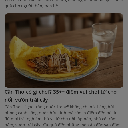
quà cho người thân, bạn bè.
Cần Thơ có gì chơi? 35++ điểm vui chơi từ chợ
nổi, vườn trái cây
Cần Thơ – "gạo trắng nước trong" không chỉ nổi tiếng bởi
phong cảnh sông nước hữu tình mà còn là điểm đến hội tụ
đủ mọi trải nghiệm thú vị: từ chợ nổi tấp nập, nhà cổ trăm
năm, vườn trái cây trĩu quả đến những món ăn đặc sản đậm