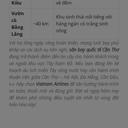
Kiều
về đêm
Vườn
Khu sinh thái nổi tiếng với
cò
~40 km
hàng ngàn cò trắng sinh
Bằng
sống
Lăng
Với hạ tầng ngày càng hoàn thiện, mạng lưới bay phủ
khắp và các dịch vụ tiện nghi,
sân bay quốc tế Cần Thơ
đang trở thành điểm đến tin cậy cho hành khách trong
và ngoài khu vực Tây Nam Bộ. Nếu bạn đang lên kế
hoạch du lịch miền Tây sông nước hay cần hành trình
thuận tiện giữa Cần Thơ – Hà Nội, Đà Nẵng, Côn Đảo,
v.v. hãy chọn
Vietnam Airlines
để tận hưởng hành trình
an toàn, thoải mái và đúng giờ. Đặt vé ngay hôm nay
để khám phá những điều tuyệt vời nhất từ vùng đất
hiền hòa này!