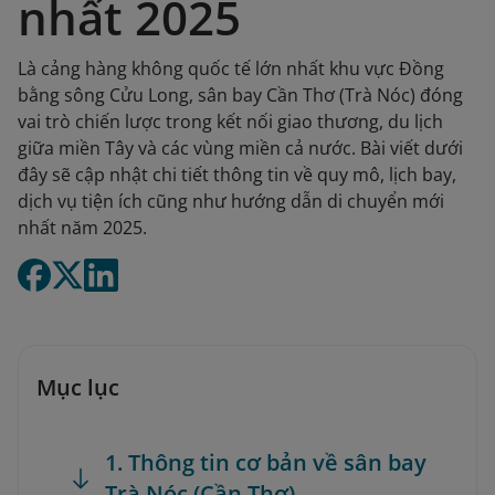
nhất 2025
Là cảng hàng không quốc tế lớn nhất khu vực Đồng
bằng sông Cửu Long, sân bay Cần Thơ (Trà Nóc) đóng
vai trò chiến lược trong kết nối giao thương, du lịch
giữa miền Tây và các vùng miền cả nước. Bài viết dưới
đây sẽ cập nhật chi tiết thông tin về quy mô, lịch bay,
dịch vụ tiện ích cũng như hướng dẫn di chuyển mới
nhất năm 2025.
Mục lục
1. Thông tin cơ bản về sân bay
Trà Nóc (Cần Thơ)