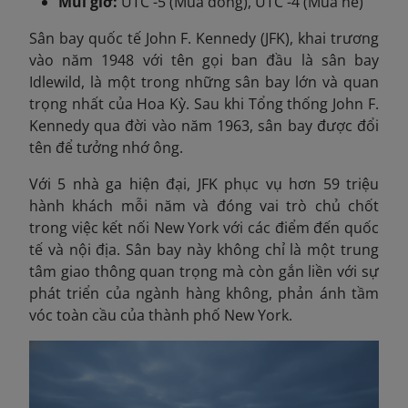
Múi giờ:
UTC -5 (Mùa đông), UTC -4 (Mùa hè)
Sân bay quốc tế John F. Kennedy (JFK), khai trương
vào năm 1948 với tên gọi ban đầu là sân bay
Idlewild, là một trong những sân bay lớn và quan
trọng nhất của Hoa Kỳ. Sau khi Tổng thống John F.
Kennedy qua đời vào năm 1963, sân bay được đổi
tên để tưởng nhớ ông.
Với 5 nhà ga hiện đại,
JFK phục vụ hơn 59 triệu
hành khách mỗi năm và đóng vai trò chủ chốt
trong việc kết nối New York với các điểm đến quốc
tế và nội địa. Sân bay này không chỉ là một trung
tâm giao thông quan trọng mà còn gắn liền với sự
phát triển của ngành hàng không, phản ánh tầm
vóc toàn cầu của thành phố New York.