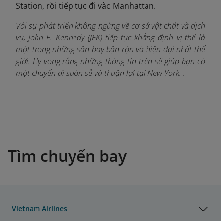
Station, rồi tiếp tục đi vào Manhattan.
Với sự phát triển không ngừng về cơ sở vật chất và dịch
vụ, John F. Kennedy (JFK) tiếp tục khẳng định vị thế là
một trong những sân bay bận rộn và hiện đại nhất thế
giới. Hy vọng rằng những thông tin trên sẽ giúp bạn có
một chuyến đi suôn sẻ và thuận lợi tại New York. .
Tìm chuyến bay
Vietnam Airlines