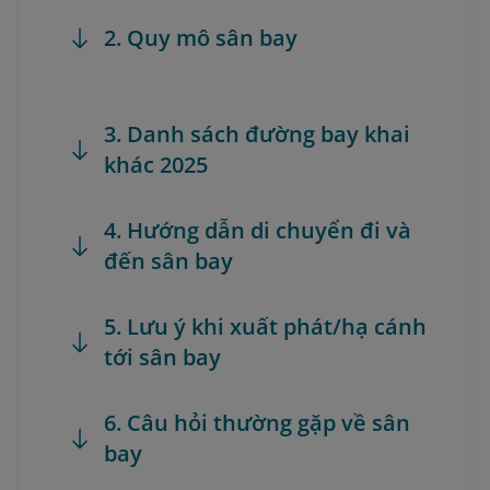
2. Quy mô sân bay
3. Danh sách đường bay khai
khác 2025
4. Hướng dẫn di chuyển đi và
đến sân bay
5. Lưu ý khi xuất phát/hạ cánh
tới sân bay
6. Câu hỏi thường gặp về sân
bay