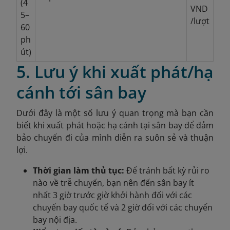
(4
VND
5–
/lượt
60
ph
út)
5. Lưu ý khi xuất phát/hạ
cánh tới sân bay
Dưới đây là một số lưu ý quan trọng mà bạn cần
biết khi xuất phát hoặc hạ cánh tại sân bay để đảm
bảo chuyến đi của mình diễn ra suôn sẻ và thuận
lợi.
Thời gian làm thủ tục:
Để tránh bất kỳ rủi ro
nào về trễ chuyến, bạn nên đến sân bay ít
nhất 3 giờ trước giờ khởi hành đối với các
chuyến bay quốc tế và 2 giờ đối với các chuyến
bay nội địa.