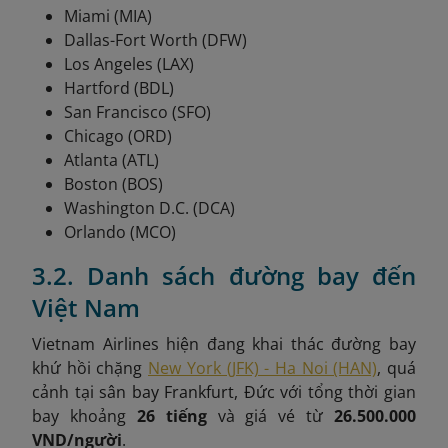
Miami (MIA)
Dallas-Fort Worth (DFW)
Los Angeles (LAX)
Hartford (BDL)
San Francisco (SFO)
Chicago (ORD)
Atlanta (ATL)
Boston (BOS)
Washington D.C. (DCA)
Orlando (MCO)
3.2. Danh sách đường bay đến
Việt Nam
Vietnam Airlines hiện đang khai thác đường bay
khứ hồi chặng
New York (JFK) - Ha Noi (HAN)
, quá
cảnh tại
sân bay Frankfurt, Đức
với tổng thời gian
bay khoảng
26 tiếng
và giá vé từ
26.500.000
VND/người
.