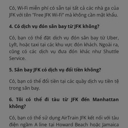
Có, Wi-Fi miễn phí có sẵn tại tất cả các nhà ga của
JFK với tên "Free JFK Wi-Fi” mà không cần mật khẩu.
4. Có dịch vụ đón sân bay từ JFK không?
Có, bạn có thể đặt dịch vụ đón sân bay từ Uber,
Lyft, hoặc taxi tại các khu vực đón khách. Ngoài ra,
cũng có các dịch vụ đưa đón khác như Shuttle
Service.
5. Sân bay JFK có dịch vụ đổi tiền không?
Có, bạn có thể đổi tiền tại các quầy dịch vụ tiền tệ
trong sân bay.
6. Tôi có thể đi tàu từ JFK đến Manhattan
không?
Có, bạn có thể sử dụng AirTrain JFK kết nối với tàu
điện ngầm A line tại Howard Beach hoặc Jamaica