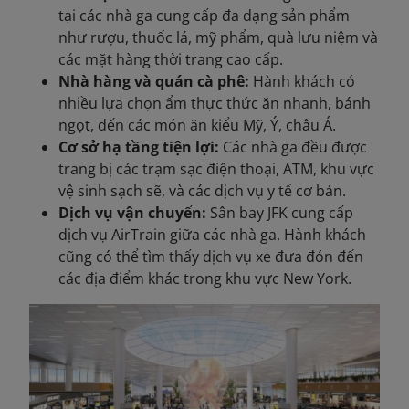
tại các nhà ga cung cấp đa dạng sản phẩm
như rượu, thuốc lá, mỹ phẩm, quà lưu niệm và
các mặt hàng thời trang cao cấp.
Nhà hàng và quán cà phê:
Hành khách
có
nhiều lựa chọn ẩm thực thức ăn nhanh, bánh
ngọt, đến các món ăn kiểu Mỹ, Ý, châu Á.
Cơ sở hạ tầng tiện lợi:
Các nhà ga đều được
trang bị các trạm sạc điện thoại, ATM, khu vực
vệ sinh sạch sẽ, và các dịch vụ y tế cơ bản.
Dịch vụ vận chuyển:
Sân bay JFK cung cấp
dịch vụ AirTrain giữa các nhà ga. Hành khách
cũng có thể tìm thấy dịch vụ xe đưa đón đến
các địa điểm khác trong khu vực New York.