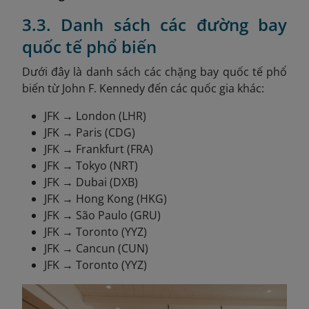
3.3. Danh sách các đường bay
quốc tế phổ biến
Dưới đây là danh sách các chặng bay quốc tế phổ
biến từ John F. Kennedy đến các quốc gia khác:
JFK → London (LHR)
JFK → Paris (CDG)
JFK → Frankfurt (FRA)
JFK → Tokyo (NRT)
JFK → Dubai (DXB)
JFK → Hong Kong (HKG)
JFK → São Paulo (GRU)
JFK → Toronto (YYZ)
JFK → Cancun (CUN)
JFK → Toronto (YYZ)