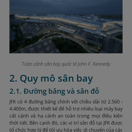
Toàn cảnh sân bay quốc tế John F. Kennedy
2. Quy mô sân bay
2.1. Đường băng và sân đỗ
JFK có 4 đường băng chính với chiều dài từ 2.560
-
4.400m, được thiết kế để hỗ trợ nhiều loại máy bay
cất cánh và hạ cánh an toàn trong mọi điều kiện
thời tiết. Bên cạnh đó, các vị trí sân đỗ tại JFK được
tổ chức hợp lý để tối ưu hóa việc di chuyển của các