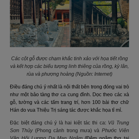
Các cột gỗ được chạm khắc tinh xảo với họa tiết rồng
và kết hợp các biểu tượng linh thiêng của rồng, kỳ lân,
rùa và phượng hoàng
(Nguồn: Internet)
Điều đáng chú ý nhất là nội thất bên trong đóng vai trò
như một bảo tàng thơ ca cung đình. Dọc theo các xà
gỗ, tường và các tấm trang trí, hơn 100 bài thơ chữ
Hán do vua Thiệu Trị sáng tác được khắc họa tỉ mỉ.
Đặc biệt đáng chú ý là hai kiệt tác thi ca:
Vũ Trung
Sơn Thủy
(Phong cảnh trong mưa) và
Phước Viên
Văn Hội Lương Dạ Mạn Ngâm
(Đêm ngâm thơ tại