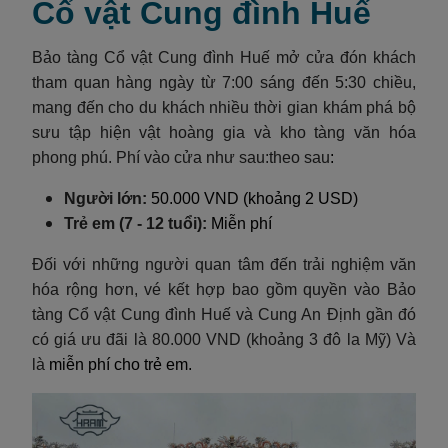
Cổ vật Cung đình Huế
Bảo tàng Cổ vật Cung đình Huế mở cửa đón khách
tham quan hàng ngày từ 7:00 sáng đến 5:30 chiều,
mang đến cho du khách nhiều thời gian khám phá bộ
sưu tập hiện vật hoàng gia và kho tàng văn hóa
phong phú. Phí vào cửa như sau:theo sau
:
Người lớn:
50.000 VND (khoảng 2 USD)
Trẻ em (7 - 12 tuổi):
Miễn phí
Đối với những người quan tâm đến trải nghiệm văn
hóa rộng hơn, vé kết hợp bao gồm quyền vào Bảo
tàng Cổ vật Cung đình Huế và Cung An Định gần đó
có giá ưu đãi là 80.000 VND (khoảng 3 đô la Mỹ) Và
là
miễn phí cho trẻ em.