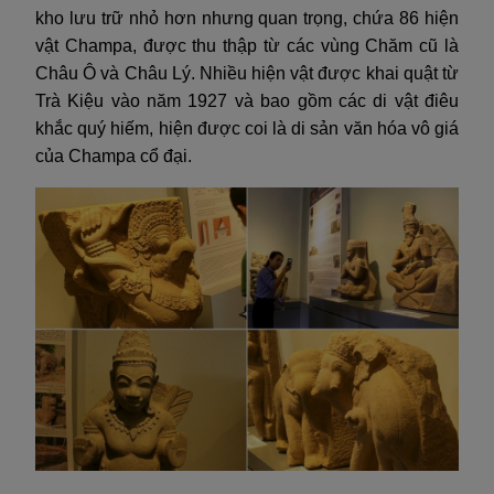
kho lưu trữ nhỏ hơn nhưng quan trọng, chứa 86 hiện
vật Champa, được thu thập từ các vùng Chăm cũ là
Châu Ô và Châu Lý. Nhiều hiện vật được khai quật từ
Trà Kiệu vào năm 1927 và bao gồm các di vật điêu
khắc quý hiếm, hiện được coi là di sản văn hóa vô giá
của Champa cổ đại.