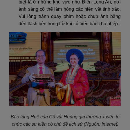
biệt là ở những khu vực như Điện Long An, nơi
ánh sáng có thể làm hỏng các hiện vật tinh xảo.
Vui lòng tránh quay phim hoặc chụp ảnh bằng
đèn flash bên trong trừ khi có biển báo cho phép.
Bảo tàng Huế
của Cổ vật Hoàng gia thường xuyên tổ
chức
các sự kiện có chủ đề lịch sử
(Nguồn: Internet)