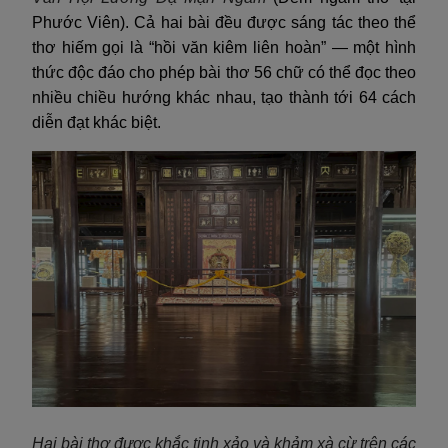
Phước Viên). Cả hai bài đều được sáng tác theo thể
thơ hiếm gọi là “hồi văn kiêm liên hoàn” — một hình
thức độc đáo cho phép bài thơ 56 chữ có thể đọc theo
nhiều chiều hướng khác nhau, tạo thành tới 64 cách
diễn đạt khác biệt.
Hai bài thơ được khắc tinh xảo và khảm xà cừ trên các