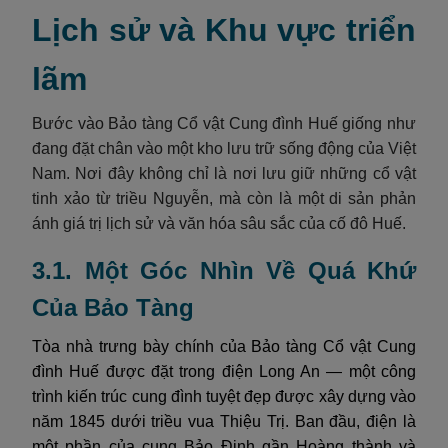
Lịch sử và Khu vực triển
lãm
Bước vào Bảo tàng Cổ vật Cung đình Huế giống như
đang đặt chân vào một kho lưu trữ sống động của Việt
Nam. Nơi đây không chỉ là nơi lưu giữ những cổ vật
tinh xảo từ triều Nguyễn, mà còn là một di sản phản
ánh giá trị lịch sử và văn hóa sâu sắc của cố đô Huế.
3.1. Một Góc Nhìn Về Quá Khứ
Của Bảo Tàng
Tòa nhà trưng bày chính của Bảo tàng Cổ vật Cung
đình Huế được đặt trong điện Long An — một công
trình kiến trúc cung đình tuyệt đẹp được xây dựng vào
năm 1845 dưới triều vua Thiệu Trị. Ban đầu, điện là
một phần của cung Bảo Định gần Hoàng thành và