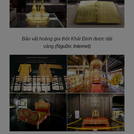
Bảo vật hoàng gia thời Khải Định được dát
vàng
(Nguồn: Internet)