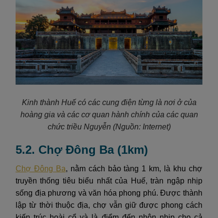
Kinh thành Huế có các cung điện từng là nơi ở của
hoàng gia và các cơ quan hành chính của các quan
chức triều Nguyễn
(Nguồn: Internet)
5.2. Chợ Đông Ba (1km)
Chợ Đông Ba
, nằm cách bảo tàng 1 km, là khu chợ
truyền thống tiêu biểu nhất của Huế, tràn ngập nhịp
sống địa phương và văn hóa phong phú. Được thành
lập từ thời thuộc địa, chợ vẫn giữ được phong cách
kiến trúc hoài cổ và là điểm đến nhộn nhịp cho cả