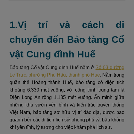
1.Vị trí và cách di
chuyển đến Bảo tàng Cổ
vật Cung đình Huế
Bảo tàng Cổ vật Cung đình Huế nằm ở
Số 03 đường
Lê Trực, phường Phú Hậu, thành phố Huế
.
Nằm trong
quần thể Hoàng thành Huế, bảo tàng có diện tích
khoảng 6.330 mét vuông, với công trình trung tâm là
Điện Long An rộng 1.185 mét vuông. Ẩn mình giữa
những khu vườn yên bình và kiến trúc truyền thống
Việt Nam, bảo tàng sở hữu vị trí đắc địa, được bao
quanh bởi các di tích lịch sử phong phú và bầu không
khí yên tĩnh, lý tưởng cho việc khám phá lịch sử.