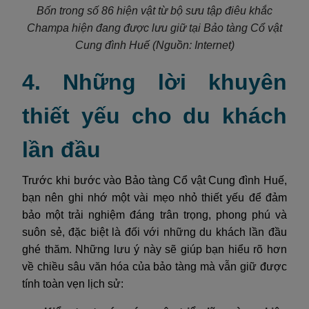
Bốn trong số 86 hiện vật từ bộ sưu tập điêu khắc
Champa hiện đang được lưu giữ tại Bảo tàng Cổ vật
Cung đình Huế
(Nguồn: Internet)
4. Những lời khuyên
thiết yếu cho du khách
lần đầu
Trước khi bước vào Bảo tàng Cổ vật Cung đình Huế,
bạn nên ghi nhớ một vài mẹo nhỏ thiết yếu để đảm
bảo một trải nghiệm đáng trân trọng, phong phú và
suôn sẻ, đặc biệt là đối với những du khách lần đầu
ghé thăm. Những lưu ý này sẽ giúp bạn hiểu rõ hơn
về chiều sâu văn hóa của bảo tàng mà vẫn giữ được
tính toàn vẹn lịch sử: