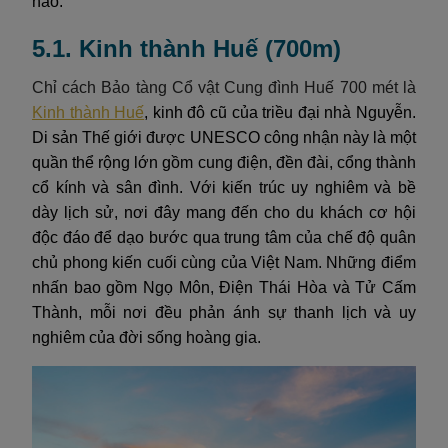
nào.
5.1. Kinh thành Huế (700m)
Chỉ cách Bảo tàng Cổ vật Cung đình Huế 700 mét là
Kinh thành Huế
, kinh đô cũ của triều đại nhà Nguyễn.
Di sản Thế giới được UNESCO công nhận này là một
quần thể rộng lớn gồm cung điện, đền đài, cổng thành
cổ kính và sân đình. Với kiến trúc uy nghiêm và bề
dày lịch sử, nơi đây mang đến cho du khách cơ hội
độc đáo để dạo bước qua trung tâm của chế độ quân
chủ phong kiến cuối cùng của Việt Nam. Những điểm
nhấn bao gồm Ngọ Môn, Điện Thái Hòa và Tử Cấm
Thành, mỗi nơi đều phản ánh sự thanh lịch và uy
nghiêm của đời sống hoàng gia.