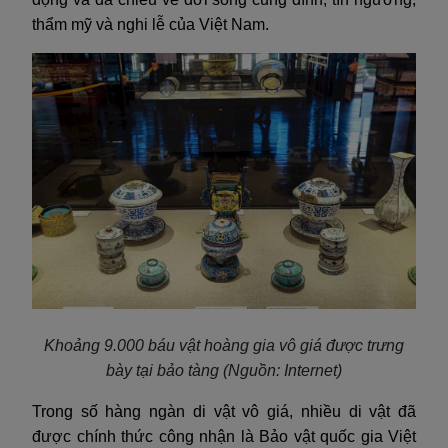
thẩm mỹ và nghi lễ của Việt Nam.
Khoảng 9.000 báu vật hoàng gia vô giá được trưng
bày tại bảo tàng
(Nguồn: Internet)
Trong số hàng ngàn di vật vô giá, nhiều di vật đã
được chính thức công nhận là Bảo vật quốc gia Việt