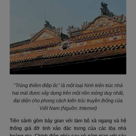
"Trùng thiềm điệp ốc" là một loại hình kiến trúc nhà
hai mái được xây dựng trên một nền móng duy nhất,
đại diện cho phong cách kiến trúc truyền thống của
Việt Nam
(Nguồn: Internet)
Tiền sảnh gồm bảy gian với tám bộ xà ngang và hệ
thống giá đỡ tinh xảo đặc trưng của các tòa nhà
hoàng gia. Chính điện phía sau có năm gian với sáu