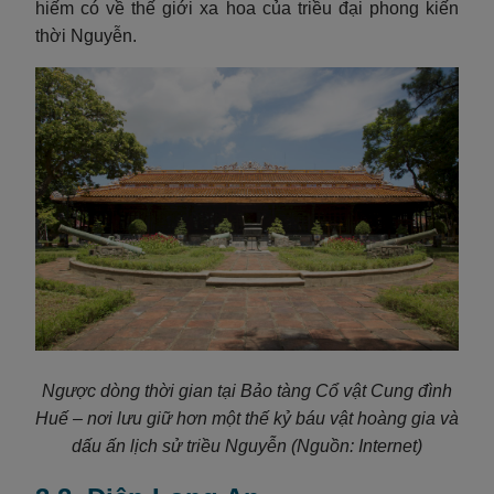
hiếm có về thế giới xa hoa của triều đại phong kiến
thời Nguyễn.
Ngược dòng thời gian tại Bảo tàng Cổ vật Cung đình
Huế – nơi lưu giữ hơn một thế kỷ báu vật hoàng gia và
dấu ấn lịch sử triều Nguyễn
(Nguồn: Internet)