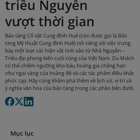
triều Nguyễn
vượt thời gian
Bảo tàng Cổ vật Cung đình Huế (còn được gọi là Bảo
tàng Mỹ thuật Cung đình Huế) nổi tiếng với việc trưng
bày một loạt các hiện vật tinh xảo từ Nhà Nguyễn –
Triều đại phong kiến cuối cùng của Việt Nam. Du khách
có thể chiêm ngưỡng kho báu hoàng gia chẳng hạn
như ngai vàng của hoàng đế và các tác phẩm điêu khắc
phức tạp. Hãy cùng khám phá thêm về lịch sử, vị trí và
ý nghĩa văn hóa của bảo tàng trong các phần bên dưới.
Mục lục