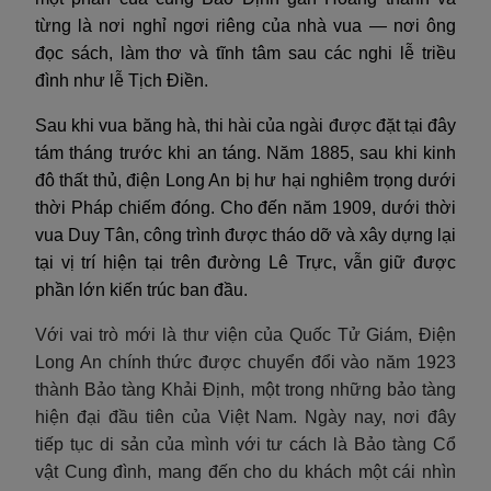
từng là nơi nghỉ ngơi riêng của nhà vua — nơi ông
đọc sách, làm thơ và tĩnh tâm sau các nghi lễ triều
đình như lễ Tịch Điền.
Sau khi vua băng hà, thi hài của ngài được đặt tại đây
tám tháng trước khi an táng. Năm 1885, sau khi kinh
đô thất thủ, điện Long An bị hư hại nghiêm trọng dưới
thời Pháp chiếm đóng. Cho đến năm 1909, dưới thời
vua Duy Tân, công trình được tháo dỡ và xây dựng lại
tại vị trí hiện tại trên đường Lê Trực, vẫn giữ được
phần lớn kiến trúc ban đầu.
Với vai trò mới là thư viện của Quốc Tử Giám, Điện
Long An chính thức được chuyển đổi vào năm 1923
thành Bảo tàng Khải Định, một trong những bảo tàng
hiện đại đầu tiên của Việt Nam. Ngày nay, nơi đây
tiếp tục di sản của mình với tư cách là Bảo tàng Cổ
vật Cung đình, mang đến cho du khách một cái nhìn