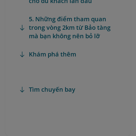
cho du khách lần đầu
5. Những điểm tham quan
trong vòng 2km từ Bảo tàng
mà bạn không nên bỏ lỡ
Khám phá thêm
Tìm chuyến bay